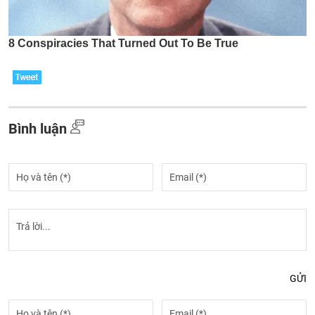
Bình luận
GỬI