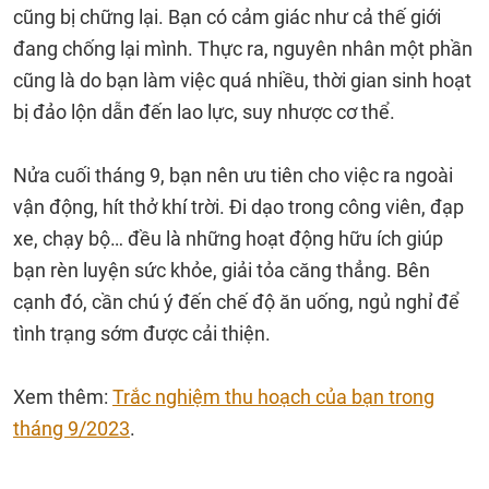
cũng bị chững lại. Bạn có cảm giác như cả thế giới
đang chống lại mình. Thực ra, nguyên nhân một phần
cũng là do bạn làm việc quá nhiều, thời gian sinh hoạt
bị đảo lộn dẫn đến lao lực, suy nhược cơ thể.
Nửa cuối tháng 9, bạn nên ưu tiên cho việc ra ngoài
vận động, hít thở khí trời. Đi dạo trong công viên, đạp
xe, chạy bộ… đều là những hoạt động hữu ích giúp
bạn rèn luyện sức khỏe, giải tỏa căng thẳng. Bên
cạnh đó, cần chú ý đến chế độ ăn uống, ngủ nghỉ để
tình trạng sớm được cải thiện.
Xem thêm:
Trắc nghiệm thu hoạch của bạn trong
tháng 9/2023
.