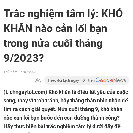
Trắc nghiệm tâm lý: KHÓ
KHĂN nào cản lối bạn
trong nửa cuối tháng
9/2023?
Thứ Năm, 14/09/2023
Theo dõi Lịch ngày TỐT trên
(Lichngaytot.com)
Khó khăn là điều tất yếu của cuộc
sống, thay vì trốn tránh, hãy thẳng thắn nhìn nhận để
tìm ra cách giải quyết. Nửa cuối tháng 9, khó khăn
nào cản lối bạn bước đến con đường thành công?
Hãy thực hiện bài trắc nghiệm tâm lý dưới đây để