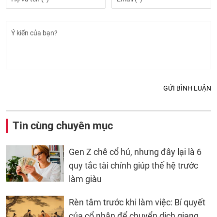
GỬI BÌNH LUẬN
Tin cùng chuyên mục
Gen Z chê cổ hủ, nhưng đây lại là 6
quy tắc tài chính giúp thế hệ trước
làm giàu
Rèn tâm trước khi làm việc: Bí quyết
của cổ nhân để chuyển dịch giang