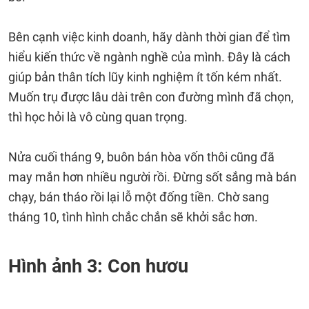
Bên cạnh việc kinh doanh, hãy dành thời gian để tìm
hiểu kiến thức về ngành nghề của mình. Đây là cách
giúp bản thân tích lũy kinh nghiệm ít tốn kém nhất.
Muốn trụ được lâu dài trên con đường mình đã chọn,
thì học hỏi là vô cùng quan trọng.
Nửa cuối tháng 9, buôn bán hòa vốn thôi cũng đã
may mắn hơn nhiều người rồi. Đừng sốt sắng mà bán
chạy, bán tháo rồi lại lỗ một đống tiền. Chờ sang
tháng 10, tình hình chắc chắn sẽ khởi sắc hơn.
Hình ảnh 3: Con hươu