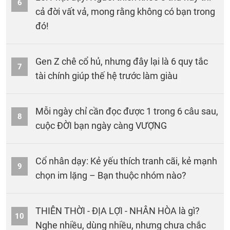
6
cả đời vất vả, mong rằng không có bạn trong
đó!
Gen Z chê cổ hủ, nhưng đây lại là 6 quy tắc
7
tài chính giúp thế hệ trước làm giàu
Mỗi ngày chỉ cần đọc được 1 trong 6 câu sau,
8
cuộc ĐỜI bạn ngày càng VƯỢNG
Cổ nhân dạy: Kẻ yếu thích tranh cãi, kẻ mạnh
9
chọn im lặng – Bạn thuộc nhóm nào?
THIÊN THỜI - ĐỊA LỢI - NHÂN HÒA là gì?
10
Nghe nhiều, dùng nhiều, nhưng chưa chắc