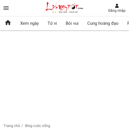
Đăng nhập
Xem ngày
Tử vi
Bói vui
Cung hoàng đạo
Trang chủ
Blog cuộc sống