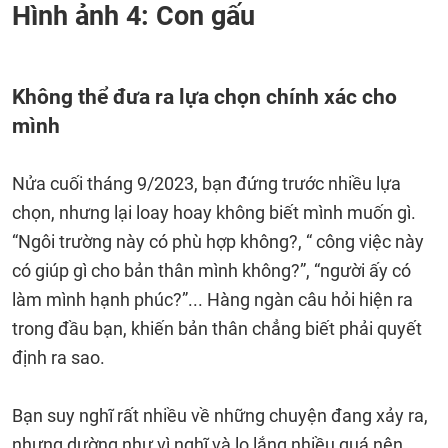
Hình ảnh 4: Con gấu
Không thể đưa ra lựa chọn chính xác cho
mình
Nửa cuối tháng 9/2023, bạn đứng trước nhiều lựa
chọn, nhưng lại loay hoay không biết mình muốn gì.
“Ngôi trường này có phù hợp không?, “ công việc này
có giúp gì cho bản thân mình không?”, “người ấy có
làm mình hạnh phúc?”... Hàng ngàn câu hỏi hiện ra
trong đầu bạn, khiến bản thân chẳng biết phải quyết
định ra sao.
Bạn suy nghĩ rất nhiều về những chuyện đang xảy ra,
nhưng dường như vì nghĩ và lo lắng nhiều quá nên