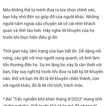
Nếu không thể tự mình đưa ra lựa chọn chính xác,
bạn hãy nhờ đến sự giúp đỡ của người khác. Những
người nằm ngoài câu chuyện sẽ có cái nhìn khách
quan và tỉnh táo hơn. Hãy nghe lời khuyên của họ
trước khi thực hiện điều gì đó.
Thời gian này, tâm trạng của bạn bất ổn. Dễ dàng nổi
nóng, cáu gắt với mọi người xung quanh, vô tình làm
tổn thương đến họ. Sự im lặng lúc này là cần thiết với
bạn, hãy suy nghĩ kỹ trước khi đưa ra bất kỳ lời khuyên
nào. Đối với bạn thì đó là lời khuyên chân thành, con
với người khác, đó là lời chỉ trích, trách móc.
* Bài "Trắc nghiệm khó khăn tháng 9/2023" mang tính
chiêm nghiệm. Biết trước khó khăn mà đề phòng ắt