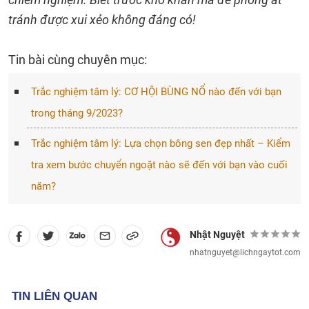
tránh được xui xẻo không đáng có!
Tin bài cùng chuyên mục:
Trắc nghiệm tâm lý: CƠ HỘI BÙNG NỔ nào đến với bạn
trong tháng 9/2023?
Trắc nghiệm tâm lý: Lựa chọn bông sen đẹp nhất – Kiểm
tra xem bước chuyển ngoặt nào sẽ đến với bạn vào cuối
năm?
Nhật Nguyệt
nhatnguyet@lichngaytot.com