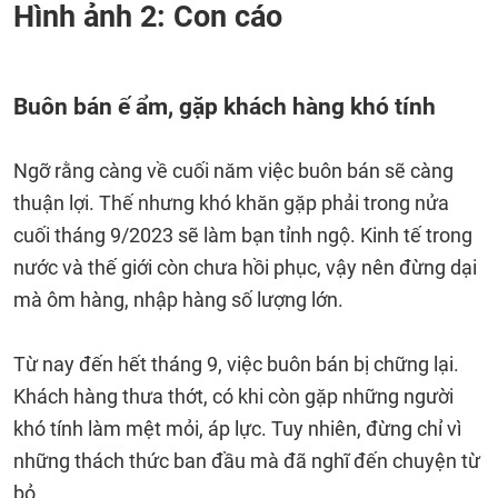
Hình ảnh 2: Con cáo
Buôn bán ế ẩm, gặp khách hàng khó tính
Ngỡ rằng càng về cuối năm việc buôn bán sẽ càng
thuận lợi. Thế nhưng khó khăn gặp phải trong nửa
cuối tháng 9/2023 sẽ làm bạn tỉnh ngộ. Kinh tế trong
nước và thế giới còn chưa hồi phục, vậy nên đừng dại
mà ôm hàng, nhập hàng số lượng lớn.
Từ nay đến hết tháng 9, việc buôn bán bị chững lại.
Khách hàng thưa thớt, có khi còn gặp những người
khó tính làm mệt mỏi, áp lực. Tuy nhiên, đừng chỉ vì
những thách thức ban đầu mà đã nghĩ đến chuyện từ
bỏ.