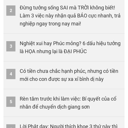
Đừng tưởng sống SAI mà TRỜI không biết!
2
Làm 3 việc này nhận quả BÁO cực nhanh, trả
nghiệp ngay trong nay mai!
Nghiệt xui hay Phúc mỏng? 6 dấu hiệu tưởng
3
là HỌA nhưng lại là ĐẠI PHÚC
Có tiền chưa chắc hạnh phúc, nhưng có tiền
4
mới cho con được sự xa xỉ bình dị này
Rèn tâm trước khi làm việc: Bí quyết của cổ
5
nhân để chuyển dịch giang sơn
Lời Phật dạy: Người thích khoe 3 thứ này thì