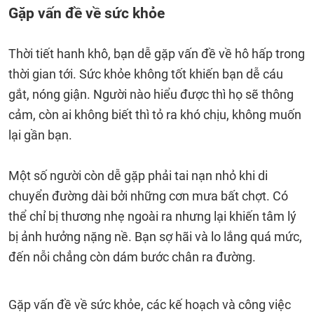
Gặp vấn đề về sức khỏe
Thời tiết hanh khô, bạn dễ gặp vấn đề về hô hấp trong
thời gian tới. Sức khỏe không tốt khiến bạn dễ cáu
gắt, nóng giận. Người nào hiểu được thì họ sẽ thông
cảm, còn ai không biết thì tỏ ra khó chịu, không muốn
lại gần bạn.
Một số người còn dễ gặp phải tai nạn nhỏ khi di
chuyển đường dài bởi những cơn mưa bất chợt. Có
thể chỉ bị thương nhẹ ngoài ra nhưng lại khiến tâm lý
bị ảnh hưởng nặng nề. Bạn sợ hãi và lo lắng quá mức,
đến nỗi chẳng còn dám bước chân ra đường.
Gặp vấn đề về sức khỏe, các kế hoạch và công việc