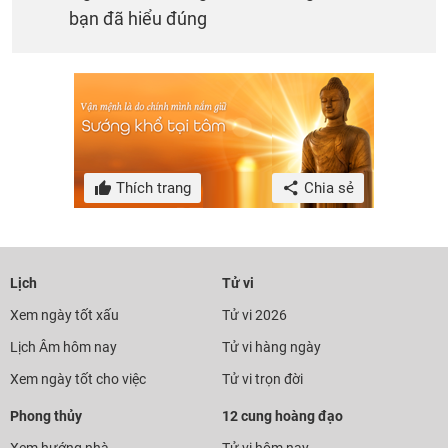
bạn đã hiểu đúng
Thích trang
Chia sẻ
Lịch
Tử vi
Xem ngày tốt xấu
Tử vi 2026
Lịch Âm hôm nay
Tử vi hàng ngày
Xem ngày tốt cho việc
Tử vi trọn đời
Phong thủy
12 cung hoàng đạo
Xem hướng nhà
Tử vi hôm nay