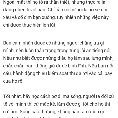
Ngoài mặt thì họ tỏ ra thân thiết, nhưng thực ra lại
đang ghen tị với bạn. Chỉ cần có cơ hội là họ sẽ nói
xấu và cố dìm bạn xuống, tuy nhiên những việc này
chỉ được thực hiện lén lút.
Bạn cảm nhận được có những người chẳng ưa gì
mình, nên luôn thận trọng trong từng lời ăn tiếng nói.
Nếu như biết được những điều họ làm sau lưng mình,
chắc chắn bạn không giữ được bình tĩnh. Nếu bạn nổi
cáu, hành động thiếu kiểm soát thì đã rơi vào cái bẫy
của họ rồi.
Tốt nhất, hãy học cách bơ đi mà sống, người ta đối xử
tệ với mình thì cứ mặc kệ, làm được gì tốt cho họ thì
cứ làm. Sống cao thượng, không bận tâm điều gì