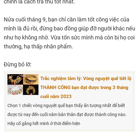
chính là cách trả thù tốt nhất.
Nửa cuối tháng 9, bạn chỉ cần làm tốt công việc của
mình là đủ rồi, đừng bao đồng giúp đỡ người khác nếu
như họ không nhờ. Vừa tốn sức mình mà còn bị họ coi
thường, hạ thấp nhân phẩm.
Đừng bỏ lỡ:
Trắc nghiệm tâm lý: Vòng nguyệt quế tiết lộ
THÀNH CÔNG bạn đạt được trong 3 tháng
cuối năm 2023
Chọn 1 chiếc vòng nguyệt quế bạn thấy ấn tượng nhất để biết
được từ nay đến cuối năm bản thân đạt được thành công nào.
Hãy cố gắng hết mình ở thời điểm hiện