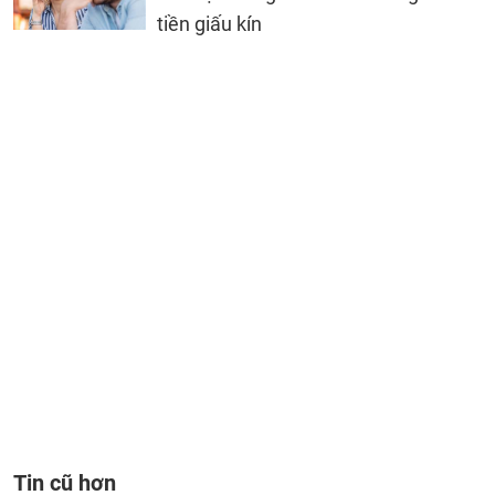
tiền giấu kín
Tin cũ hơn