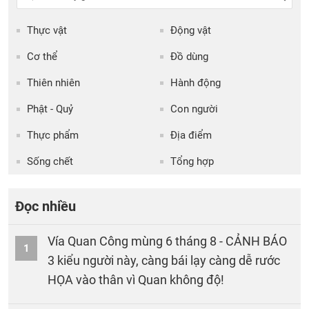
Thực vật
Động vật
Cơ thể
Đồ dùng
Thiên nhiên
Hành động
Phật - Quỷ
Con người
Thực phẩm
Địa điểm
Sống chết
Tổng hợp
Đọc nhiều
Vía Quan Công mùng 6 tháng 8 - CẢNH BÁO
1
3 kiểu người này, càng bái lạy càng dễ rước
HỌA vào thân vì Quan không độ!