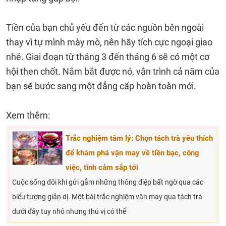
Tiền của bạn chủ yếu đến từ các nguồn bên ngoài
thay vì tự mình mày mò, nên hãy tích cực ngoại giao
nhé. Giai đoạn từ tháng 3 đến tháng 6 sẽ có một cơ
hội then chốt. Nắm bắt được nó, vận trình cả năm của
bạn sẽ bước sang một đẳng cấp hoàn toàn mới.
Xem thêm:
Trắc nghiệm tâm lý: Chọn tách trà yêu thích
để khám phá vận may về tiền bạc, công
việc, tình cảm sắp tới
Cuộc sống đôi khi gửi gắm những thông điệp bất ngờ qua các
biểu tượng giản dị. Một bài trắc nghiệm vận may qua tách trà
dưới đây tuy nhỏ nhưng thú vị có thể