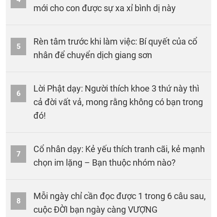
mới cho con được sự xa xỉ bình dị này
Rèn tâm trước khi làm việc: Bí quyết của cổ
5
nhân để chuyển dịch giang sơn
Lời Phật dạy: Người thích khoe 3 thứ này thì
6
cả đời vất vả, mong rằng không có bạn trong
đó!
Cổ nhân dạy: Kẻ yếu thích tranh cãi, kẻ mạnh
7
chọn im lặng – Bạn thuộc nhóm nào?
Mỗi ngày chỉ cần đọc được 1 trong 6 câu sau,
8
cuộc ĐỜI bạn ngày càng VƯỢNG