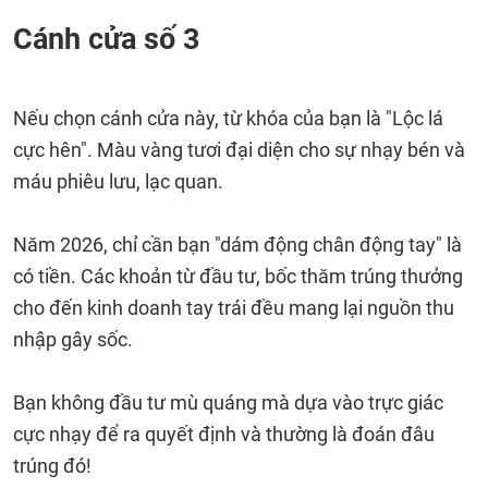
Cánh cửa số 3
Nếu chọn cánh cửa này, từ khóa của bạn là "Lộc lá
cực hên". Màu vàng tươi đại diện cho sự nhạy bén và
máu phiêu lưu, lạc quan.
Năm 2026, chỉ cần bạn "dám động chân động tay" là
có tiền. Các khoản từ đầu tư, bốc thăm trúng thưởng
cho đến kinh doanh tay trái đều mang lại nguồn thu
nhập gây sốc.
Bạn không đầu tư mù quáng mà dựa vào trực giác
cực nhạy để ra quyết định và thường là đoán đâu
trúng đó!