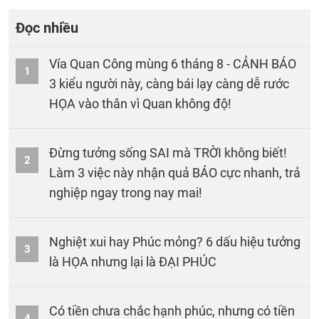
Đọc nhiều
Vía Quan Công mùng 6 tháng 8 - CẢNH BÁO
1
3 kiểu người này, càng bái lạy càng dễ rước
HỌA vào thân vì Quan không độ!
Đừng tưởng sống SAI mà TRỜI không biết!
2
Làm 3 việc này nhận quả BÁO cực nhanh, trả
nghiệp ngay trong nay mai!
Nghiệt xui hay Phúc mỏng? 6 dấu hiệu tưởng
3
là HỌA nhưng lại là ĐẠI PHÚC
Có tiền chưa chắc hạnh phúc, nhưng có tiền
4