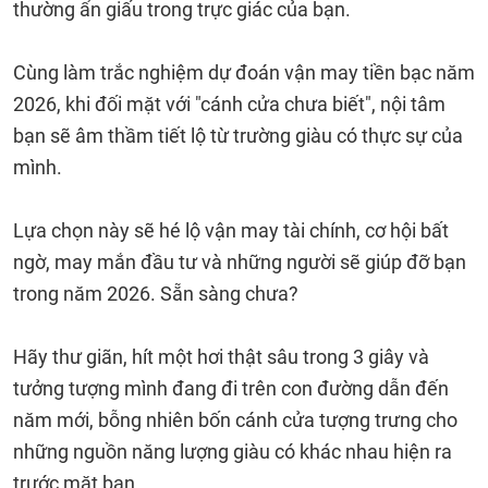
thường ẩn giấu trong trực giác của bạn.
Cùng làm trắc nghiệm dự đoán vận may tiền bạc năm
2026, khi đối mặt với "cánh cửa chưa biết", nội tâm
bạn sẽ âm thầm tiết lộ từ trường giàu có thực sự của
mình.
Lựa chọn này sẽ hé lộ vận may tài chính, cơ hội bất
ngờ, may mắn đầu tư và những người sẽ giúp đỡ bạn
trong năm 2026. Sẵn sàng chưa?
Hãy thư giãn, hít một hơi thật sâu trong 3 giây và
tưởng tượng mình đang đi trên con đường dẫn đến
năm mới, bỗng nhiên bốn cánh cửa tượng trưng cho
những nguồn năng lượng giàu có khác nhau hiện ra
trước mặt bạn.