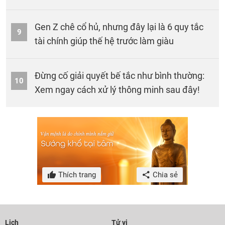
Gen Z chê cổ hủ, nhưng đây lại là 6 quy tắc
9
tài chính giúp thế hệ trước làm giàu
Đừng cố giải quyết bế tắc như bình thường:
10
Xem ngay cách xử lý thông minh sau đây!
Thích trang
Chia sẻ
Lịch
Tử vi