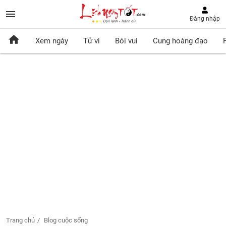
Đăng nhập
Xem ngày
Tử vi
Bói vui
Cung hoàng đạo
Trang chủ
Blog cuộc sống