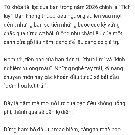
Từ khóa tài lộc của bạn trong năm 2026 chính là "Tích
lũy". Bạn không thuộc kiểu người giàu lên sau một
đêm, nhưng bạn sẽ tiến những bước cực kỳ vững
chắc qua từng cơ hội. Giống như chất liệu của một
cánh cửa gỗ lâu năm: càng để lâu càng có giá trị.
Năm tới, tiền bạc của bạn đến từ "thực lực" và "kinh
nghiệm xương máu". Những nghề tay trái, kỹ năng
chuyên môn hay các khoản đầu tư cũ sẽ bắt đầu
"đơm hoa kết trái".
Đây là năm mà mọi nỗ lực của bạn đều không uổng
phí, thành quả sẽ dần lộ diện.
Đừng ham hố đầu tư mạo hiểm, càng thực tế bao