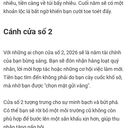
nhiêu, tiền càng về túi bấy nhiêu. Cuối năm sẽ có một
khoản lộc lá bất ngờ khiến bạn cười toe toét đấy.
Cánh cửa số 2
Với những ai chọn cửa số 2, 2026 sẽ là năm tài chính
của bạn bừng sáng. Bạn sẽ đón nhận hàng loạt quý
nhân, lời mời hợp tác hoặc những cơ hội việc làm mới.
Tiền bạc tìm đến không phải do bạn cày cuốc khổ sở,
mà nhờ bạn được "chọn mặt gửi vàng".
Cửa số 2 tượng trưng cho sự minh bạch và bứt phá.
Có thể bạn sẽ rời bỏ một môi trường cũ không còn
phù hợp để bước lên một sân khấu xịn hơn, giúp thu
nhập tăng gấp bội.