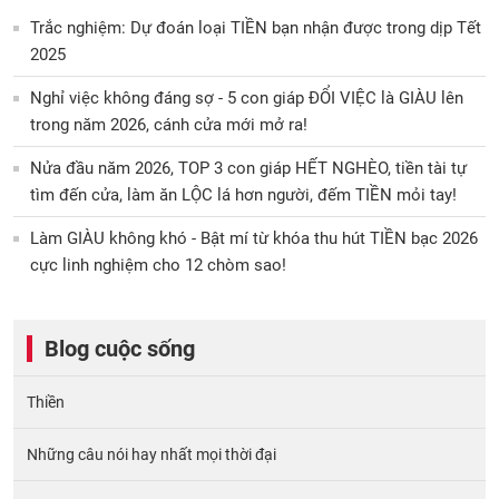
Trắc nghiệm: Dự đoán loại TIỀN bạn nhận được trong dịp Tết
2025
Nghỉ việc không đáng sợ - 5 con giáp ĐỔI VIỆC là GIÀU lên
trong năm 2026, cánh cửa mới mở ra!
Nửa đầu năm 2026, TOP 3 con giáp HẾT NGHÈO, tiền tài tự
tìm đến cửa, làm ăn LỘC lá hơn người, đếm TIỀN mỏi tay!
Làm GIÀU không khó - Bật mí từ khóa thu hút TIỀN bạc 2026
cực linh nghiệm cho 12 chòm sao!
Blog cuộc sống
Thiền
Những câu nói hay nhất mọi thời đại