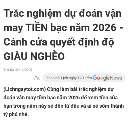
Trắc nghiệm dự đoán vận
may TIỀN bạc năm 2026 -
Cánh cửa quyết định độ
GIÀU NGHÈO
Thứ Ba, 23/12/2025
Theo dõi Lịch ngày TỐT trên
(Lichngaytot.com)
Cùng làm bài trắc nghiệm dự
đoán vận may tiền bạc năm 2026 để xem tiền của
bạn trong năm này sẽ đến từ đâu và ai sẽ sớm thành
tỷ phú nhé.