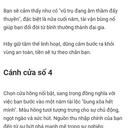
Bạn sẽ cảm thấy như có "vũ trụ đang âm thầm đẩy
thuyền", đặc biệt là nửa cuối năm, tài vận bùng nổ
giúp bạn đổi đời từ bình thường thành đại gia.
Hãy giữ tâm thế linh hoạt, dũng cảm bước ra khỏi
vùng an toàn, tiền sẽ tự theo chân bạn.
Cánh cửa số 4
Chọn cửa hồng nổi bật, sang trọng đồng nghĩa với
việc bạn bước vào một năm tài lộc "bung xõa hết
mình". Màu hồng tươi tượng trưng cho sự chủ động,
ngọt ngào và sức hút. Nguồn thu nhập chính của bạn
đến từ sự bứt phá mạnh mẽ trong sự nghiệp.