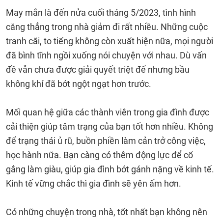
May mắn là đến nửa cuối tháng 5/2023, tình hình
căng thẳng trong nhà giảm đi rất nhiều. Những cuộc
tranh cãi, to tiếng không còn xuất hiện nữa, mọi người
đã bình tĩnh ngồi xuống nói chuyện với nhau. Dù vấn
đề vẫn chưa được giải quyết triệt để nhưng bầu
không khí đã bớt ngột ngạt hơn trước.
Mối quan hệ giữa các thành viên trong gia đình được
cải thiện giúp tâm trạng của bạn tốt hơn nhiều. Không
để trạng thái ủ rũ, buồn phiền làm cản trở công việc,
học hành nữa. Bạn càng có thêm động lực để cố
gắng làm giàu, giúp gia đình bớt gánh nặng về kinh tế.
Kinh tế vững chắc thì gia đình sẽ yên ấm hơn.
Có những chuyện trong nhà, tốt nhất bạn không nên