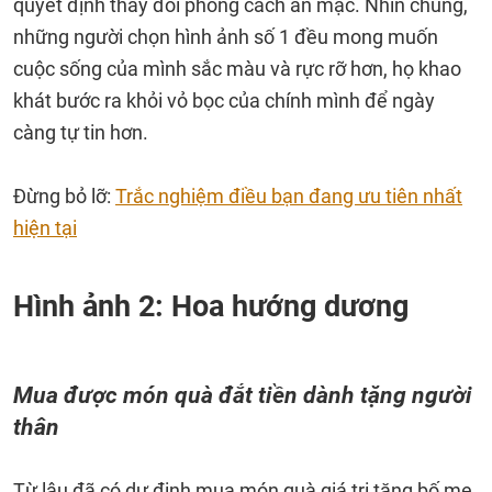
quyết định thay đổi phong cách ăn mặc. Nhìn chung,
những người chọn hình ảnh số 1 đều mong muốn
cuộc sống của mình sắc màu và rực rỡ hơn, họ khao
khát bước ra khỏi vỏ bọc của chính mình để ngày
càng tự tin hơn.
Đừng bỏ lỡ:
Trắc nghiệm điều bạn đang ưu tiên nhất
hiện tại
Hình ảnh 2: Hoa hướng dương
Mua được món quà đắt tiền dành tặng người
thân
Từ lâu đã có dự định mua món quà giá trị tặng bố mẹ