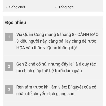
Sống chết
Tổng hợp
Đọc nhiều
Vía Quan Công mùng 6 tháng 8 - CẢNH BÁO
1
3 kiểu người này, càng bái lạy càng dễ rước
HỌA vào thân vì Quan không độ!
Gen Z chê cổ hủ, nhưng đây lại là 6 quy tắc
2
tài chính giúp thế hệ trước làm giàu
Rèn tâm trước khi làm việc: Bí quyết của cổ
3
nhân để chuyển dịch giang sơn