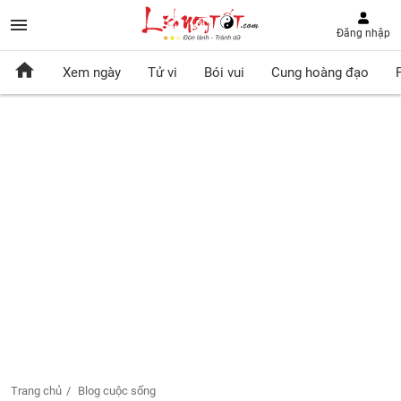
Đăng nhập
Xem ngày
Tử vi
Bói vui
Cung hoàng đạo
Trang chủ
Blog cuộc sống