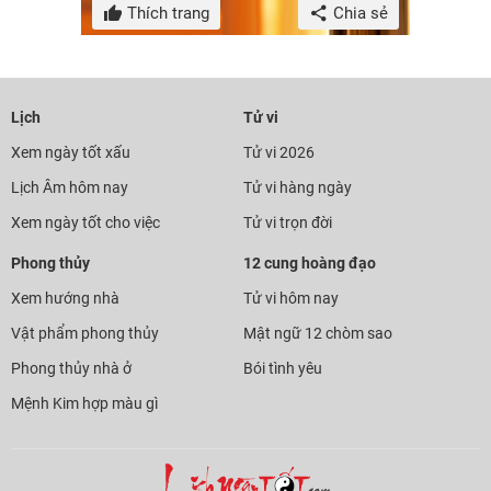
Thích trang
Chia sẻ
Lịch
Tử vi
Xem ngày tốt xấu
Tử vi 2026
Lịch Âm hôm nay
Tử vi hàng ngày
Xem ngày tốt cho việc
Tử vi trọn đời
Phong thủy
12 cung hoàng đạo
Xem hướng nhà
Tử vi hôm nay
Vật phẩm phong thủy
Mật ngữ 12 chòm sao
Phong thủy nhà ở
Bói tình yêu
Mệnh Kim hợp màu gì