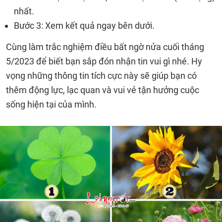
nhất.
Bước 3: Xem kết quả ngay bên dưới.
Cùng làm trắc nghiệm điều bất ngờ nửa cuối tháng
5/2023 để biết bạn sắp đón nhận tin vui gì nhé. Hy
vọng những thông tin tích cực này sẽ giúp bạn có
thêm động lực, lạc quan và vui vẻ tận hưởng cuộc
sống hiện tại của mình.