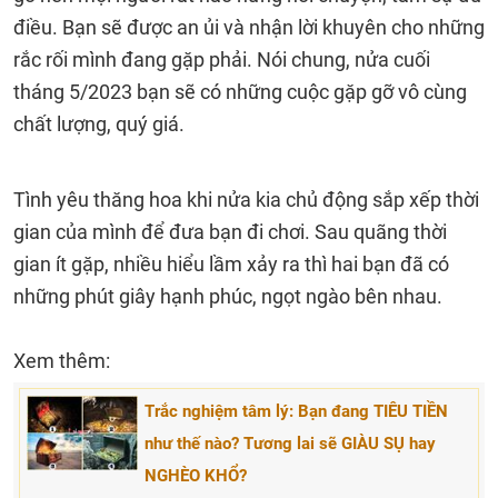
điều. Bạn sẽ được an ủi và nhận lời khuyên cho những
rắc rối mình đang gặp phải. Nói chung, nửa cuối
tháng 5/2023 bạn sẽ có những cuộc gặp gỡ vô cùng
chất lượng, quý giá.
Tình yêu thăng hoa khi nửa kia chủ động sắp xếp thời
gian của mình để đưa bạn đi chơi. Sau quãng thời
gian ít gặp, nhiều hiểu lầm xảy ra thì hai bạn đã có
những phút giây hạnh phúc, ngọt ngào bên nhau.
Xem thêm:
Trắc nghiệm tâm lý: Bạn đang TIÊU TIỀN
như thế nào? Tương lai sẽ GIÀU SỤ hay
NGHÈO KHỔ?