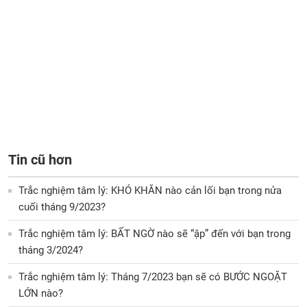
Tin cũ hơn
Trắc nghiệm tâm lý: KHÓ KHĂN nào cản lối bạn trong nửa
cuối tháng 9/2023?
Trắc nghiệm tâm lý: BẤT NGỜ nào sẽ “ập” đến với bạn trong
tháng 3/2024?
Trắc nghiệm tâm lý: Tháng 7/2023 bạn sẽ có BƯỚC NGOẶT
LỚN nào?