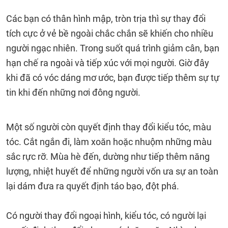
Các bạn có thân hình mập, tròn trịa thì sự thay đổi
tích cực ở vẻ bề ngoài chắc chắn sẽ khiến cho nhiều
người ngạc nhiên. Trong suốt quá trình giảm cân, bạn
hạn chế ra ngoài và tiếp xúc với mọi người. Giờ đây
khi đã có vóc dáng mơ ước, bạn được tiếp thêm sự tự
tin khi đến những nơi đông người.
Một số người còn quyết định thay đổi kiểu tóc, màu
tóc. Cắt ngắn đi, làm xoăn hoặc nhuộm những màu
sắc rực rỡ. Mùa hè đến, dường như tiếp thêm năng
lượng, nhiệt huyết để những người vốn ưa sự an toàn
lại dám đưa ra quyết định táo bạo, đột phá.
Có người thay đổi ngoại hình, kiểu tóc, có người lại