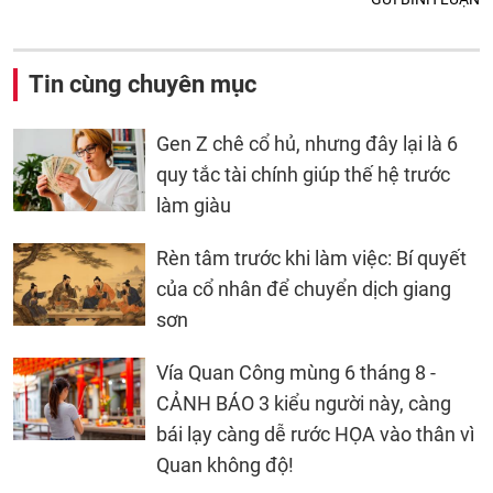
Tin cùng chuyên mục
Gen Z chê cổ hủ, nhưng đây lại là 6
quy tắc tài chính giúp thế hệ trước
làm giàu
Rèn tâm trước khi làm việc: Bí quyết
của cổ nhân để chuyển dịch giang
sơn
Vía Quan Công mùng 6 tháng 8 -
CẢNH BÁO 3 kiểu người này, càng
bái lạy càng dễ rước HỌA vào thân vì
Quan không độ!