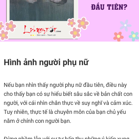
Hình ảnh người phụ nữ
Nếu bạn nhìn thấy người phụ nữ đầu tiên, điều này
cho thấy bạn có sự hiểu biết sâu sắc về bản chất con
người, với cái nhìn chân thực về suy nghĩ và cảm xúc.
Tuy nhiên, thực tế là chuyên môn của bạn chủ yếu
nằm ở chính con người bạn.
Đừng nhầm lẫn với sự tự hấp thụ những ý kiến xung