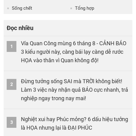
Sống chết
Tổng hợp
Đọc nhiều
Vía Quan Công mùng 6 tháng 8 - CẢNH BÁO
1
3 kiểu người này, càng bái lạy càng dễ rước
HỌA vào thân vì Quan không độ!
Đừng tưởng sống SAI mà TRỜI không biết!
2
Làm 3 việc này nhận quả BÁO cực nhanh, trả
nghiệp ngay trong nay mai!
Nghiệt xui hay Phúc mỏng? 6 dấu hiệu tưởng
3
là HỌA nhưng lại là ĐẠI PHÚC