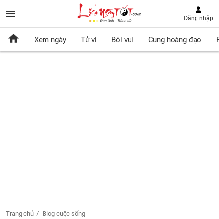
Đăng nhập
Xem ngày
Tử vi
Bói vui
Cung hoàng đạo
Trang chủ
Blog cuộc sống