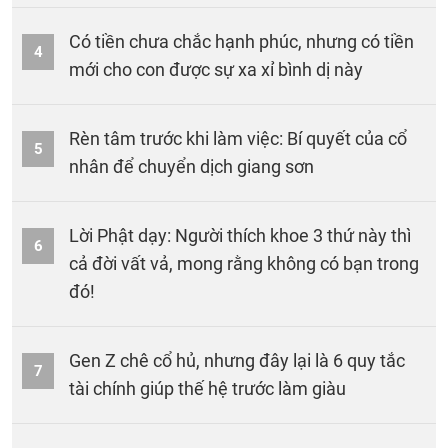
Có tiền chưa chắc hạnh phúc, nhưng có tiền
4
mới cho con được sự xa xỉ bình dị này
Rèn tâm trước khi làm việc: Bí quyết của cổ
5
nhân để chuyển dịch giang sơn
Lời Phật dạy: Người thích khoe 3 thứ này thì
6
cả đời vất vả, mong rằng không có bạn trong
đó!
Gen Z chê cổ hủ, nhưng đây lại là 6 quy tắc
7
tài chính giúp thế hệ trước làm giàu