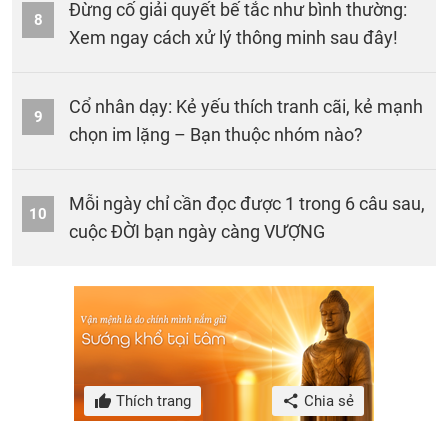
Đừng cố giải quyết bế tắc như bình thường:
8
Xem ngay cách xử lý thông minh sau đây!
Cổ nhân dạy: Kẻ yếu thích tranh cãi, kẻ mạnh
9
chọn im lặng – Bạn thuộc nhóm nào?
Mỗi ngày chỉ cần đọc được 1 trong 6 câu sau,
10
cuộc ĐỜI bạn ngày càng VƯỢNG
Thích trang
Chia sẻ