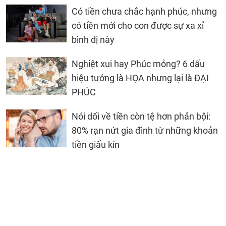
Có tiền chưa chắc hạnh phúc, nhưng
có tiền mới cho con được sự xa xỉ
bình dị này
Nghiệt xui hay Phúc mỏng? 6 dấu
hiệu tưởng là HỌA nhưng lại là ĐẠI
PHÚC
Nói dối về tiền còn tệ hơn phản bội:
80% rạn nứt gia đình từ những khoản
tiền giấu kín