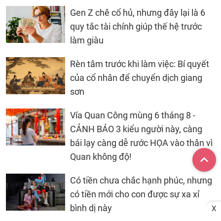
Gen Z chê cổ hủ, nhưng đây lại là 6
quy tắc tài chính giúp thế hệ trước
làm giàu
Rèn tâm trước khi làm việc: Bí quyết
của cổ nhân để chuyển dịch giang
sơn
Vía Quan Công mùng 6 tháng 8 -
CẢNH BÁO 3 kiểu người này, càng
bái lạy càng dễ rước HỌA vào thân vì
Quan không độ!
Có tiền chưa chắc hạnh phúc, nhưng
có tiền mới cho con được sự xa xỉ
bình dị này
X