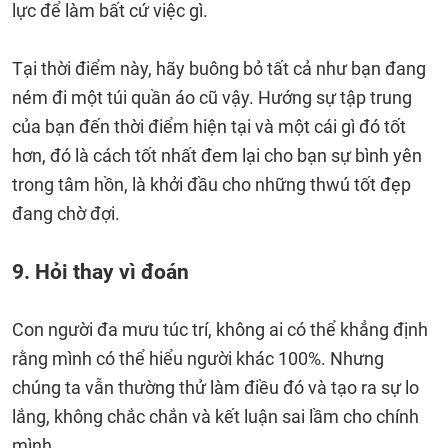
lực để làm bất cứ việc gì.
Tại thời điểm này, hãy buông bỏ tất cả như bạn đang
ném đi một túi quần áo cũ vậy. Hướng sự tập trung
của bạn đến thời điểm hiện tại và một cái gì đó tốt
hơn, đó là cách tốt nhất đem lại cho bạn sự bình yên
trong tâm hồn, là khởi đầu cho những thwú tốt đẹp
đang chờ đợi.
9. Hỏi thay vì đoán
Con người đa mưu túc trí, không ai có thể khẳng định
rằng mình có thể hiểu người khác 100%. Nhưng
chúng ta vẫn thường thử làm điều đó và tạo ra sự lo
lắng, không chắc chắn và kết luận sai lầm cho chính
mình.