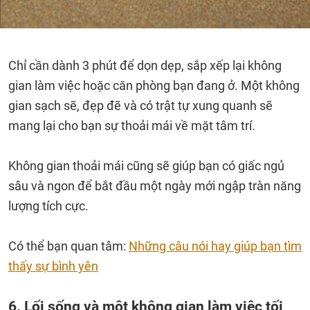
Chỉ cần dành 3 phút để dọn dẹp, sắp xếp lại không
gian làm việc hoặc căn phòng bạn đang ở. Một không
gian sạch sẽ, đẹp đẽ và có trật tự xung quanh sẽ
mang lại cho bạn sự thoải mái về mặt tâm trí.
Không gian thoải mái cũng sẽ giúp bạn có giấc ngủ
sâu và ngon để bắt đầu một ngày mới ngập tràn năng
lượng tích cực.
Có thể bạn quan tâm:
Những câu nói hay giúp bạn tìm
thấy sự bình yên
6. Lối sống và một không gian làm việc tối