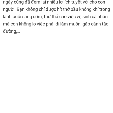
ngày cũng đã đem lại nhiều lợi ích tuyệt vời cho con
người. Bạn không chỉ được hít thở bầu không khí trong
lành buổi sáng sớm, thư thả cho việc vệ sinh cá nhân
mà còn không lo việc phải đi làm muộn, gặp cảnh tắc
đường,…