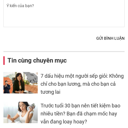
GỬI BÌNH LUẬN
Tin cùng chuyên mục
7 dấu hiệu một người sếp giỏi: Không
chỉ cho bạn lương, mà cho bạn cả
tương lai
Trước tuổi 30 bạn nên tiết kiệm bao
nhiêu tiền? Bạn đã chạm mốc hay
vẫn đang loay hoay?