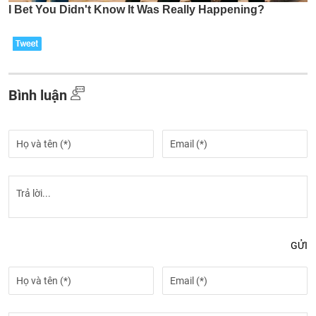
Bình luận
GỬI