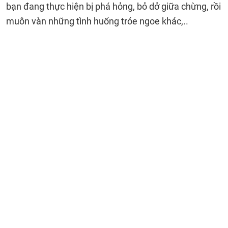
bạn đang thực hiện bị phá hỏng, bỏ dở giữa chừng, rồi
muôn vàn những tình huống tróe ngoe khác,..