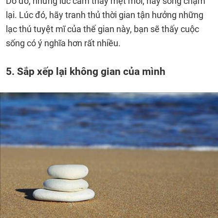
Do đó, những lúc cảm thấy mệt mỏi, hãy sống chậm
lại. Lúc đó, hãy tranh thủ thời gian tận hưởng những
lạc thú tuyệt mĩ của thế gian này, bạn sẽ thấy cuộc
sống có ý nghĩa hơn rất nhiều.
5. Sắp xếp lại không gian của mình