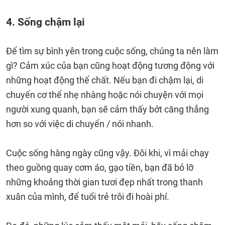
4. Sống chậm lại
Để tìm sự bình yên trong cuộc sống, chúng ta nên làm
gì? Cảm xúc của bạn cũng hoạt động tương động với
những hoạt động thể chất. Nếu bạn đi chậm lại, di
chuyển cơ thể nhẹ nhàng hoặc nói chuyện với mọi
người xung quanh, bạn sẽ cảm thấy bớt căng thẳng
hơn so với việc di chuyển / nói nhanh.
Cuộc sống hàng ngày cũng vậy. Đôi khi, vì mải chạy
theo guồng quay cơm áo, gạo tiền, bạn đã bỏ lỡ
những khoảng thời gian tươi đẹp nhất trong thanh
xuân của mình, để tuổi trẻ trôi đi hoài phí.