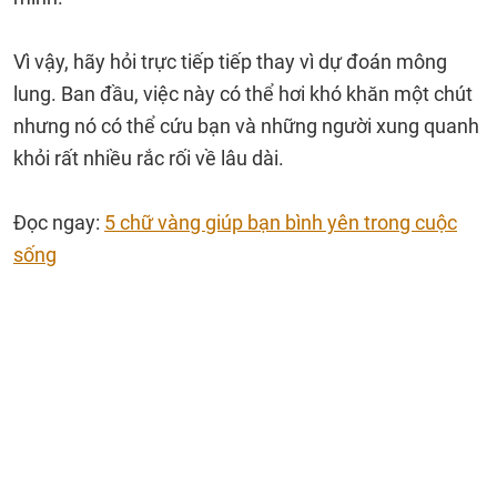
Vì vậy, hãy hỏi trực tiếp tiếp thay vì dự đoán mông
lung. Ban đầu, việc này có thể hơi khó khăn một chút
nhưng nó có thể cứu bạn và những người xung quanh
khỏi rất nhiều rắc rối về lâu dài.
Đọc ngay:
5 chữ vàng giúp bạn bình yên trong cuộc
sống