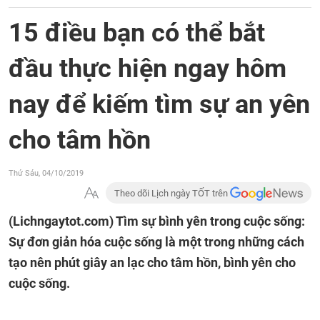
15 điều bạn có thể bắt
đầu thực hiện ngay hôm
nay để kiếm tìm sự an yên
cho tâm hồn
Thứ Sáu, 04/10/2019
Theo dõi Lịch ngày TỐT trên
(Lichngaytot.com)
Tìm sự bình yên trong cuộc sống:
Sự đơn giản hóa cuộc sống là một trong những cách
tạo nên phút giây an lạc cho tâm hồn, bình yên cho
cuộc sống.