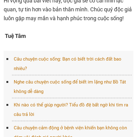
Hi vọng qua bài viết này, độc giả sẽ có cái nhìn lạc
quan, tự tin hơn vào bản thân mình. Chúc quý độc giả
luôn gặp may mắn và hạnh phúc trong cuộc sống!
Tuệ Tâm
Câu chuyện cuộc sống: Bạn có biết trời cách đất bao
nhiêu?
Nghe câu chuyện cuộc sống để biết im lặng như Bồ Tát
không dễ dàng
Khi nào có thể giúp người? Tiểu đồ đệ bất ngờ khi tìm ra
câu trả lời
Câu chuyện cảm động ở bệnh viện khiến bạn không còn