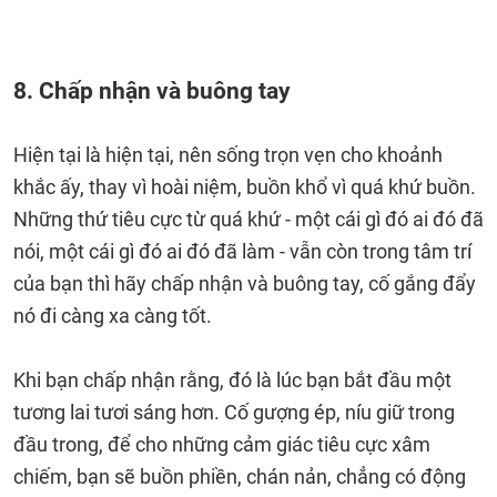
8. Chấp nhận và buông tay
Hiện tại là hiện tại, nên sống trọn vẹn cho khoảnh
khắc ấy, thay vì hoài niệm, buồn khổ vì quá khứ buồn.
Những thứ tiêu cực từ quá khứ - một cái gì đó ai đó đã
nói, một cái gì đó ai đó đã làm - vẫn còn trong tâm trí
của bạn thì hãy chấp nhận và buông tay, cố gắng đẩy
nó đi càng xa càng tốt.
Khi bạn chấp nhận rằng, đó là lúc bạn bắt đầu một
tương lai tươi sáng hơn. Cố gượng ép, níu giữ trong
đầu trong, để cho những cảm giác tiêu cực xâm
chiếm, bạn sẽ buồn phiền, chán nản, chẳng có động