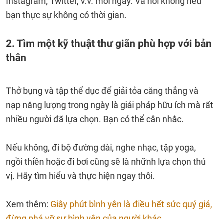
Instagram, Twitter, v.v. mỗi ngày. Và nói không nếu
bạn thực sự không có thời gian.
2. Tìm một kỹ thuật thư giãn phù hợp với bản
thân
Thở bụng và tập thể dục để giải tỏa căng thẳng và
nạp năng lượng trong ngày là giải pháp hữu ích mà rất
nhiều người đã lựa chọn. Bạn có thể cân nhắc.
Nếu không, đi bộ đường dài, nghe nhạc, tập yoga,
ngồi thiền hoặc đi bơi cũng sẽ là nhữnh lựa chọn thú
vị. Hãy tìm hiểu và thực hiện ngay thôi.
Xem thêm:
Giây phút bình yên là điều hết sức quý giá,
đừng phá vỡ sự bình yên của người khác