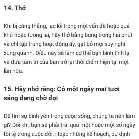
14. Thở
Khi bị căng thẳng, lạc lối trong một vấn đề hoặc quá
khứ hoặc tương lai, hãy thở bằng bụng trong hai phút
và chỉ tập trung hoạt động ấy, gạt bỏ mọi suy nghĩ
xung quanh. Điều này sẽ làm cơ thể bạn bình tĩnh lại
và đưa tâm trí của bạn trở lại thời điểm hiện tại một
lần nữa.
15. Hãy nhớ rằng: Có một ngày mai tươi
sáng đang chờ đợi
Để tìm sự bình yên trong cuộc sống, chúng ta nên làm
gì? Đôi khi, bạn sẽ phải trải qua một hoặc một số ngày
tồi tệ trong cuộc đời. Hoặc những kế hoạch, dự định