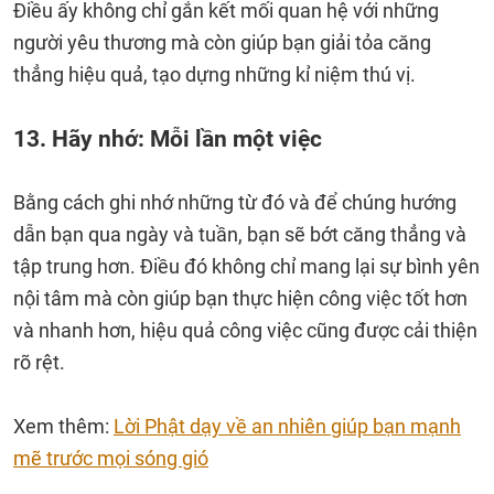
Điều ấy không chỉ gắn kết mối quan hệ với những
người yêu thương mà còn giúp bạn giải tỏa căng
thẳng hiệu quả, tạo dựng những kỉ niệm thú vị.
13. Hãy nhớ: Mỗi lần một việc
Bằng cách ghi nhớ những từ đó và để chúng hướng
dẫn bạn qua ngày và tuần, bạn sẽ bớt căng thẳng và
tập trung hơn. Điều đó không chỉ mang lại sự bình yên
nội tâm mà còn giúp bạn thực hiện công việc tốt hơn
và nhanh hơn, hiệu quả công việc cũng được cải thiện
rõ rệt.
Xem thêm:
Lời Phật dạy về an nhiên giúp bạn mạnh
mẽ trước mọi sóng gió