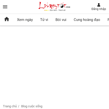
Đăng nhập
Xem ngày
Tử vi
Bói vui
Cung hoàng đạo
Trang chủ
Blog cuộc sống