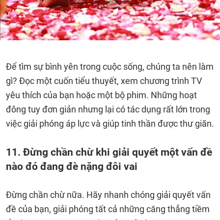
Để tìm sự bình yên trong cuộc sống, chúng ta nên làm
gì? Đọc một cuốn tiểu thuyết, xem chương trình TV
yêu thích của bạn hoặc một bộ phim. Những hoạt
đông tuy đơn giản nhưng lại có tác dụng rất lớn trong
việc giải phóng áp lực và giúp tinh thần được thư giãn.
11. Đừng chần chừ khi giải quyết một vấn đề
nào đó đang đè nặng đôi vai
Đừng chần chừ nữa. Hãy nhanh chóng giải quyết vấn
đề của bạn, giải phóng tất cả những căng thẳng tiềm