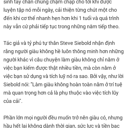
sinh tay chân chúng chậm chạp cho tới khi được
luyện tập nó mỗi ngày, cải thiện từng chút một cho
đến khi cơ thể nhanh hẹn hơn khi 1 tuổi và quá trình
này vẫn cứ phải tiếp tục trong những năm tiếp theo.
Tác giả và tỷ phú tự thân Steve Siebold nhận định
rằng người giàu không hề luôn thông minh hơn những
người khác vì câu chuyện làm giàu không chỉ nằm ở
việc bạn kiếm được thật nhiều tiền, mà còn nằm ở
việc bạn sử dụng và tích luỹ nó ra sao. Bởi vậy, như lời
Siebold nói: ”Làm giàu không hoàn toàn nằm ở trí tuệ
mà quan trọng hơn cả là phụ thuộc vào việc tích lũy
của cải".
Phần lớn mọi người đều muốn trở nên giàu có, nhưng
hầu hết lại không dành thời gian, sức lực và tiền bạc