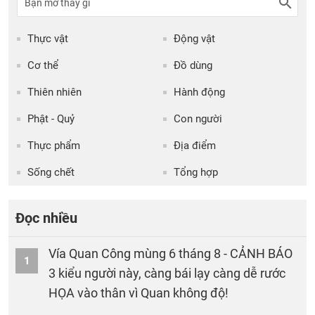
Thực vật
Động vật
Cơ thể
Đồ dùng
Thiên nhiên
Hành động
Phật - Quỷ
Con người
Thực phẩm
Địa điểm
Sống chết
Tổng hợp
Đọc nhiều
Vía Quan Công mùng 6 tháng 8 - CẢNH BÁO
1
3 kiểu người này, càng bái lạy càng dễ rước
HỌA vào thân vì Quan không độ!