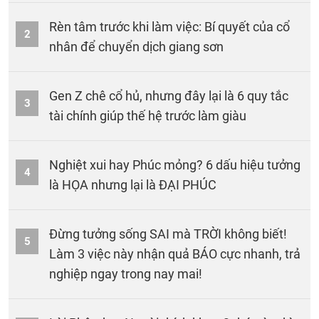
Rèn tâm trước khi làm việc: Bí quyết của cổ
2
nhân để chuyển dịch giang sơn
Gen Z chê cổ hủ, nhưng đây lại là 6 quy tắc
3
tài chính giúp thế hệ trước làm giàu
Nghiệt xui hay Phúc mỏng? 6 dấu hiệu tưởng
4
là HỌA nhưng lại là ĐẠI PHÚC
Đừng tưởng sống SAI mà TRỜI không biết!
5
Làm 3 việc này nhận quả BÁO cực nhanh, trả
nghiệp ngay trong nay mai!