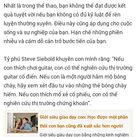
Nhất là trong thể thao, bạn không thể đạt được kết
quả tuyệt vời nếu bạn không có đủ kỷ luật để rèn
luyện thường xuyên. Điều này cũng áp dụng cho cuộc
sống và sự nghiệp của bạn. Hạn chế những phiền
nhiễu và cám dỗ cản trở bước tiến của bạn.
Tỷ phú Steve Siebold khuyên con mình rằng: "Nếu
con thích chơi guitar, con có thể nghiên cứu thị trường
guitar cổ điển. Nếu con là một người hâm mộ bóng
chày, hãy xem xét đầu tư vào những thẻ bóng chày
hiếm. Nếu con thích mổ xẻ cổ phiếu, con có thể
nghiên cứu thị trường chứng khoán”.
Giới siêu giàu dạy con: Học được một phần
thôi con bạn cũng đã xuất sắc hơn người
Giới siêu giàu dạy con bằng những kinh nghiệm