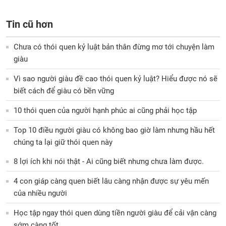
Tin cũ hơn
Chưa có thói quen kỷ luật bản thân đừng mơ tới chuyện làm
giàu
Vì sao người giàu đề cao thói quen kỷ luật? Hiểu được nó sẽ
biết cách để giàu có bền vững
10 thói quen của người hạnh phúc ai cũng phải học tập
Top 10 điều người giàu có không bao giờ làm nhưng hầu hết
chúng ta lại giữ thói quen này
8 lợi ích khi nói thật - Ai cũng biết nhưng chưa làm được.
4 con giáp càng quen biết lâu càng nhận được sự yêu mến
của nhiều người
Học tập ngay thói quen dùng tiền người giàu để cải vận càng
sớm càng tốt