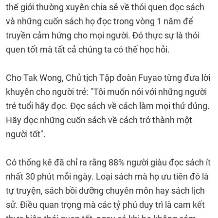
thế giới thường xuyên chia sẻ về thói quen đọc sách
và những cuốn sách họ đọc trong vòng 1 năm để
truyền cảm hứng cho mọi người. Đó thực sự là thói
quen tốt mà tất cả chúng ta có thể học hỏi.
Cho Tak Wong, Chủ tịch Tập đoàn Fuyao từng đưa lời
khuyên cho người trẻ: "Tôi muốn nói với những người
trẻ tuổi hãy đọc. Đọc sách về cách làm mọi thứ đúng.
Hãy đọc những cuốn sách về cách trở thành một
người tốt".
Có thống kê đã chỉ ra rằng 88% người giàu đọc sách ít
nhất 30 phút mỗi ngày. Loại sách mà họ ưu tiên đó là
tự truyện, sách bồi dưỡng chuyên môn hay sách lịch
sử. Điều quan trọng mà các tỷ phú duy trì là cam kết