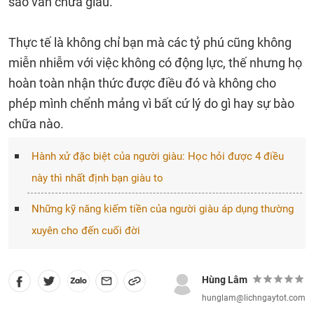
sao vẫn chưa giàu.
Thực tế là không chỉ bạn mà các tỷ phú cũng không
miễn nhiễm với việc không có động lực, thế nhưng họ
hoàn toàn nhận thức được điều đó và không cho
phép mình chểnh mảng vì bất cứ lý do gì hay sự bào
chữa nào.
Hành xử đặc biệt của người giàu: Học hỏi được 4 điều
này thì nhất định bạn giàu to
Những kỹ năng kiếm tiền của người giàu áp dụng thường
xuyên cho đến cuối đời
Hùng Lâm
hunglam@lichngaytot.com