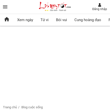
Đăng nhập
Xem ngày
Tử vi
Bói vui
Cung hoàng đạo
Trang chủ
Blog cuộc sống