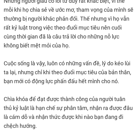
Những người giàu có lối tư duy rất khác biệt, vì thế
mỗi khi họ chia sẻ về ước mơ, tham vọng của mình sẽ
thường bị người khác phản đối. Thế nhưng vì họ vẫn
rất kỷ luật trong việc theo đuổi mục tiêu nên cuối
cùng thời gian đã là câu trả lời cho những nỗ lực
không biết mệt mỏi của họ.
Cuộc sống là vậy, luôn có những vấn đề, lý do kéo lùi
ta lại, nhưng chỉ khi theo đuổi mục tiêu của bản thân,
bạn mới có động lực phấn đấu hết mình cho nó.
Chìa khóa để đạt được thành công của người tuân
thủ kỷ luật là hạn chế sự phân tâm, nhận ra được đâu
là cám dỗ và nhận thức được khi nào bạn đang đi
chệch hướng.