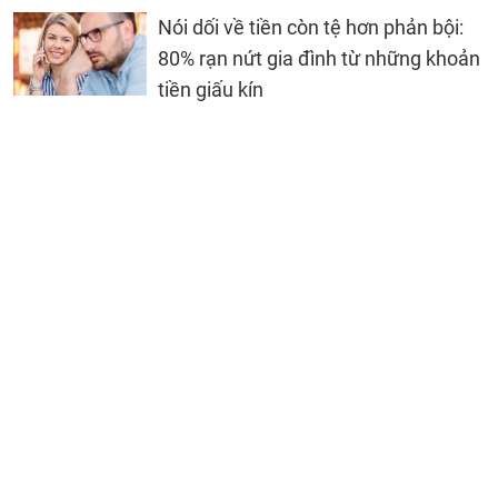
Nói dối về tiền còn tệ hơn phản bội:
80% rạn nứt gia đình từ những khoản
tiền giấu kín