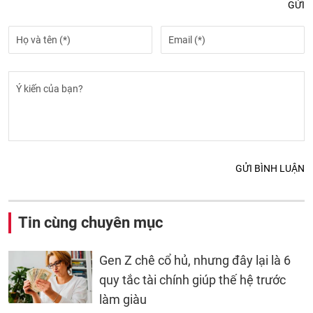
GỬI
GỬI BÌNH LUẬN
Tin cùng chuyên mục
Gen Z chê cổ hủ, nhưng đây lại là 6
quy tắc tài chính giúp thế hệ trước
làm giàu