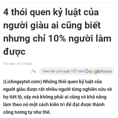
4 thói quen kỷ luật của
người giàu ai cũng biết
nhưng chỉ 10% người làm
được
Thứ Năm, 01/12/2022
Theo dõi Lịch ngày TỐT trên
(Lichngaytot.com)
Những thói quen kỷ luật của
người giàu được rất nhiều người từng nghiên cứu về
họ tiết lộ, vậy mà không phải ai cũng có khả năng
làm theo nó một cách kiên trì để đạt được thành
công tương tự như thế.