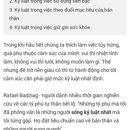
2. Kỷ luật trong việc sử dụng tiền bạc
3. Kỷ luật trong việc theo đuổi mục tiêu của bản
thân
4. Kỷ luật trong việc giữ gìn sức khỏe
Trong khi hầu hết chúng ta thích làm việc tùy hứng,
quá phụ thuộc cảm xúc của mình: vui thì nhiệt tình
làm, không vui thì lười, không muốn làm gì. Thế
nhưng để trở nên giàu có thì từ hành động cho tới
cảm xúc cần phải giữ mức kỷ luật nhất định.
Rafael Badziag - người dành nhiều thời gian nghiên
cứu về các tỷ phú tự thân tiết lộ: "Những tỷ phú mà tôi
đã phỏng vấn là những người
sống kỷ luật nhất
mà
tôi từng gặp. Họ đặt tiêu chuẩn cao về bản thân và
những người xung quanh".