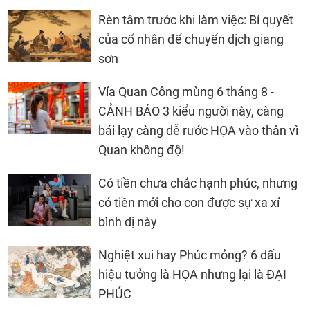
Rèn tâm trước khi làm việc: Bí quyết
của cổ nhân để chuyển dịch giang
sơn
Vía Quan Công mùng 6 tháng 8 -
CẢNH BÁO 3 kiểu người này, càng
bái lạy càng dễ rước HỌA vào thân vì
Quan không độ!
Có tiền chưa chắc hạnh phúc, nhưng
có tiền mới cho con được sự xa xỉ
bình dị này
Nghiệt xui hay Phúc mỏng? 6 dấu
hiệu tưởng là HỌA nhưng lại là ĐẠI
PHÚC