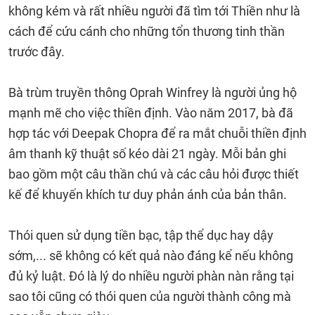
không kém và rất nhiều người đã tìm tới Thiền như là
cách để cứu cánh cho những tổn thương tinh thần
trước đây.
Bà trùm truyền thông Oprah Winfrey là người ủng hộ
mạnh mẽ cho việc thiền định. Vào năm 2017, bà đã
hợp tác với Deepak Chopra để ra mắt chuỗi thiền định
âm thanh kỹ thuật số kéo dài 21 ngày. Mỗi bản ghi
bao gồm một câu thần chú và các câu hỏi được thiết
kế để khuyến khích tư duy phản ánh của bản thân.
Thói quen sử dụng tiền bạc, tập thể dục hay dậy
sớm,... sẽ không có kết quả nào đáng kể nếu không
đủ kỷ luật. Đó là lý do nhiều người phàn nàn rằng tại
sao tôi cũng có thói quen của người thành công mà