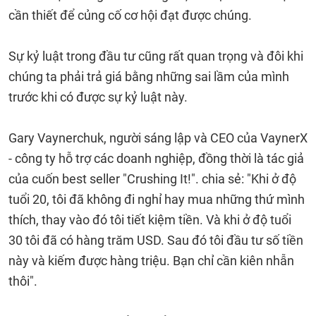
cần thiết để củng cố cơ hội đạt được chúng.
Sự kỷ luật trong đầu tư cũng rất quan trọng và đôi khi
chúng ta phải trả giá bằng những sai lầm của mình
trước khi có được sự kỷ luật này.
Gary Vaynerchuk, người sáng lập và CEO của VaynerX
- công ty hỗ trợ các doanh nghiệp, đồng thời là tác giả
của cuốn best seller "Crushing It!". chia sẻ: "Khi ở độ
tuổi 20, tôi đã không đi nghỉ hay mua những thứ mình
thích, thay vào đó tôi tiết kiệm tiền. Và khi ở độ tuổi
30 tôi đã có hàng trăm USD. Sau đó tôi đầu tư số tiền
này và kiếm được hàng triệu. Bạn chỉ cần kiên nhẫn
thôi".