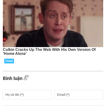
Bình luận