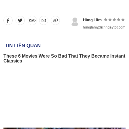
Hùng Lâm
hunglam@lichngaytot.com