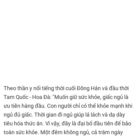
Theo thần y nổi tiếng thời cuối Đông Hán và đầu thời
Tam Quốc - Hoa Đà: "Muốn giữ sức khỏe, giấc ngủ là
ưu tiên hàng đầu. Con người chỉ có thể khỏe mạnh khi
ngủ đủ giấc. Thời gian đi ngủ giúp lá lách và dạ dày
tiêu hóa thức ăn. Vì vậy, đây là đại bổ đầu tiên để bảo
toàn sức khỏe. Một đêm không ngủ, cả trăm ngày