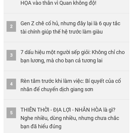
HỌA vào thân vì Quan không độ!
Gen Z chê cổ hủ, nhưng đây lại là 6 quy tắc
2
tài chính giúp thế hệ trước làm giàu
7 dấu hiệu một người sếp giỏi: Không chỉ cho
3
bạn lương, mà cho bạn cả tương lai
Rèn tâm trước khi làm việc: Bí quyết của cổ
4
nhân để chuyển dịch giang sơn
THIÊN THỜI - ĐỊA LỢI - NHÂN HÒA là gì?
5
Nghe nhiều, dùng nhiều, nhưng chưa chắc
bạn đã hiểu đúng