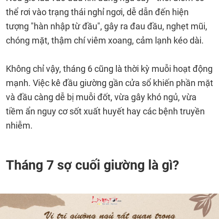
thể rơi vào trạng thái nghỉ ngơi, dễ dẫn đến hiện
tượng "hàn nhập từ đầu", gây ra đau đầu, nghẹt mũi,
chóng mặt, thậm chí viêm xoang, cảm lạnh kéo dài.
Không chỉ vậy, tháng 6 cũng là thời kỳ muỗi hoạt động
mạnh. Việc kê đầu giường gần cửa sổ khiến phần mặt
và đầu càng dễ bị muỗi đốt, vừa gây khó ngủ, vừa
tiềm ẩn nguy cơ sốt xuất huyết hay các bệnh truyền
nhiễm.
Tháng 7 sợ cuối giường là gì?