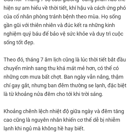
hiện sự am hiểu về thời tiết, khí hậu và cách ứng phó
của cổ nhân phòng tránh bệnh theo mùa. Họ sống
gần gũi với thiên nhiên và đúc kết ra những kinh
nghiệm quý báu để bảo vệ sức khỏe và duy trì cuộc
sống tốt đẹp.
Theo đó, tháng 7 âm lịch cũng là lúc thời tiết bắt đầu
chuyển mình sang thu khá mát mẻ hơn, có thể có
những cơn mưa bất chợt. Ban ngày vẫn nắng, thậm
chí gay gắt, nhưng ban đêm thường se lạnh, đặc biệt
là từ khoảng nửa đêm cho tới khi trời sáng.
Khoảng chênh lệch nhiệt độ giữa ngày và đêm tăng
cao cũng là nguyên nhân khiến cơ thể dễ bị nhiễm
lạnh khi ngủ mà không hề hay biết.