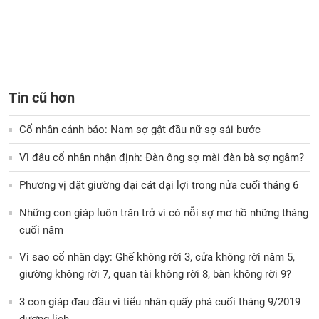
Tin cũ hơn
Cổ nhân cảnh báo: Nam sợ gật đầu nữ sợ sải bước
Vì đâu cổ nhân nhận định: Đàn ông sợ mài đàn bà sợ ngâm?
Phương vị đặt giường đại cát đại lợi trong nửa cuối tháng 6
Những con giáp luôn trăn trở vì có nỗi sợ mơ hồ những tháng
cuối năm
Vì sao cổ nhân dạy: Ghế không rời 3, cửa không rời năm 5,
giường không rời 7, quan tài không rời 8, bàn không rời 9?
3 con giáp đau đầu vì tiểu nhân quấy phá cuối tháng 9/2019