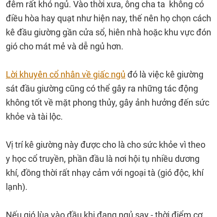
đêm rất khó ngủ. Vào thời xưa, ông cha ta không có
điều hòa hay quạt như hiện nay, thế nên họ chọn cách
kê đầu giường gần cửa sổ, hiên nhà hoặc khu vực đón
gió cho mát mẻ và dễ ngủ hơn.
Lời khuyên cổ nhân về giấc ngủ
đó là việc kê giường
sát đầu giường cũng có thể gây ra những tác động
không tốt về mặt phong thủy, gây ảnh hưởng đến sức
khỏe và tài lộc.
Vị trí kê giường này được cho là cho sức khỏe vì theo
y học cổ truyền, phần đầu là nơi hội tụ nhiều dương
khí, đồng thời rất nhạy cảm với ngoại tà (gió độc, khí
lạnh).
Nếu gió lùa vào đầu khi đang ngủ say - thời điểm cơ