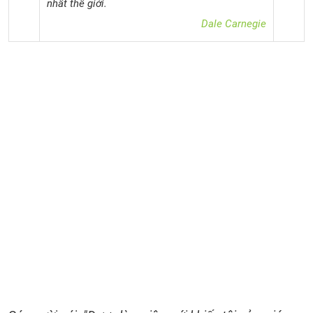
nhất thế giới.
Dale Carnegie