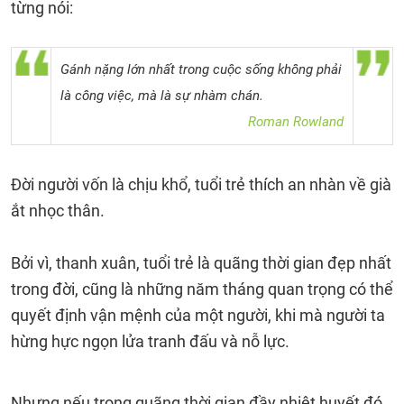
từng nói:
Gánh nặng lớn nhất trong cuộc sống không phải
là công việc, mà là sự nhàm chán.
Roman Rowland
Đời người vốn là chịu khổ, tuổi trẻ thích an nhàn về già
ắt nhọc thân.
Bởi vì, thanh xuân, tuổi trẻ là quãng thời gian đẹp nhất
trong đời, cũng là những năm tháng quan trọng có thể
quyết định vận mệnh của một người, khi mà người ta
hừng hực ngọn lửa tranh đấu và nỗ lực.
Nhưng nếu trong quãng thời gian đầy nhiệt huyết đó,