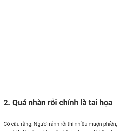
2. Quá nhàn rỗi chính là tai họa
Có câu rằng: Người rảnh rỗi thì nhiều muộn phiền,