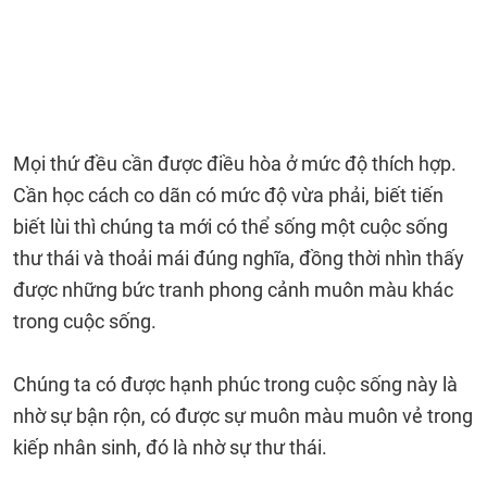
Mọi thứ đều cần được điều hòa ở mức độ thích hợp.
Cần học cách co dãn có mức độ vừa phải, biết tiến
biết lùi thì chúng ta mới có thể sống một cuộc sống
thư thái và thoải mái đúng nghĩa, đồng thời nhìn thấy
được những bức tranh phong cảnh muôn màu khác
trong cuộc sống.
Chúng ta có được hạnh phúc trong cuộc sống này là
nhờ sự bận rộn, có được sự muôn màu muôn vẻ trong
kiếp nhân sinh, đó là nhờ sự thư thái.