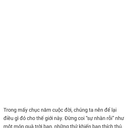
Trong mấy chục năm cuộc đời, chúng ta nên để lại
điều gì đó cho thế giới này. Đừng coi “sự nhàn rỗi” như
một món quà trời ban, những thứ khiến bạn thích thú,