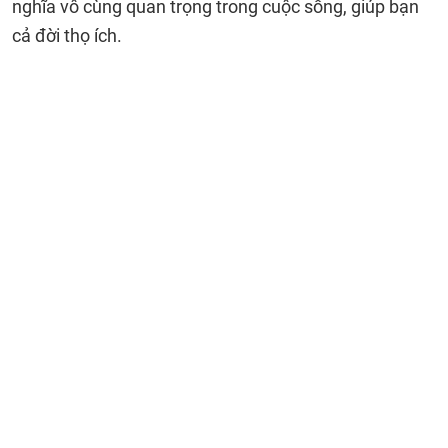
nghĩa vô cùng quan trọng trong cuộc sống, giúp bạn
cả đời thọ ích.