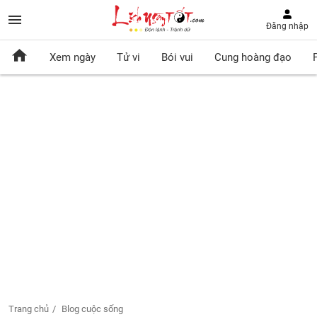
Đăng nhập
Xem ngày
Tử vi
Bói vui
Cung hoàng đạo
Trang chủ
Blog cuộc sống