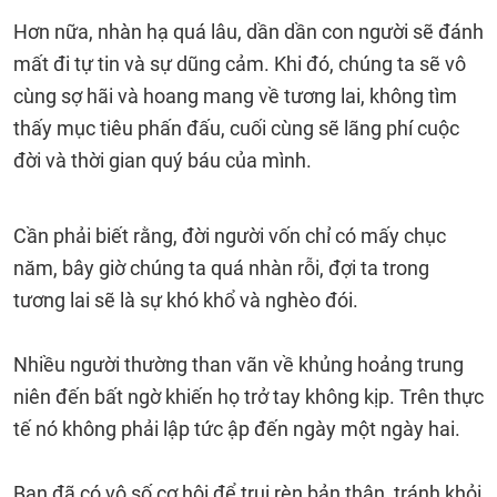
Hơn nữa, nhàn hạ quá lâu, dần dần con người sẽ đánh
mất đi tự tin và sự dũng cảm. Khi đó, chúng ta sẽ vô
cùng sợ hãi và hoang mang về tương lai, không tìm
thấy mục tiêu phấn đấu, cuối cùng sẽ lãng phí cuộc
đời và thời gian quý báu của mình.
Cần phải biết rằng, đời người vốn chỉ có mấy chục
năm, bây giờ chúng ta quá nhàn rỗi, đợi ta trong
tương lai sẽ là sự khó khổ và nghèo đói.
Nhiều người thường than vãn về khủng hoảng trung
niên đến bất ngờ khiến họ trở tay không kịp. Trên thực
tế nó không phải lập tức ập đến ngày một ngày hai.
Bạn đã có vô số cơ hội để trui rèn bản thân, tránh khỏi