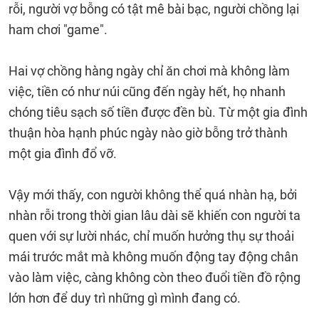
rỗi, người vợ bỗng có tật mê bài bạc, người chồng lại
ham chơi "game".
Hai vợ chồng hàng ngày chỉ ăn chơi mà không làm
việc, tiền có như núi cũng đến ngày hết, họ nhanh
chóng tiêu sạch số tiền được đền bù. Từ một gia đình
thuận hòa hạnh phúc ngày nào giờ bỗng trở thành
một gia đình đổ vỡ.
Vậy mới thấy, con người không thể quá nhàn hạ, bởi
nhàn rỗi trong thời gian lâu dài sẽ khiến con người ta
quen với sự lười nhác, chỉ muốn hưởng thụ sự thoải
mái trước mắt mà không muốn động tay động chân
vào làm việc, càng không còn theo đuổi tiền đồ rộng
lớn hơn để duy trì những gì mình đang có.