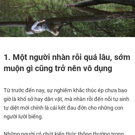
1. Một người nhàn rỗi quá lâu, sớm
muộn gì cũng trở nên vô dụng
Từ trước đến nay, sự nghiêm khắc thúc ép chưa bao
giờ là khổ sở hay dằn vặt, mà nhàn rỗi đến nỗi tự sinh
tự diệt mới chính là cái kết đau đớn cho những con
người lười biếng.
Những người có chút kiến thức thông thường trong