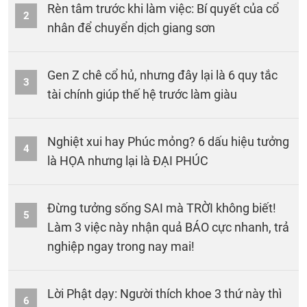
Rèn tâm trước khi làm việc: Bí quyết của cổ
2
nhân để chuyển dịch giang sơn
Gen Z chê cổ hủ, nhưng đây lại là 6 quy tắc
3
tài chính giúp thế hệ trước làm giàu
Nghiệt xui hay Phúc mỏng? 6 dấu hiệu tưởng
4
là HỌA nhưng lại là ĐẠI PHÚC
Đừng tưởng sống SAI mà TRỜI không biết!
5
Làm 3 việc này nhận quả BÁO cực nhanh, trả
nghiệp ngay trong nay mai!
Lời Phật dạy: Người thích khoe 3 thứ này thì
6