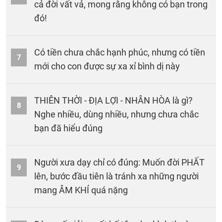
cả đời vất vả, mong rằng không có bạn trong
đó!
Có tiền chưa chắc hạnh phúc, nhưng có tiền
7
mới cho con được sự xa xỉ bình dị này
THIÊN THỜI - ĐỊA LỢI - NHÂN HÒA là gì?
8
Nghe nhiều, dùng nhiều, nhưng chưa chắc
bạn đã hiểu đúng
Người xưa dạy chỉ có đúng: Muốn đời PHẤT
9
lên, bước đầu tiên là tránh xa những người
mang ÂM KHÍ quá nặng