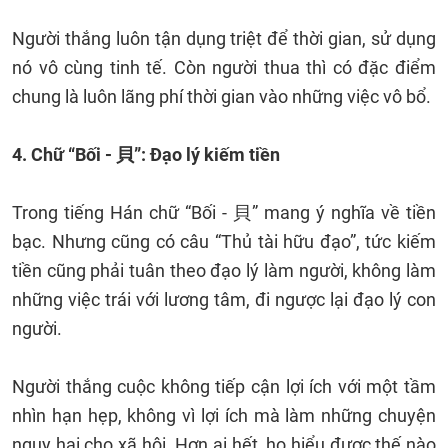
Người thắng luôn tận dụng triệt để thời gian, sử dụng
nó vô cùng tinh tế. Còn người thua thì có đặc điểm
chung là luôn lãng phí thời gian vào những việc vô bổ.
4. Chữ “Bối - 貝”: Đạo lý kiếm tiền
Trong tiếng Hán chữ “Bối - 貝” mang ý nghĩa về tiền
bạc. Nhưng cũng có câu “Thủ tài hữu đạo”, tức kiếm
tiền cũng phải tuân theo đạo lý làm người, không làm
những việc trái với lương tâm, đi ngược lại đạo lý con
người.
Người thắng cuộc không tiếp cận lợi ích với một tầm
nhìn hạn hẹp, không vì lợi ích mà làm những chuyện
nguy hại cho xã hội. Hơn ai hết, họ hiểu được thế nào