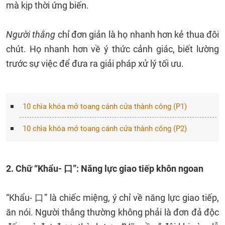
mà kịp thời ứng biến.
Người thắng
chỉ đơn giản là họ nhanh hơn kẻ thua đôi
chút. Họ nhanh hơn về ý thức cảnh giác, biết lường
trước sự việc để đưa ra giải pháp xử lý tối ưu.
10 chìa khóa mở toang cánh cửa thành công (P1)
10 chìa khóa mở toang cánh cửa thành công (P2)
2. Chữ “Khẩu- 口”: Năng lực giao tiếp khôn ngoan
“Khẩu- 口” là chiếc miệng, ý chỉ về năng lực giao tiếp,
ăn nói. Người thắng thường không phải là đơn đả độc