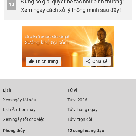
Đừng cố giải quyết bế tắc như bình thường:
10
Xem ngay cách xử lý thông minh sau đây!
Thích trang
Chia sẻ
Lịch
Tử vi
Xem ngày tốt xấu
Tử vi 2026
Lịch Âm hôm nay
Tử vi hàng ngày
Xem ngày tốt cho việc
Tử vi trọn đời
Phong thủy
12 cung hoàng đạo