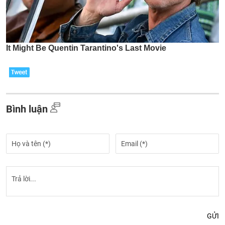
Bình luận
GỬI