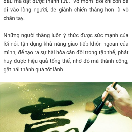
đấu mà đạt được thành tựu. “Võ mồm” đôi khi còn dễ
đi vào lòng người, dễ giành chiến thắng hơn là võ
chân tay.
Những người thắng luôn ý thức được sức mạnh của
lời nói, tận dụng khả năng giao tiếp khôn ngoan của
mình, để tạo ra sự hài hòa cân đối trong tập thể, phát
huy được hiệu quả tổng thể, nhờ đó mà thành công,
gặt hái thành quả tốt lành.