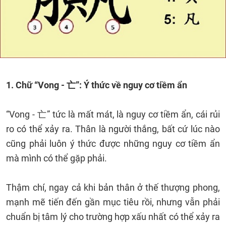
1. Chữ “Vong - 亡”: Ý thức về nguy cơ tiềm ẩn
“Vong - 亡” tức là mất mát, là nguy cơ tiềm ẩn, cái rủi
ro có thể xảy ra. Thân là người thắng, bất cứ lúc nào
cũng phải luôn ý thức được những nguy cơ tiềm ẩn
mà mình có thể gặp phải.
Thậm chí, ngay cả khi bản thân ở thế thượng phong,
mạnh mẽ tiến đến gần mục tiêu rồi, nhưng vẫn phải
chuẩn bị tâm lý cho trường hợp xấu nhất có thể xảy ra