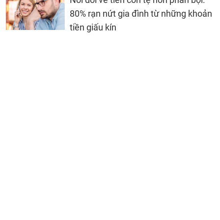
80% rạn nứt gia đình từ những khoản
tiền giấu kín