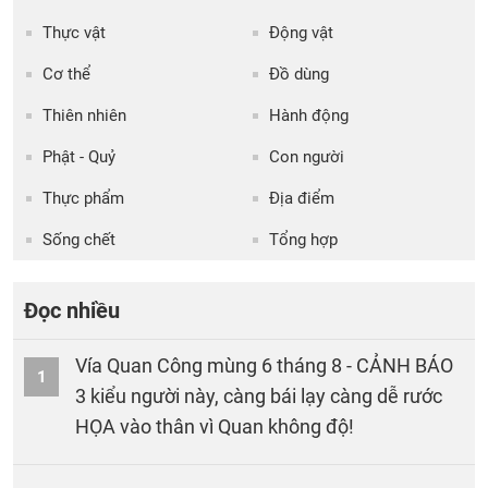
Thực vật
Động vật
Cơ thể
Đồ dùng
Thiên nhiên
Hành động
Phật - Quỷ
Con người
Thực phẩm
Địa điểm
Sống chết
Tổng hợp
Đọc nhiều
Vía Quan Công mùng 6 tháng 8 - CẢNH BÁO
1
3 kiểu người này, càng bái lạy càng dễ rước
HỌA vào thân vì Quan không độ!