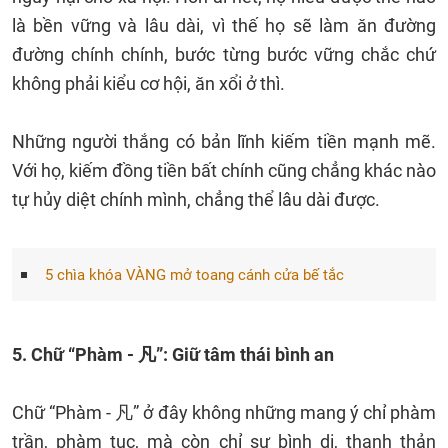
là bền vững và lâu dài, vì thế họ sẽ làm ăn đường
đường chính chính, bước từng bước vững chắc chứ
không phải kiểu cơ hội, ăn xổi ở thì.
Những người thắng có bản lĩnh kiếm tiền mạnh mẽ.
Với họ, kiếm đồng tiền bất chính cũng chẳng khác nào
tự hủy diệt chính mình, chẳng thể lâu dài được.
5 chìa khóa VÀNG mở toang cánh cửa bế tắc
5. Chữ “Phàm - 凡”: Giữ tâm thái bình an
Chữ “Phàm - 凡” ở đây không những mang ý chỉ phàm
trần, phàm tục, mà còn chỉ sự bình dị, thanh thản