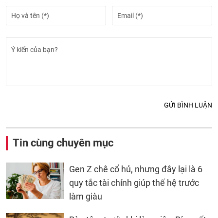
GỬI BÌNH LUẬN
Tin cùng chuyên mục
Gen Z chê cổ hủ, nhưng đây lại là 6
quy tắc tài chính giúp thế hệ trước
làm giàu