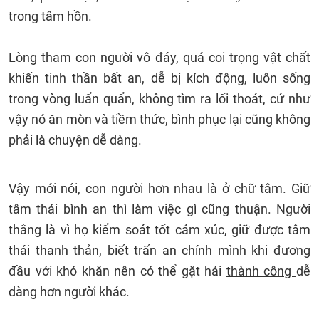
trong tâm hồn.
Lòng tham con người vô đáy, quá coi trọng vật chất
khiến tinh thần bất an, dễ bị kích động, luôn sống
trong vòng luẩn quẩn, không tìm ra lối thoát, cứ như
vậy nó ăn mòn và tiềm thức, bình phục lại cũng không
phải là chuyện dễ dàng.
Vậy mới nói, con người hơn nhau là ở chữ tâm. Giữ
tâm thái bình an thì làm việc gì cũng thuận. Người
thắng là vì họ kiểm soát tốt cảm xúc, giữ được tâm
thái thanh thản, biết trấn an chính mình khi đương
đầu với khó khăn nên có thể gặt hái
thành công
dễ
dàng hơn người khác.