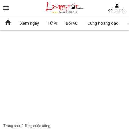
Đăng nhập
Xem ngày
Tử vi
Bói vui
Cung hoàng đạo
Trang chủ
Blog cuộc sống