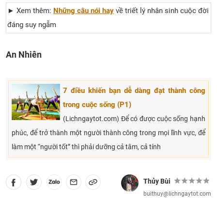
► Xem thêm:
Những câu nói hay
về triết lý nhân sinh cuộc đời
đáng suy ngẫm
An Nhiên
7 điều khiến bạn dễ dàng đạt thành công
trong cuộc sống (P1)
(Lichngaytot.com) Để có được cuộc sống hạnh
phúc, để trở thành một người thành công trong mọi lĩnh vực, để
làm một “người tốt” thì phải dưỡng cả tâm, cả tính
Thủy Bùi
buithuy@lichngaytot.com