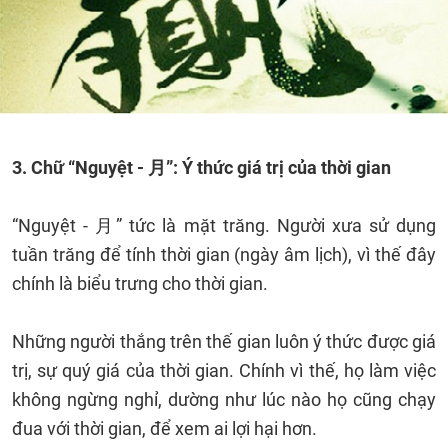
3. Chữ “Nguyệt - 月”: Ý thức giá trị của thời gian
“Nguyệt - 月” tức là mặt trăng. Người xưa sử dụng
tuần trăng để tính thời gian (ngày âm lịch), vì thế đây
chính là biểu trưng cho thời gian.
Những người thắng trên thế gian luôn ý thức được giá
trị, sự quý giá của thời gian. Chính vì thế, họ làm việc
không ngừng nghỉ, dường như lúc nào họ cũng chạy
đua với thời gian, để xem ai lợi hại hơn.