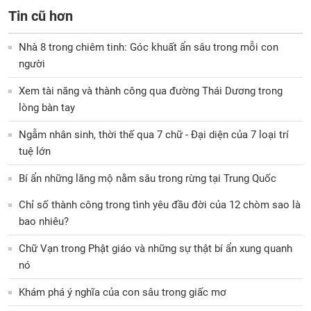
Tin cũ hơn
Nhà 8 trong chiêm tinh: Góc khuất ẩn sâu trong mỗi con
người
Xem tài năng và thành công qua đường Thái Dương trong
lòng bàn tay
Ngẫm nhân sinh, thời thế qua 7 chữ - Đại diện của 7 loại trí
tuệ lớn
Bí ẩn những lăng mộ nằm sâu trong rừng tại Trung Quốc
Chỉ số thành công trong tình yêu đầu đời của 12 chòm sao là
bao nhiêu?
Chữ Vạn trong Phật giáo và những sự thật bí ẩn xung quanh
nó
Khám phá ý nghĩa của con sâu trong giấc mơ