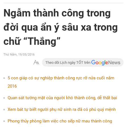
Ngẫm thành công trong
đời qua ẩn ý sâu xa trong
chữ “Thắng”
Thứ Năm, 19/05/2016
Theo dõi Lịch ngày TỐT trên
5 con giáp có sự nghiệp thành công rực rỡ nửa cuối năm
2016
Quan sát tướng mặt của người khó thành công, dễ thất bại
Xem bát tự biết người phụ nữ sinh ra đã có phú quý mệnh
Phong thủy phòng làm việc cho sếp nữ mau thành công