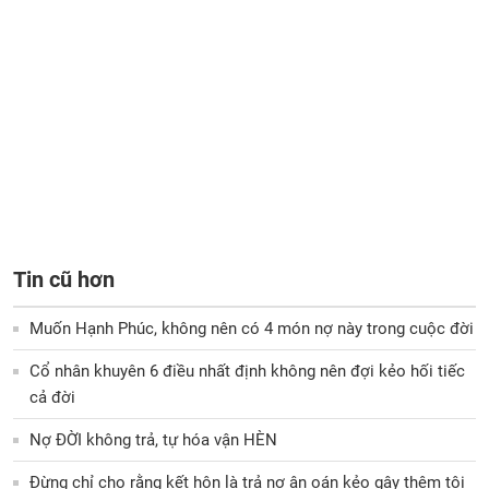
Tin cũ hơn
Muốn Hạnh Phúc, không nên có 4 món nợ này trong cuộc đời
Cổ nhân khuyên 6 điều nhất định không nên đợi kẻo hối tiếc
cả đời
Nợ ĐỜI không trả, tự hóa vận HÈN
Đừng chỉ cho rằng kết hôn là trả nợ ân oán kẻo gây thêm tội