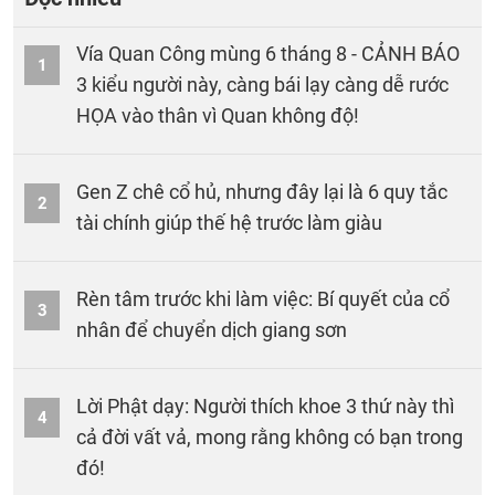
Vía Quan Công mùng 6 tháng 8 - CẢNH BÁO
1
3 kiểu người này, càng bái lạy càng dễ rước
HỌA vào thân vì Quan không độ!
Gen Z chê cổ hủ, nhưng đây lại là 6 quy tắc
2
tài chính giúp thế hệ trước làm giàu
Rèn tâm trước khi làm việc: Bí quyết của cổ
3
nhân để chuyển dịch giang sơn
Lời Phật dạy: Người thích khoe 3 thứ này thì
4
cả đời vất vả, mong rằng không có bạn trong
đó!