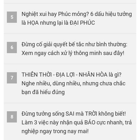
Nghiệt xui hay Phúc mỏng? 6 dấu hiệu tưởng
5
là HỌA nhưng lại là ĐẠI PHÚC
Đừng cố giải quyết bế tắc như bình thường:
6
Xem ngay cách xử lý thông minh sau đây!
THIÊN THỜI - ĐỊA LỢI - NHÂN HÒA là gì?
7
Nghe nhiều, dùng nhiều, nhưng chưa chắc
bạn đã hiểu đúng
Đừng tưởng sống SAI mà TRỜI không biết!
8
Làm 3 việc này nhận quả BÁO cực nhanh, trả
nghiệp ngay trong nay mai!