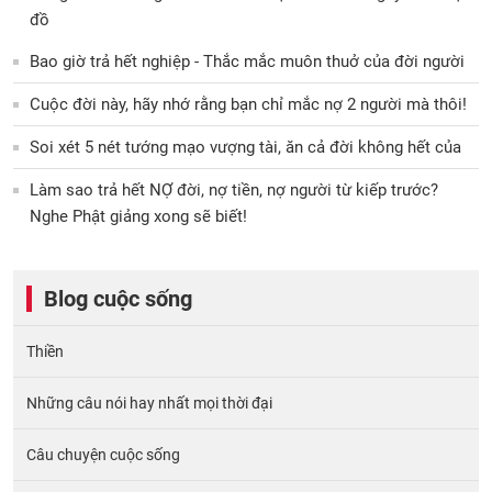
đồ
Bao giờ trả hết nghiệp - Thắc mắc muôn thuở của đời người
Cuộc đời này, hãy nhớ rằng bạn chỉ mắc nợ 2 người mà thôi!
Soi xét 5 nét tướng mạo vượng tài, ăn cả đời không hết của
Làm sao trả hết NỢ đời, nợ tiền, nợ người từ kiếp trước?
Nghe Phật giảng xong sẽ biết!
Blog cuộc sống
Thiền
Những câu nói hay nhất mọi thời đại
Câu chuyện cuộc sống