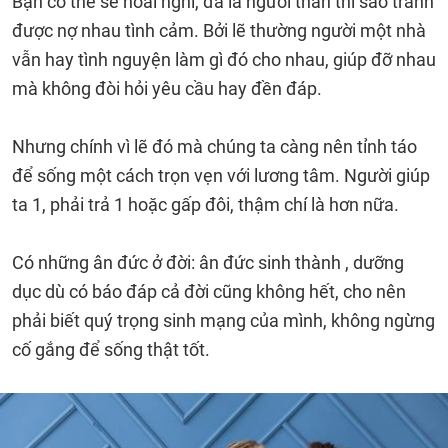
Bạn có thể sẽ hoài nghi, đã là người thân thì sao tránh
được nợ nhau tình cảm. Bởi lẽ thường người một nhà
vẫn hay tình nguyện làm gì đó cho nhau, giúp đỡ nhau
mà không đòi hỏi yêu cầu hay đền đáp.
Nhưng chính vì lẽ đó mà chúng ta càng nên tỉnh táo
để sống một cách trọn vẹn với lương tâm. Người giúp
ta 1, phải trả 1 hoặc gấp đôi, thậm chí là hơn nữa.
Có những ân đức ở đời: ân đức sinh thành , dưỡng
dục dù có báo đáp cả đời cũng không hết, cho nên
phải biết quý trọng sinh mạng của mình, không ngừng
cố gắng để sống thật tốt.