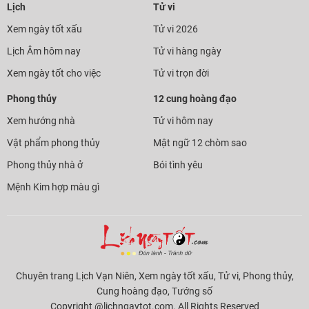
Lịch
Tử vi
Xem ngày tốt xấu
Tử vi 2026
Lịch Âm hôm nay
Tử vi hàng ngày
Xem ngày tốt cho việc
Tử vi trọn đời
Phong thủy
12 cung hoàng đạo
Xem hướng nhà
Tử vi hôm nay
Vật phẩm phong thủy
Mật ngữ 12 chòm sao
Phong thủy nhà ở
Bói tình yêu
Mệnh Kim hợp màu gì
Chuyên trang Lịch Vạn Niên, Xem ngày tốt xấu, Tử vi, Phong thủy,
Cung hoàng đạo, Tướng số
Copyright @lichngaytot.com. All Rights Reserved