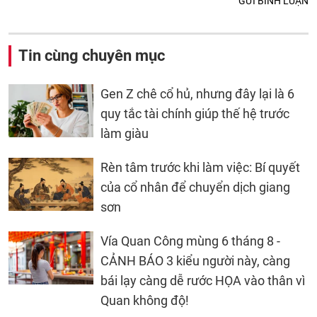
GỬI BÌNH LUẬN
Tin cùng chuyên mục
Gen Z chê cổ hủ, nhưng đây lại là 6
quy tắc tài chính giúp thế hệ trước
làm giàu
Rèn tâm trước khi làm việc: Bí quyết
của cổ nhân để chuyển dịch giang
sơn
Vía Quan Công mùng 6 tháng 8 -
CẢNH BÁO 3 kiểu người này, càng
bái lạy càng dễ rước HỌA vào thân vì
Quan không độ!