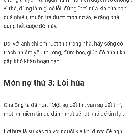
vì thế, đừng làm gì có lỗi, đừng “nợ” nửa kia của bạn
quá nhiều, muốn trả được món nợ ấy, e rằng phải
dùng hết cuộc đời này.
Đối với anh chị em ruột thịt trong nhà, hãy sống có
trách nhiệm yêu thương, đùm bọc, giúp đỡ nhau khi
gặp khó khăn hoạn nạn.
Món nợ thứ 3: Lời hứa
Cha ông ta đã nói : “Một sự bất tín, vạn sự bất tin”,
một khi niềm tin đã đánh mất sẽ rất khó để tìm lại.
Lời hứa là sự xác tín với người kia khi được đề nghị