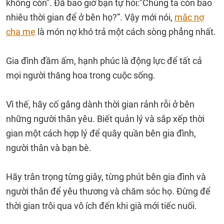
không còn”. Đã bao giờ bạn tự hỏi:”Chúng ta còn bao
nhiêu thời gian để ở bên họ?”. Vậy mới nói,
mắc nợ
cha mẹ
là món nợ khó trả một cách sòng phẳng nhất.
Gia đình đầm ấm, hạnh phúc là động lực để tất cả
mọi người thăng hoa trong cuộc sống.
Vì thế, hãy cố gắng dành thời gian rảnh rỗi ở bên
những người thân yêu. Biết quản lý và sắp xếp thời
gian một cách hợp lý để quây quần bên gia đình,
người thân và bạn bè.
Hãy trân trọng từng giây, từng phút bên gia đình và
người thân để yêu thương và chăm sóc họ. Đừng để
thời gian trôi qua vô ích đến khi già mới tiếc nuối.