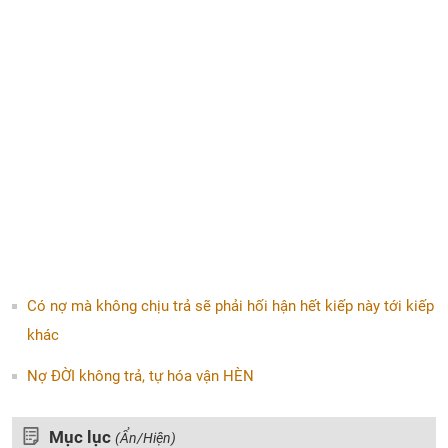
Có nợ mà không chịu trả sẽ phải hối hận hết kiếp này tới kiếp
khác
Nợ ĐỜI không trả, tự hóa vận HÈN
Mục lục
(Ẩn/Hiện)