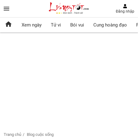
Đăng nhập
Xem ngày
Tử vi
Bói vui
Cung hoàng đạo
Trang chủ
Blog cuộc sống