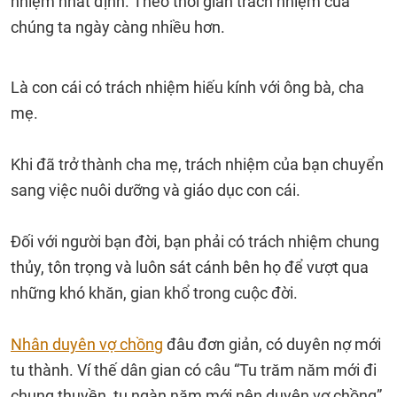
nhiệm nhất định. Theo thời gian trách nhiệm của
chúng ta ngày càng nhiều hơn.
Là con cái có trách nhiệm hiếu kính với ông bà, cha
mẹ.
Khi đã trở thành cha mẹ, trách nhiệm của bạn chuyển
sang việc nuôi dưỡng và giáo dục con cái.
Đối với người bạn đời, bạn phải có trách nhiệm chung
thủy, tôn trọng và luôn sát cánh bên họ để vượt qua
những khó khăn, gian khổ trong cuộc đời.
Nhân duyên vợ chồng
đâu đơn giản, có duyên nợ mới
tu thành. Ví thế dân gian có câu “Tu trăm năm mới đi
chung thuyền, tu ngàn năm mới nên duyên vợ chồng”,