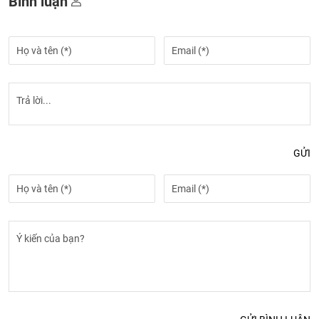
Bình luận
GỬI