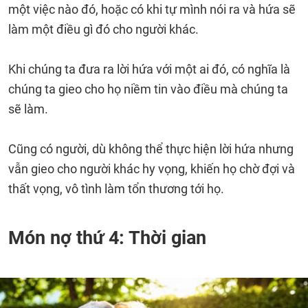
một việc nào đó, hoặc có khi tự mình nói ra và hứa sẽ
làm một điều gì đó cho người khác.
Khi chúng ta đưa ra lời hứa với một ai đó, có nghĩa là
chúng ta gieo cho họ niềm tin vào điều mà chúng ta
sẽ làm.
Cũng có người, dù không thể thực hiện lời hứa nhưng
vẫn gieo cho người khác hy vọng, khiến họ chờ đợi và
thất vọng, vô tình làm tổn thương tới họ.
Món nợ thứ 4: Thời gian