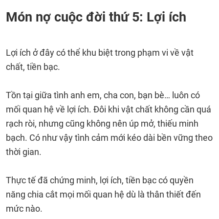
Món nợ cuộc đời thứ 5: Lợi ích
Lợi ích ở đây có thể khu biệt trong phạm vi về vật
chất, tiền bạc.
Tồn tại giữa tình anh em, cha con, bạn bè… luôn có
mối quan hệ về lợi ích. Đôi khi vật chất không cần quá
rạch ròi, nhưng cũng không nên úp mở, thiếu minh
bạch. Có như vậy tình cảm mới kéo dài bền vững theo
thời gian.
Thực tế đã chứng minh, lợi ích, tiền bạc có quyền
năng chia cắt mọi mối quan hệ dù là thân thiết đến
mức nào.