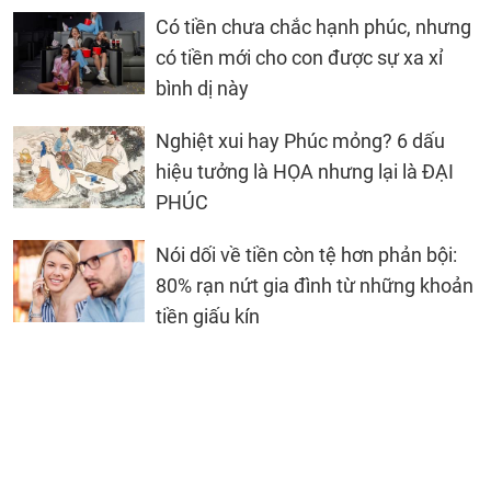
Có tiền chưa chắc hạnh phúc, nhưng
có tiền mới cho con được sự xa xỉ
bình dị này
Nghiệt xui hay Phúc mỏng? 6 dấu
hiệu tưởng là HỌA nhưng lại là ĐẠI
PHÚC
Nói dối về tiền còn tệ hơn phản bội:
80% rạn nứt gia đình từ những khoản
tiền giấu kín