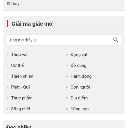
Stt hay
Giải mã giấc mơ
Thực vật
Động vật
Cơ thể
Đồ dùng
Thiên nhiên
Hành động
Phật - Quỷ
Con người
Thực phẩm
Địa điểm
Sống chết
Tổng hợp
Đọc nhiều