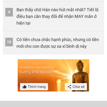
Bạn thấy chữ Hán nào hút mắt nhất? Tiết lộ
9
điều bạn cần thay đổi để nhận MAY mắn ở
hiện tại
Có tiền chưa chắc hạnh phúc, nhưng có tiền
10
mới cho con được sự xa xỉ bình dị này
Thích trang
Chia sẻ