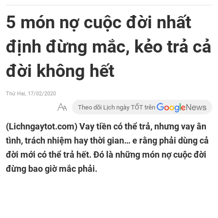
5 món nợ cuộc đời nhất
định đừng mắc, kẻo trả cả
đời không hết
Thứ Hai, 17/02/2020
Theo dõi Lịch ngày TỐT trên
(Lichngaytot.com)
Vay tiền có thể trả, nhưng vay ân
tình, trách nhiệm hay thời gian… e rằng phải dùng cả
đời mới có thể trả hết. Đó là những món nợ cuộc đời
đừng bao giờ mắc phải.