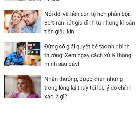
Nói dối về tiền còn tệ hơn phản bội:
80% rạn nứt gia đình từ những khoản
tiền giấu kín
Đừng cố giải quyết bế tắc như bình
thường: Xem ngay cách xử lý thông
minh sau đây!
Nhận thưởng, được khen nhưng
trong lòng lại thấy tội lỗi, lý do chính
xác là gì?