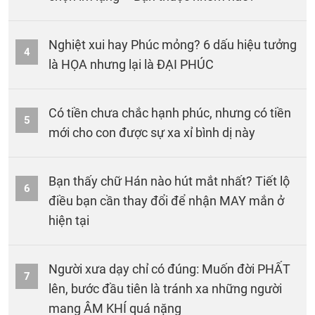
Nghiệt xui hay Phúc mỏng? 6 dấu hiệu tưởng
4
là HỌA nhưng lại là ĐẠI PHÚC
Có tiền chưa chắc hạnh phúc, nhưng có tiền
5
mới cho con được sự xa xỉ bình dị này
Bạn thấy chữ Hán nào hút mắt nhất? Tiết lộ
6
điều bạn cần thay đổi để nhận MAY mắn ở
hiện tại
Người xưa dạy chỉ có đúng: Muốn đời PHẤT
7
lên, bước đầu tiên là tránh xa những người
mang ÂM KHÍ quá nặng