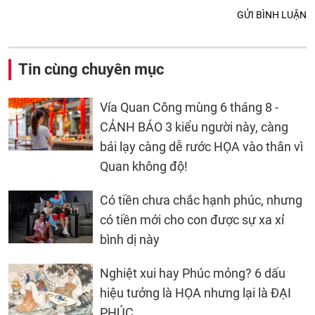
GỬI BÌNH LUẬN
Tin cùng chuyên mục
Vía Quan Công mùng 6 tháng 8 -
CẢNH BÁO 3 kiểu người này, càng
bái lạy càng dễ rước HỌA vào thân vì
Quan không độ!
Có tiền chưa chắc hạnh phúc, nhưng
có tiền mới cho con được sự xa xỉ
bình dị này
Nghiệt xui hay Phúc mỏng? 6 dấu
hiệu tưởng là HỌA nhưng lại là ĐẠI
PHÚC