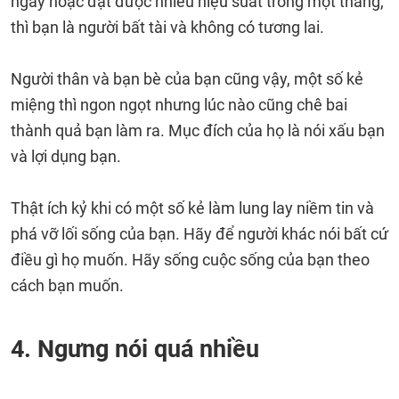
ngày hoặc đạt được nhiều hiệu suất trong một tháng,
thì bạn là người bất tài và không có tương lai.
Người thân và bạn bè của bạn cũng vậy, một số kẻ
miệng thì ngon ngọt nhưng lúc nào cũng chê bai
thành quả bạn làm ra. Mục đích của họ là nói xấu bạn
và lợi dụng bạn.
Thật ích kỷ khi có một số kẻ làm lung lay niềm tin và
phá vỡ lối sống của bạn. Hãy để người khác nói bất cứ
điều gì họ muốn. Hãy sống cuộc sống của bạn theo
cách bạn muốn.
4. Ngưng nói quá nhiều