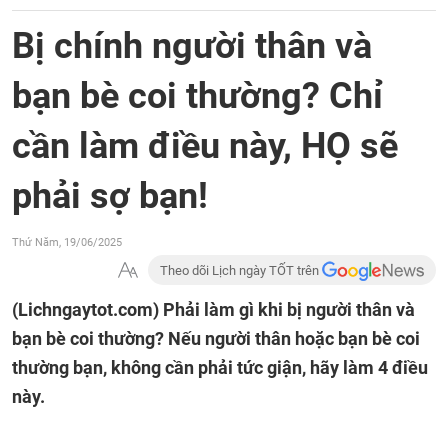
Bị chính người thân và
bạn bè coi thường? Chỉ
cần làm điều này, HỌ sẽ
phải sợ bạn!
Thứ Năm, 19/06/2025
Theo dõi Lịch ngày TỐT trên
(Lichngaytot.com)
Phải làm gì khi bị người thân và
bạn bè coi thường? Nếu người thân hoặc bạn bè coi
thường bạn, không cần phải tức giận, hãy làm 4 điều
này.