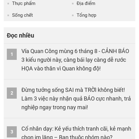
Thực phẩm
Địa điểm
Sống chết
Tổng hợp
Đọc nhiều
Vía Quan Công mùng 6 tháng 8 - CẢNH BÁO
1
3 kiểu người này, càng bái lạy càng dễ rước
HỌA vào thân vì Quan không độ!
Đừng tưởng sống SAI mà TRỜI không biết!
2
Làm 3 việc này nhận quả BÁO cực nhanh, trả
nghiệp ngay trong nay mai!
Cổ nhân dạy: Kẻ yếu thích tranh cãi, kẻ mạnh
3
chọn im lặng – Bạn thuộc nhóm nào?