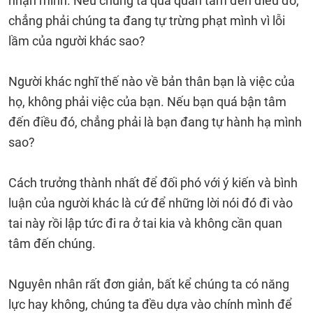
nhận mình. Nếu chúng ta quá quan tâm đến điều đó,
chẳng phải chúng ta đang tự trừng phạt mình vì lỗi
lầm của người khác sao?
Người khác nghĩ thế nào về bản thân bạn là việc của
họ, không phải việc của bạn. Nếu bạn quá bận tâm
đến điều đó, chẳng phải là bạn đang tự hành hạ mình
sao?
Cách trưởng thành nhất để đối phó với ý kiến ​​và bình
luận của người khác là cứ để những lời nói đó đi vào
tai này rồi lập tức đi ra ở tai kia và không cần quan
tâm đến chúng.
Nguyên nhân rất đơn giản, bất kể chúng ta có năng
lực hay không, chúng ta đều dựa vào chính mình để