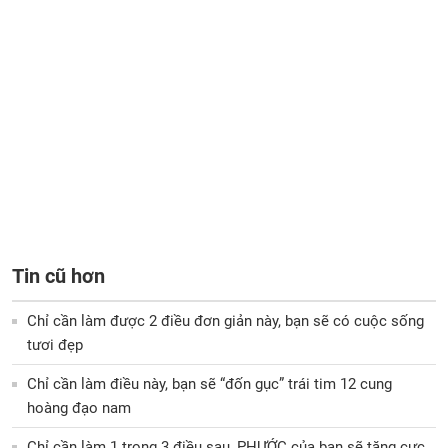
Tin cũ hơn
Chỉ cần làm được 2 điều đơn giản này, bạn sẽ có cuộc sống
tươi đẹp
Chỉ cần làm điều này, bạn sẽ “đốn gục” trái tim 12 cung
hoàng đạo nam
Chỉ cần làm 1 trong 3 điều sau, PHƯỚC của bạn sẽ tăng cực