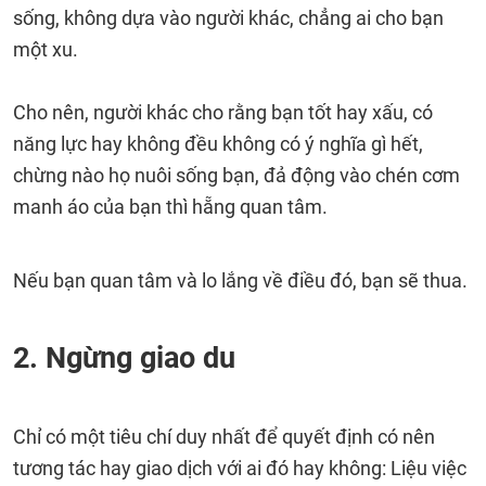
sống, không dựa vào người khác, chẳng ai cho bạn
một xu.
Cho nên, người khác cho rằng bạn tốt hay xấu, có
năng lực hay không đều không có ý nghĩa gì hết,
chừng nào họ nuôi sống bạn, đả động vào chén cơm
manh áo của bạn thì hẵng quan tâm.
Nếu bạn quan tâm và lo lắng về điều đó, bạn sẽ thua.
2. Ngừng giao du
Chỉ có một tiêu chí duy nhất để quyết định có nên
tương tác hay giao dịch với ai đó hay không: Liệu việc