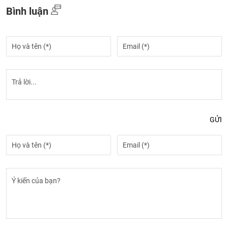
Bình luận
GỬI