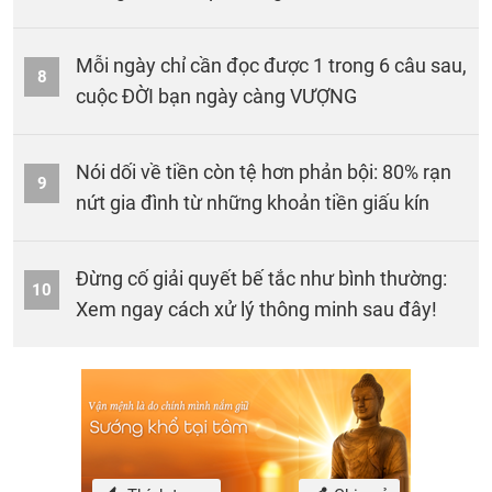
Mỗi ngày chỉ cần đọc được 1 trong 6 câu sau,
8
cuộc ĐỜI bạn ngày càng VƯỢNG
Nói dối về tiền còn tệ hơn phản bội: 80% rạn
9
nứt gia đình từ những khoản tiền giấu kín
Đừng cố giải quyết bế tắc như bình thường:
10
Xem ngay cách xử lý thông minh sau đây!