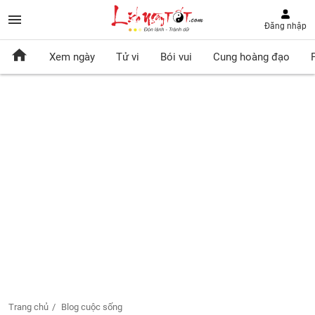
Đăng nhập
Xem ngày
Tử vi
Bói vui
Cung hoàng đạo
Trang chủ
Blog cuộc sống