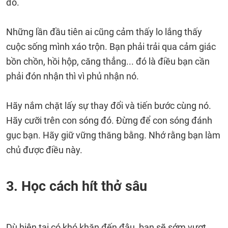
đó.
Những lần đầu tiên ai cũng cảm thấy lo lắng thấy
cuộc sống mình xáo trộn. Bạn phải trải qua cảm giác
bồn chồn, hồi hộp, căng thẳng... đó là điều bạn cần
phải đón nhận thì vì phủ nhận nó.
Hãy nắm chặt lấy sự thay đổi và tiến bước cùng nó.
Hãy cưỡi trên con sóng đó. Đừng để con sóng đánh
gục bạn. Hãy giữ vững thăng bằng. Nhớ rằng bạn làm
chủ được điều này.
3. Học cách hít thở sâu
Dù hiện tại có khó khăn đến đâu, bạn sẽ sớm vượt