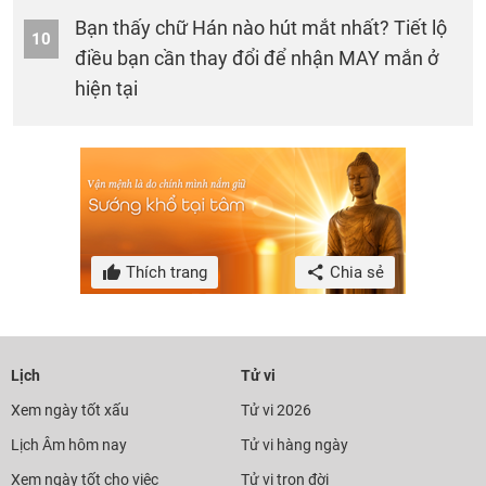
Bạn thấy chữ Hán nào hút mắt nhất? Tiết lộ
10
điều bạn cần thay đổi để nhận MAY mắn ở
hiện tại
Thích trang
Chia sẻ
Lịch
Tử vi
Xem ngày tốt xấu
Tử vi 2026
Lịch Âm hôm nay
Tử vi hàng ngày
Xem ngày tốt cho việc
Tử vi trọn đời