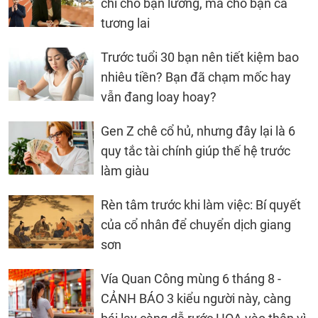
chỉ cho bạn lương, mà cho bạn cả
tương lai
Trước tuổi 30 bạn nên tiết kiệm bao
nhiêu tiền? Bạn đã chạm mốc hay
vẫn đang loay hoay?
Gen Z chê cổ hủ, nhưng đây lại là 6
quy tắc tài chính giúp thế hệ trước
làm giàu
Rèn tâm trước khi làm việc: Bí quyết
của cổ nhân để chuyển dịch giang
sơn
Vía Quan Công mùng 6 tháng 8 -
CẢNH BÁO 3 kiểu người này, càng