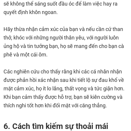
sẽ không thể sáng suốt đầu óc để làm việc hay ra
quyết định khôn ngoan.
Hãy thừa nhận cảm xúc của bạn và nếu cần cứ than
thở, khóc với những người thân yêu, với người luôn
ủng hộ và tin tưởng bạn, họ sẽ mang đến cho bạn cà
phê và một cái ôm.
Các nghiên cứu cho thấy rằng khi các cá nhân nhận
được phản hồi xác nhận sau khi tiết lộ sự đau khổ về
mặt cảm xúc, họ ít lo lắng, thất vọng và tức giận hơn.
Khi bạn cảm thấy được hỗ trợ, bạn sẽ kiên cường và
thích nghi tốt hơn khi đối mặt với căng thẳng.
6. Cách tìm kiếm sự thoải mái