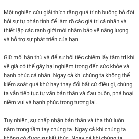
Một nghiên cứu giải thích rằng quá trình buông bỏ đòi
hỏi sự tự phản tỉnh để làm rõ các giá trị cá nhân và
thiết lập các ranh giới mới nhằm bảo vệ năng lượng
và hỗ trợ sự phát triển của bạn.
Giữ mối hận thù và để sự hối tiếc chiếm lấy tâm trí khi
về già có thể gây hại nghiêm trọng đến sức khỏe và
hạnh phúc cá nhân. Ngay cả khi chúng ta không thể
kiểm soát quá khứ hay thay đổi bất cứ điều gì, chúng
ta vẫn tiếp tục tự vấn bản thân và đau buồn, phá hoại
niềm vui và hạnh phúc trong tương lai.
Tuy nhiên, sự chấp nhận bản thân và tha thứ luôn
nằm trong tầm tay chúng ta. Ngay cả khi chúng ta
không có được sự kết thúc. Ngay cả khi chúng ta