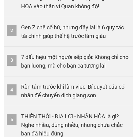
HỌA vào thân vì Quan không độ!
Gen Z chê cổ hủ, nhưng đây lại là 6 quy tắc
2
tài chính giúp thế hệ trước làm giàu
7 dấu hiệu một người sếp giỏi: Không chỉ cho
3
bạn lương, mà cho bạn cả tương lai
Rèn tâm trước khi làm việc: Bí quyết của cổ
4
nhân để chuyển dịch giang sơn
THIÊN THỜI - ĐỊA LỢI - NHÂN HÒA là gì?
5
Nghe nhiều, dùng nhiều, nhưng chưa chắc
bạn đã hiểu đúng