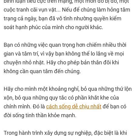
bình luận tiêu cực trên mạng, một món đồ bị đổ, một
cuộc tranh cãi vụn vặt... Nếu để chúng làm hỏng tâm
trạng cả ngày, bạn đã vô tình nhường quyền kiểm
soát hạnh phúc của mình cho người khác.
Bạn có những việc quan trọng hơn chiếm nhiều thời
gian và tâm trí, vì vậy bạn không thể lo lắng về mọi
chuyện nhỏ nhặt. Hãy cho phép bản thân đôi khi
không cần quan tâm đến chúng.
Hãy cho mình một khoảng nghỉ, bỏ qua những thứ lộn
xộn, bỏ qua những quy tắc có phần khắt khe của
chính mình. Đó là
cách sống dễ chịu nhất
để bạn có
đời sống tinh thần khỏe mạnh.
Trong hành trình xây dựng sự nghiệp, đặc biệt là khi