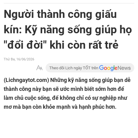
Người thành công giấu
kín: Kỹ năng sống giúp họ
"đổi đời" khi còn rất trẻ
Thứ Ba, 16/06/2026
Theo dõi Lịch ngày TỐT trên
(Lichngaytot.com)
Những kỹ năng sống giúp bạn dễ
thành công này bạn sẽ ước mình biết sớm hơn để
làm chủ cuộc sống, để không chỉ có sự nghiệp như
mơ mà bạn còn khỏe mạnh và hạnh phúc hơn.