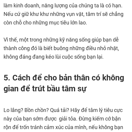
làm kinh doanh, năng lượng của chúng ta là có hạn.
Nếu cứ giữ khư khư những vụn vặt, tâm trí sẽ chẳng
còn chỗ cho những mục tiêu lớn lao.
Vì thế, một trong những kỹ năng sống giúp bạn dễ
thành công đó là biết buông những điều nhỏ nhặt,
không đáng đang kéo lùi cuộc sống bạn lại.
5. Cách để cho bản thân có không
gian để trút bầu tâm sự
Lo lắng? Bồn chồn? Quá tải? Hãy để tâm lý tiêu cực
này của bạn sớm được giải tỏa. Đừng kiếm cớ bận
rộn để trốn tránh cảm xúc của mình, nếu không bạn