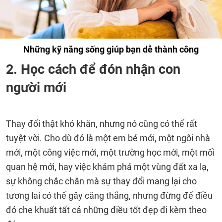
Những kỹ năng sống giúp bạn dễ thành công
2. Học cách để đón nhận con
người mới
Thay đổi thật khó khăn, nhưng nó cũng có thể rất
tuyệt vời. Cho dù đó là một em bé mới, một ngôi nhà
mới, một công việc mới, một trường học mới, một mối
quan hệ mới, hay việc khám phá một vùng đất xa lạ,
sự không chắc chắn mà sự thay đổi mang lại cho
tương lai có thể gây căng thẳng, nhưng đừng để điều
đó che khuất tất cả những điều tốt đẹp đi kèm theo