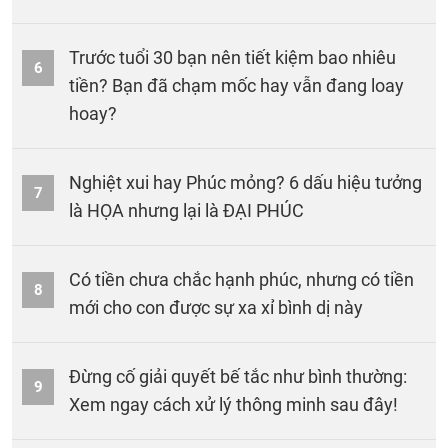
Trước tuổi 30 bạn nên tiết kiệm bao nhiêu
6
tiền? Bạn đã chạm mốc hay vẫn đang loay
hoay?
Nghiệt xui hay Phúc mỏng? 6 dấu hiệu tưởng
7
là HỌA nhưng lại là ĐẠI PHÚC
Có tiền chưa chắc hạnh phúc, nhưng có tiền
8
mới cho con được sự xa xỉ bình dị này
Đừng cố giải quyết bế tắc như bình thường:
9
Xem ngay cách xử lý thông minh sau đây!