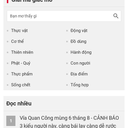
Thực vật
Động vật
Cơ thể
Đồ dùng
Thiên nhiên
Hành động
Phật - Quỷ
Con người
Thực phẩm
Địa điểm
Sống chết
Tổng hợp
Đọc nhiều
Vía Quan Công mùng 6 tháng 8 - CẢNH BÁO
1
3 kiểu người này, càng bái lạy càng dễ rước