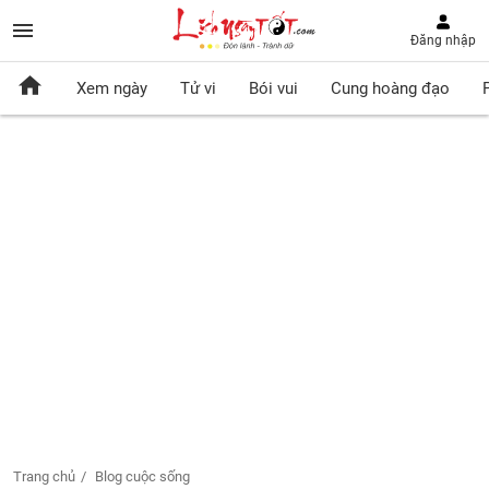
Đăng nhập
Xem ngày
Tử vi
Bói vui
Cung hoàng đạo
Trang chủ
Blog cuộc sống