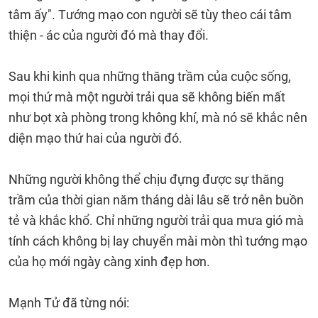
tâm ấy". Tướng mạo con người sẽ tùy theo cái tâm
thiện - ác của người đó mà thay đổi.
Sau khi kinh qua những thăng trầm của cuộc sống,
mọi thứ mà một người trải qua sẽ không biến mất
như bọt xà phòng trong không khí, mà nó sẽ khắc nên
diện mạo thứ hai của người đó.
Những người không thể chịu đựng được sự thăng
trầm của thời gian năm tháng dài lâu sẽ trở nên buồn
tẻ và khắc khổ. Chỉ những người trải qua mưa gió mà
tính cách không bị lay chuyển mài mòn thì tướng mạo
của họ mới ngày càng xinh đẹp hơn.
Mạnh Tử đã từng nói: