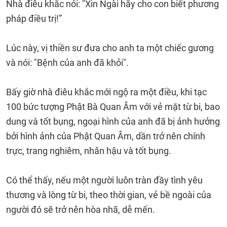
Nhà điêu khắc nói: "Xin Ngài hãy cho con biết phương
pháp điều trị!”
Lúc này, vị thiền sư đưa cho anh ta một chiếc gương
và nói: "Bệnh của anh đã khỏi".
Bấy giờ nhà điêu khắc mới ngộ ra một điều, khi tạc
100 bức tượng Phật Bà Quan Âm với vẻ mặt từ bi, bao
dung và tốt bụng, ngoại hình của anh đã bị ảnh hưởng
bởi hình ảnh của Phật Quan Âm, dần trở nên chính
trực, trang nghiêm, nhân hậu và tốt bụng.
Có thể thấy, nếu một người luôn tràn đầy tình yêu
thương và lòng từ bi, theo thời gian, vẻ bề ngoài của
người đó sẽ trở nên hòa nhã, dễ mến.