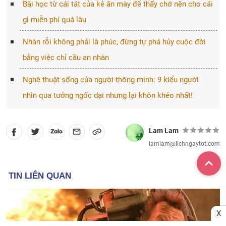
Bài học từ cái tát của kẻ ăn mày để thấy chớ nên cho cái
gì miễn phí quá lâu
Nhàn rỗi không phải là phúc, đừng tự phá hủy cuộc đời
bằng việc chỉ cầu an nhàn
Nghệ thuật sống của người thông minh: 9 kiểu người
nhìn qua tưởng ngốc dại nhưng lại khôn khéo nhất!
Lam Lam
lamlam@lichngaytot.com
X