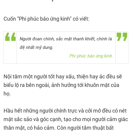
Cuốn “Phi phúc báo ứng kinh" có viết:
Người đoan chính, sắc mặt thanh khiết, chính là
đệ nhất mỹ dung.
Phi phúc báo ứng kinh
Nội tâm một người tốt hay xấu, thiện hay ác đều sẽ
biểu lộ ra bên ngoài, ảnh hưởng tới khuôn mặt của
họ.
Hầu hết những người chính trực và cởi mở đều có nét
mặt sắc sảo và góc cạnh, tạo cho mọi người cảm giác
thân mật, có hảo cảm. Còn người tâm thuật bất