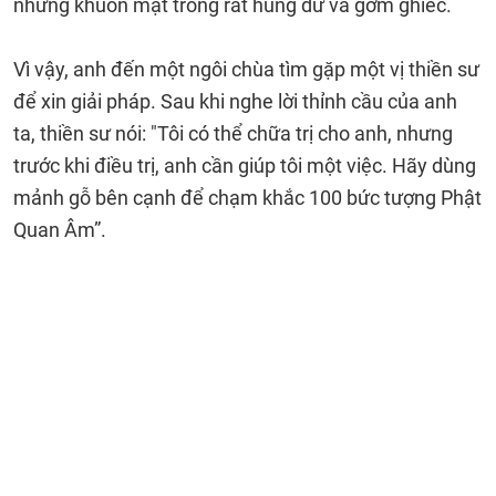
nhưng khuôn mặt trông rất hung dữ và gớm ghiếc.
Vì vậy, anh đến một ngôi chùa tìm gặp một vị thiền sư
để xin giải pháp. Sau khi nghe lời thỉnh cầu của anh
ta, thiền sư nói: "Tôi có thể chữa trị cho anh, nhưng
trước khi điều trị, anh cần giúp tôi một việc. Hãy dùng
mảnh gỗ bên cạnh để chạm khắc 100 bức tượng Phật
Quan Âm”.