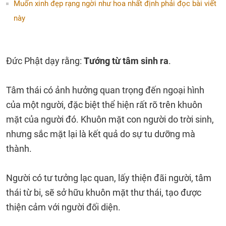
Muốn xinh đẹp rạng ngời như hoa nhất định phải đọc bài viết
này
Đức Phật dạy rằng:
Tướng từ tâm sinh ra
.
Tâm thái có ảnh hưởng quan trọng đến ngoại hình
của một người, đặc biệt thể hiện rất rõ trên khuôn
mặt của người đó. Khuôn mặt con người do trời sinh,
nhưng sắc mặt lại là kết quả do sự tu dưỡng mà
thành.
Người có tư tưởng lạc quan, lấy thiện đãi người, tâm
thái từ bi, sẽ sở hữu khuôn mặt thư thái, tạo được
thiện cảm với người đối diện.