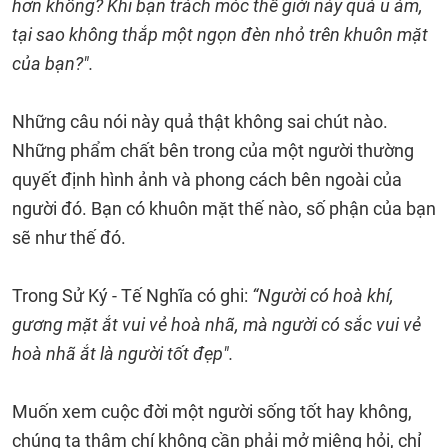
hơn không? Khi bạn trách móc thế giới này quá u ám,
tại sao không thắp một ngọn đèn nhỏ trên khuôn mặt
của bạn?".
Những câu nói này quả thật không sai chút nào.
Những phẩm chất bên trong của một người thường
quyết định hình ảnh và phong cách bên ngoài của
người đó. Bạn có khuôn mặt thế nào, số phận của bạn
sẽ như thế đó.
Trong Sử Ký - Tế Nghĩa có ghi:
“Người có hoà khí,
gương mặt ắt vui vẻ hoà nhã, mà người có sắc vui vẻ
hoà nhã ắt là người tốt đẹp".
Muốn xem cuộc đời một người sống tốt hay không,
chúng ta thậm chí không cần phải mở miệng hỏi, chỉ