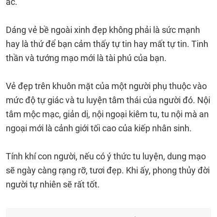
ác.
Dáng vẻ bề ngoài xinh đẹp không phải là sức mạnh
hay là thứ để bạn cảm thấy tự tin hay mất tự tin. Tinh
thần và tướng mạo mới là tài phú của bạn.
Vẻ đẹp trên khuôn mặt của một người phụ thuộc vào
mức độ tự giác và tu luyện tâm thái của người đó. Nội
tâm mộc mạc, giản dị, nội ngoại kiêm tu, tu nội mà an
ngoại mới là cảnh giới tối cao của kiếp nhân sinh.
Tính khí con người, nếu có ý thức tu luyện, dung mạo
sẽ ngày càng rạng rỡ, tươi đẹp. Khi ấy, phong thủy đời
người tự nhiên sẽ rất tốt.