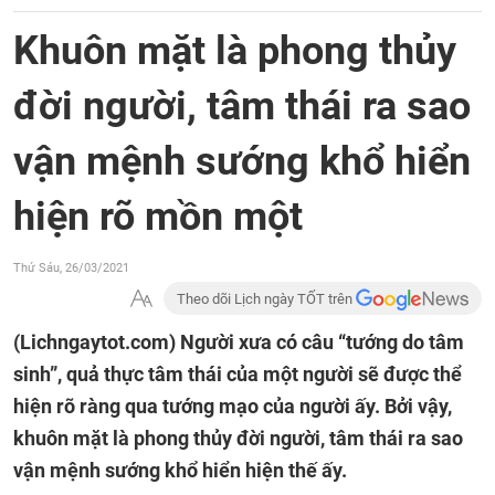
Khuôn mặt là phong thủy
đời người, tâm thái ra sao
vận mệnh sướng khổ hiển
hiện rõ mồn một
Thứ Sáu, 26/03/2021
Theo dõi Lịch ngày TỐT trên
(Lichngaytot.com)
Người xưa có câu “tướng do tâm
sinh”, quả thực tâm thái của một người sẽ được thể
hiện rõ ràng qua tướng mạo của người ấy. Bởi vậy,
khuôn mặt là phong thủy đời người, tâm thái ra sao
vận mệnh sướng khổ hiển hiện thế ấy.