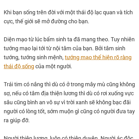
Khi bạn sống trên đời với một thái độ lạc quan và tích
cực, thế giới sẽ mở đường cho bạn.
Diện mạo từ lúc bẩm sinh ta đã mang theo. Tuy nhiên
tướng mạo lại tới từ nội tâm của bạn. Bởi tâm sinh
tướng, tướng sinh mệnh,
tướng mạo thể hiện rõ ràng
thái độ sống
của một người.
Trái tim có nắng thì dù có ở trong mây mù cũng không
sợ, nếu có tâm địa thiện lương thì dù có rơi xuống vực
sâu cũng bình an vô sự vì trời xanh sẽ không bạc đãi
người có lòng tốt, sớm muộn gì cũng có người đưa tay
ra giúp đỡ.
Người thiện lương, luôn có thiện duyên. Người ác độc,