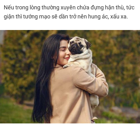
Nếu trong lòng thường xuyên chứa đựng hận thù, tức
giận thì tướng mạo sẽ dần trở nên hung ác, xấu xa.