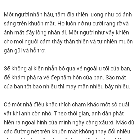
Một người nhân hậu, tâm địa thiện lương như có ánh
sáng trên khuôn mặt. Họ luôn nở nụ cười rạng rỡ và
ánh mắt đầy lòng nhân ái. Một người như vậy khiến
cho mọi người cảm thấy thân thiện và tự nhiên muốn
gần gũi và hỗ trợ.
Sẽ không ai kiên nhẫn bỏ qua vẻ ngoài u tối của bạn,
để khám phá ra vẻ đẹp tâm hồn của bạn. Sắc mặt
của bạn tốt bao nhiêu thì may mắn nhiều bấy nhiêu.
Có một nhà điêu khắc thích chạm khắc một số quái
vật khi anh còn nhỏ. Theo thời gian, anh dần phát
hiện ra ngoại hình của mình ngày càng xấu xí. Mặc dù
các đường nét trên khuôn mặt không thay đổi nhiều