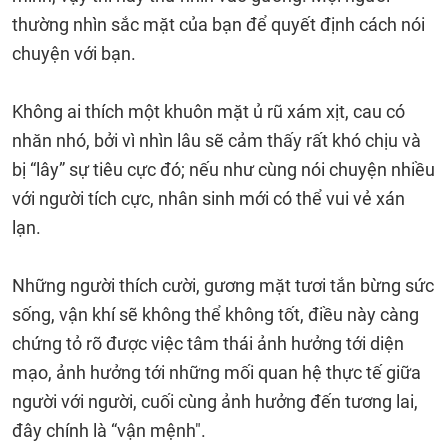
thường nhìn sắc mặt của bạn để quyết định cách nói
chuyện với bạn.
Không ai thích một khuôn mặt ủ rũ xám xịt, cau có
nhăn nhó, bởi vì nhìn lâu sẽ cảm thấy rất khó chịu và
bị “lây” sự tiêu cực đó; nếu như cùng nói chuyện nhiều
với người tích cực, nhân sinh mới có thể vui vẻ xán
lạn.
Những người thích cười, gương mặt tươi tắn bừng sức
sống, vận khí sẽ không thể không tốt, điều này càng
chứng tỏ rõ được việc tâm thái ảnh hưởng tới diện
mạo, ảnh hưởng tới những mối quan hệ thực tế giữa
người với người, cuối cùng ảnh hưởng đến tương lai,
đây chính là “vận mệnh".