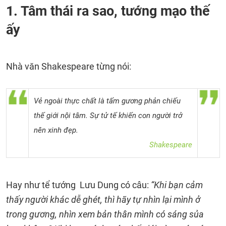
1. Tâm thái ra sao, tướng mạo thế
ấy
Nhà văn Shakespeare từng nói:
Vẻ ngoài thực chất là tấm gương phản chiếu
thế giới nội tâm. Sự tử tế khiến con người trở
nên xinh đẹp.
Shakespeare
Hay như tể tướng Lưu Dung có câu:
“Khi bạn cảm
thấy người khác dễ ghét, thì hãy tự nhìn lại mình ở
trong gương, nhìn xem bản thân mình có sáng sủa