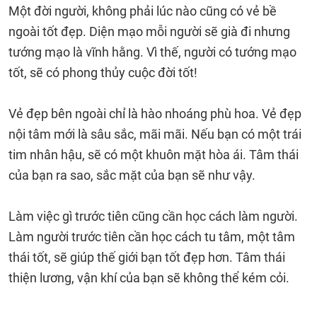
Một đời người, không phải lúc nào cũng có vẻ bề
ngoài tốt đẹp. Diện mạo mỗi người sẽ già đi nhưng
tướng mạo là vĩnh hằng. Vì thế, người có tướng mạo
tốt, sẽ có phong thủy cuộc đời tốt!
Vẻ đẹp bên ngoài chỉ là hào nhoáng phù hoa. Vẻ đẹp
nội tâm mới là sâu sắc, mãi mãi. Nếu bạn có một trái
tim nhân hậu, sẽ có một khuôn mặt hòa ái. Tâm thái
của bạn ra sao, sắc mặt của bạn sẽ như vậy.
Làm việc gì trước tiên cũng cần học cách làm người.
Làm người trước tiên cần học cách tu tâm, một tâm
thái tốt, sẽ giúp thế giới bạn tốt đẹp hơn. Tâm thái
thiện lương, vận khí của bạn sẽ không thể kém cỏi.