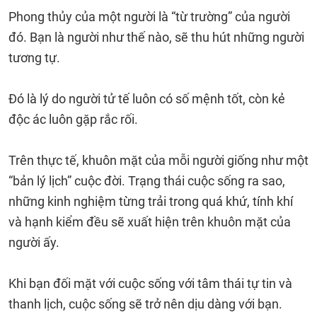
Phong thủy của một người là “từ trường” của người
đó. Bạn là người như thế nào, sẽ thu hút những người
tương tự.
Đó là lý do người tử tế luôn có số mệnh tốt, còn kẻ
độc ác luôn gặp rắc rối.
Trên thực tế, khuôn mặt của mỗi người giống như một
“bản lý lịch” cuộc đời. Trạng thái cuộc sống ra sao,
những kinh nghiệm từng trải trong quá khứ, tính khí
và hạnh kiểm đều sẽ xuất hiện trên khuôn mặt của
người ấy.
Khi bạn đối mặt với cuộc sống với tâm thái tự tin và
thanh lịch, cuộc sống sẽ trở nên dịu dàng với bạn.