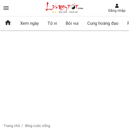
Đăng nhập
Xem ngày
Tử vi
Bói vui
Cung hoàng đạo
Trang chủ
Blog cuộc sống