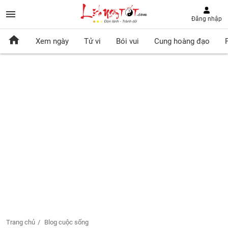
Đăng nhập
Xem ngày
Tử vi
Bói vui
Cung hoàng đạo
Trang chủ
Blog cuộc sống