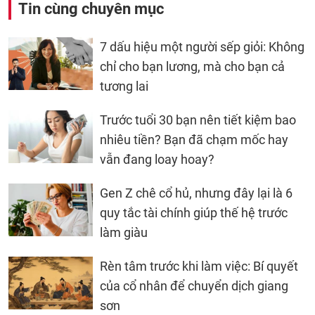
Tin cùng chuyên mục
7 dấu hiệu một người sếp giỏi: Không
chỉ cho bạn lương, mà cho bạn cả
tương lai
Trước tuổi 30 bạn nên tiết kiệm bao
nhiêu tiền? Bạn đã chạm mốc hay
vẫn đang loay hoay?
Gen Z chê cổ hủ, nhưng đây lại là 6
quy tắc tài chính giúp thế hệ trước
làm giàu
Rèn tâm trước khi làm việc: Bí quyết
của cổ nhân để chuyển dịch giang
sơn