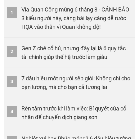
Vía Quan Công mùng 6 tháng 8 - CẢNH BÁO
1
3 kiểu người này, càng bái lạy càng dễ rước
HỌA vào thân vì Quan không độ!
Gen Z chê cổ hủ, nhưng đây lại là 6 quy tắc
2
tài chính giúp thế hệ trước làm giàu
7 dấu hiệu một người sếp giỏi: Không chỉ cho
3
bạn lương, mà cho bạn cả tương lai
Rèn tâm trước khi làm việc: Bí quyết của cổ
4
nhân để chuyển dịch giang sơn
Nghiệt xui hay Phúc mỏng? 6 dấu hiệu tưởng