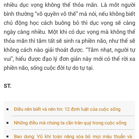
nhiều dục vọng không thể thỏa mãn. Là môt người
bình thường “vô quyền vô thế” mà nói, nếu không biết
chủ động học cách buông bỏ thì dục vọng sẽ càng
ngày càng nhiều. Một khi có dục vọng mà không thể
thỏa mãn thì tâm tất sẽ sinh ra phiền não, như thế sẽ
không cách nào giải thoát được. “Tâm nhạt, người tự
vui”, hiểu được đạo lý đơn giản này mới có thể rời xa
phiền não, sống cuộc đời tự do tự tại.
ST.
Điều nên biết và nên tin: 12 định luật của cuộc sống
Những điều mà chúng ta cần trân quý trong cuộc sống
Bao dung: Vũ khí toàn năng xóa bỏ mọi mâu thuẫn và