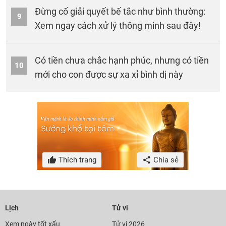
Đừng cố giải quyết bế tắc như bình thường:
9
Xem ngay cách xử lý thông minh sau đây!
Có tiền chưa chắc hạnh phúc, nhưng có tiền
10
mới cho con được sự xa xỉ bình dị này
Thích trang
Chia sẻ
Lịch
Tử vi
Xem ngày tốt xấu
Tử vi 2026