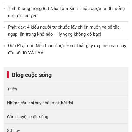
Tính Không trong Bát Nhã Tâm Kinh - hiểu được rồi thì sống
một đời an yên
Phật dạy: 4 kiểu người tự chuốc lấy phiền muộn và bế tắc,
ngụp lặn trong khổ não - Hy vọng không có bạn!
Đức Phật nói: Nếu tháo được 9 nút thắt gây ra phiền não này,
đời sẽ đỡ VẤT VẢ!
Blog cuộc sống
Thiền
Những câu nói hay nhất mọi thời đại
Câu chuyện cuộc sống
Stt hay