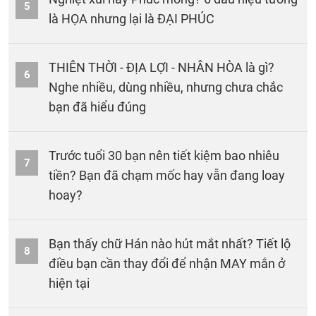
5
là HỌA nhưng lại là ĐẠI PHÚC
THIÊN THỜI - ĐỊA LỢI - NHÂN HÒA là gì?
6
Nghe nhiều, dùng nhiều, nhưng chưa chắc
bạn đã hiểu đúng
Trước tuổi 30 bạn nên tiết kiệm bao nhiêu
7
tiền? Bạn đã chạm mốc hay vẫn đang loay
hoay?
Bạn thấy chữ Hán nào hút mắt nhất? Tiết lộ
8
điều bạn cần thay đổi để nhận MAY mắn ở
hiện tại