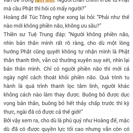
mà cầu Phật thì hỏi có mấy người?”
Hoàng đế Túc Tông nghe xong lại hỏi: “Phải như thế
nào mới không phiền não, không ưu sầu?”
Thiền sư Tuệ Trung đáp: “Người không phiền não,
nhìn bản thân mình rất rõ ràng, cho dù một lòng
hướng Phật cũng quyết không tự nhận mình là Phật
thân thanh tĩnh, vẫn cứ thường xuyên suy xét, nhìn lại
bản thân mình. Chỉ có người phiền não thì mới cả
ngày nghĩ cách thoát khỏi phiền não. Quá trình tu
hành là quá trình thanh lọc tâm linh, người khác
không cách nào làm thay được. Buông bỏ được dục
vọng bản thân, buông bỏ hết thảy chấp trước thì kỳ
thực, ngài đã có được cả thế giới!”
Bởi vậy xem ra, cho dù là phú quý như Hoàng đế, mặc
dù đã có được quyền lực tối cao nhưng vẫn còn có