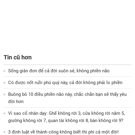
Tin cũ hơn
Sống giản đơn để cả đời suôn sẻ, không phiền não
Có được nốt ruồi phú quý này, cả đời không phải lo phiền
Buông bỏ 10 điều phiền não này, chắc chắn bạn sẽ thấy yêu
đời hơn
Vì sao cổ nhân dạy: Ghế không rời 3, cửa không rời năm 5,
giường không rời 7, quan tài không rời 8, bàn không rời 9?
3 định luật về thành công không biết thì phí cả một đời!