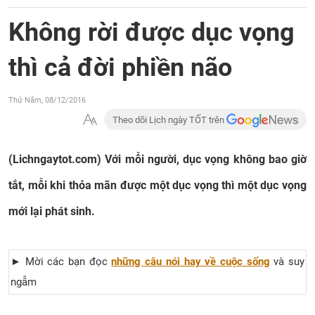
Không rời được dục vọng
thì cả đời phiền não
Thứ Năm, 08/12/2016
Theo dõi Lịch ngày TỐT trên
(Lichngaytot.com) Với mỗi người, dục vọng không bao giờ
tắt, mỗi khi thỏa mãn được một dục vọng thì một dục vọng
mới lại phát sinh.
► Mời các bạn đọc
những câu nói hay về cuộc sống
và suy
ngẫm