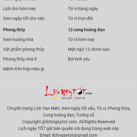
Lịch Âm hôm nay
Tử vi hàng ngày
Xem ngày tốt cho việc
Tử vi trọn đời
Phong thủy
12 cung hoàng đạo
Xem hướng nhà
Tử vi hôm nay
Vật phẩm phong thủy
Mật ngữ 12 chòm sao
Phong thủy nhà ở
Bói tình yêu
Mệnh Kim hợp màu gì
Chuyên trang Lịch Vạn Niên, Xem ngày tốt xấu, Tử vi, Phong thủy,
Cung hoàng đạo, Tướng số
Copyright @lichngaytot.com. All Rights Reserved
Lịch ngày TỐT giữ bản quyền nội dung trang web này
Email:
lichngaytot@gmail.com