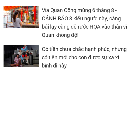
Vía Quan Công mùng 6 tháng 8 -
CẢNH BÁO 3 kiểu người này, càng
bái lạy càng dễ rước HỌA vào thân vì
Quan không độ!
Có tiền chưa chắc hạnh phúc, nhưng
có tiền mới cho con được sự xa xỉ
bình dị này