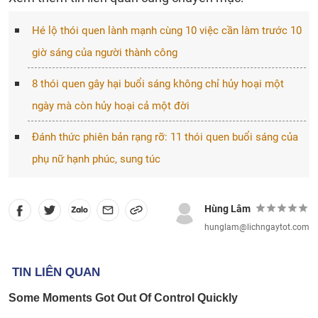
Hé lộ thói quen lành mạnh cùng 10 việc cần làm trước 10
giờ sáng của người thành công
8 thói quen gây hại buổi sáng không chỉ hủy hoại một
ngày mà còn hủy hoại cả một đời
Đánh thức phiên bản rạng rỡ: 11 thói quen buổi sáng của
phụ nữ hạnh phúc, sung túc
Hùng Lâm
hunglam@lichngaytot.com