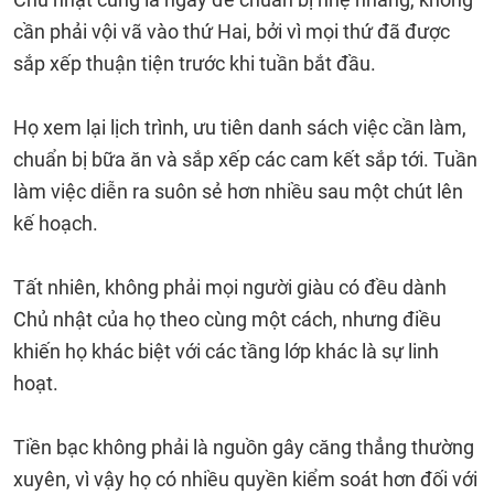
cần phải vội vã vào thứ Hai, bởi vì mọi thứ đã được
sắp xếp thuận tiện trước khi tuần bắt đầu.
Họ xem lại lịch trình, ưu tiên danh sách việc cần làm,
chuẩn bị bữa ăn và sắp xếp các cam kết sắp tới. Tuần
làm việc diễn ra suôn sẻ hơn nhiều sau một chút lên
kế hoạch.
Tất nhiên, không phải mọi người giàu có đều dành
Chủ nhật của họ theo cùng một cách, nhưng điều
khiến họ khác biệt với các tầng lớp khác là sự linh
hoạt.
Tiền bạc không phải là nguồn gây căng thẳng thường
xuyên, vì vậy họ có nhiều quyền kiểm soát hơn đối với