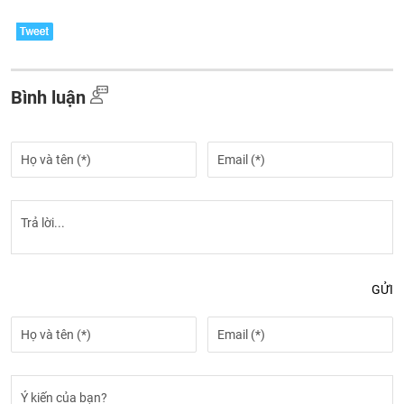
Bình luận
GỬI