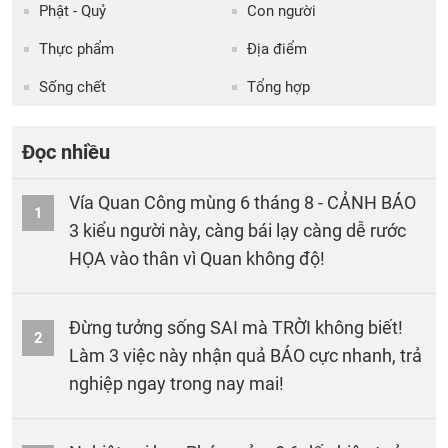
Phật - Quỷ
Con người
Thực phẩm
Địa điểm
Sống chết
Tổng hợp
Đọc nhiều
Vía Quan Công mùng 6 tháng 8 - CẢNH BÁO
1
3 kiểu người này, càng bái lạy càng dễ rước
HỌA vào thân vì Quan không độ!
Đừng tưởng sống SAI mà TRỜI không biết!
2
Làm 3 việc này nhận quả BÁO cực nhanh, trả
nghiệp ngay trong nay mai!