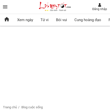
Đăng nhập
Xem ngày
Tử vi
Bói vui
Cung hoàng đạo
Trang chủ
Blog cuộc sống