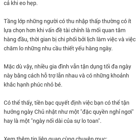
cả khi eo hẹp.
Tầng lớp những người có thu nhập thấp thường có ít
lựa chọn hơn khi vấn đề tài chính là mối quan tâm
hàng đầu, thời gian bị chi phối bởi lịch làm việc và việc
chăm lo những nhu cầu thiết yếu hàng ngày.
Mặc dù vậy, nhiều gia đình vẫn tận dụng tối đa ngày
này bằng cách hỗ trợ lẫn nhau và có những khoảnh
khắc hạnh phúc nhỏ bé.
Có thể thấy, tiền bạc quyết định việc bạn có thể tận
hưởng ngày Chủ nhật như một "đặc quyền nghỉ ngơi"
hay là một "ngày nối dài của sự lo toan".
Xem thêm tin liên quan cùng chuyên mục: