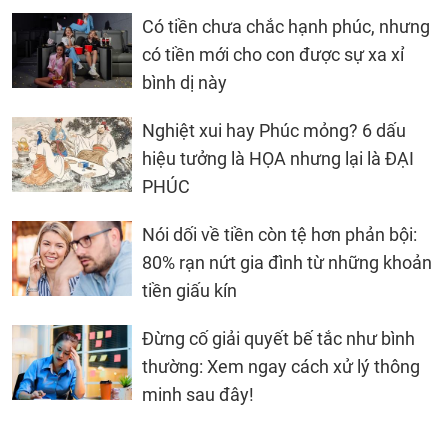
Có tiền chưa chắc hạnh phúc, nhưng
có tiền mới cho con được sự xa xỉ
bình dị này
Nghiệt xui hay Phúc mỏng? 6 dấu
hiệu tưởng là HỌA nhưng lại là ĐẠI
PHÚC
Nói dối về tiền còn tệ hơn phản bội:
80% rạn nứt gia đình từ những khoản
tiền giấu kín
Đừng cố giải quyết bế tắc như bình
thường: Xem ngay cách xử lý thông
minh sau đây!