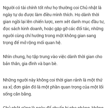
Người có tài chính tốt như họ thường coi Chủ nhật là
ngày tự do được làm điều mình thích. Họ dành thời
gian ngồi lại lên chiến lược, xem xét danh mục đầu tư,
đọc sách kinh doanh, hoặc gặp gỡ các đối tác, những
người cùng chí hướng trong một không gian sang
trọng để mở rộng mối quan hệ.
Nhìn chung, họ tập trung vào việc dành thời gian cho
bản thân, gia đình và bạn bè.
Những người này không coi thời gian rảnh là một thứ
xa xỉ; đơn giản đó là một phần quan trọng của một lối
sống cân bằng.
Chủ nhật cũng là ngày để chuẩn bị nhẹ nhàng, không