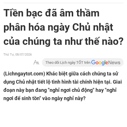
Tiền bạc đã âm thầm
phân hóa ngày Chủ nhật
của chúng ta như thế nào?
Thứ Tư, 08/07/2026
Theo dõi Lịch ngày TỐT trên
(Lichngaytot.com)
Khác biệt giữa cách chúng ta sử
dụng Chủ nhật tiết lộ tình hình tài chính hiện tại. Giai
đoạn này bạn đang "nghỉ ngơi chủ động" hay "nghỉ
ngơi để sinh tồn" vào ngày nghỉ này?