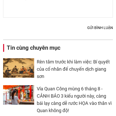
GỬI BÌNH LUẬN
Tin cùng chuyên mục
Rèn tâm trước khi làm việc: Bí quyết
của cổ nhân để chuyển dịch giang
sơn
Vía Quan Công mùng 6 tháng 8 -
CẢNH BÁO 3 kiểu người này, càng
bái lạy càng dễ rước HỌA vào thân vì
Quan không độ!