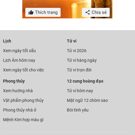
Thích trang
Chia sẻ
Lịch
Tử vi
Xem ngày tốt xấu
Tử vi 2026
Lịch Âm hôm nay
Tử vi hàng ngày
Xem ngày tốt cho việc
Tử vi trọn đời
Phong thủy
12 cung hoàng đạo
Xem hướng nhà
Tử vi hôm nay
Vật phẩm phong thủy
Mật ngữ 12 chòm sao
Phong thủy nhà ở
Bói tình yêu
Mệnh Kim hợp màu gì