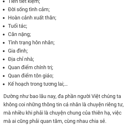
Tiền tiết kiệm;
Đời sống tình cảm;
Hoàn cảnh xuất thân;
Tuổi tác;
Cân nặng;
Tình trạng hôn nhân;
Gia đình;
Địa chỉ nhà;
Quan điểm chính trị;
Quan điểm tôn giáo;
Kế hoạch trong tương lai;…
Dường như bao lâu nay, đa phần người Việt chúng ta
không coi những thông tin cá nhân là chuyện riêng tư,
mà nhiều khi phải là chuyện chung của thiên hạ, việc
mà ai cũng phải quan tâm, cùng nhau chia sẻ.