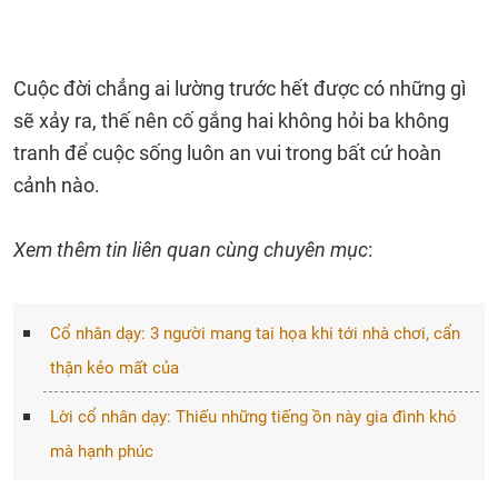
Cuộc đời chẳng ai lường trước hết được có những gì
sẽ xảy ra, thế nên cố gắng hai không hỏi ba không
tranh để cuộc sống luôn an vui trong bất cứ hoàn
cảnh nào.
Xem thêm tin liên quan cùng chuyên mục
:
Cổ nhân dạy: 3 người mang tai họa khi tới nhà chơi, cẩn
thận kẻo mất của
Lời cổ nhân dạy: Thiếu những tiếng ồn này gia đình khó
mà hạnh phúc