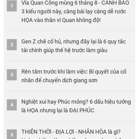
Vía Quan Công mùng 6 tháng 8 - CẢNH BÁO
1
3 kiểu người này, càng bái lạy càng dễ rước
HỌA vào thân vì Quan không độ!
Gen Z chê cổ hủ, nhưng đây lại là 6 quy tắc
2
tài chính giúp thế hệ trước làm giàu
Rèn tâm trước khi làm việc: Bí quyết của cổ
3
nhân để chuyển dịch giang sơn
Nghiệt xui hay Phúc mỏng? 6 dấu hiệu tưởng
4
là HỌA nhưng lại là ĐẠI PHÚC
THIÊN THỜI - ĐỊA LỢI - NHÂN HÒA là gì?
5