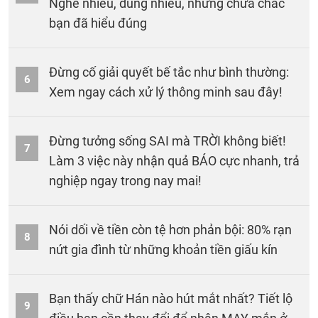
Nghe nhiều, dùng nhiều, nhưng chưa chắc
bạn đã hiểu đúng
Đừng cố giải quyết bế tắc như bình thường:
6
Xem ngay cách xử lý thông minh sau đây!
Đừng tưởng sống SAI mà TRỜI không biết!
7
Làm 3 việc này nhận quả BÁO cực nhanh, trả
nghiệp ngay trong nay mai!
Nói dối về tiền còn tệ hơn phản bội: 80% rạn
8
nứt gia đình từ những khoản tiền giấu kín
Bạn thấy chữ Hán nào hút mắt nhất? Tiết lộ
9