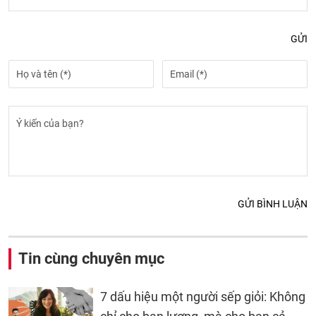
GỬI
GỬI BÌNH LUẬN
Tin cùng chuyên mục
7 dấu hiệu một người sếp giỏi: Không