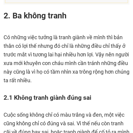
2. Ba không tranh
Có những việc tưởng là tranh giành về mình thì bản
thân có lợi thế nhưng đó chỉ là những điều chỉ thấy ở
trước mắt vì tương lai hại nhiều hơn lợi. Vậy nên người
xưa mới khuyên con cháu mình cần tránh những điều
này cũng là vì họ có tầm nhìn xa trông rộng hơn chúng
ta rất nhiều.
2.1 Không tranh giành đúng sai
Cuộc sống không chỉ có màu trắng và đen, một việc
cũng không chỉ có đúng và sai. Vì thế nếu còn tranh
cãi về đúng hay sai, hoặc tranh giành để cố tỏ ra mình