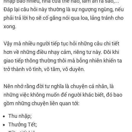
nhập bao nhiêu, nhà cửa thế nào, làm ăn ra sao,...
Đáp lại câu hỏi này thường là sự ngượng ngùng, nếu
phải trả lời họ sẽ cố gắng nói qua loa, lảng tránh cho
xong.
Vậy mà nhiều người tiếp tục hỏi những câu chi tiết
hơn về những điều nhạy cảm, riêng tư này. Đôi khi
giao tiếp thông thường thôi mà bỗng nhiên khiến ta
trở thành vô tình, vô tâm, vô duyên.
Nên nhớ rằng đời tư nghĩa là chuyện cá nhân, là
những việc không muốn để người khác biết, đó bao
gồm những chuyện liên quan tới:
Thu nhập;
Thưởng Tết;