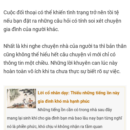
Cuộc đối thoại có thể khiến tình trạng trở nên tồi tệ
nếu bạn đặt ra những câu hỏi có tính soi xét chuyện
gia đình của người khác.
Nhất là khi nghe chuyện nhà của người ta thì bản thân
cũng không thể hiểu hết câu chuyện vì mới chỉ có
thông tin một chiều. Những lời khuyên can lúc này
hoàn toàn vô ích khi ta chưa thực sự biết rõ sự việc.
Lời cổ nhân dạy: Thiếu những tiếng ồn này
gia đình khó mà hạnh phúc
Những tiếng ồn cần có trong nhà sau đây
mang lại sinh khí cho gia đình bạn mà bao lâu nay bạn từng nghĩ
nó là phiền phức, khó chịu vì không nhận ra tầm quan