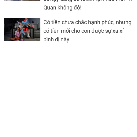
Quan không độ!
Có tiền chưa chắc hạnh phúc, nhưng
có tiền mới cho con được sự xa xỉ
bình dị này