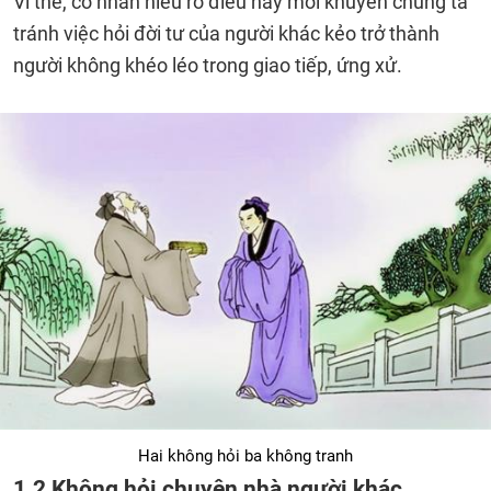
Vì thế, cổ nhân hiểu rõ điều này mới khuyên chúng ta
tránh việc hỏi đời tư của người khác kẻo trở thành
người không khéo léo trong giao tiếp, ứng xử.
Hai không hỏi ba không tranh
1.2 Không hỏi chuyện nhà người khác