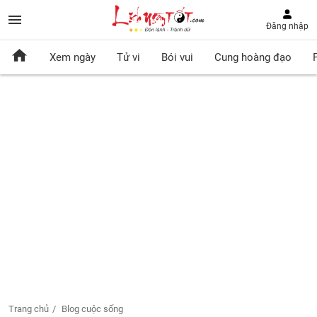
Đăng nhập
Xem ngày
Tử vi
Bói vui
Cung hoàng đạo
Trang chủ
Blog cuộc sống