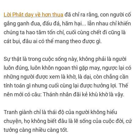
Lời Phật day về hơn thua
đã chỉ ra rằng, con người cố
gắng ganh đua, đấu đá, hãm hại... lẫn nhau chỉ khiến
chúng ta hao tâm tổn chí, cuối cùng chết đi cũng là
cát bụi, đâu ai có thể mang theo được gì.
Sự thật là trong cuộc sống này, không phải là người
luôn đúng, luôn khôn ngoan thì gặp may, ngược lại có
những người được xem là khờ, là dại, còn chẳng cần
tính toán gì nhưng cuối cùng lại được hưởng lợi. Thế
nên mới có câu: Thánh nhân đãi kẻ khù khờ là vậy.
Tranh giành chỉ là thái độ của người không hiểu
chuyện, họ không biết đâu là lẽ sống của cuộc đời, cứ
tưởng càng nhiều càng tốt.