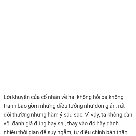
Lời khuyên của cổ nhân về hai không hỏi ba không
tranh bao gồm những điều tưởng như đơn giản, rất
đời thường nhưng hàm ý sâu sắc. Vì vậy, ta không cần
vội đánh giá đúng hay sai, thay vào đó hãy dành
nhiều thời gian để suy ngẫm, tự điều chỉnh bản thân