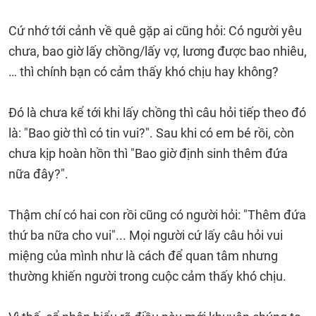
Cứ nhớ tới cảnh về quê gặp ai cũng hỏi: Có người yêu
chưa, bao giờ lấy chồng/lấy vợ, lương được bao nhiêu,
… thì chính bạn có cảm thấy khó chịu hay không?
Đó là chưa kể tới khi lấy chồng thì câu hỏi tiếp theo đó
là: "Bao giờ thì có tin vui?". Sau khi có em bé rồi, còn
chưa kịp hoàn hồn thì "Bao giờ định sinh thêm đứa
nữa đây?".
Thậm chí có hai con rồi cũng có người hỏi: "Thêm đứa
thứ ba nữa cho vui"... Mọi người cứ lấy câu hỏi vui
miệng của mình như là cách để quan tâm nhưng
thường khiến người trong cuộc cảm thấy khó chịu.