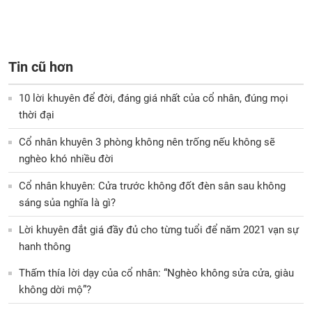
Tin cũ hơn
10 lời khuyên để đời, đáng giá nhất của cổ nhân, đúng mọi
thời đại
Cổ nhân khuyên 3 phòng không nên trống nếu không sẽ
nghèo khó nhiều đời
Cổ nhân khuyên: Cửa trước không đốt đèn sân sau không
sáng sủa nghĩa là gì?
Lời khuyên đắt giá đầy đủ cho từng tuổi để năm 2021 vạn sự
hanh thông
Thấm thía lời dạy của cổ nhân: “Nghèo không sửa cửa, giàu
không dời mộ”?