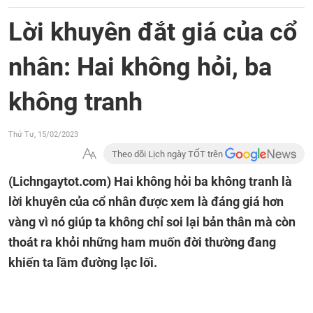
Lời khuyên đắt giá của cổ
nhân: Hai không hỏi, ba
không tranh
Thứ Tư, 15/02/2023
Theo dõi Lịch ngày TỐT trên
(Lichngaytot.com)
Hai không hỏi ba không tranh là
lời khuyên của cổ nhân được xem là đáng giá hơn
vàng vì nó giúp ta không chỉ soi lại bản thân mà còn
thoát ra khỏi những ham muốn đời thường đang
khiến ta lầm đường lạc lối.