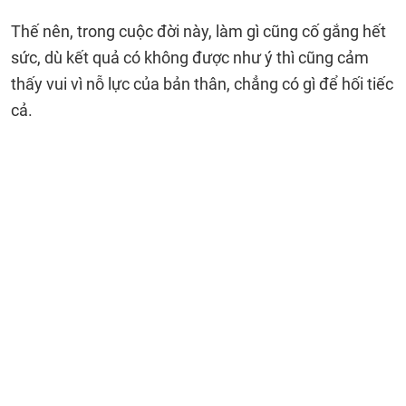
Thế nên, trong cuộc đời này, làm gì cũng cố gắng hết
sức, dù kết quả có không được như ý thì cũng cảm
thấy vui vì nỗ lực của bản thân, chẳng có gì để hối tiếc
cả.