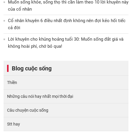
Muốn sống khỏe, sống thọ thì cần làm theo 10 lời khuyên này
của cổ nhân
Cổ nhân khuyên 6 điều nhất định không nên đợi kẻo hối tiếc
cả đời
Lời khuyên cho khủng hoảng tuổi 30: Muốn sống đắt giá và
không hoài phí, chớ bỏ qua!
Blog cuộc sống
Thiền
Những câu nói hay nhất mọi thời đại
Câu chuyện cuộc sống
Stt hay