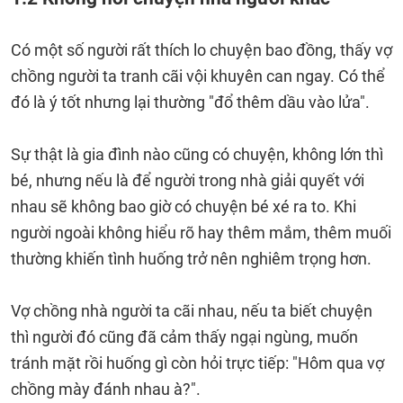
Có một số người rất thích lo chuyện bao đồng, thấy vợ
chồng người ta tranh cãi vội khuyên can ngay. Có thể
đó là ý tốt nhưng lại thường "đổ thêm dầu vào lửa".
Sự thật là gia đình nào cũng có chuyện, không lớn thì
bé, nhưng nếu là để người trong nhà giải quyết với
nhau sẽ không bao giờ có chuyện bé xé ra to. Khi
người ngoài không hiểu rõ hay thêm mắm, thêm muối
thường khiến tình huống trở nên nghiêm trọng hơn.
Vợ chồng nhà người ta cãi nhau, nếu ta biết chuyện
thì người đó cũng đã cảm thấy ngại ngùng, muốn
tránh mặt rồi huống gì còn hỏi trực tiếp: "Hôm qua vợ
chồng mày đánh nhau à?".