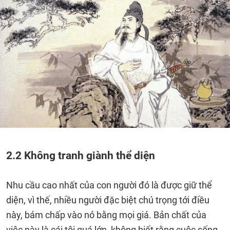
2.2 Không tranh giành thể diện
Nhu cầu cao nhất của con người đó là được giữ thể
diện, vì thế, nhiều người đặc biệt chú trọng tới điều
này, bám chấp vào nó bằng mọi giá. Bản chất của
việc này là cái tôi quá lớn, không biết rằng cuộc sống