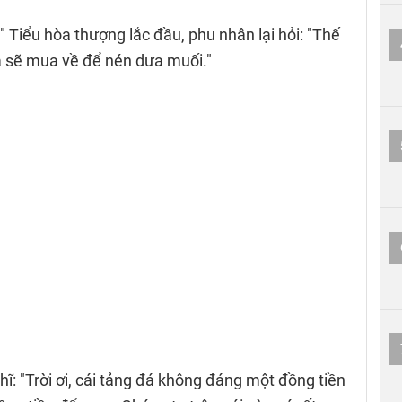
" Tiểu hòa thượng lắc đầu, phu nhân lại hỏi: "Thế
Ta sẽ mua về để nén dưa muối."
ĩ: "Trời ơi, cái tảng đá không đáng một đồng tiền