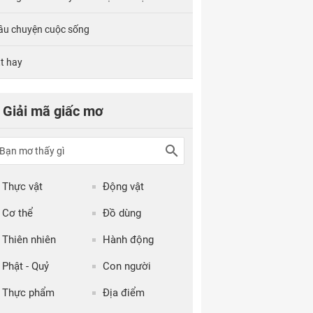
âu chuyện cuộc sống
tt hay
Giải mã giấc mơ
Thực vật
Động vật
Cơ thể
Đồ dùng
Thiên nhiên
Hành động
Phật - Quỷ
Con người
Thực phẩm
Địa điểm