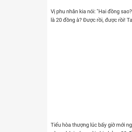
Vị phu nhân kia nói: "Hai đồng sao?
là 20 đồng à? Được rồi, được rồi! 
Tiểu hòa thượng lúc bấy giờ mới ngh