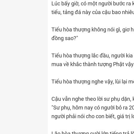
Lúc bấy giờ, có một người bước ra 
tiểu, tảng đá này của cậu bao nhiê
Tiểu hòa thượng không nói gì, giơ h
đồng sao?"
Tiểu hòa thượng lắc đầu, người kia 
mua về khắc thành tượng Phật vậy.
Tiểu hòa thượng nghe vậy, lùi lại m
Cậu vẫn nghe theo lời sư phụ dặn, 
"Sư phụ, hôm nay có người bỏ ra 2
người phải nói cho con biết, giá trị 
Lão hòa thượng cười lớn tiếng trả 