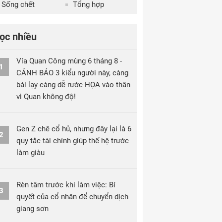
Sống chết
Tổng hợp
ọc nhiều
Vía Quan Công mùng 6 tháng 8 -
1
CẢNH BÁO 3 kiểu người này, càng
bái lạy càng dễ rước HỌA vào thân
vì Quan không độ!
Gen Z chê cổ hủ, nhưng đây lại là 6
2
quy tắc tài chính giúp thế hệ trước
làm giàu
Rèn tâm trước khi làm việc: Bí
3
quyết của cổ nhân để chuyển dịch
giang sơn