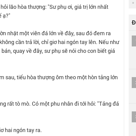
ỏi lão hòa thượng: "Sư phụ ơi, giá trị lớn nhất
ế ạ?"
Đ
ờn nhặt một viên đá lớn về đây, sau đó đem ra
không cần trả lời, chỉ giơ hai ngón tay lên. Nếu như
 bán, quay về đây, sư phụ sẽ nói cho con biết giá
m sau, tiểu hòa thượng ôm theo một hòn tảng lớn
ng rất tò mò. Có một phu nhân đi tới hỏi: "Tảng đá
ơ hai ngón tay ra.