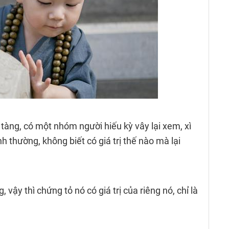
tàng, có một nhóm người hiếu kỳ vây lại xem, xì
nh thường, không biết có giá trị thế nào mà lại
vậy thì chứng tỏ nó có giá trị của riêng nó, chỉ là