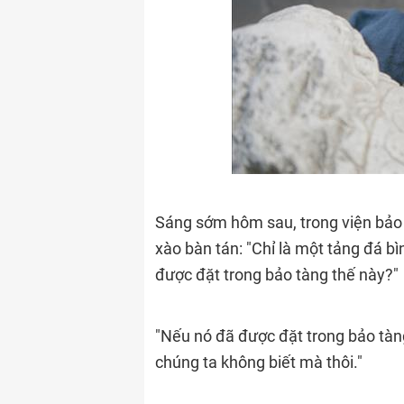
Sáng sớm hôm sau, trong viện bảo 
xào bàn tán: "Chỉ là một tảng đá bì
được đặt trong bảo tàng thế này?"
"Nếu nó đã được đặt trong bảo tàng, 
chúng ta không biết mà thôi."