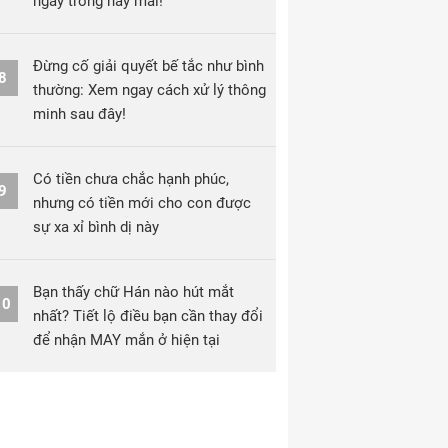
ngay trong nay mai!
Đừng cố giải quyết bế tắc như bình
8
thường: Xem ngay cách xử lý thông
minh sau đây!
Có tiền chưa chắc hạnh phúc,
9
nhưng có tiền mới cho con được
sự xa xỉ bình dị này
Bạn thấy chữ Hán nào hút mắt
10
nhất? Tiết lộ điều bạn cần thay đổi
để nhận MAY mắn ở hiện tại