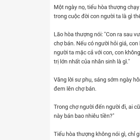
Một ngày nọ, tiểu hòa thượng chạy h
trong cuộc đời con người ta là gì th
Lão hòa thượng nói: "Con ra sau vư
chợ bán. Nếu có người hỏi giá, con 
người ta mặc cả với con, con không
trị lớn nhất của nhân sinh là gì."
Vâng lời sư phụ, sáng sớm ngày hô
đem lên chợ bán.
Trong chợ người đến người đi, ai cũ
này bán bao nhiêu tiền?"
Tiểu hòa thượng không nói gì, chỉ gi