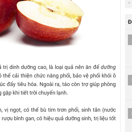
Đ
iá trị dinh dưỡng cao, là loại quả nên ăn để
dưỡng
ó thể cải thiện chức năng phổi, bảo vệ phổi khỏi ô
húc đẩy tiêu hóa. Ngoài ra, táo còn trợ giúp phòng
ặp khi tiết trời chuyển lạnh.
, vị ngọt, có thể bù tim trơn phổi, sinh tân (nước
h rượu bình gan, có hiệu quả dưỡng sinh, trị liệu tốt