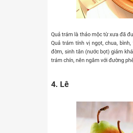
Quả trám là thảo mộc từ xưa đã đư
Quả trám tính vị ngọt, chua, bình, 
đờm, sinh tân (nước bọt) giảm khát
trám chín, nên ngâm với đường p
4. Lê