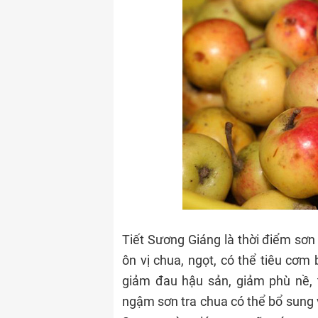
Tiết Sương Giáng là thời điểm sơn t
ôn vị chua, ngọt, có thể tiêu cơm b
giảm đau hậu sản, giảm phù nề, 
ngậm sơn tra chua có thể bổ sung vi