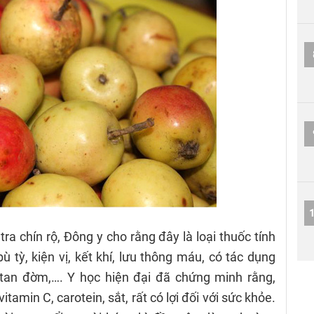
ra chín rộ, Đông y cho rằng đây là loại thuốc tính
ù tỳ, kiện vị, kết khí, lưu thông máu, có tác dụng
tan đờm,…. Y học hiện đại đã chứng minh rằng,
tamin C, carotein, sắt, rất có lợi đối với sức khỏe.