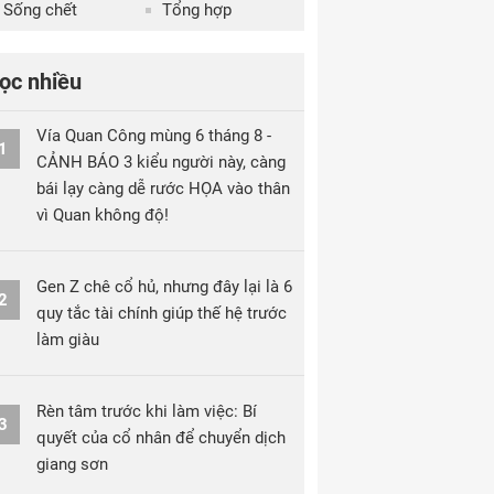
Sống chết
Tổng hợp
ọc nhiều
Vía Quan Công mùng 6 tháng 8 -
1
CẢNH BÁO 3 kiểu người này, càng
bái lạy càng dễ rước HỌA vào thân
vì Quan không độ!
Gen Z chê cổ hủ, nhưng đây lại là 6
2
quy tắc tài chính giúp thế hệ trước
làm giàu
Rèn tâm trước khi làm việc: Bí
3
quyết của cổ nhân để chuyển dịch
giang sơn