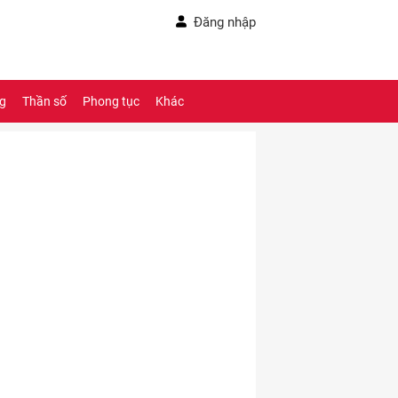
Đăng nhập
ng
Thần số
Phong tục
Khác