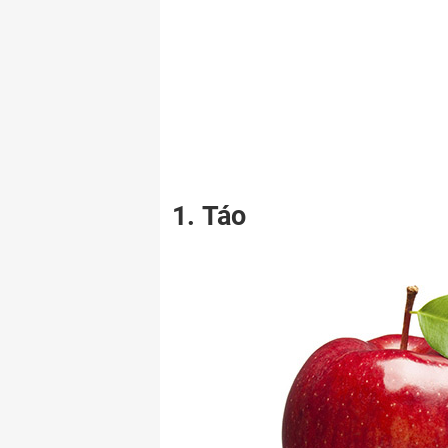
1. Táo