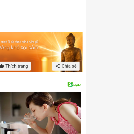
Thích trang
Chia sẻ