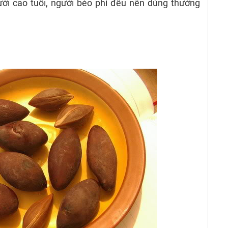
ời cao tuổi, người béo phì đều nên dùng thường