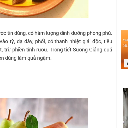
ợc tin dùng, có hàm lượng dinh dưỡng phong phú.
vào tỳ, dạ dày, phổi, có thanh nhiệt giải độc, tiêu
, trừ phiền tỉnh rượu. Trong tiết Sương Giáng quả
hèn dùng làm quả ngậm.