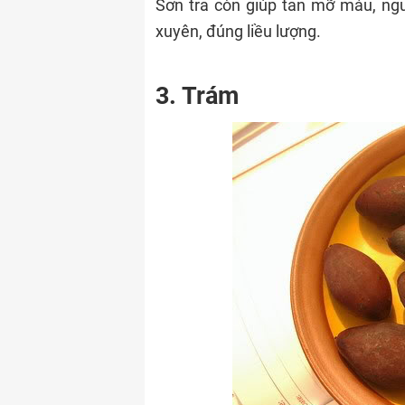
Sơn tra còn giúp tan mỡ máu, ngư
xuyên, đúng liều lượng.
3. Trám