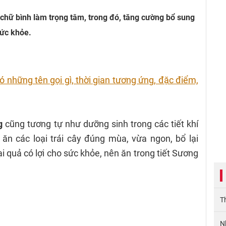
 chữ bình làm trọng tâm, trong đó, tăng cường bổ sung
 sức khỏe.
có những tên gọi gì, thời gian tương ứng, đặc điểm,
g
cũng tương tự như dưỡng sinh trong các tiết khí
ăn các loại trái cây đúng mùa, vừa ngon, bổ lại
i quả có lợi cho sức khỏe, nên ăn trong tiết Sương
T
N