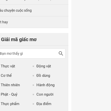
âu chuyện cuộc sống
tt hay
Giải mã giấc mơ
Thực vật
Động vật
Cơ thể
Đồ dùng
Thiên nhiên
Hành động
Phật - Quỷ
Con người
Thực phẩm
Địa điểm