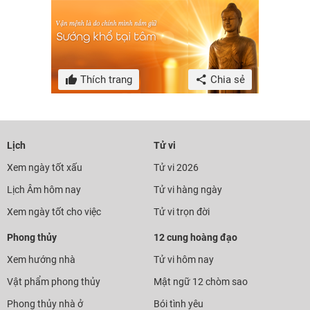
Thích trang
Chia sẻ
Lịch
Tử vi
Xem ngày tốt xấu
Tử vi 2026
Lịch Âm hôm nay
Tử vi hàng ngày
Xem ngày tốt cho việc
Tử vi trọn đời
Phong thủy
12 cung hoàng đạo
Xem hướng nhà
Tử vi hôm nay
Vật phẩm phong thủy
Mật ngữ 12 chòm sao
Phong thủy nhà ở
Bói tình yêu