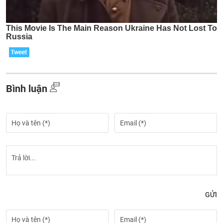
Bình luận
GỬI