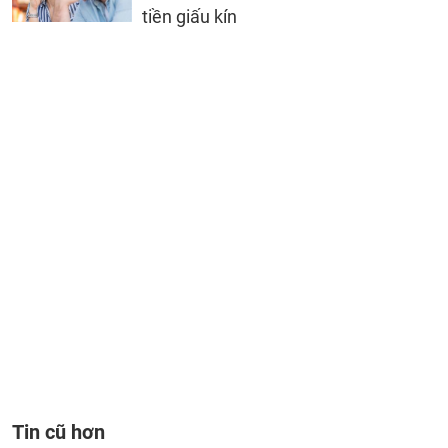
tiền giấu kín
Tin cũ hơn