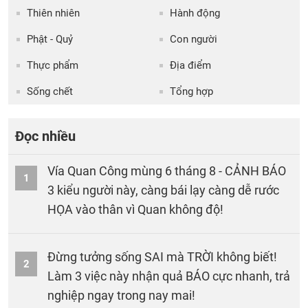
Thiên nhiên
Hành động
Phật - Quỷ
Con người
Thực phẩm
Địa điểm
Sống chết
Tổng hợp
Đọc nhiều
Vía Quan Công mùng 6 tháng 8 - CẢNH BÁO
1
3 kiểu người này, càng bái lạy càng dễ rước
HỌA vào thân vì Quan không độ!
Đừng tưởng sống SAI mà TRỜI không biết!
2
Làm 3 việc này nhận quả BÁO cực nhanh, trả
nghiệp ngay trong nay mai!