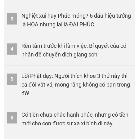
Nghiệt xui hay Phúc mỏng? 6 dấu hiệu tưởng
3
là HỌA nhưng lại là ĐẠI PHÚC
Rèn tâm trước khi làm việc: Bí quyết của cổ
4
nhân để chuyển dịch giang sơn
Lời Phật dạy: Người thích khoe 3 thứ này thì
5
cả đời vất vả, mong rằng không có bạn trong
đó!
Có tiền chưa chắc hạnh phúc, nhưng có tiền
6
mới cho con được sự xa xỉ bình dị này