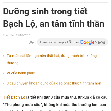
Dưỡng sinh trong tiết
Bạch Lộ, an tâm tĩnh thần
Thứ Năm, 15/09/2016
Theo dõi Lịch ngày TỐT trên
Tự mắc sai lầm tạo nên thất bại, đừng trách trời không
thương
Vị của hạnh phúc
3 câu chuyện khoan dung của đạo phật thức tỉnh tâm hồn
Tiết Bạch Lộ
là tiết khí thứ 3 của mùa thu, từ xưa đã có câu
“Thu phong mưa sầu”, không khí mùa thu thường làm con