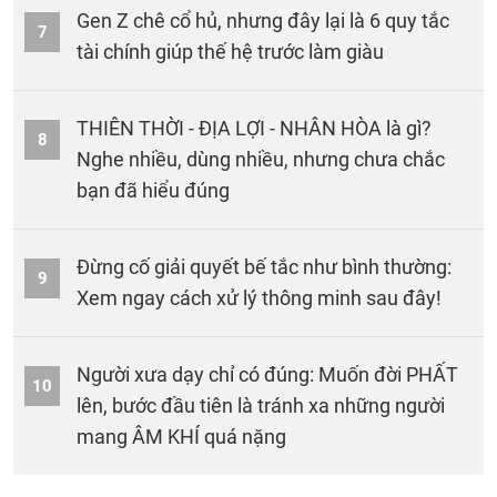
Gen Z chê cổ hủ, nhưng đây lại là 6 quy tắc
7
tài chính giúp thế hệ trước làm giàu
THIÊN THỜI - ĐỊA LỢI - NHÂN HÒA là gì?
8
Nghe nhiều, dùng nhiều, nhưng chưa chắc
bạn đã hiểu đúng
Đừng cố giải quyết bế tắc như bình thường:
9
Xem ngay cách xử lý thông minh sau đây!
Người xưa dạy chỉ có đúng: Muốn đời PHẤT
10
lên, bước đầu tiên là tránh xa những người
mang ÂM KHÍ quá nặng