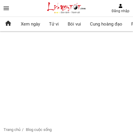
Đăng nhập
Xem ngày
Tử vi
Bói vui
Cung hoàng đạo
Trang chủ
Blog cuộc sống