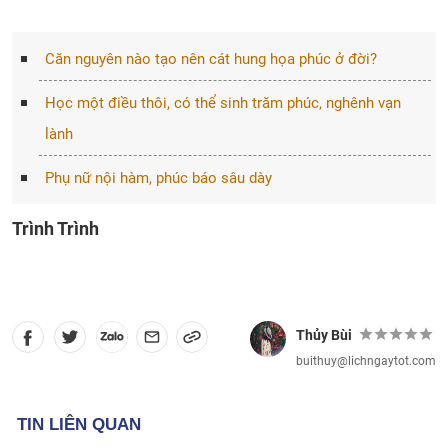
Căn nguyên nào tạo nên cát hung họa phúc ở đời?
Học một điều thôi, có thể sinh trăm phúc, nghênh vạn
lành
Phụ nữ nội hàm, phúc báo sâu dày
Trình Trình
Thủy Bùi
buithuy@lichngaytot.com