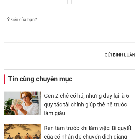
GỬI BÌNH LUẬN
Tin cùng chuyên mục
Gen Z chê cổ hủ, nhưng đây lại là 6
quy tắc tài chính giúp thế hệ trước
làm giàu
Rèn tâm trước khi làm việc: Bí quyết
của cổ nhân để chuyển dịch giang