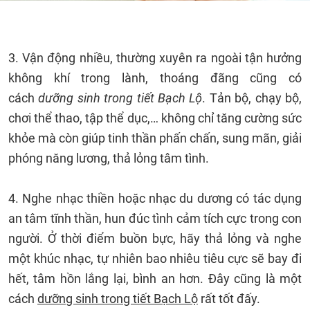
3. Vận động nhiều, thường xuyên ra ngoài tận hưởng
không khí trong lành, thoáng đãng cũng có
cách
dưỡng sinh trong tiết Bạch Lộ
. Tản bộ, chạy bộ,
chơi thể thao, tập thể dục,… không chỉ tăng cường sức
khỏe mà còn giúp tinh thần phấn chấn, sung mãn, giải
phóng năng lương, thả lỏng tâm tình.
4. Nghe nhạc thiền hoặc nhạc du dương có tác dụng
an tâm tĩnh thần, hun đúc tình cảm tích cực trong con
người. Ở thời điểm buồn bực, hãy thả lỏng và nghe
một khúc nhạc, tự nhiên bao nhiêu tiêu cực sẽ bay đi
hết, tâm hồn lắng lại, bình an hơn. Đây cũng là một
cách
dưỡng sinh trong tiết Bạch Lộ
rất tốt đấy.