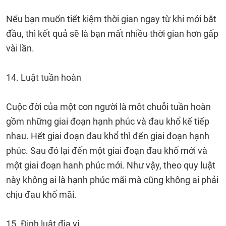
Nếu bạn muốn tiết kiệm thời gian ngay từ khi mới bắt
đầu, thì kết quả sẽ là bạn mất nhiều thời gian hơn gấp
vài lần.
14. Luật tuần hoàn
Cuộc đời của một con người là môt chuỗi tuần hoàn
gồm những giai đoạn hạnh phúc và đau khổ kế tiếp
nhau. Hết giai đoạn đau khổ thì đến giai đoạn hạnh
phúc. Sau đó lại đến một giai đoạn đau khổ mới và
một giai đoạn hanh phúc mới. Như vậy, theo quy luật
này không ai là hạnh phúc mãi mà cũng không ai phải
chịu đau khổ mãi.
15. Định luật địa vị