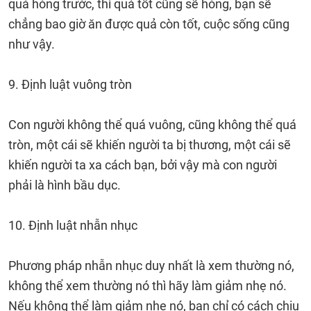
quả hỏng trước, thì quả tốt cũng sẽ hỏng, bạn sẽ
chẳng bao giờ ăn được quả còn tốt, cuộc sống cũng
như vậy.
9. Định luật vuông tròn
Con người không thể quá vuông, cũng không thể quá
tròn, một cái sẽ khiến người ta bị thương, một cái sẽ
khiến người ta xa cách bạn, bởi vậy mà con người
phải là hình bầu dục.
10. Định luật nhẫn nhục
Phương pháp nhẫn nhục duy nhất là xem thường nó,
không thể xem thường nó thì hãy làm giảm nhẹ nó.
Nếu không thể làm giảm nhẹ nó, bạn chỉ có cách chịu