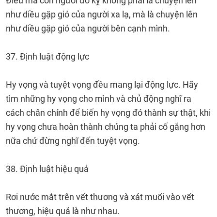
Điều mà con người đố kỵ không phải là chuyện lên
như diều gặp gió của người xa lạ, mà là chuyện lên
như diều gặp gió của người bên cạnh mình.
37. Định luật động lực
Hy vọng và tuyệt vọng đều mang lại động lực. Hãy
tìm những hy vọng cho mình và chủ động nghĩ ra
cách chân chính để biến hy vọng đó thành sự thật, khi
hy vọng chưa hoàn thành chúng ta phải cố gắng hơn
nữa chứ đừng nghĩ đến tuyệt vọng.
38. Định luật hiệu quả
Rơi nước mắt trên vết thương và xát muối vào vết
thương, hiệu quả là như nhau.