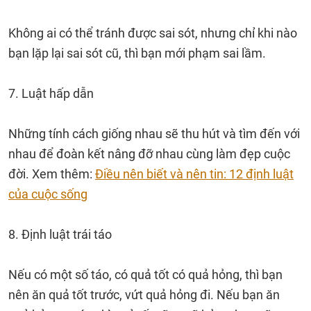
Không ai có thể tránh được sai sót, nhưng chỉ khi nào
bạn lặp lại sai sót cũ, thì bạn mới phạm sai lầm.
7. Luật hấp dẫn
Những tính cách giống nhau sẽ thu hút và tìm đến với
nhau để đoàn kết nâng đỡ nhau cùng làm đẹp cuộc
đời. Xem thêm:
Điều nên biết và nên tin: 12 định luật
của cuộc sống
8. Định luật trái táo
Nếu có một số táo, có quả tốt có quả hỏng, thì bạn
nên ăn quả tốt trước, vứt quả hỏng đi. Nếu bạn ăn