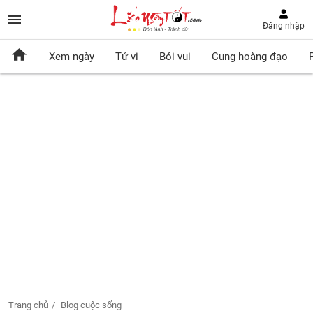
Đăng nhập
Xem ngày
Tử vi
Bói vui
Cung hoàng đạo
Trang chủ
Blog cuộc sống