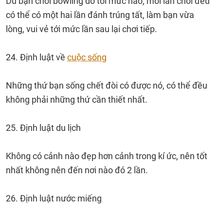
Dù bạn chơi bowling dở tới mức nào, mỗi lần chơi đều
có thể có một hai lần đánh trúng tất, làm bạn vừa
lòng, vui vẻ tới mức lần sau lại chơi tiếp.
24. Định luật về
cuộc sống
Những thứ bạn sống chết đòi có được nó, có thể đều
không phải những thứ cần thiết nhất.
25. Định luật du lịch
Không có cảnh nào đẹp hơn cảnh trong kí ức, nên tốt
nhất không nên đến nơi nào đó 2 lần.
26. Định luật nước miếng