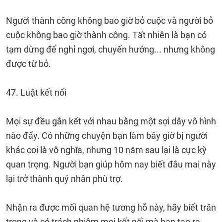
Người thành công không bao giờ bỏ cuộc và người bỏ
cuộc không bao giờ thành công. Tất nhiên là bạn có
tạm dừng để nghỉ ngơi, chuyển hướng... nhưng không
được từ bỏ.
47. Luật kết nối
Mọi sự đều gắn kết với nhau bằng một sợi dây vô hình
nào đấy. Có những chuyện bạn làm bây giờ bị người
khác coi là vô nghĩa, nhưng 10 năm sau lại là cực kỳ
quan trọng. Người bạn giúp hôm nay biết đâu mai này
lại trở thành quý nhân phù trợ.
Nhận ra được mối quan hệ tương hỗ này, hãy biết trân
trọng và có trách nhiệm mọi kết nối mà bạn tạo ra.