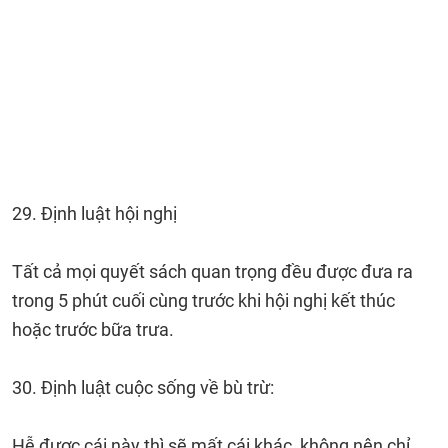
29. Định luật hội nghị
Tất cả mọi quyết sách quan trọng đều được đưa ra
trong 5 phút cuối cùng trước khi hội nghị kết thúc
hoặc trước bữa trưa.
30. Định luật cuộc sống về bù trừ:
Hễ được cái này thì sẽ mất cái khác, không nên chỉ