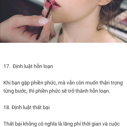
17. Định luật hỗn loạn
Khi bạn gặp phiền phức, mà vẫn còn muốn thận trọng
từng bước, thì phiền phức sẽ trở thành hỗn loạn.
18. Định luật thất bại
Thất bại không có nghĩa là lãng phí thời gian và cuộc