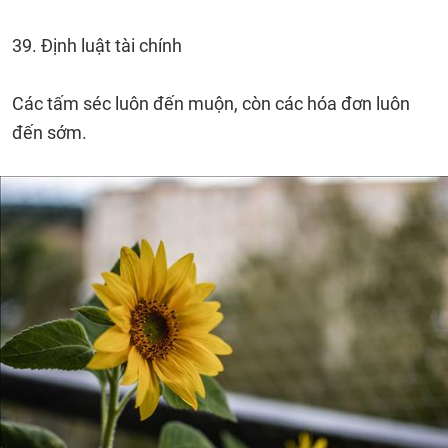
39. Định luật tài chính
Các tấm séc luôn đến muộn, còn các hóa đơn luôn
đến sớm.