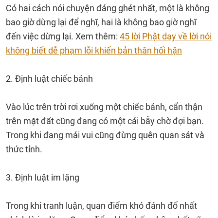
Có hai cách nói chuyện đáng ghét nhất, một là không
bao giờ dừng lại để nghĩ, hai là không bao giờ nghĩ
đến việc dừng lại. Xem thêm:
45 lời Phật dạy về lời nói
không biết dễ phạm lỗi khiến bản thân hối hận
2. Định luật chiếc bánh
Vào lúc trên trời rơi xuống một chiếc bánh, cẩn thận
trên mặt đất cũng đang có một cái bẫy chờ đợi bạn.
Trong khi đang mải vui cũng đừng quên quan sát và
thức tỉnh.
3. Định luật im lặng
Trong khi tranh luận, quan điểm khó đánh đổ nhất