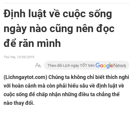
Định luật về cuộc sống
ngày nào cũng nên đọc
để răn mình
Thứ Hai, 13/05/2019
Theo dõi Lịch ngày TỐT trên
(Lichngaytot.com)
Chúng ta không chỉ biết thích nghi
với hoàn cảnh mà còn phải hiểu sâu về định luật về
cuộc sống để chấp nhận những điều ta chẳng thể
nào thay đổi.