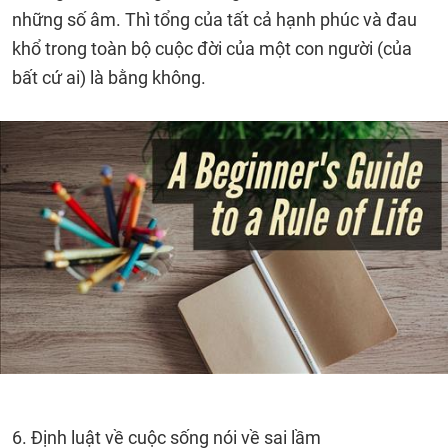
những số âm. Thì tổng của tất cả hạnh phúc và đau
khổ trong toàn bộ cuộc đời của một con người (của
bất cứ ai) là bằng không.
6. Định luật về cuộc sống nói về sai lầm