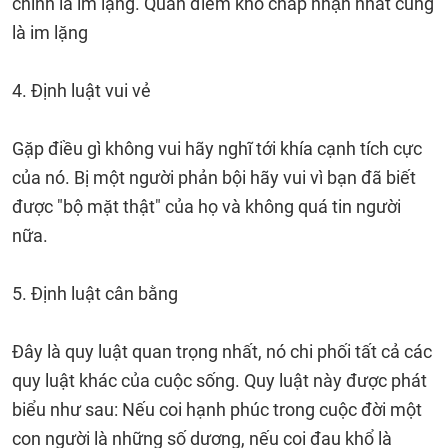
chính là im lặng. Quan điểm khó chấp nhận nhất cũng
là im lặng
4. Định luật vui vẻ
Gặp điều gì không vui hãy nghĩ tới khía cạnh tích cực
của nó. Bị một người phản bội hãy vui vì bạn đã biết
được "bộ mặt thật" của họ và không quá tin người
nữa.
5. Định luật cân bằng
Đây là quy luật quan trọng nhất, nó chi phối tất cả các
quy luật khác của cuộc sống. Quy luật này được phát
biểu như sau: Nếu coi hạnh phúc trong cuộc đời một
con người là những số dương, nếu coi đau khổ là