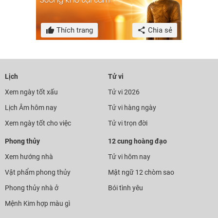
Thích trang
Chia sẻ
Lịch
Tử vi
Xem ngày tốt xấu
Tử vi 2026
Lịch Âm hôm nay
Tử vi hàng ngày
Xem ngày tốt cho việc
Tử vi trọn đời
Phong thủy
12 cung hoàng đạo
Xem hướng nhà
Tử vi hôm nay
Vật phẩm phong thủy
Mật ngữ 12 chòm sao
Phong thủy nhà ở
Bói tình yêu
Mệnh Kim hợp màu gì