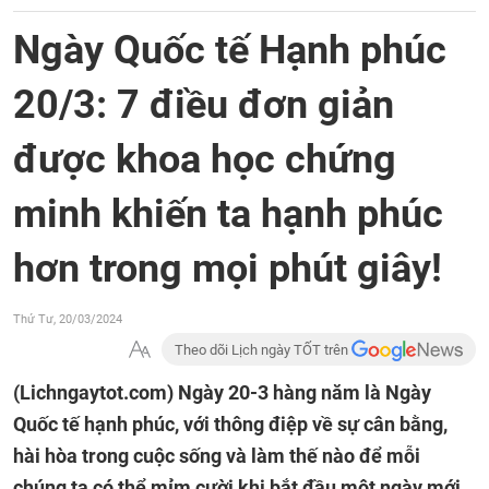
Ngày Quốc tế Hạnh phúc
20/3: 7 điều đơn giản
được khoa học chứng
minh khiến ta hạnh phúc
hơn trong mọi phút giây!
Thứ Tư, 20/03/2024
Theo dõi Lịch ngày TỐT trên
(Lichngaytot.com)
Ngày 20-3 hàng năm là Ngày
Quốc tế hạnh phúc, với thông điệp về sự cân bằng,
hài hòa trong cuộc sống và làm thế nào để mỗi
chúng ta có thể mỉm cười khi bắt đầu một ngày mới,