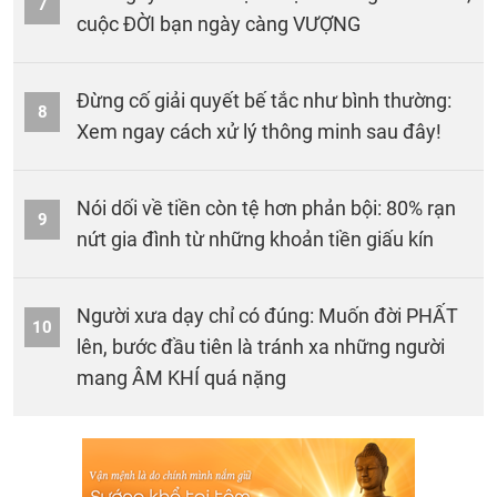
7
cuộc ĐỜI bạn ngày càng VƯỢNG
Đừng cố giải quyết bế tắc như bình thường:
8
Xem ngay cách xử lý thông minh sau đây!
Nói dối về tiền còn tệ hơn phản bội: 80% rạn
9
nứt gia đình từ những khoản tiền giấu kín
Người xưa dạy chỉ có đúng: Muốn đời PHẤT
10
lên, bước đầu tiên là tránh xa những người
mang ÂM KHÍ quá nặng