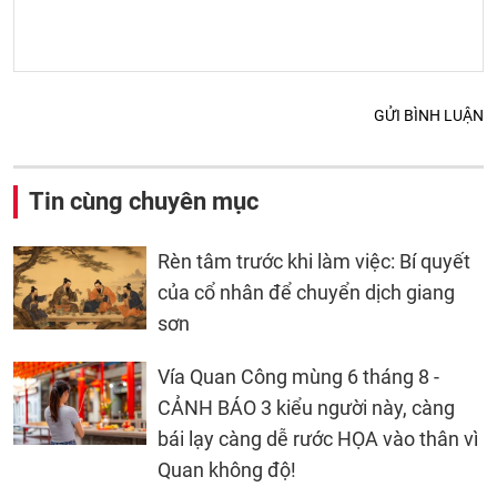
GỬI BÌNH LUẬN
Tin cùng chuyên mục
Rèn tâm trước khi làm việc: Bí quyết
của cổ nhân để chuyển dịch giang
sơn
Vía Quan Công mùng 6 tháng 8 -
CẢNH BÁO 3 kiểu người này, càng
bái lạy càng dễ rước HỌA vào thân vì
Quan không độ!