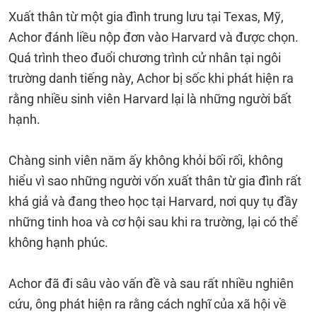
Xuất thân từ một gia đình trung lưu tại Texas, Mỹ,
Achor đánh liều nộp đơn vào Harvard và được chọn.
Quá trình theo đuổi chương trình cử nhân tại ngôi
trường danh tiếng này, Achor bị sốc khi phát hiện ra
rằng nhiều sinh viên Harvard lại là những người bất
hạnh.
Chàng sinh viên năm ấy không khỏi bối rối, không
hiểu vì sao những người vốn xuất thân từ gia đình rất
khá giả và đang theo học tại Harvard, nơi quy tụ đầy
những tinh hoa và cơ hội sau khi ra trường, lại có thể
không hạnh phúc.
Achor đã đi sâu vào vấn đề và sau rất nhiều nghiên
cứu, ông phát hiện ra rằng cách nghĩ của xã hội về