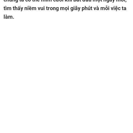
tìm thấy niềm vui trong mọi giây phút và mỗi việc ta
làm.