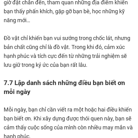
giờ đặt chân đến, tham quan những địa điểm khiến
bạn thấy phấn khích, gặp gỡ bạn bè, học những kỹ
năng mới…
Đồ vật chỉ khiến bạn vui sướng trong chốc lát, nhưng
bản chất cũng chỉ là đồ vật. Trong khi đó, cảm xúc
hạnh phúc và tích cực đến từ những trải nghiệm sẽ
lưu giữ trong ký ức của bạn rất lâu.
7.7 Lập danh sách những điều bạn biết ơn
mỗi ngày
Mỗi ngày, bạn chỉ cần viết ra một hoặc hai điều khiến
bạn biết ơn. Khi xây dựng được thói quen này, bạn sẽ
cảm thấy cuộc sống của mình còn nhiều may mắn và
hạnh phúc.