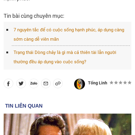
Tin bài cùng chuyên mục:
7 nguyên tắc để có cuộc sống hạnh phúc, áp dụng càng
sớm càng dễ viên mãn
Trạng thái Dòng chảy là gì mà cả thiên tài lẫn người
thường đều áp dụng vào cuộc sống?
Tống Linh