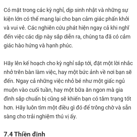
Có mặt trong các kỳ nghỉ, dịp sinh nhật và những sự
kiện lớn có thể mang lại cho bạn cảm giác phấn khởi
và vui vẻ. Các nghiên cứu phát hiện ngay cả khi nghĩ
đến việc các dịp này sắp diễn ra, chúng ta đã có cảm
giác hào hứng và hạnh phúc.
Hãy lên kế hoạch cho kỳ nghỉ sắp tới, đặt một lời nhắc
nhở trên bàn làm việc, hay một bức ảnh về nơi bạn sẽ
đến. Ngay cả những việc nhỏ bé như một giấc ngủ
muộn vào cuối tuần, hay một bữa ăn ngon mà gia
đình sắp chuẩn bị cũng sẽ khiến bạn có tâm trạng tốt
hơn. Hãy luôn tìm một điều gì đó để trông chờ và sẵn
sàng cho trải nghiệm thú vị ấy.
7.4 Thiền định