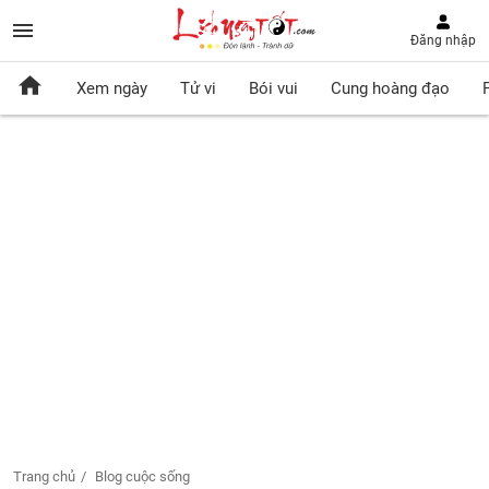
Đăng nhập
Xem ngày
Tử vi
Bói vui
Cung hoàng đạo
Trang chủ
Blog cuộc sống