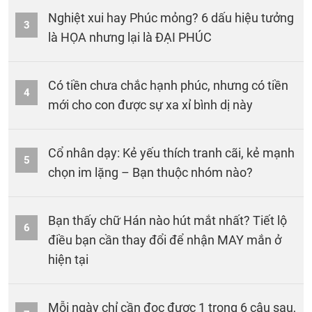
Nghiệt xui hay Phúc mỏng? 6 dấu hiệu tưởng
3
là HỌA nhưng lại là ĐẠI PHÚC
Có tiền chưa chắc hạnh phúc, nhưng có tiền
4
mới cho con được sự xa xỉ bình dị này
Cổ nhân dạy: Kẻ yếu thích tranh cãi, kẻ mạnh
5
chọn im lặng – Bạn thuộc nhóm nào?
Bạn thấy chữ Hán nào hút mắt nhất? Tiết lộ
6
điều bạn cần thay đổi để nhận MAY mắn ở
hiện tại
Mỗi ngày chỉ cần đọc được 1 trong 6 câu sau,