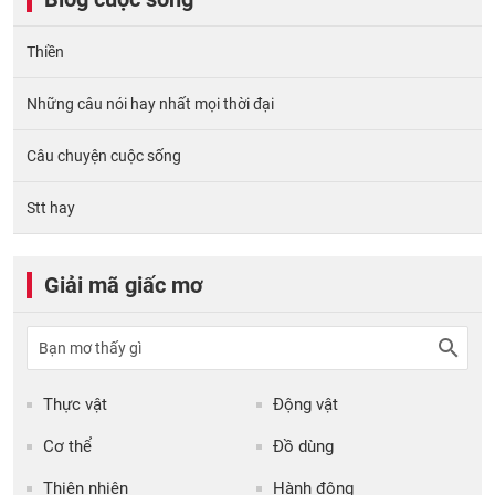
Thiền
Những câu nói hay nhất mọi thời đại
Câu chuyện cuộc sống
Stt hay
Giải mã giấc mơ
Thực vật
Động vật
Cơ thể
Đồ dùng
Thiên nhiên
Hành động