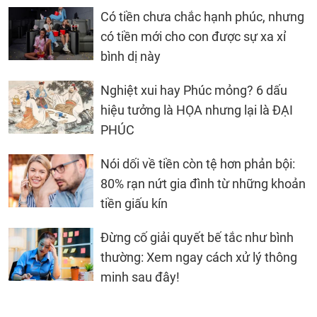
Có tiền chưa chắc hạnh phúc, nhưng
có tiền mới cho con được sự xa xỉ
bình dị này
Nghiệt xui hay Phúc mỏng? 6 dấu
hiệu tưởng là HỌA nhưng lại là ĐẠI
PHÚC
Nói dối về tiền còn tệ hơn phản bội:
80% rạn nứt gia đình từ những khoản
tiền giấu kín
Đừng cố giải quyết bế tắc như bình
thường: Xem ngay cách xử lý thông
minh sau đây!