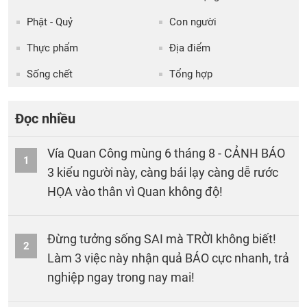
Phật - Quỷ
Con người
Thực phẩm
Địa điểm
Sống chết
Tổng hợp
Đọc nhiều
Vía Quan Công mùng 6 tháng 8 - CẢNH BÁO
1
3 kiểu người này, càng bái lạy càng dễ rước
HỌA vào thân vì Quan không độ!
Đừng tưởng sống SAI mà TRỜI không biết!
2
Làm 3 việc này nhận quả BÁO cực nhanh, trả
nghiệp ngay trong nay mai!