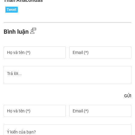
Bình luận
GỬI