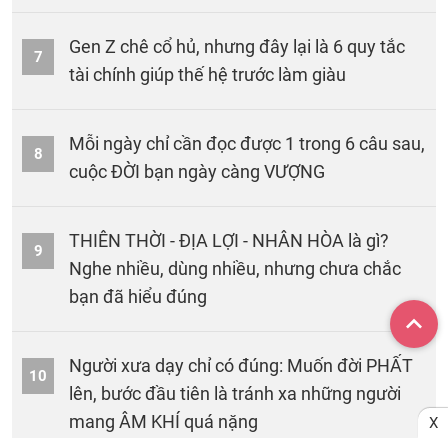
Gen Z chê cổ hủ, nhưng đây lại là 6 quy tắc
7
tài chính giúp thế hệ trước làm giàu
Mỗi ngày chỉ cần đọc được 1 trong 6 câu sau,
8
cuộc ĐỜI bạn ngày càng VƯỢNG
THIÊN THỜI - ĐỊA LỢI - NHÂN HÒA là gì?
9
Nghe nhiều, dùng nhiều, nhưng chưa chắc
bạn đã hiểu đúng
Người xưa dạy chỉ có đúng: Muốn đời PHẤT
10
lên, bước đầu tiên là tránh xa những người
mang ÂM KHÍ quá nặng
X