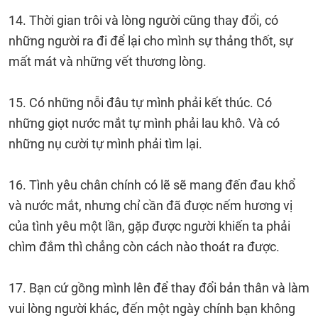
14. Thời gian trôi và lòng người cũng thay đổi, có
những người ra đi để lại cho mình sự thảng thốt, sự
mất mát và những vết thương lòng.
15. Có những nỗi đâu tự mình phải kết thúc. Có
những giọt nước mắt tự mình phải lau khô. Và có
những nụ cười tự mình phải tìm lại.
16. Tình yêu chân chính có lẽ sẽ mang đến đau khổ
và nước mắt, nhưng chỉ cần đã được nếm hương vị
của tình yêu một lần, gặp được người khiến ta phải
chìm đắm thì chẳng còn cách nào thoát ra được.
17. Bạn cứ gồng mình lên để thay đổi bản thân và làm
vui lòng người khác, đến một ngày chính bạn không