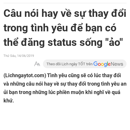
Câu nói hay về sự thay đổi
trong tình yêu để bạn có
thể đăng status sống "ảo"
Thứ Sáu, 14/06/2019
Theo dõi Lịch ngày TỐT trên
(Lichngaytot.com)
Tình yêu cũng sẽ có lúc thay đổi
và những câu nói hay về sự thay đổi trong tình yêu an
ủi bạn trong những lúc phiền muộn khi nghĩ về quá
khứ.