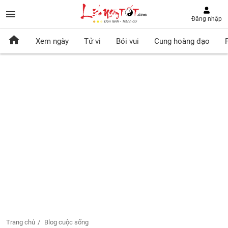
Đăng nhập
Xem ngày
Tử vi
Bói vui
Cung hoàng đạo
Trang chủ
Blog cuộc sống