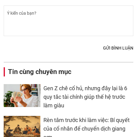
GỬI BÌNH LUẬN
Tin cùng chuyên mục
Gen Z chê cổ hủ, nhưng đây lại là 6
quy tắc tài chính giúp thế hệ trước
làm giàu
Rèn tâm trước khi làm việc: Bí quyết
của cổ nhân để chuyển dịch giang