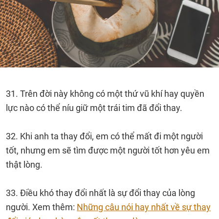
31. Trên đời này không có một thứ vũ khí hay quyền
lực nào có thể níu giữ một trái tim đã đổi thay.
32. Khi anh ta thay đổi, em có thể mất đi một người
tốt, nhưng em sẽ tìm được một người tốt hơn yêu em
thật lòng.
33. Điều khó thay đổi nhất là sự đổi thay của lòng
người. Xem thêm:
Những câu nói hay nhất về sự thay