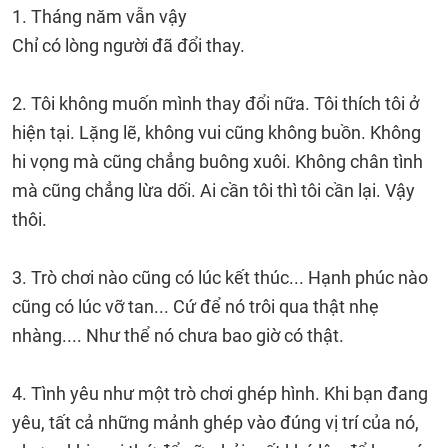
1. Tháng năm vẫn vậy
Chỉ có lòng người đã đổi thay.
2. Tôi không muốn mình thay đổi nữa. Tôi thích tôi ở
hiện tại. Lặng lẽ, không vui cũng không buồn. Không
hi vọng mà cũng chẳng buông xuôi. Không chân tình
mà cũng chẳng lừa dối. Ai cần tôi thì tôi cần lại. Vậy
thôi.
3. Trò chơi nào cũng có lúc kết thúc... Hạnh phúc nào
cũng có lúc vỡ tan... Cứ để nó trôi qua thật nhẹ
nhàng.... Như thể nó chưa bao giờ có thật.
4. Tình yêu như một trò chơi ghép hình. Khi bạn đang
yêu, tất cả những mảnh ghép vào đúng vị trí của nó,