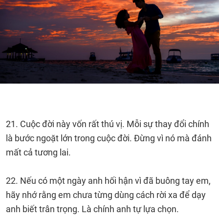
21. Cuộc đời này vốn rất thú vị. Mỗi sự thay đổi chính
là bước ngoặt lớn trong cuộc đời. Đừng vì nó mà đánh
mất cả tương lai.
22. Nếu có một ngày anh hối hận vì đã buông tay em,
hãy nhớ rằng em chưa từng dùng cách rời xa để dạy
anh biết trân trọng. Là chính anh tự lựa chọn.