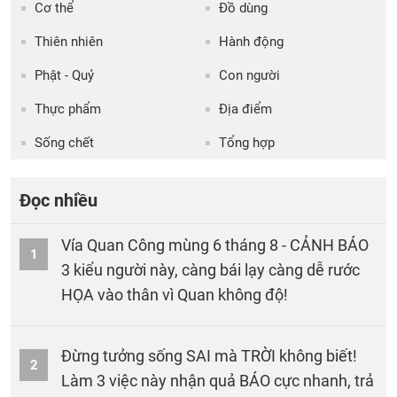
Cơ thể
Đồ dùng
Thiên nhiên
Hành động
Phật - Quỷ
Con người
Thực phẩm
Địa điểm
Sống chết
Tổng hợp
Đọc nhiều
Vía Quan Công mùng 6 tháng 8 - CẢNH BÁO
1
3 kiểu người này, càng bái lạy càng dễ rước
HỌA vào thân vì Quan không độ!
Đừng tưởng sống SAI mà TRỜI không biết!
2
Làm 3 việc này nhận quả BÁO cực nhanh, trả