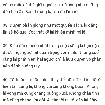
cứ bỏ mặc cả thế giới ngoài kia mà sống như những
đóa hoa ấy. Bạn thương bạn là đủ lắm rồi.
38. Duyên phận giống như một quyển sách, lơ đãng
lật sẽ bỏ qua, đọc thật kỹ lại khiến mình rơi lệ.
39. Điều đáng buồn nhất trong cuộc sống là bạn gặp
được một người rất quan trọng với mình. Nhưng cuối
cùng lại phát hiện, hai người chỉ là hữu duyên vô phận
nên đành buông tay.
40. Tôi không muốn mình thay đổi nữa. Tôi thích tôi ở
hiện tại. Lặng lẽ, không vui cũng không buồn. Không
hi vọng mà cũng chẳng buông xuôi. Không chân tình
mà cũng chẳng lừa dối. Ai cần tôi thì tôi cần lại. Vậy