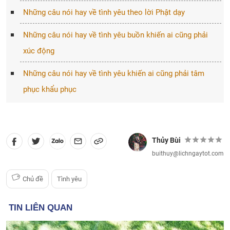
Những câu nói hay về tình yêu theo lời Phật dạy
Những câu nói hay về tình yêu buồn khiến ai cũng phải
xúc động
Những câu nói hay về tình yêu khiến ai cũng phải tâm
phục khẩu phục
Thủy Bùi
buithuy@lichngaytot.com
Chủ đề
Tình yêu