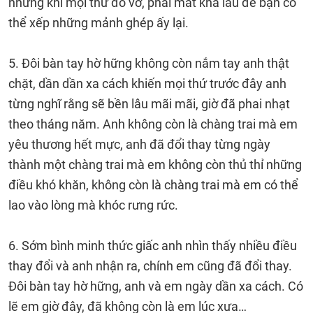
nhưng khi mọi thứ đổ vỡ, phải mất khá lâu để bạn có
thể xếp những mảnh ghép ấy lại.
5. Đôi bàn tay hờ hững không còn nắm tay anh thật
chặt, dần dần xa cách khiến mọi thứ trước đây anh
từng nghĩ rằng sẽ bền lâu mãi mãi, giờ đã phai nhạt
theo tháng năm. Anh không còn là chàng trai mà em
yêu thương hết mực, anh đã đổi thay từng ngày
thành một chàng trai mà em không còn thủ thỉ những
điều khó khăn, không còn là chàng trai mà em có thể
lao vào lòng mà khóc rưng rức.
6. Sớm bình minh thức giấc anh nhìn thấy nhiều điều
thay đổi và anh nhận ra, chính em cũng đã đổi thay.
Đôi bàn tay hờ hững, anh và em ngày dần xa cách. Có
lẽ em giờ đây, đã không còn là em lúc xưa…