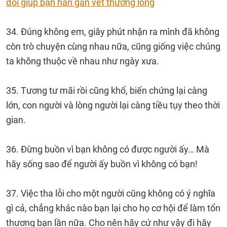
đổi giúp bạn hàn gắn vết thương lòng
34. Đúng không em, giây phút nhận ra mình đã không
còn trò chuyện cùng nhau nữa, cũng giống việc chúng
ta không thuộc về nhau như ngày xưa.
35. Tương tư mãi rồi cũng khổ, biến chứng lại càng
lớn, con người và lòng người lại càng tiều tụy theo thời
gian.
36. Đừng buồn vì bạn không có được người ấy… Mà
hãy sống sao để người ấy buồn vì không có bạn!
37. Việc tha lỗi cho một người cũng không có ý nghĩa
gì cả, chẳng khác nào bạn lại cho họ cơ hội để làm tổn
thương bạn lần nữa. Cho nên hãy cứ như vậy đi hãy