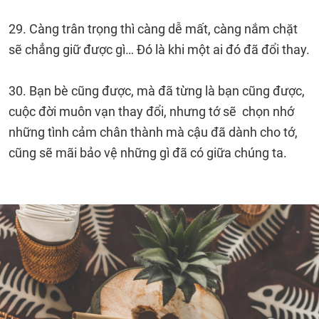
29. Càng trân trọng thì càng dễ mất, càng nắm chặt
sẽ chẳng giữ được gì… Đó là khi một ai đó đã đổi thay.
30. Bạn bè cũng được, mà đã từng là bạn cũng được,
cuộc đời muôn vạn thay đổi, nhưng tớ sẽ chọn nhớ
những tình cảm chân thành mà cậu đã dành cho tớ,
cũng sẽ mãi bảo vệ những gì đã có giữa chúng ta.