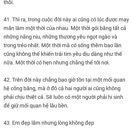
thôi.
41. Thì ra, trong cuộc đời này ai cũng có lúc được may
mắn làm một thời của nhau. Một thời gói bằng tất cả
những nâng niu, những thương yêu ngọt ngào và
trong trẻo nhất. Một thời mà có sống thêm bao lần
cũng không thể khiến trái tim yêu dịu dàng như thế
nữa. Một thời có hẹn nhưng chẳng thể tới nơi.
42. Trên đời này chẳng bao giờ tồn tại một mối quan
hệ công bằng, mà ở đó cả hai người ai cũng không
phải chịu thiệt cả. Sẽ luôn có một người phải hi sinh
để giữ mối quan hệ lâu bền.
43. Em đẹp lắm nhưng lòng không đẹp