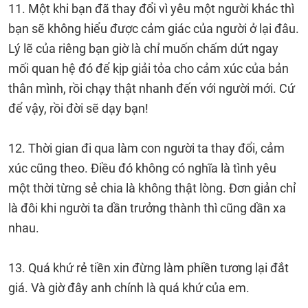
11. Một khi bạn đã thay đổi vì yêu một người khác thì
bạn sẽ không hiểu được cảm giác của người ở lại đâu.
Lý lẽ của riêng bạn giờ là chỉ muốn chấm dứt ngay
mối quan hệ đó để kịp giải tỏa cho cảm xúc của bản
thân mình, rồi chạy thật nhanh đến với người mới. Cứ
để vậy, rồi đời sẽ dạy bạn!
12. Thời gian đi qua làm con người ta thay đổi, cảm
xúc cũng theo. Điều đó không có nghĩa là tình yêu
một thời từng sẻ chia là không thật lòng. Đơn giản chỉ
là đôi khi người ta dần trưởng thành thì cũng dần xa
nhau.
13. Quá khứ rẻ tiền xin đừng làm phiền tương lại đắt
giá. Và giờ đây anh chính là quá khứ của em.