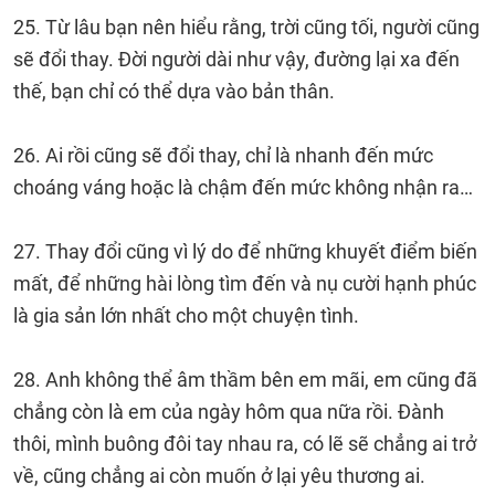
25. Từ lâu bạn nên hiểu rằng, trời cũng tối, người cũng
sẽ đổi thay. Đời người dài như vậy, đường lại xa đến
thế, bạn chỉ có thể dựa vào bản thân.
26. Ai rồi cũng sẽ đổi thay, chỉ là nhanh đến mức
choáng váng hoặc là chậm đến mức không nhận ra…
27. Thay đổi cũng vì lý do để những khuyết điểm biến
mất, để những hài lòng tìm đến và nụ cười hạnh phúc
là gia sản lớn nhất cho một chuyện tình.
28. Anh không thể âm thầm bên em mãi, em cũng đã
chẳng còn là em của ngày hôm qua nữa rồi. Đành
thôi, mình buông đôi tay nhau ra, có lẽ sẽ chẳng ai trở
về, cũng chẳng ai còn muốn ở lại yêu thương ai.