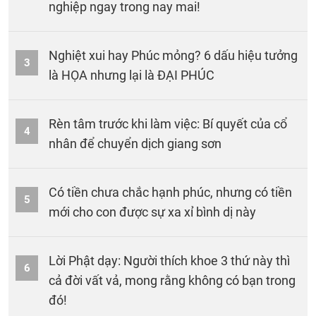
nghiệp ngay trong nay mai!
Nghiệt xui hay Phúc mỏng? 6 dấu hiệu tưởng
3
là HỌA nhưng lại là ĐẠI PHÚC
Rèn tâm trước khi làm việc: Bí quyết của cổ
4
nhân để chuyển dịch giang sơn
Có tiền chưa chắc hạnh phúc, nhưng có tiền
5
mới cho con được sự xa xỉ bình dị này
Lời Phật dạy: Người thích khoe 3 thứ này thì
6
cả đời vất vả, mong rằng không có bạn trong
đó!