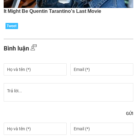
Bình luận
GỬI