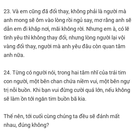
23. Và em cũng đã đổi thay, không phải là người mà
anh mong sẽ ôm vào lòng rồi ngủ say, mơ rằng anh sẽ
dẫn em đi khắp nơi, mãi không rời. Nhưng em à, có lẽ
tình yêu thì không thay đổi, nhưng lòng người lại vội
vàng đổi thay, người mà anh yêu đâu còn quan tâm
anh nữa.
24. Từng có người nói, trong hai tâm nhĩ của trái tim
con người, một bên chan chứa niềm vui, một bên ngự
trị nỗi buồn. Khi bạn vui đừng cười quá lớn, nếu không
sẽ làm ồn tới ngăn tim buồn bã kia.
Thế nên, tới cuối cùng chúng ta đều sẽ đánh mất
nhau, đúng không?