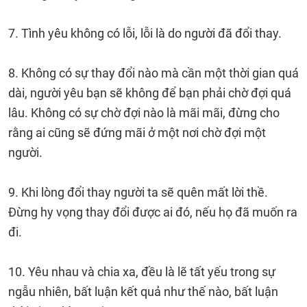
7. Tình yêu không có lỗi, lỗi là do người đã đổi thay.
8. Không có sự thay đổi nào mà cần một thời gian quá
dài, người yêu bạn sẽ không để bạn phải chờ đợi quá
lâu. Không có sự chờ đợi nào là mãi mãi, đừng cho
rằng ai cũng sẽ đứng mãi ở một nơi chờ đợi một
người.
9. Khi lòng đổi thay người ta sẽ quên mất lời thề.
Đừng hy vọng thay đổi được ai đó, nếu họ đã muốn ra
đi.
10. Yêu nhau và chia xa, đều là lẽ tất yếu trong sự
ngẫu nhiên, bất luận kết quả như thế nào, bất luận