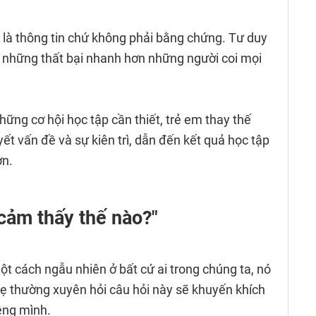
 là thông tin chứ không phải bằng chứng. Tư duy
 những thất bại nhanh hơn những người coi mọi
ững cơ hội học tập cần thiết, trẻ em thay thế
yết vấn đề và sự kiên trì, dẫn đến kết quả học tập
ơn.
 cảm thấy thế nào?"
t cách ngẫu nhiên ở bất cứ ai trong chúng ta, nó
mẹ thường xuyên hỏi câu hỏi này sẽ khuyến khích
iêng mình.