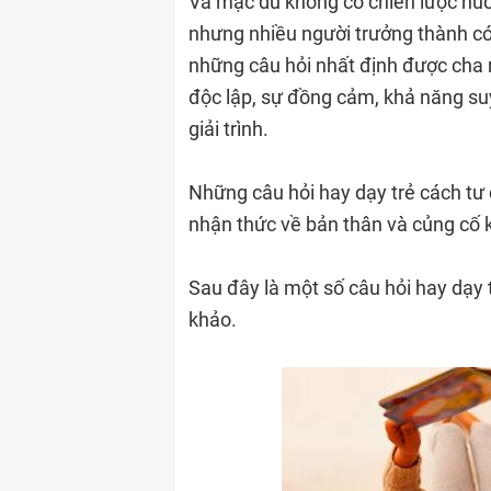
Và mặc dù không có chiến lược nuô
nhưng nhiều người trưởng thành có
những câu hỏi nhất định được cha m
độc lập, sự đồng cảm, khả năng su
giải trình.
Những câu hỏi hay dạy trẻ cách tư 
nhận thức về bản thân và củng cố k
Sau đây là một số câu hỏi hay dạy
khảo.