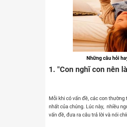
Những câu hỏi hay
1. "Con nghĩ con nên l
Mỗi khi có vấn đề, các con thường 
nhất của chúng. Lúc này, nhiều ng
vấn đề, đưa ra câu trả lời và nói ch