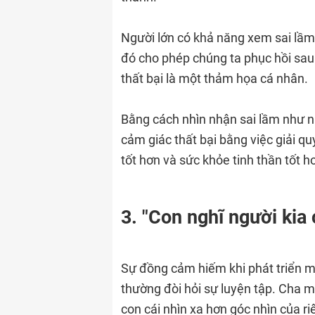
Người lớn có khả năng xem sai lầm
đó cho phép chúng ta phục hồi sau
thất bại là một thảm họa cá nhân.
Bằng cách nhìn nhận sai lầm như nh
cảm giác thất bại bằng việc giải qu
tốt hơn và sức khỏe tinh thần tốt h
3. "Con nghĩ người kia
Sự đồng cảm hiếm khi phát triển mộ
thường đòi hỏi sự luyện tập. Cha 
con cái nhìn xa hơn góc nhìn của r