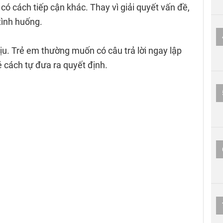
có cách tiếp cận khác. Thay vì giải quyết vấn đề,
tình huống.
ịu. Trẻ em thường muốn có câu trả lời ngay lập
ẻ cách tự đưa ra quyết định.