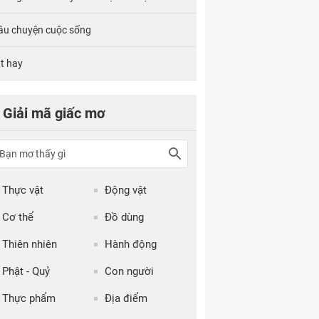
âu chuyện cuộc sống
tt hay
Giải mã giấc mơ
Thực vật
Động vật
Cơ thể
Đồ dùng
Thiên nhiên
Hành động
Phật - Quỷ
Con người
Thực phẩm
Địa điểm