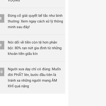
VƯỢNG
Đừng cố giải quyết bế tắc như bình
8
thường: Xem ngay cách xử lý thông
minh sau đây!
Nói dối về tiền còn tệ hơn phản
9
bội: 80% rạn nứt gia đình từ những
khoản tiền giấu kín
Người xưa dạy chỉ có đúng: Muốn
10
đời PHẤT lên, bước đầu tiên là
tránh xa những người mang ÂM
KHÍ quá nặng