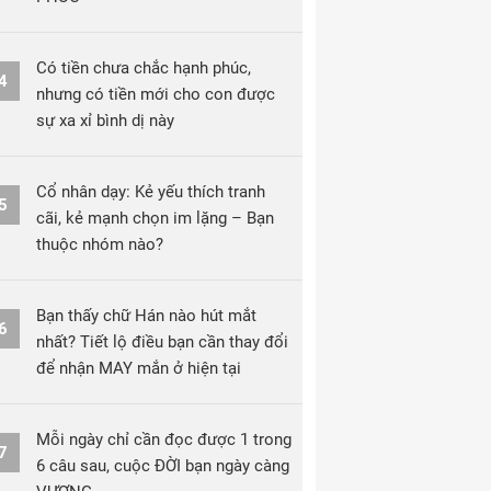
Có tiền chưa chắc hạnh phúc,
4
nhưng có tiền mới cho con được
sự xa xỉ bình dị này
Cổ nhân dạy: Kẻ yếu thích tranh
5
cãi, kẻ mạnh chọn im lặng – Bạn
thuộc nhóm nào?
Bạn thấy chữ Hán nào hút mắt
6
nhất? Tiết lộ điều bạn cần thay đổi
để nhận MAY mắn ở hiện tại
Mỗi ngày chỉ cần đọc được 1 trong
7
6 câu sau, cuộc ĐỜI bạn ngày càng