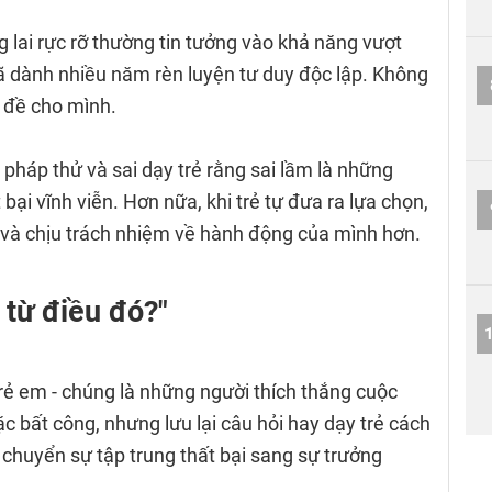
 lai rực rỡ thường tin tưởng vào khả năng vượt
đã dành nhiều năm rèn luyện tư duy độc lập. Không
n đề cho mình.
 pháp thử và sai dạy trẻ rằng sai lầm là những
bại vĩnh viễn. Hơn nữa, khi trẻ tự đưa ra lựa chọn,
và chịu trách nhiệm về hành động của mình hơn.
 từ điều đó?"
 trẻ em - chúng là những người thích thắng cuộc
c bất công, nhưng lưu lại câu hỏi hay dạy trẻ cách
chuyển sự tập trung thất bại sang sự trưởng