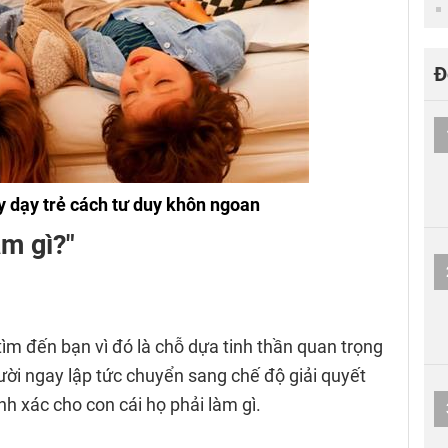
Đ
 dạy trẻ cách tư duy khôn ngoan
àm gì?"
tìm đến bạn vì đó là chỗ dựa tinh thần quan trọng
ười ngay lập tức chuyển sang chế độ giải quyết
ính xác cho con cái họ phải làm gì.