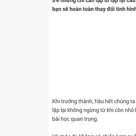
trẻ nhưng chỉ cần lặp đi lặp lại c
bạn sẽ hoàn toàn thay đổi tình hìn
Khi trưởng thành, hầu hết chúng t
lặp lại không ngừng từ khi còn nh
bài học quan trọng.