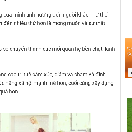
g của mình ảnh hưởng đến người khác như thế
an đến nhiều thứ hơn là mong muốn và sự thất
ó sẽ chuyển thành các mối quan hệ bền chặt, lành
âng cao trí tuệ cảm xúc, giảm va chạm và định
chức năng xã hội mạnh mẽ hơn, cuối cùng xây dựng
quả hơn.