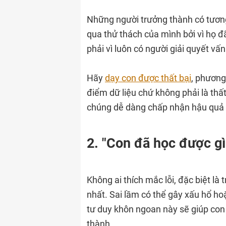
Những người trưởng thành có tương
qua thử thách của mình bởi vì họ 
phải vì luôn có người giải quyết vấ
Hãy
dạy con được thất bại
, phương
điểm dữ liệu chứ không phải là thất 
chúng dễ dàng chấp nhận hậu quả 
2. "Con đã học được gì
Không ai thích mắc lỗi, đặc biệt là
nhất. Sai lầm có thể gây xấu hổ hoặ
tư duy khôn ngoan này sẽ giúp con 
thành.