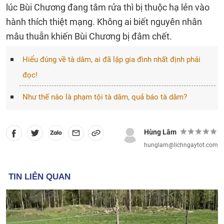
lúc Bùi Chương đang tắm rửa thì bị thuộc hạ lẻn vào
hành thích thiệt mạng. Không ai biết nguyên nhân
mâu thuẫn khiến Bùi Chương bị đâm chết.
Hiểu đúng về tà dâm, ai đã lập gia đình nhất định phải
đọc!
Như thế nào là phạm tội tà dâm, quả báo tà dâm?
Hùng Lâm
hunglam@lichngaytot.com