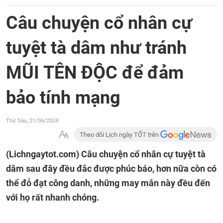
Câu chuyện cổ nhân cự
tuyệt tà dâm như tránh
MŨI TÊN ĐỘC để đảm
bảo tính mạng
Thứ Sáu, 21/06/2024
Theo dõi Lịch ngày TỐT trên
(Lichngaytot.com)
Câu chuyện cổ nhân cự tuyệt tà
dâm sau đây đều đắc được phúc báo, hơn nữa còn có
thể đỗ đạt công danh, những may mắn này đều đến
với họ rất nhanh chóng.