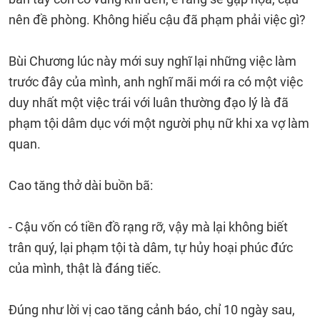
nên đề phòng. Không hiểu cậu đã phạm phải việc gì?
Bùi Chương lúc này mới suy nghĩ lại những việc làm
trước đây của mình, anh nghĩ mãi mới ra có một việc
duy nhất một việc trái với luân thường đạo lý là đã
phạm tội dâm dục với một người phụ nữ khi xa vợ làm
quan.
Cao tăng thở dài buồn bã:
- Cậu vốn có tiền đồ rạng rỡ, vậy mà lại không biết
trân quý, lại phạm tội tà dâm, tự hủy hoại phúc đức
của mình, thật là đáng tiếc.
Đúng như lời vị cao tăng cảnh báo, chỉ 10 ngày sau,