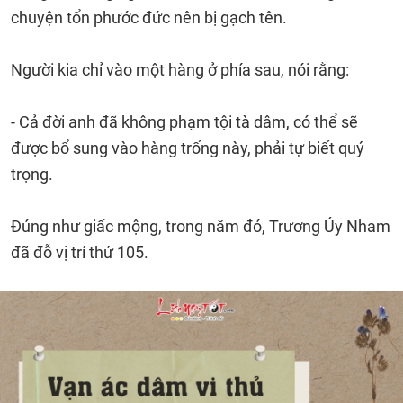
chuyện tổn phước đức nên bị gạch tên.
Người kia chỉ vào một hàng ở phía sau, nói rằng:
- Cả đời anh đã không phạm tội tà dâm, có thể sẽ
được bổ sung vào hàng trống này, phải tự biết quý
trọng.
Đúng như giấc mộng, trong năm đó, Trương Úy Nham
đã đỗ vị trí thứ 105.