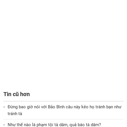
Tin cũ hơn
Đừng bao giờ nói với Bảo Bình câu này kẻo họ tránh bạn như
tránh tà
Như thế nào là phạm tội tà dâm, quả báo tà dâm?