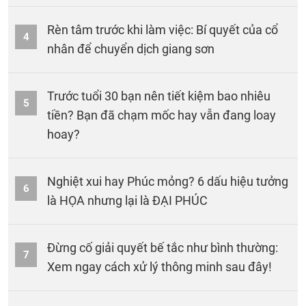
Rèn tâm trước khi làm việc: Bí quyết của cổ
4
nhân để chuyển dịch giang sơn
Trước tuổi 30 bạn nên tiết kiệm bao nhiêu
5
tiền? Bạn đã chạm mốc hay vẫn đang loay
hoay?
Nghiệt xui hay Phúc mỏng? 6 dấu hiệu tưởng
6
là HỌA nhưng lại là ĐẠI PHÚC
Đừng cố giải quyết bế tắc như bình thường:
7
Xem ngay cách xử lý thông minh sau đây!