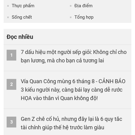
Thực phẩm
Địa điểm
Sống chết
Tổng hợp
Đọc nhiều
7 dấu hiệu một người sếp giỏi: Không chỉ cho
1
bạn lương, mà cho bạn cả tương lai
Vía Quan Công mùng 6 tháng 8 - CẢNH BÁO
2
3 kiểu người này, càng bái lạy càng dễ rước
HỌA vào thân vì Quan không độ!
Gen Z chê cổ hủ, nhưng đây lại là 6 quy tắc
3
tài chính giúp thế hệ trước làm giàu