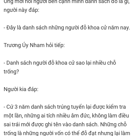
Ông mới hỏi người bên cạnh mình danh sách đó là gì,
người này đáp:
- Đây là danh sách những người đỗ khoa cử năm nay.
Trương Úy Nham hỏi tiếp:
- Danh sách người đỗ khoa cử sao lại nhiều chỗ
trống?
Người kia đáp:
- Cứ 3 năm danh sách trúng tuyển lại được kiểm tra
một lần, những ai tích nhiều âm đức, không làm điều
sai trái mới được ghi tên vào danh sách. Những chỗ
trống là những người vốn có thể đỗ đạt nhưng lại làm