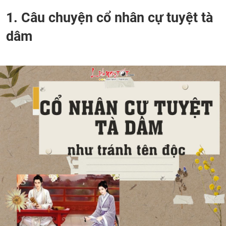
1. Câu chuyện cổ nhân cự tuyệt tà
dâm