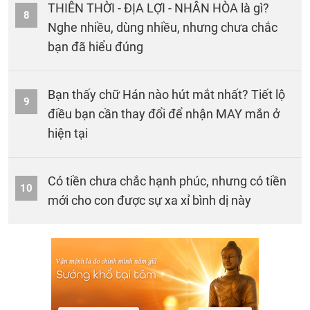
THIÊN THỜI - ĐỊA LỢI - NHÂN HÒA là gì?
8
Nghe nhiều, dùng nhiều, nhưng chưa chắc
bạn đã hiểu đúng
Bạn thấy chữ Hán nào hút mắt nhất? Tiết lộ
9
điều bạn cần thay đổi để nhận MAY mắn ở
hiện tại
Có tiền chưa chắc hạnh phúc, nhưng có tiền
10
mới cho con được sự xa xỉ bình dị này