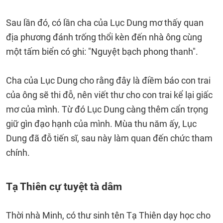
Sau lần đó, có lần cha của Lục Dung mơ thấy quan
địa phương đánh trống thổi kèn đến nhà ông cùng
một tấm biển có ghi: "Nguyệt bạch phong thanh".
Cha của Lục Dung cho rằng đây là điềm báo con trai
của ông sẽ thi đỗ, nên viết thư cho con trai kể lại giấc
mơ của mình. Từ đó Lục Dung càng thêm cẩn trọng
giữ gìn đạo hạnh của mình. Mùa thu năm ấy, Lục
Dung đã đỗ tiến sĩ, sau này làm quan đến chức tham
chính.
Tạ Thiên cự tuyệt tà dâm
Thời nhà Minh, có thư sinh tên Tạ Thiên dạy học cho