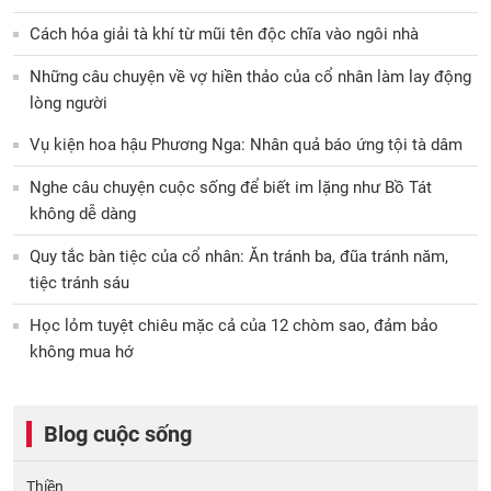
Cách hóa giải tà khí từ mũi tên độc chĩa vào ngôi nhà
Những câu chuyện về vợ hiền thảo của cổ nhân làm lay động
lòng người
Vụ kiện hoa hậu Phương Nga: Nhân quả báo ứng tội tà dâm
Nghe câu chuyện cuộc sống để biết im lặng như Bồ Tát
không dễ dàng
Quy tắc bàn tiệc của cổ nhân: Ăn tránh ba, đũa tránh năm,
tiệc tránh sáu
Học lỏm tuyệt chiêu mặc cả của 12 chòm sao, đảm bảo
không mua hớ
Blog cuộc sống
Thiền