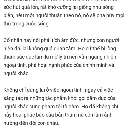
sức hút quá lớn, rất khó cưỡng lại giống như sóng
biển, nếu một người thuận theo nó, nó sẽ phá hủy mọi
thứ trong cuộc sống.
Cổ nhân hay nói phải tích âm đức, nhưng con người
hiện đại lại không quá quan tâm. Họ cứ thế bị lòng
tham sắc dục làm lu mờ lý trí nên vẫn ngang nhiên
ngoại tình, phá hoại hạnh phúc của chính mình và
người khác.
Không chỉ dừng lại ở việc ngoại tình, ngay cả việc
sáng tác ra những tác phẩm khơi gợi dâm dục của
người khác cũng phạm tội tà dâm. Họ đã không chỉ
hủy hoại phúc báo của bản thân mà còn làm ảnh
hưởng đến đời con cháu.