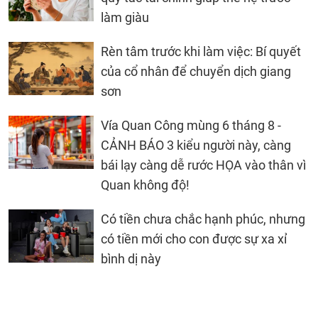
làm giàu
Rèn tâm trước khi làm việc: Bí quyết
của cổ nhân để chuyển dịch giang
sơn
Vía Quan Công mùng 6 tháng 8 -
CẢNH BÁO 3 kiểu người này, càng
bái lạy càng dễ rước HỌA vào thân vì
Quan không độ!
Có tiền chưa chắc hạnh phúc, nhưng
có tiền mới cho con được sự xa xỉ
bình dị này