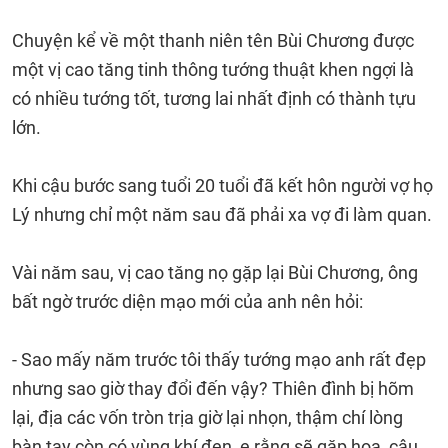
Chuyện kể về một thanh niên tên Bùi Chương được
một vị cao tăng tinh thông tướng thuật khen ngợi là
có nhiều tướng tốt, tương lai nhất định có thành tựu
lớn.
Khi cậu bước sang tuổi 20 tuổi đã kết hôn người vợ họ
Lý nhưng chỉ một năm sau đã phải xa vợ đi làm quan.
Vài năm sau, vị cao tăng nọ gặp lại Bùi Chương, ông
bất ngờ trước diện mạo mới của anh nên hỏi:
- Sao mấy năm trước tôi thấy tướng mạo anh rất đẹp
nhưng sao giờ thay đổi đến vậy? Thiên đình bị hõm
lại, địa các vốn tròn trịa giờ lại nhọn, thậm chí lòng
bàn tay còn có vùng khí đen, e rằng sẽ gặp họa, cậu