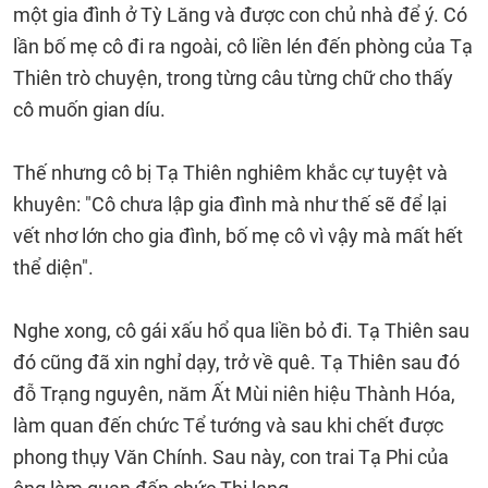
một gia đình ở Tỳ Lăng và được con chủ nhà để ý. Có
lần bố mẹ cô đi ra ngoài, cô liền lén đến phòng của Tạ
Thiên trò chuyện, trong từng câu từng chữ cho thấy
cô muốn gian díu.
Thế nhưng cô bị Tạ Thiên nghiêm khắc cự tuyệt và
khuyên: "Cô chưa lập gia đình mà như thế sẽ để lại
vết nhơ lớn cho gia đình, bố mẹ cô vì vậy mà mất hết
thể diện".
Nghe xong, cô gái xấu hổ qua liền bỏ đi. Tạ Thiên sau
đó cũng đã xin nghỉ dạy, trở về quê. Tạ Thiên sau đó
đỗ Trạng nguyên, năm Ất Mùi niên hiệu Thành Hóa,
làm quan đến chức Tể tướng và sau khi chết được
phong thụy Văn Chính. Sau này, con trai Tạ Phi của