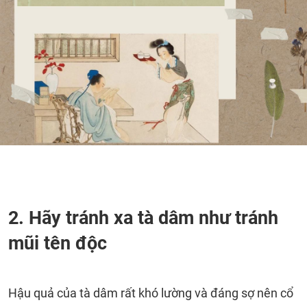
2. Hãy tránh xa tà dâm như tránh
mũi tên độc
Hậu quả của tà dâm rất khó lường và đáng sợ nên cổ