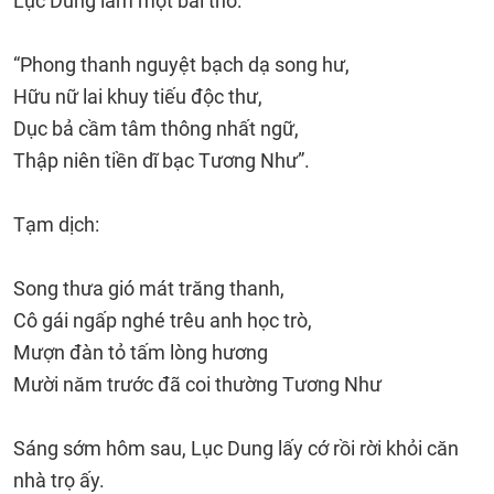
Lục Dung làm một bài thơ:
“Phong thanh nguyệt bạch dạ song hư,
Hữu nữ lai khuy tiếu độc thư,
Dục bả cầm tâm thông nhất ngữ,
Thập niên tiền dĩ bạc Tương Như”.
Tạm dịch:
Song thưa gió mát trăng thanh,
Cô gái ngấp nghé trêu anh học trò,
Mượn đàn tỏ tấm lòng hương
Mười năm trước đã coi thường Tương Như
Sáng sớm hôm sau, Lục Dung lấy cớ rồi rời khỏi căn
nhà trọ ấy.