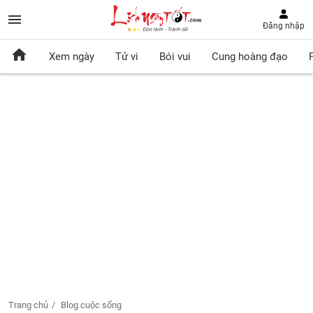
Đăng nhập
Xem ngày
Tử vi
Bói vui
Cung hoàng đạo
Trang chủ
Blog cuộc sống