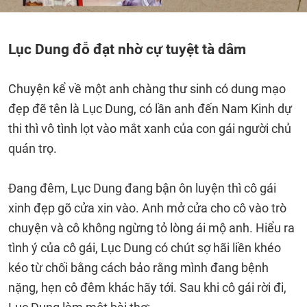
Lục Dung đỗ đạt nhờ cự tuyệt tà dâm
Chuyện kể về một anh chàng thư sinh có dung mạo
đẹp đẽ tên là Lục Dung, có lần anh đến Nam Kinh dự
thi thì vô tình lọt vào mắt xanh của con gái người chủ
quán trọ.
Đang đêm, Lục Dung đang bận ôn luyện thì cô gái
xinh đẹp gõ cửa xin vào. Anh mở cửa cho cô vào trò
chuyện và cô không ngừng tỏ lòng ái mộ anh. Hiểu ra
tình ý của cô gái, Lục Dung có chút sợ hãi liền khéo
kéo từ chối bằng cách bảo rằng mình đang bệnh
nặng, hẹn cô đêm khác hãy tới. Sau khi cô gái rời đi,