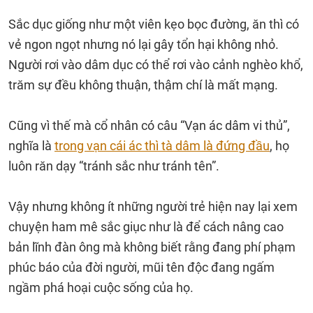
Sắc dục giống như một viên kẹo bọc đường, ăn thì có
vẻ ngon ngọt nhưng nó lại gây tổn hại không nhỏ.
Người rơi vào dâm dục có thể rơi vào cảnh nghèo khổ,
trăm sự đều không thuận, thậm chí là mất mạng.
Cũng vì thế mà cổ nhân có câu “Vạn ác dâm vi thủ”,
nghĩa là
trong vạn cái ác thì tà dâm là đứng đầu
, họ
luôn răn dạy “tránh sắc như tránh tên”.
Vậy nhưng không ít những người trẻ hiện nay lại xem
chuyện ham mê sắc giục như là để cách nâng cao
bản lĩnh đàn ông mà không biết rằng đang phí phạm
phúc báo của đời người, mũi tên độc đang ngấm
ngầm phá hoại cuộc sống của họ.