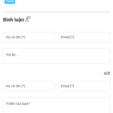
Bình luận
GỬI