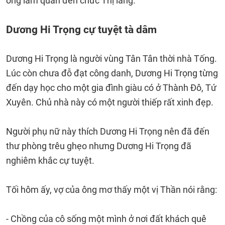
ông làm quan đến chức Thị lang.
Dương Hi Trọng cự tuyệt tà dâm
Dương Hi Trọng là người vùng Tân Tân thời nhà Tống.
Lúc còn chưa đỗ đạt công danh, Dương Hi Trọng từng
đến dạy học cho một gia đình giàu có ở Thành Đô, Tứ
Xuyên. Chủ nhà này có một người thiếp rất xinh đẹp.
Người phụ nữ này thích Dương Hi Trọng nên đã đến
thư phòng trêu ghẹo nhưng Dương Hi Trọng đã
nghiêm khắc cự tuyệt.
Tối hôm ấy, vợ của ông mơ thấy một vị Thần nói rằng:
- Chồng của cô sống một mình ở nơi đất khách quê