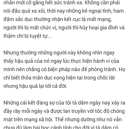
nhân mới cố gắng hết sức tránh xa. Không cần phải
nói đâu quá xa xôi, thời nay những kẻ ngoại tình, ham
đắm sắc dục thường nhận kết cục là mất mạng,
người thì bị mất chức vị, người thì hủy hoại gia đình và
thậm chí bị tuyệt tự...
Nhưng thường những người này không nhìn ngay
thấy hậu quả của nó ngay lúc thực hiện hành vi của
mình nên chẳng có biện pháp nào để phòng tránh. Họ
chỉ biết thỏa mãn dục vọng hiện tại trong chốc lát
nhưng hậu quả lại tới cả đời.
Những cái kết đáng sợ của tội tà dâm ngày nay xảy ra
đầy rầy mỗi ngày và được lan truyền với tốc độ chóng
mặt trên mạng xã hội. Thế nhưng dường như nó vẫn
chưa đủ làm bài học cảnh tỉnh cho đời vì tà dâm có