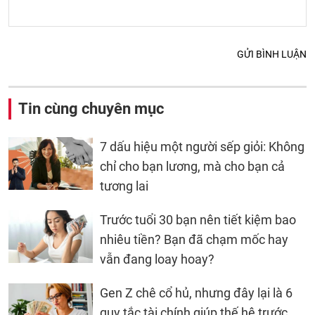
GỬI BÌNH LUẬN
Tin cùng chuyên mục
7 dấu hiệu một người sếp giỏi: Không
chỉ cho bạn lương, mà cho bạn cả
tương lai
Trước tuổi 30 bạn nên tiết kiệm bao
nhiêu tiền? Bạn đã chạm mốc hay
vẫn đang loay hoay?
Gen Z chê cổ hủ, nhưng đây lại là 6
quy tắc tài chính giúp thế hệ trước