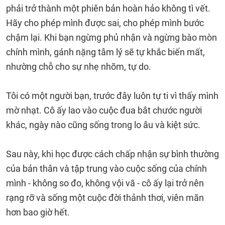
phải trở thành một phiên bản hoàn hảo không tì vết.
Hãy cho phép mình được sai, cho phép mình bước
chậm lại. Khi bạn ngừng phủ nhận và ngừng bào mòn
chính mình, gánh nặng tâm lý sẽ tự khắc biến mất,
nhường chỗ cho sự nhẹ nhõm, tự do.
Tôi có một người bạn, trước đây luôn tự ti vì thấy mình
mờ nhạt. Cô ấy lao vào cuộc đua bắt chước người
khác, ngày nào cũng sống trong lo âu và kiệt sức.
Sau này, khi học được cách chấp nhận sự bình thường
của bản thân và tập trung vào cuộc sống của chính
mình - không so đo, không vội vã - cô ấy lại trở nên
rạng rỡ và sống một cuộc đời thảnh thơi, viên mãn
hơn bao giờ hết.