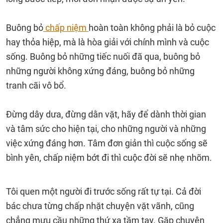
Buông bỏ
chấp niệm
hoàn toàn không phải là bỏ cuộc
hay thỏa hiệp, mà là hòa giải với chính mình và cuộc
sống. Buông bỏ những tiếc nuối đã qua, buông bỏ
những người không xứng đáng, buông bỏ những
tranh cãi vô bổ.
Đừng dây dưa, đừng dằn vặt, hãy để dành thời gian
và tâm sức cho hiện tại, cho những người và những
việc xứng đáng hơn. Tâm đơn giản thì cuộc sống sẽ
bình yên, chấp niệm bớt đi thì cuộc đời sẽ nhẹ nhõm.
Tôi quen một người đi trước sống rất tự tại. Cả đời
bác chưa từng chấp nhặt chuyện vặt vãnh, cũng
chẳng mưu cầu những thứ xa tầm tay. Gặp chuyện