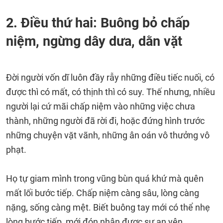
2. Điều thứ hai: Buông bỏ chấp
niệm, ngừng dây dưa, dằn vặt
Đời người vốn dĩ luôn đầy rẫy những điều tiếc nuối, có
được thì có mất, có thịnh thì có suy. Thế nhưng, nhiều
người lại cứ mãi chấp niệm vào những việc chưa
thành, những người đã rời đi, hoặc đứng hình trước
những chuyện vặt vãnh, những ân oán vô thưởng vô
phạt.
Họ tự giam mình trong vũng bùn quá khứ mà quên
mất lối bước tiếp. Chấp niệm càng sâu, lòng càng
nặng, sống càng mệt. Biết buông tay mới có thể nhẹ
lòng bước tiếp, mới đón nhận được sự an yên.