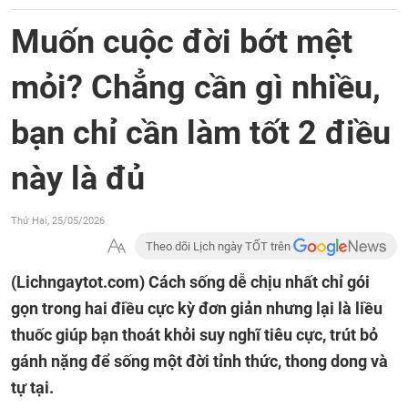
Muốn cuộc đời bớt mệt
mỏi? Chẳng cần gì nhiều,
bạn chỉ cần làm tốt 2 điều
này là đủ
Thứ Hai, 25/05/2026
Theo dõi Lịch ngày TỐT trên
(Lichngaytot.com)
Cách sống dễ chịu nhất chỉ gói
gọn trong hai điều cực kỳ đơn giản nhưng lại là liều
thuốc giúp bạn thoát khỏi suy nghĩ tiêu cực, trút bỏ
gánh nặng để sống một đời tỉnh thức, thong dong và
tự tại.