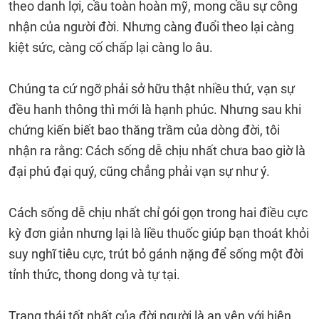
theo danh lợi, cầu toàn hoàn mỹ, mong cầu sự công
nhận của người đời. Nhưng càng đuổi theo lại càng
kiệt sức, càng cố chấp lại càng lo âu.
Chúng ta cứ ngỡ phải sở hữu thật nhiều thứ, vạn sự
đều hanh thông thì mới là hạnh phúc. Nhưng sau khi
chứng kiến biết bao thăng trầm của dòng đời, tôi
nhận ra rằng: Cách sống dễ chịu nhất chưa bao giờ là
đại phú đại quý, cũng chẳng phải vạn sự như ý.
Cách sống dễ chịu nhất chỉ gói gọn trong hai điều cực
kỳ đơn giản nhưng lại là liều thuốc giúp bạn thoát khỏi
suy nghĩ tiêu cực, trút bỏ gánh nặng để sống một đời
tỉnh thức, thong dong và tự tại.
Trạng thái tốt nhất của đời người là an yên với hiện