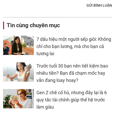
GỬI BÌNH LUẬN
Tin cùng chuyên mục
7 dấu hiệu một người sếp giỏi: Không
chỉ cho bạn lương, mà cho bạn cả
tương lai
Trước tuổi 30 bạn nên tiết kiệm bao
nhiêu tiền? Bạn đã chạm mốc hay
vẫn đang loay hoay?
Gen Z chê cổ hủ, nhưng đây lại là 6
quy tắc tài chính giúp thế hệ trước
làm giàu