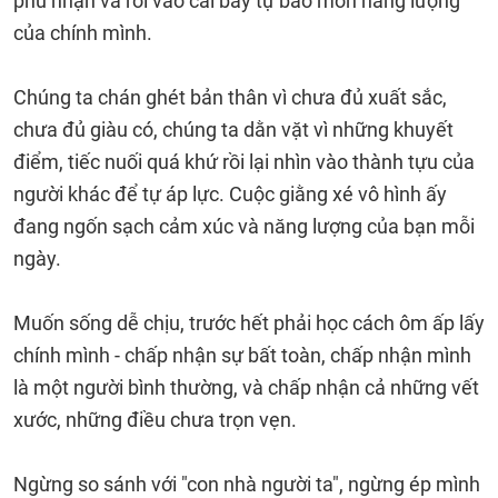
phủ nhận và rơi vào cái bẫy tự bào mòn năng lượng
của chính mình.
Chúng ta chán ghét bản thân vì chưa đủ xuất sắc,
chưa đủ giàu có, chúng ta dằn vặt vì những khuyết
điểm, tiếc nuối quá khứ rồi lại nhìn vào thành tựu của
người khác để tự áp lực. Cuộc giằng xé vô hình ấy
đang ngốn sạch cảm xúc và năng lượng của bạn mỗi
ngày.
Muốn sống dễ chịu, trước hết phải học cách ôm ấp lấy
chính mình - chấp nhận sự bất toàn, chấp nhận mình
là một người bình thường, và chấp nhận cả những vết
xước, những điều chưa trọn vẹn.
Ngừng so sánh với "con nhà người ta", ngừng ép mình