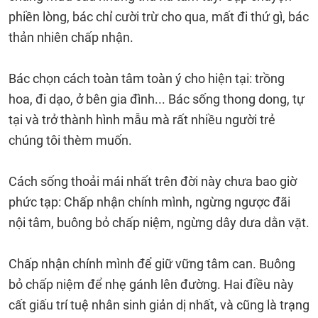
phiền lòng, bác chỉ cười trừ cho qua, mất đi thứ gì, bác
thản nhiên chấp nhận.
Bác chọn cách toàn tâm toàn ý cho hiện tại: trồng
hoa, đi dạo, ở bên gia đình... Bác sống thong dong, tự
tại và trở thành hình mẫu mà rất nhiều người trẻ
chúng tôi thèm muốn.
Cách sống thoải mái nhất trên đời này chưa bao giờ
phức tạp: Chấp nhận chính mình, ngừng ngược đãi
nội tâm, buông bỏ chấp niệm, ngừng dây dưa dằn vặt.
Chấp nhận chính mình để giữ vững tâm can. Buông
bỏ chấp niệm để nhẹ gánh lên đường. Hai điều này
cất giấu trí tuệ nhân sinh giản dị nhất, và cũng là trạng