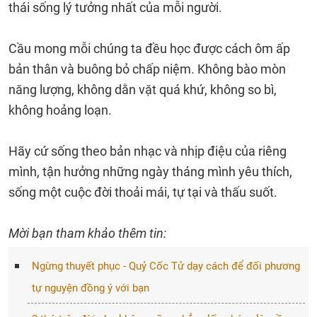
thái sống lý tưởng nhất của mỗi người.
Cầu mong mỗi chúng ta đều học được cách ôm ấp
bản thân và buông bỏ chấp niệm. Không bào mòn
năng lượng, không dằn vặt quá khứ, không so bì,
không hoảng loạn.
Hãy cứ sống theo bản nhạc và nhịp điệu của riêng
mình, tận hưởng những ngày tháng mình yêu thích,
sống một cuộc đời thoải mái, tự tại và thấu suốt.
Mời bạn tham khảo thêm tin:
Ngừng thuyết phục - Quỷ Cốc Tử dạy cách để đối phương
tự nguyện đồng ý với bạn