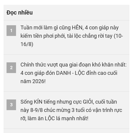
Đọc nhiều
Tuần mới làm gì cũng HÊN, 4 con giáp này
1
kiếm tiền phơi phới, tài lộc chẳng rời tay (10-
16/8)
Chính thức vượt qua giai đoạn khó khăn nhất:
2
4 con giáp đón DANH - LỘC đỉnh cao cuối
năm 2026!
Sống KÍN tiếng nhưng cực GIỎI, cuối tuần
3
này 8-9/8 chúc mừng 3 tuổi có vận trình rực
rỡ, làm ăn LỘC lá mạnh nhất!