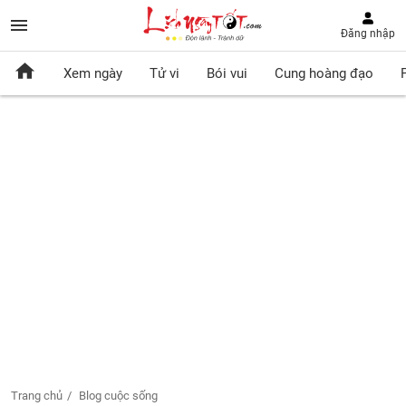
Đăng nhập
Xem ngày
Tử vi
Bói vui
Cung hoàng đạo
Trang chủ
Blog cuộc sống