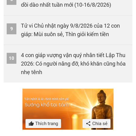
dồi dào nhất tuần mới (10-16/8/2026)
Tử vi Chủ nhật ngày 9/8/2026 của 12 con
9
giáp: Mùi suôn sẻ, Thìn giỏi kiếm tiền
4 con giáp vượng vận quý nhân tiết Lập Thu
10
2026: Có người nâng đỡ, khó khăn cũng hóa
nhẹ tênh
Thích trang
Chia sẻ