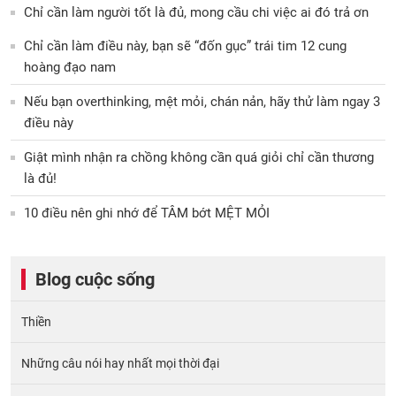
Chỉ cần làm người tốt là đủ, mong cầu chi việc ai đó trả ơn
Chỉ cần làm điều này, bạn sẽ “đốn gục” trái tim 12 cung
hoàng đạo nam
Nếu bạn overthinking, mệt mỏi, chán nản, hãy thử làm ngay 3
điều này
Giật mình nhận ra chồng không cần quá giỏi chỉ cần thương
là đủ!
10 điều nên ghi nhớ để TÂM bớt MỆT MỎI
Blog cuộc sống
Thiền
Những câu nói hay nhất mọi thời đại