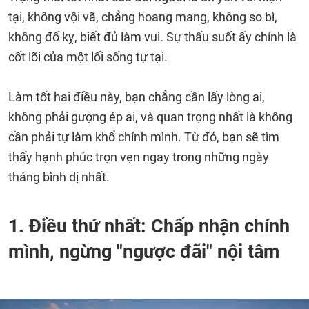
tại, không vội vã, chẳng hoang mang, không so bì,
không đố kỵ, biết đủ làm vui. Sự thấu suốt ấy chính là
cốt lõi của một lối sống tự tại.
Làm tốt hai điều này, bạn chẳng cần lấy lòng ai,
không phải gượng ép ai, và quan trọng nhất là không
cần phải tự làm khổ chính mình. Từ đó, bạn sẽ tìm
thấy hạnh phúc trọn vẹn ngay trong những ngày
tháng bình dị nhất.
1. Điều thứ nhất: Chấp nhận chính
mình, ngừng "ngược đãi" nội tâm