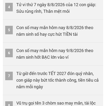
Tử vi thứ 7 ngày 8/8/2026 của 12 con giáp:
4
Sửu rủng rỉnh, Thân mệt mỏi
Con số may mắn hôm nay 8/8/2026 theo
5
năm sinh số hay cực hút TIỀN tài
Con số may mắn hôm nay 9/8/2026 theo
6
năm sinh hốt BẠC lớn vào ví
Từ giờ đến trước TẾT 2027 đón quý nhân,
7
con giáp này bứt tốc thành công, tiền tiêu cả
nắm mỗi ngày
Vũ trụ gọi tên 3 chòm sao may mắn, tài lộc
8