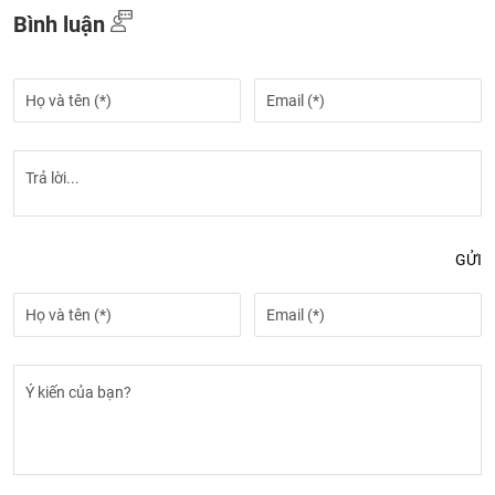
Bình luận
GỬI