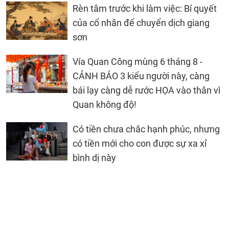
Rèn tâm trước khi làm việc: Bí quyết
của cổ nhân để chuyển dịch giang
sơn
Vía Quan Công mùng 6 tháng 8 -
CẢNH BÁO 3 kiểu người này, càng
bái lạy càng dễ rước HỌA vào thân vì
Quan không độ!
Có tiền chưa chắc hạnh phúc, nhưng
có tiền mới cho con được sự xa xỉ
bình dị này