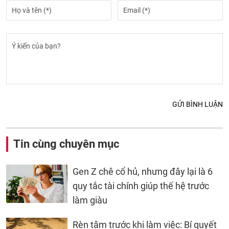
GỬI BÌNH LUẬN
Tin cùng chuyên mục
Gen Z chê cổ hủ, nhưng đây lại là 6
quy tắc tài chính giúp thế hệ trước
làm giàu
Rèn tâm trước khi làm việc: Bí quyết