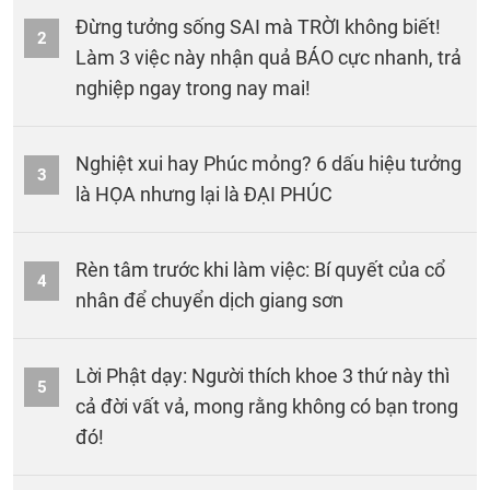
Đừng tưởng sống SAI mà TRỜI không biết!
2
Làm 3 việc này nhận quả BÁO cực nhanh, trả
nghiệp ngay trong nay mai!
Nghiệt xui hay Phúc mỏng? 6 dấu hiệu tưởng
3
là HỌA nhưng lại là ĐẠI PHÚC
Rèn tâm trước khi làm việc: Bí quyết của cổ
4
nhân để chuyển dịch giang sơn
Lời Phật dạy: Người thích khoe 3 thứ này thì
5
cả đời vất vả, mong rằng không có bạn trong
đó!