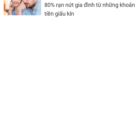
80% rạn nứt gia đình từ những khoản
tiền giấu kín