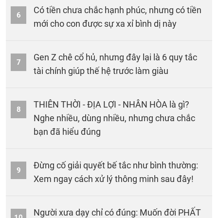
Có tiền chưa chắc hạnh phúc, nhưng có tiền
6
mới cho con được sự xa xỉ bình dị này
Gen Z chê cổ hủ, nhưng đây lại là 6 quy tắc
7
tài chính giúp thế hệ trước làm giàu
THIÊN THỜI - ĐỊA LỢI - NHÂN HÒA là gì?
8
Nghe nhiều, dùng nhiều, nhưng chưa chắc
bạn đã hiểu đúng
Đừng cố giải quyết bế tắc như bình thường:
9
Xem ngay cách xử lý thông minh sau đây!
Người xưa dạy chỉ có đúng: Muốn đời PHẤT
10