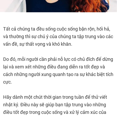
Tất cả chúng ta đều sống cuộc sống bận rộn, hối hả,
và thường thì sự chú ý của chúng ta tập trung vào các
vấn đề, sự thất vọng và khó khăn.
Do đó, mỗi người cần phải nỗ lực có chủ đích để dừng
lại và xem xét những điều đang diễn ra tốt đẹp và
cách những người xung quanh tạo ra sự khác biệt tích
cực.
Hãy dành một chút thời gian trong tuần để thử viết
nhật ký. Điều này sẽ giúp bạn tập trung vào những
điều tốt đẹp trong cuộc sống và xử lý cảm xúc của