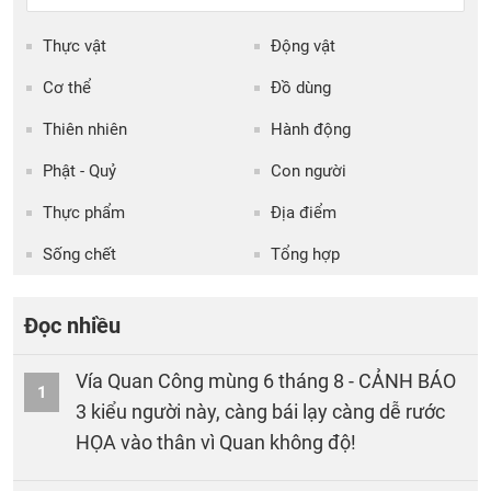
Thực vật
Động vật
Cơ thể
Đồ dùng
Thiên nhiên
Hành động
Phật - Quỷ
Con người
Thực phẩm
Địa điểm
Sống chết
Tổng hợp
Đọc nhiều
Vía Quan Công mùng 6 tháng 8 - CẢNH BÁO
1
3 kiểu người này, càng bái lạy càng dễ rước
HỌA vào thân vì Quan không độ!