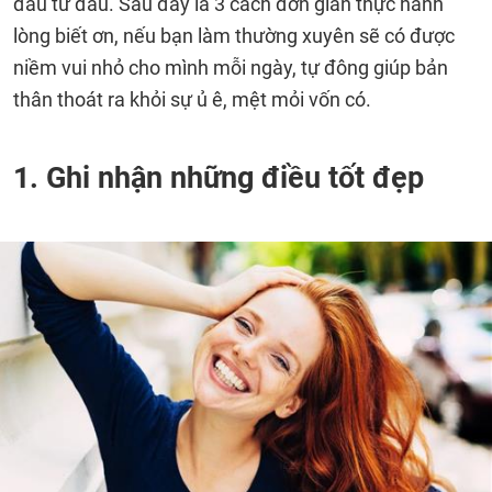
đầu từ đâu. Sau đây là 3 cách đơn giản thực hành
lòng biết ơn, nếu bạn làm thường xuyên sẽ có được
niềm vui nhỏ cho mình mỗi ngày, tự đông giúp bản
thân thoát ra khỏi sự ủ ê, mệt mỏi vốn có.
1. Ghi nhận những điều tốt đẹp