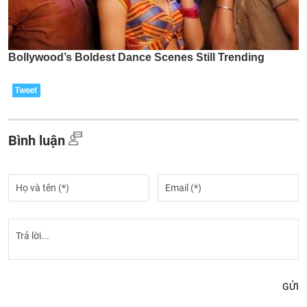
Bình luận
GỬI