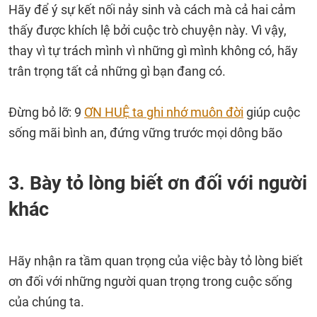
Hãy để ý sự kết nối nảy sinh và cách mà cả hai cảm
thấy được khích lệ bởi cuộc trò chuyện này. Vì vậy,
thay vì tự trách mình vì những gì mình không có, hãy
trân trọng tất cả những gì bạn đang có.
Đừng bỏ lỡ: 9
ƠN HUỆ ta ghi nhớ muôn đời
giúp cuộc
sống mãi bình an, đứng vững trước mọi dông bão
3. Bày tỏ lòng biết ơn đối với người
khác
Hãy nhận ra tầm quan trọng của việc bày tỏ lòng biết
ơn đối với những người quan trọng trong cuộc sống
của chúng ta.