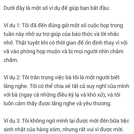
Dưới đây là một số ví dụ để giúp bạn bắt đầu:
Ví dụ 1: Tôi đã đến đúng giờ một số cuộc họp trong
tuần này nhờ sự trợ giúp của báo thức và lời nhắc
nhở. Thật tuyệt khi có thời gian để ổn định thay vì vội
vã vào phòng họp muộn và bị mọi người nhìn chằm
chằm.
Ví dụ 2: Tôi trân trọng việc bà tôi là một người biết
lắng nghe. Tôi có thể chia sẻ tất cả suy nghĩ của mình
với bà (ngay cả những điều kỳ lạ và khó xử), và tôi
luôn cảm thấy được lắng nghe và yêu thương.
Ví dụ 3: Tôi không ngờ mình lại được mời đến bữa tiệc
sinh nhật của hàng xóm, nhưng rất vui vì được mời.