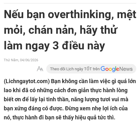
Nếu bạn overthinking, mệt
mỏi, chán nản, hãy thử
làm ngay 3 điều này
Thứ Năm, 04/06/2026
Theo dõi Lịch ngày TỐT trên
(Lichngaytot.com)
Bạn không cần làm việc gì quá lớn
lao khi đã có những cách đơn giản thực hành lòng
biết ơn để lấy lại tinh thần, năng lượng tươi vui mà
bạn xứng đáng có được. Đừng xem nhẹ lợi ích của
nó, thực hành đi bạn sẽ thấy hiệu quả tức thì.