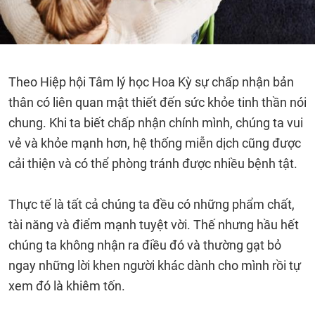
Theo Hiệp hội Tâm lý học Hoa Kỳ sự chấp nhận bản
thân có liên quan mật thiết đến sức khỏe tinh thần nói
chung. Khi ta biết chấp nhận chính mình, chúng ta vui
vẻ và khỏe mạnh hơn, hệ thống miễn dịch cũng được
cải thiện và có thể phòng tránh được nhiều bệnh tật.
Thực tế là tất cả chúng ta đều có những phẩm chất,
tài năng và điểm mạnh tuyệt vời. Thế nhưng hầu hết
chúng ta không nhận ra điều đó và thường gạt bỏ
ngay những lời khen người khác dành cho mình rồi tự
xem đó là khiêm tốn.