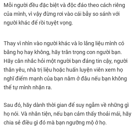
Mỗi người đều đặc biệt và độc đáo theo cách riêng
của mình, vì vậy đừng rơi vào cái bẫy so sánh với
người khác để rồi tuyệt vọng.
Thay vì nhìn vào người khác và lo lắng liệu mình có
bằng họ hay không, hãy trân trọng con người bạn.
Hãy cân nhắc hỏi một người bạn đáng tin cậy, người
thân yêu, nhà trị liệu hoặc huấn luyện viên xem họ
nghĩ điểm mạnh của bạn nằm ở đâu nếu bạn không
thể tự mình nhận ra.
Sau đó, hãy dành thời gian để suy ngẫm về những gì
họ nói. Và nhân tiện, nếu bạn cảm thấy thoải mái, hãy
chia sẻ điều gì đó mà bạn ngưỡng mộ ở họ.