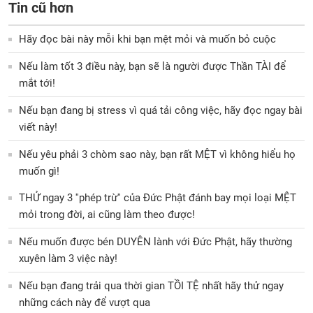
Tin cũ hơn
Hãy đọc bài này mỗi khi bạn mệt mỏi và muốn bỏ cuộc
Nếu làm tốt 3 điều này, bạn sẽ là người được Thần TÀI để
mắt tới!
Nếu bạn đang bị stress vì quá tải công việc, hãy đọc ngay bài
viết này!
Nếu yêu phải 3 chòm sao này, bạn rất MỆT vì không hiểu họ
muốn gì!
THỬ ngay 3 ''phép trừ'' của Đức Phật đánh bay mọi loại MỆT
mỏi trong đời, ai cũng làm theo được!
Nếu muốn được bén DUYÊN lành với Đức Phật, hãy thường
xuyên làm 3 việc này!
Nếu bạn đang trải qua thời gian TỒI TỆ nhất hãy thử ngay
những cách này để vượt qua