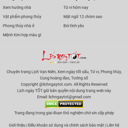
Xem hướng nhà
Tử vi hôm nay
Vật phẩm phong thủy
Mật ngữ 12 chòm sao
Phong thủy nhà ở
Bói tình yêu
Mệnh Kim hợp màu gì
Chuyên trang Lịch Vạn Niên, Xem ngày tốt xấu, Tử vi, Phong thủy,
Cung hoàng đạo, Tướng số
Copyright @lichngaytot.com. All Rights Reserved
Lịch ngày TỐT giữ bản quyền nội dung trang web này
Email:
lichngaytot@gmail.com
Trang đang trong giai đoạn thử nghiệm chờ xin cấp phép
Giới thiệu
|
Điều khoản sử dụng và chính sách bảo mật
|
Liên hệ