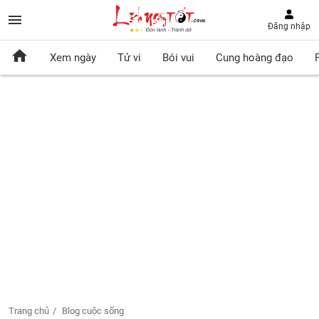
Đăng nhập
Xem ngày
Tử vi
Bói vui
Cung hoàng đạo
Trang chủ
Blog cuộc sống