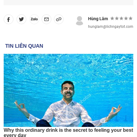
Hùng Lâm
hunglam@lichngaytot.com