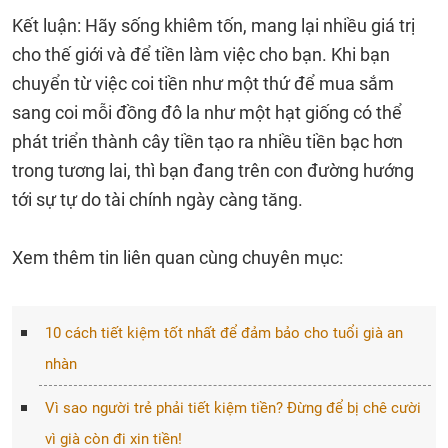
Kết luận: Hãy sống khiêm tốn, mang lại nhiều giá trị
cho thế giới và để tiền làm việc cho bạn. Khi bạn
chuyển từ việc coi tiền như một thứ để mua sắm
sang coi mỗi đồng đô la như một hạt giống có thể
phát triển thành cây tiền tạo ra nhiều tiền bạc hơn
trong tương lai, thì bạn đang trên con đường hướng
tới sự tự do tài chính ngày càng tăng.
Xem thêm tin liên quan cùng chuyên mục:
10 cách tiết kiệm tốt nhất để đảm bảo cho tuổi già an
nhàn
Vì sao người trẻ phải tiết kiệm tiền? Đừng để bị chê cười
vì già còn đi xin tiền!