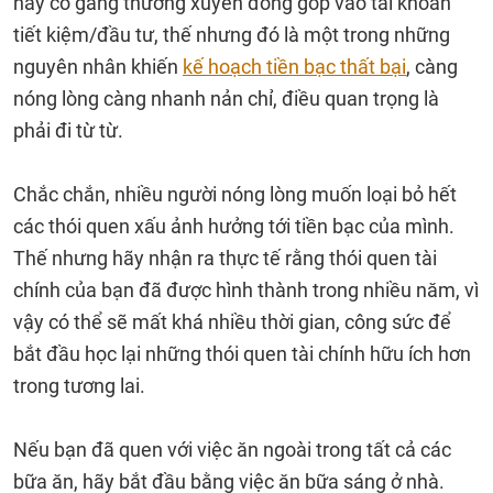
hay cố gắng thường xuyên đóng góp vào tài khoản
tiết kiệm/đầu tư, thế nhưng đó là một trong những
nguyên nhân khiến
kế hoạch tiền bạc thất bại
, càng
nóng lòng càng nhanh nản chỉ, điều quan trọng là
phải đi từ từ.
Chắc chắn, nhiều người nóng lòng muốn loại bỏ hết
các thói quen xấu ảnh hưởng tới tiền bạc của mình.
Thế nhưng hãy nhận ra thực tế rằng thói quen tài
chính của bạn đã được hình thành trong nhiều năm, vì
vậy có thể sẽ mất khá nhiều thời gian, công sức để
bắt đầu học lại những thói quen tài chính hữu ích hơn
trong tương lai.
Nếu bạn đã quen với việc ăn ngoài trong tất cả các
bữa ăn, hãy bắt đầu bằng việc ăn bữa sáng ở nhà.