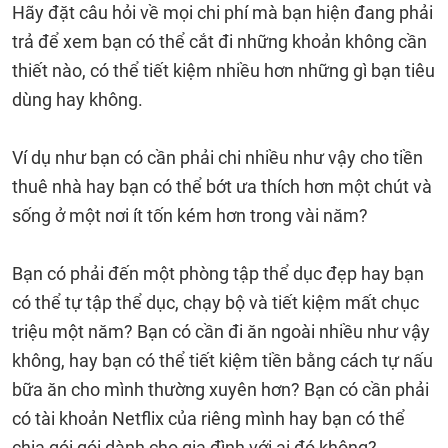
Hãy đặt câu hỏi về mọi chi phí mà bạn hiện đang phải
trả để xem bạn có thể cắt đi những khoản không cần
thiết nào, có thể tiết kiệm nhiều hơn những gì bạn tiêu
dùng hay không.
Ví dụ như bạn có cần phải chi nhiều như vậy cho tiền
thuê nhà hay bạn có thể bớt ưa thích hơn một chút và
sống ở một nơi ít tốn kém hơn trong vài năm?
Bạn có phải đến một phòng tập thể dục đẹp hay bạn
có thể tự tập thể dục, chạy bộ và tiết kiệm mất chục
triệu một năm? Bạn có cần đi ăn ngoài nhiều như vậy
không, hay bạn có thể tiết kiệm tiền bằng cách tự nấu
bữa ăn cho mình thường xuyên hơn? Bạn có cần phải
có tài khoản Netflix của riêng mình hay bạn có thể
chia gói gói dành cho gia đình với ai đó không?...