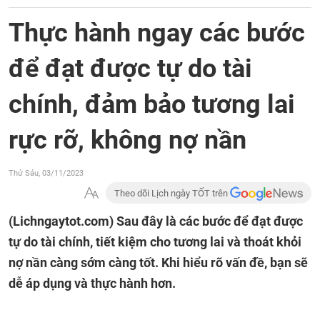
Thực hành ngay các bước
để đạt được tự do tài
chính, đảm bảo tương lai
rực rỡ, không nợ nần
Thứ Sáu, 03/11/2023
Theo dõi Lịch ngày TỐT trên
(Lichngaytot.com)
Sau đây là các bước để đạt được
tự do tài chính, tiết kiệm cho tương lai và thoát khỏi
nợ nần càng sớm càng tốt. Khi hiểu rõ vấn đề, bạn sẽ
dễ áp dụng và thực hành hơn.