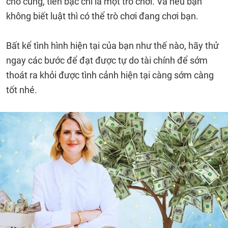
cho cùng, tiền bạc chỉ là một trò chơi. Và nếu bạn
không biết luật thì có thể trò chơi đang chơi bạn.
Bất kể tình hình hiện tại của bạn như thế nào, hãy thử
ngay các bước để đạt được tự do tài chính để sớm
thoát ra khỏi được tình cảnh hiện tại càng sớm càng
tốt nhé.