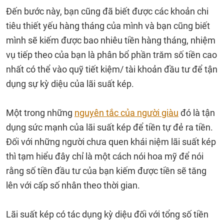
Đến bước này, bạn cũng đã biết được các khoản chi
tiêu thiết yếu hàng tháng của mình và bạn cũng biết
mình sẽ kiếm được bao nhiêu tiền hàng tháng, nhiệm
vụ tiếp theo của bạn là phân bổ phần trăm số tiền cao
nhất có thể vào quỹ tiết kiệm/ tài khoản đầu tư để tận
dụng sự kỳ diệu của lãi suất kép.
Một trong những
nguyên tắc của người giàu
đó là tận
dụng sức mạnh của lãi suất kép để tiền tự đẻ ra tiền.
Đối với những người chưa quen khái niệm lãi suất kép
thì tạm hiểu đây chỉ là một cách nói hoa mỹ để nói
rằng số tiền đầu tư của bạn kiếm được tiền sẽ tăng
lên với cấp số nhân theo thời gian.
Lãi suất kép có tác dụng kỳ diệu đối với tổng số tiền