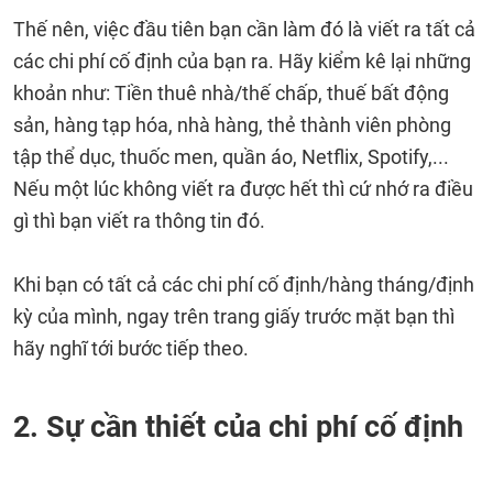
Thế nên, việc đầu tiên bạn cần làm đó là viết ra tất cả
các chi phí cố định của bạn ra. Hãy kiểm kê lại những
khoản như: Tiền thuê nhà/thế chấp, thuế bất động
sản, hàng tạp hóa, nhà hàng, thẻ thành viên phòng
tập thể dục, thuốc men, quần áo, Netflix, Spotify,...
Nếu một lúc không viết ra được hết thì cứ nhớ ra điều
gì thì bạn viết ra thông tin đó.
Khi bạn có tất cả các chi phí cố định/hàng tháng/định
kỳ của mình, ngay trên trang giấy trước mặt bạn thì
hãy nghĩ tới bước tiếp theo.
2. Sự cần thiết của chi phí cố định