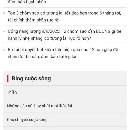
đảm bảo hạnh phúc
Top 3 chòm sao có tương lai tốt đẹp hơn trong 6 tháng tới,
tài chính thêm phần rực rỡ
Cổng năng lượng 9/9/2025: 12 chòm sao cần BUÔNG gì để
hành lý nhẹ nhàng, có tương lai rực rỡ hơn?
Bỏ túi bí quyết tiết kiệm tiền hiệu quả cho 12 con giáp để
nhân đôi tài sản, đảm bảo tương lai
Blog cuộc sống
Thiền
Những câu nói hay nhất mọi thời đại
Câu chuyện cuộc sống