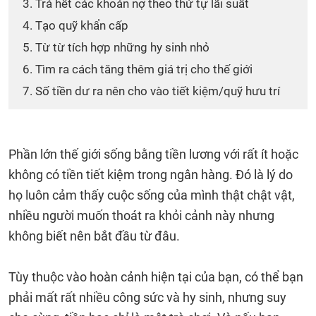
3. Trả hết các khoản nợ theo thứ tự lãi suất
4. Tạo quỹ khẩn cấp
5. Từ từ tích hợp những hy sinh nhỏ
6. Tìm ra cách tăng thêm giá trị cho thế giới
7. Số tiền dư ra nên cho vào tiết kiệm/quỹ hưu trí
Phần lớn thế giới sống bằng tiền lương với rất ít hoặc
không có tiền tiết kiệm trong ngân hàng. Đó là lý do
họ luôn cảm thấy cuộc sống của mình thật chật vật,
nhiều người muốn thoát ra khỏi cảnh này nhưng
không biết nên bắt đầu từ đâu.
Tùy thuộc vào hoàn cảnh hiện tại của bạn, có thể bạn
phải mất rất nhiều công sức và hy sinh, nhưng suy