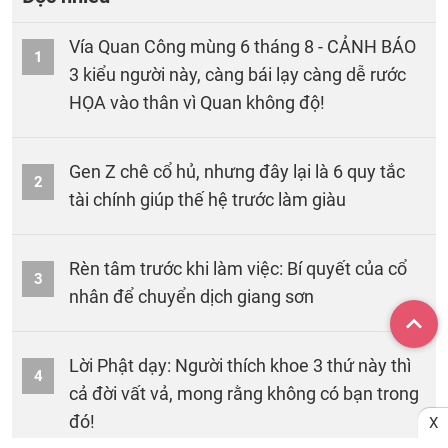
Vía Quan Công mùng 6 tháng 8 - CẢNH BÁO
1
3 kiểu người này, càng bái lạy càng dễ rước
HỌA vào thân vì Quan không độ!
Gen Z chê cổ hủ, nhưng đây lại là 6 quy tắc
2
tài chính giúp thế hệ trước làm giàu
Rèn tâm trước khi làm việc: Bí quyết của cổ
3
nhân để chuyển dịch giang sơn
Lời Phật dạy: Người thích khoe 3 thứ này thì
4
cả đời vất vả, mong rằng không có bạn trong
đó!
X