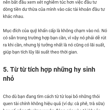
nên bắt đầu xem xét nghiêm túc hơn việc đầu tư
dòng tiền dư thừa của mình vào các tài khoản đầu tư
khác nhau.
Mục đích của quỹ khẩn cấp là không chạm vào nó. Nó
có sẵn trong trường hợp bạn cần, vì vậy nó phải dễ rút
ra khi cần, nhưng lý tưởng nhất là nó cũng có lãi suất,
giúp bạn tích lũy lãi suất theo thời gian.
5. Từ từ tích hợp những hy sinh
nhỏ
Cho dù bạn đang tìm cách từ từ loại bỏ những thói
quen tài chính không hiệu quả (ví dụ: cà phê, trà sữa)