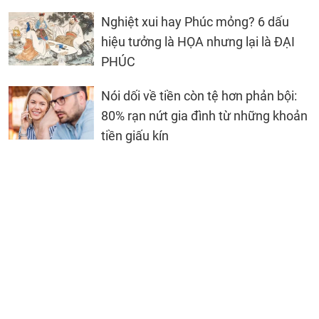
Nghiệt xui hay Phúc mỏng? 6 dấu
hiệu tưởng là HỌA nhưng lại là ĐẠI
PHÚC
Nói dối về tiền còn tệ hơn phản bội:
80% rạn nứt gia đình từ những khoản
tiền giấu kín