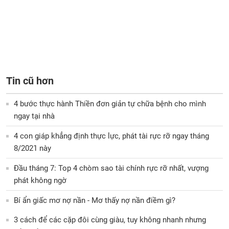
Tin cũ hơn
4 bước thực hành Thiền đơn giản tự chữa bệnh cho mình
ngay tại nhà
4 con giáp khẳng định thực lực, phát tài rực rỡ ngay tháng
8/2021 này
Đầu tháng 7: Top 4 chòm sao tài chính rực rỡ nhất, vượng
phát không ngờ
Bí ẩn giấc mơ nợ nần - Mơ thấy nợ nần điềm gì?
3 cách để các cặp đôi cùng giàu, tuy không nhanh nhưng