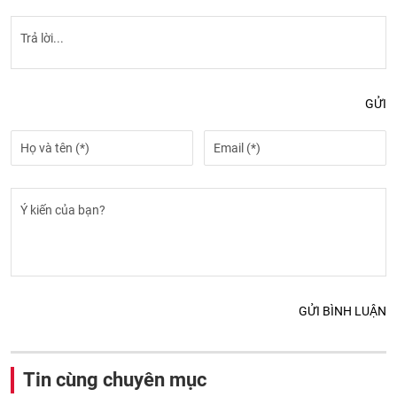
GỬI
GỬI BÌNH LUẬN
Tin cùng chuyên mục