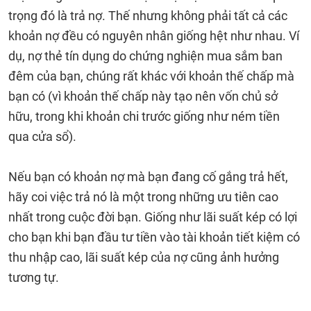
trọng đó là trả nợ. Thế nhưng không phải tất cả các
khoản nợ đều có nguyên nhân giống hệt như nhau. Ví
dụ, nợ thẻ tín dụng do chứng nghiện mua sắm ban
đêm của bạn, chúng rất khác với khoản thế chấp mà
bạn có (vì khoản thế chấp này tạo nên vốn chủ sở
hữu, trong khi khoản chi trước giống như ném tiền
qua cửa sổ).
Nếu bạn có khoản nợ mà bạn đang cố gắng trả hết,
hãy coi việc trả nó là một trong những ưu tiên cao
nhất trong cuộc đời bạn. Giống như lãi suất kép có lợi
cho bạn khi bạn đầu tư tiền vào tài khoản tiết kiệm có
thu nhập cao, lãi suất kép của nợ cũng ảnh hưởng
tương tự.