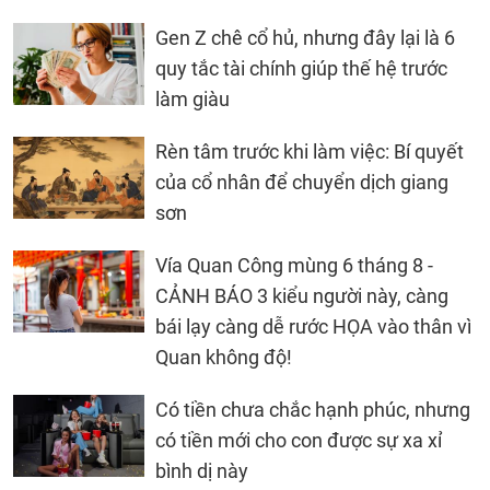
Gen Z chê cổ hủ, nhưng đây lại là 6
quy tắc tài chính giúp thế hệ trước
làm giàu
Rèn tâm trước khi làm việc: Bí quyết
của cổ nhân để chuyển dịch giang
sơn
Vía Quan Công mùng 6 tháng 8 -
CẢNH BÁO 3 kiểu người này, càng
bái lạy càng dễ rước HỌA vào thân vì
Quan không độ!
Có tiền chưa chắc hạnh phúc, nhưng
có tiền mới cho con được sự xa xỉ
bình dị này