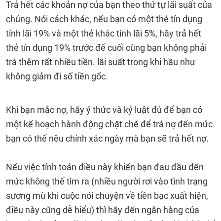
Trả hết các khoản nợ của bạn theo thứ tự lãi suất của
chúng. Nói cách khác, nếu bạn có một thẻ tín dụng
tính lãi 19% và một thẻ khác tính lãi 5%, hãy trả hết
thẻ tín dụng 19% trước để cuối cùng bạn không phải
trả thêm rất nhiều tiền. lãi suất trong khi hầu như
không giảm đi số tiền gốc.
Khi bạn mắc nợ, hãy ý thức và kỷ luật đủ để bạn có
một kế hoạch hành động chặt chẽ để trả nợ đến mức
bạn có thể nêu chính xác ngày mà bạn sẽ trả hết nợ.
Nếu việc tính toán điều này khiến bạn đau đầu đến
mức không thể tìm ra (nhiều người rơi vào tình trạng
sương mù khi cuộc nói chuyện về tiền bạc xuất hiện,
điều này cũng dễ hiểu) thì hãy đến ngân hàng của