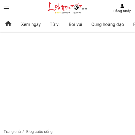
Đăng nhập
Xem ngày
Tử vi
Bói vui
Cung hoàng đạo
Trang chủ
Blog cuộc sống