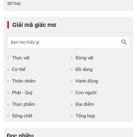
Stt hay
Giải mã giấc mơ
Thực vật
Động vật
Cơ thể
Đồ dùng
Thiên nhiên
Hành động
Phật - Quỷ
Con người
Thực phẩm
Địa điểm
Sống chết
Tổng hợp
Đọc nhiều