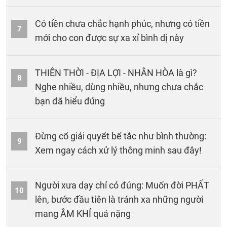
Có tiền chưa chắc hạnh phúc, nhưng có tiền
7
mới cho con được sự xa xỉ bình dị này
THIÊN THỜI - ĐỊA LỢI - NHÂN HÒA là gì?
8
Nghe nhiều, dùng nhiều, nhưng chưa chắc
bạn đã hiểu đúng
Đừng cố giải quyết bế tắc như bình thường:
9
Xem ngay cách xử lý thông minh sau đây!
Người xưa dạy chỉ có đúng: Muốn đời PHẤT
10
lên, bước đầu tiên là tránh xa những người
mang ÂM KHÍ quá nặng