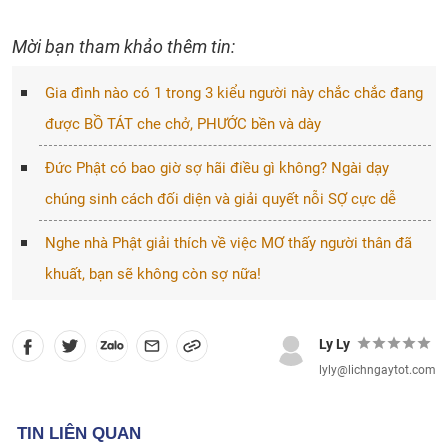
Mời bạn tham khảo thêm tin:
Gia đình nào có 1 trong 3 kiểu người này chắc chắc đang
được BỒ TÁT che chở, PHƯỚC bền và dày
Đức Phật có bao giờ sợ hãi điều gì không? Ngài dạy
chúng sinh cách đối diện và giải quyết nỗi SỢ cực dễ
Nghe nhà Phật giải thích về việc MƠ thấy người thân đã
khuất, bạn sẽ không còn sợ nữa!
Ly Ly
lyly@lichngaytot.com