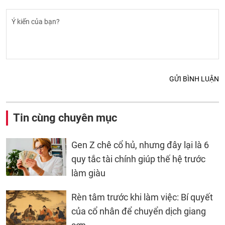
GỬI BÌNH LUẬN
Tin cùng chuyên mục
Gen Z chê cổ hủ, nhưng đây lại là 6
quy tắc tài chính giúp thế hệ trước
làm giàu
Rèn tâm trước khi làm việc: Bí quyết
của cổ nhân để chuyển dịch giang