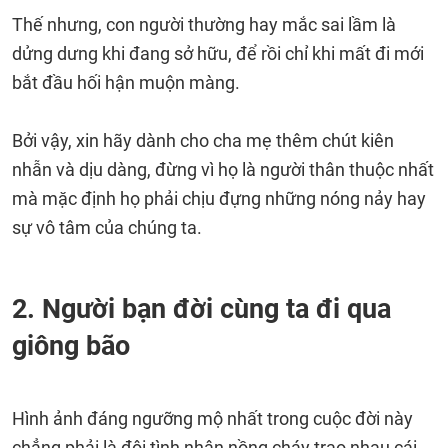
Thế nhưng, con người thường hay mắc sai lầm là
dửng dưng khi đang sở hữu, để rồi chỉ khi mất đi mới
bắt đầu hối hận muộn màng.
Bởi vậy, xin hãy dành cho cha mẹ thêm chút kiên
nhẫn và dịu dàng, đừng vì họ là người thân thuộc nhất
mà mặc định họ phải chịu đựng những nóng nảy hay
sự vô tâm của chúng ta.
2. Người bạn đời cùng ta đi qua
giông bão
Hình ảnh đáng ngưỡng mộ nhất trong cuộc đời này
chẳng phải là đôi tình nhân nồng cháy trao nhau cái