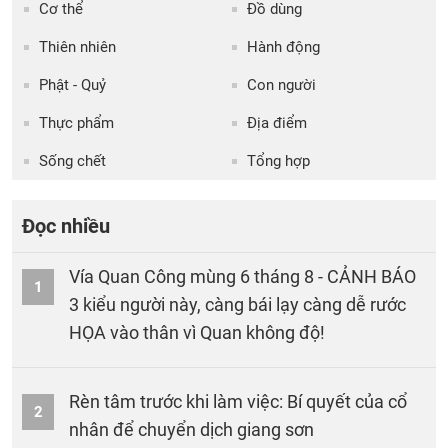
Cơ thể
Đồ dùng
Thiên nhiên
Hành động
Phật - Quỷ
Con người
Thực phẩm
Địa điểm
Sống chết
Tổng hợp
Đọc nhiều
Vía Quan Công mùng 6 tháng 8 - CẢNH BÁO
1
3 kiểu người này, càng bái lạy càng dễ rước
HỌA vào thân vì Quan không độ!
Rèn tâm trước khi làm việc: Bí quyết của cổ
2
nhân để chuyển dịch giang sơn