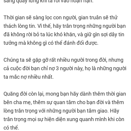
sàng quay lưng khi ta rơi vào hoạn nạn.
Thời gian sẽ sàng lọc con người, gian truân sẽ thử
thách lòng tin. Vì thế, hãy trân trọng những người bạn
đã không rời bỏ ta lúc khó khăn, và giữ gìn sợi dây tin
tưởng mà không gì có thể đánh đổi được.
Chúng ta sẽ gặp gỡ rất nhiều người trong đời, nhưng
cả cuộc đời bạn chỉ nợ 3 người này, họ là những người
ta mắc nợ nhiều nhất.
Quãng đời còn lại, mong bạn hãy dành thêm thời gian
bên cha mẹ, thêm sự quan tâm cho bạn đời và thêm
lòng trân trọng với những người bạn tâm giao. Hãy
trân trọng mọi sự hiện diện xung quanh mình khi còn
có thể.