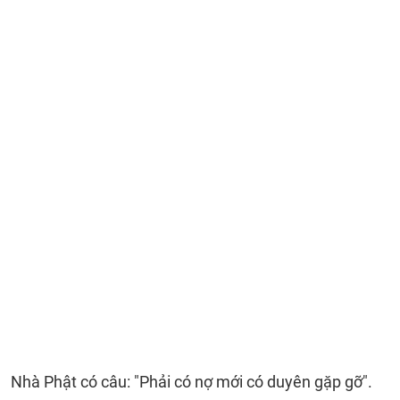
Nhà Phật có câu: "Phải có nợ mới có duyên gặp gỡ".