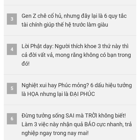
Gen Z chê cổ hủ, nhưng đây lại là 6 quy tắc
3
tài chính giúp thế hệ trước làm giàu
Lời Phật dạy: Người thích khoe 3 thứ này thì
4
cả đời vất vả, mong rằng không có bạn trong
đó!
Nghiệt xui hay Phúc mỏng? 6 dấu hiệu tưởng
5
là HỌA nhưng lại là ĐẠI PHÚC
Đừng tưởng sống SAI mà TRỜI không biết!
6
Làm 3 việc này nhận quả BÁO cực nhanh, trả
nghiệp ngay trong nay mai!