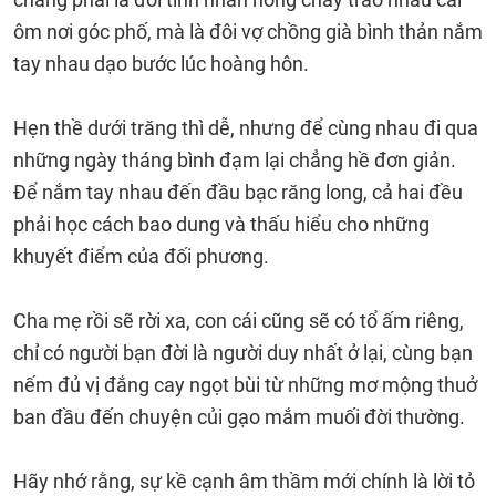
ôm nơi góc phố, mà là đôi vợ chồng già bình thản nắm
tay nhau dạo bước lúc hoàng hôn.
Hẹn thề dưới trăng thì dễ, nhưng để cùng nhau đi qua
những ngày tháng bình đạm lại chẳng hề đơn giản.
Để nắm tay nhau đến đầu bạc răng long, cả hai đều
phải học cách bao dung và thấu hiểu cho những
khuyết điểm của đối phương.
Cha mẹ rồi sẽ rời xa, con cái cũng sẽ có tổ ấm riêng,
chỉ có người bạn đời là người duy nhất ở lại, cùng bạn
nếm đủ vị đắng cay ngọt bùi từ những mơ mộng thuở
ban đầu đến chuyện củi gạo mắm muối đời thường.
Hãy nhớ rằng, sự kề cạnh âm thầm mới chính là lời tỏ