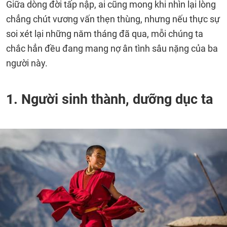
Giữa dòng đời tấp nập, ai cũng mong khi nhìn lại lòng
chẳng chút vương vấn thẹn thùng, nhưng nếu thực sự
soi xét lại những năm tháng đã qua, mỗi chúng ta
chắc hẳn đều đang mang nợ ân tình sâu nặng của ba
người này.
1. Người sinh thành, dưỡng dục ta