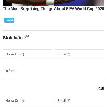
Bình luận
GỬI