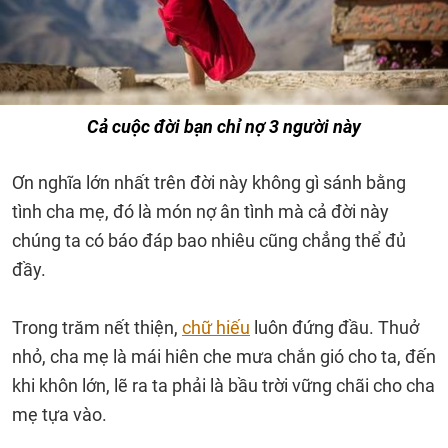
Cả cuộc đời bạn chỉ nợ 3 người này
Ơn nghĩa lớn nhất trên đời này không gì sánh bằng
tình cha mẹ, đó là món nợ ân tình mà cả đời này
chúng ta có báo đáp bao nhiêu cũng chẳng thể đủ
đầy.
Trong trăm nết thiện,
chữ hiếu
luôn đứng đầu. Thuở
nhỏ, cha mẹ là mái hiên che mưa chắn gió cho ta, đến
khi khôn lớn, lẽ ra ta phải là bầu trời vững chãi cho cha
mẹ tựa vào.