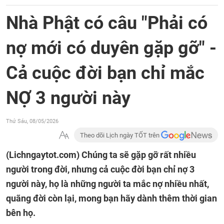
Nhà Phật có câu "Phải có
nợ mới có duyên gặp gỡ" -
Cả cuộc đời bạn chỉ mắc
NỢ 3 người này
Thứ Sáu, 08/05/2026
Theo dõi Lịch ngày TỐT trên
(Lichngaytot.com)
Chúng ta sẽ gặp gỡ rất nhiều
người trong đời, nhưng cả cuộc đời bạn chỉ nợ 3
người này, họ là những người ta mắc nợ nhiều nhất,
quãng đời còn lại, mong bạn hãy dành thêm thời gian
bên họ.