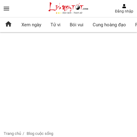
Đăng nhập
Xem ngày
Tử vi
Bói vui
Cung hoàng đạo
Trang chủ
Blog cuộc sống