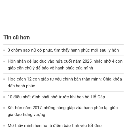
Tin cũ hơn
3 chòm sao nữ có phúc, tìm thấy hạnh phúc mới sau ly hôn
Hôn nhân dễ lục đục vào nửa cuối năm 2025, nhắc nhở 4 con
giáp cần chú ý để bảo vệ hạnh phúc của mình
Học cách 12 con giáp tự yêu chính bản thân mình: Chìa khóa
đến hạnh phúc
10 điều nhất định phải nhớ trước khi hẹn hò Hổ Cáp
Kết hôn năm 2017, những nàng giáp vừa hạnh phúc lại giúp
gia đạo hưng vượng
Mơ thấy mình hẹn hò là điềm báo tình yêu tốt đẹp