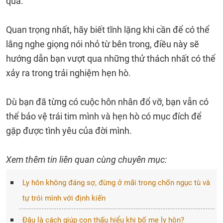
quả.
Quan trọng nhất, hãy biết tĩnh lặng khi cần để có thể
lắng nghe giọng nói nhỏ từ bên trong, điều này sẽ
hướng dẫn bạn vượt qua những thử thách nhất có thể
xảy ra trong trải nghiệm hẹn hò.
Dù bạn đã từng có cuộc hôn nhân đổ vỡ, bạn vẫn có
thể bảo vệ trái tim mình và hẹn hò có mục đích để
gặp được tình yêu của đời mình.
Xem thêm tin liên quan cùng chuyên mục:
Ly hôn không đáng sợ, đừng ở mãi trong chốn ngục tù và
tự trói mình với định kiến
Đâu là cách giúp con thấu hiểu khi bố mẹ ly hôn?