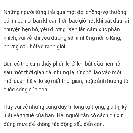
Những người từng trải qua một đời chồng/vợ thường
có nhiều nỗi băn khoăn hơn bao giờ hết khi bắt đầu lại
chuyện hẹn hò, yêu đương. Xen lẫn cảm xúc phấn
khích, vui vẻ khi yêu đương sẽ là những nỗi lo lắng,
những câu hỏi về ranh giới.
Bạn có thể cảm thấy phấn khởi khi bắt đầu hẹn hò
sau một thời gian dài nhưng lại từ chối lao vào một
mối quan hệ vì lo sợ mất thời gian, hoặc ảnh hưởng tới
cuộc sống của con.
Hãy vui vẻ nhưng cũng duy trì lòng tự trọng, giá trị, kỷ
luật và trí tuệ của bạn. Hai người cần có cách cư xử
đúng mực để không tác động xấu đến con.