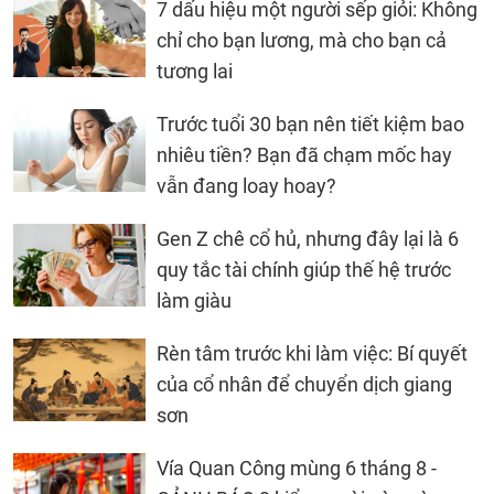
7 dấu hiệu một người sếp giỏi: Không
chỉ cho bạn lương, mà cho bạn cả
tương lai
Trước tuổi 30 bạn nên tiết kiệm bao
nhiêu tiền? Bạn đã chạm mốc hay
vẫn đang loay hoay?
Gen Z chê cổ hủ, nhưng đây lại là 6
quy tắc tài chính giúp thế hệ trước
làm giàu
Rèn tâm trước khi làm việc: Bí quyết
của cổ nhân để chuyển dịch giang
sơn
Vía Quan Công mùng 6 tháng 8 -