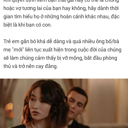
hoặc vợ tương lai của bạn hay không, hãy dành thời
gian tìm hiểu họ ở những hoàn cảnh khác nhau, đặc
biệt là khi bạn có con.
Trẻ em gắn bó khá dễ dàng và quá nhiều ông bố/bà
mẹ "mới" liên tục xuất hiện trong cuộc đời của chúng
sẽ làm chúng cảm thấy bị vỡ mộng, bắt đầu phòng
thủ và trở nên cay đắng.