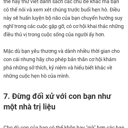
thể hãy thử viết danh sách các chủ đề khác mà bạn
có thể nói và xem xét chúng trước buổi hẹn hò. Điều
này sẽ huấn luyện bộ não của bạn chuyển hướng suy
nghĩ trong các cuộc gặp gỡ, có cơ hội khai thác những
điều thú vị trong cuộc sống của người ấy hơn.
Mặc dù bạn yêu thương và dành nhiều thời gian cho
con cái nhưng hãy cho phép bản thân cơ hội khám
phá những sở thích, kỷ niệm và hiểu biết khác về
những cuộc hẹn hò của mình.
7. Đừng đối xử với con bạn như
một nhà trị liệu
Cho dù con của bạn có thể khôn hay "già" hơn các bạn