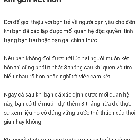
Đợi để giới thiệu với bọn trẻ về người bạn yêu cho đến
khi bạn đã xác lập được mối quan hệ độc quyền: tình
trạng bạn trai hoặc bạn gái chính thức.
Nếu bạn không đợi được tới lúc hai người muốn kết
hôn thì cũng phải ít nhất 3 tháng sau khi quen và tìm
hiểu nhau rõ hơn hoặc nghĩ tới việc cam kết.
Ngay cả sau khi bạn đã xác định được mối quan hệ
này, bạn có thể muốn đợi thêm 3 tháng nữa để thực
sự xem liệu họ có đứng vững trước thử thách của thời
gian hay không.
Khi quyết định xem bạn trai/gái này có thể là chồng