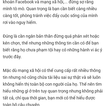
khoản Facebook và mạng xã hội,... đừng sợ rằng
mình tò mò. Quan trọng là bạn cần biết càng nhiều
càng tốt, phòng tránh việc đẩy cuộc sống của mình
rơi vào nguy hiểm.
Đúng là cần ngăn bản thân đừng quá phán xét hoặc
kén chọn, thế nhưng những thông tin cần có để bạn
biết rằng họ chưa phạm tội hay có những hành vi ác ý
trước đây.
Mặc dù mạng xã hội có thể cung cấp rất nhiều thông
tin nhưng nó cũng chứa tài liệu sai sự thật và sẽ luôn
không hiển thị toàn bộ con người của họ. Thế nên tìm
hiểu những gì ở trên tuy quan trọng nhưng không phải
tất cả, chỉ qua thời gian, bạn mới có thể hiểu được
toàn bộ câu chuyện.