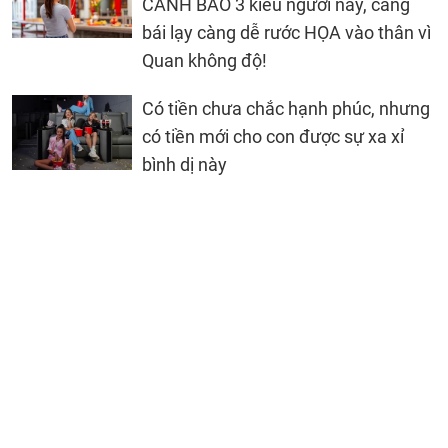
CẢNH BÁO 3 kiểu người này, càng
bái lạy càng dễ rước HỌA vào thân vì
Quan không độ!
Có tiền chưa chắc hạnh phúc, nhưng
có tiền mới cho con được sự xa xỉ
bình dị này