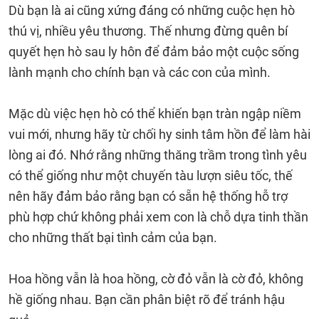
Dù bạn là ai cũng xứng đáng có những cuộc hẹn hò
thú vị, nhiều yêu thương. Thế nhưng đừng quên bí
quyết hẹn hò sau ly hôn để đảm bảo một cuộc sống
lành mạnh cho chính bạn và các con của mình.
Mặc dù việc hẹn hò có thể khiến bạn tràn ngập niềm
vui mới, nhưng hãy từ chối hy sinh tâm hồn để làm hài
lòng ai đó. Nhớ rằng những thăng trầm trong tình yêu
có thể giống như một chuyến tàu lượn siêu tốc, thế
nên hãy đảm bảo rằng bạn có sẵn hệ thống hỗ trợ
phù hợp chứ không phải xem con là chỗ dựa tinh thần
cho những thất bại tình cảm của bạn.
Hoa hồng vẫn là hoa hồng, cờ đỏ vẫn là cờ đỏ, không
hề giống nhau. Bạn cần phân biệt rõ để tránh hậu