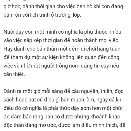
giờ học, dành thời gian cho việc hẹn hò khi con đang
bận rộn với lịch trình ở trường, lớp.
Nuôi dạy con một mình có nghĩa là phụ thuộc nhiều
vào việc sắp xếp thời gian để hoàn thành mọi việc.
Hãy dành cho bản thân một đêm đi chơi hàng tuần
để tham dự một sự kiện không liên quan đến công
việc và nhờ một người trông nom đáng tin cậy nếu
cần thiết.
Dành ra một giờ mỗi sáng để cầu nguyện, thiền, đọc
sách hoặc bất cứ điều gì bạn muốn làm, ngay cả khi
điều đó có nghĩa là phải thức dậy sớm hơn một chút
để đảm bảo rằng bạn có được những khoảnh khắc
độc thân đáng mơ ước, được làm điều mình thích, để