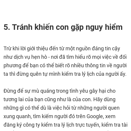
5. Tránh khiến con gặp nguy hiểm
Trừ khi lời giới thiệu đến từ một nguồn đáng tin cậy
như dịch vụ hẹn hò - nơi đã tìm hiểu rõ mọi việc về đối
phương để bạn có thể biết rõ nhiều thông tin về người
ta thì đừng quên tự mình kiểm tra lý lịch của người ấy.
Đừng để sự mù quáng trong tình yêu gây hại cho
tương lai của bạn cũng như là của con. Hãy dùng
những gì có thể dù là việc hỏi từ những người quen
xung quanh, tìm kiếm người đó trên Google, xem
đăng ký công ty kiểm tra lý lịch trực tuyến, kiểm tra tài