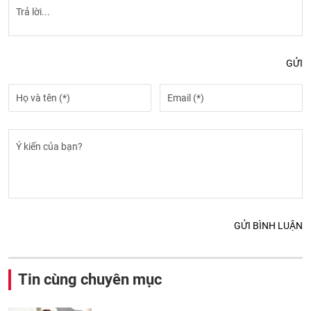
GỬI
GỬI BÌNH LUẬN
Tin cùng chuyên mục