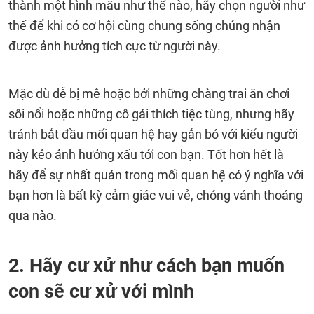
thành một hình mẫu như thế nào, hãy chọn người như
thế để khi có cơ hội cùng chung sống chúng nhận
được ảnh hưởng tích cực từ người này.
Mặc dù dễ bị mê hoặc bởi những chàng trai ăn chơi
sôi nổi hoặc những cô gái thích tiệc tùng, nhưng hãy
tránh bắt đầu mối quan hệ hay gắn bó với kiểu người
này kẻo ảnh hưởng xấu tới con bạn. Tốt hơn hết là
hãy để sự nhất quán trong mối quan hệ có ý nghĩa với
bạn hơn là bất kỳ cảm giác vui vẻ, chóng vánh thoáng
qua nào.
2. Hãy cư xử như cách bạn muốn
con sẽ cư xử với mình