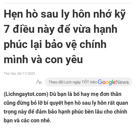
Hẹn hò sau ly hôn nhớ kỹ
7 điều này để vừa hạnh
phúc lại bảo vệ chính
mình và con yêu
Thứ Hai, 06/11/2023
Theo dõi Lịch ngày TỐT trên
(Lichngaytot.com)
Dù bạn là bố hay mẹ đơn thân
cũng đừng bỏ lỡ bí quyết hẹn hò sau ly hôn rất quan
trọng này để đảm bảo hạnh phúc bền lâu cho chính
bạn và các con nhé.