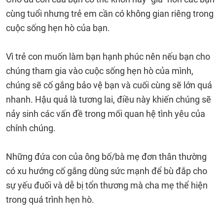
cùng tuổi nhưng trẻ em cần có không gian riêng trong
cuộc sống hẹn hò của bạn.
Vì trẻ con muốn làm bạn hạnh phúc nên nếu bạn cho
chúng tham gia vào cuộc sống hẹn hò của mình,
chúng sẽ cố gắng bảo vệ bạn và cuối cùng sẽ lớn quá
nhanh. Hậu quả là tương lai, điều này khiến chúng sẽ
nảy sinh các vấn đề trong mối quan hệ tình yêu của
chính chúng.
Những đứa con của ông bố/bà mẹ đơn thân thường
có xu hướng cố gắng dùng sức mạnh để bù đắp cho
sự yếu đuối và dễ bị tổn thương mà cha mẹ thể hiện
trong quá trình hẹn hò.