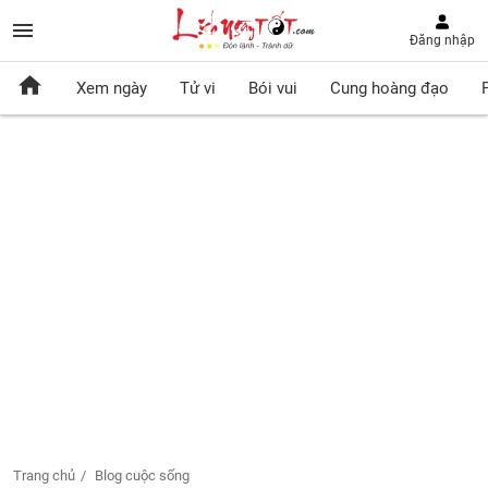
Đăng nhập
Xem ngày
Tử vi
Bói vui
Cung hoàng đạo
Trang chủ
Blog cuộc sống