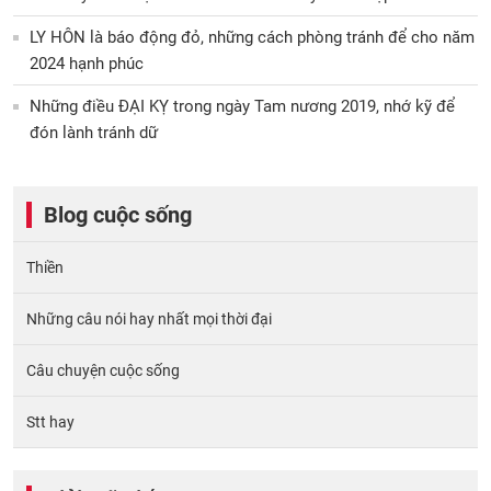
LY HÔN là báo động đỏ, những cách phòng tránh để cho năm
2024 hạnh phúc
Những điều ĐẠI KỴ trong ngày Tam nương 2019, nhớ kỹ để
đón lành tránh dữ
Blog cuộc sống
Thiền
Những câu nói hay nhất mọi thời đại
Câu chuyện cuộc sống
Stt hay