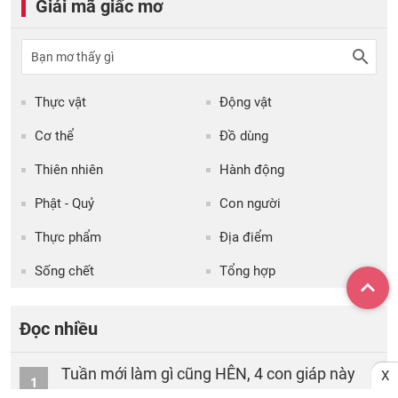
Giải mã giấc mơ
Thực vật
Động vật
Cơ thể
Đồ dùng
Thiên nhiên
Hành động
Phật - Quỷ
Con người
Thực phẩm
Địa điểm
Sống chết
Tổng hợp
Đọc nhiều
Tuần mới làm gì cũng HÊN, 4 con giáp này
X
1