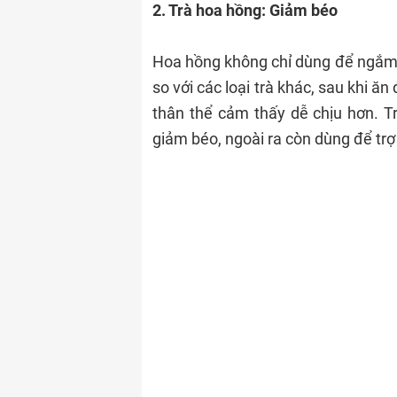
2. Trà hoa hồng: Giảm béo
Hoa hồng không chỉ dùng để ngắm m
so với các loại trà khác, sau khi ă
thân thể cảm thấy dễ chịu hơn. Tr
giảm béo, ngoài ra còn dùng để tr