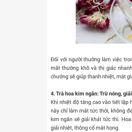
Đối với người thường làm việc tro
mắt thường khô và thị giác nhan
chướng sẽ giúp thanh nhiệt, mát gi
4. Trà hoa kim ngân: Trừ nóng, giả
Khi nhiệt độ tăng cao vào tiết lập
này chỉ làm mát tức thời, không đ
kim ngân sẽ
giải khát
tức thì. Hoa
giải nhiệt, thông cổ mát họng.