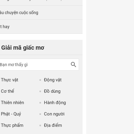
âu chuyện cuộc sống
tt hay
Giải mã giấc mơ
Thực vật
Động vật
Cơ thể
Đồ dùng
Thiên nhiên
Hành động
Phật - Quỷ
Con người
Thực phẩm
Địa điểm