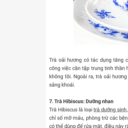
Trà oải hương có tác dụng tăng 
công việc cần tập trung tinh thần h
không tồi. Ngoài ra, trà oải hương
sảng khoái.
7. Trà Hibiscus: Dưỡng nhan
Trà Hibiscus là loại
trà dưỡng sinh,
chỉ số mỡ máu, phòng trừ các bệnh
có thể dùng để rửa mặt, điều này r