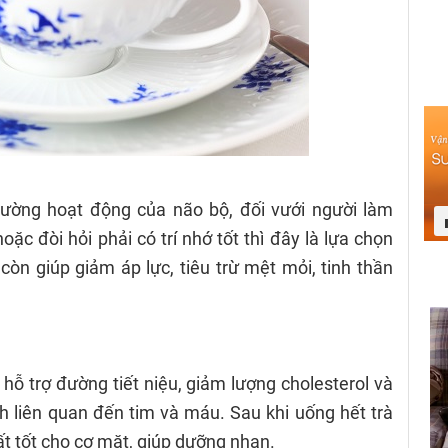
cường hoạt động của não bộ, đối vưới người làm
oặc đòi hỏi phải có trí nhớ tốt thì đây là lựa chọn
 còn giúp giảm áp lực, tiêu trừ mệt mỏi, tinh thần
hỗ trợ đường tiết niệu, giảm lượng cholesterol và
 liên quan đến tim và máu. Sau khi uống hết trà
ất tốt cho cơ mặt, giúp dưỡng nhan.