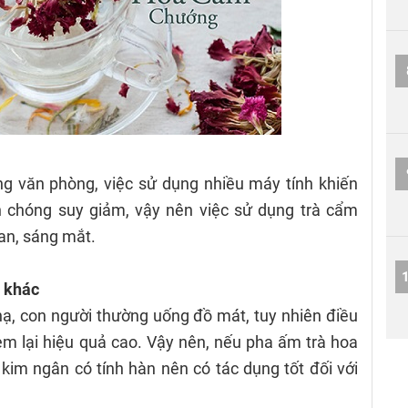
ng văn phòng, việc sử dụng nhiều máy tính khiến
h chóng suy giảm, vậy nên việc sử dụng trà cẩm
an, sáng mắt.
i khác
 hạ, con người thường uống đồ mát, tuy nhiên điều
em lại hiệu quả cao. Vậy nên, nếu pha ấm trà hoa
 kim ngân có tính hàn nên có tác dụng tốt đối với