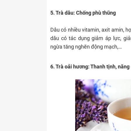
5. Trà dâu: Chống phù thũng
Dâu có nhiều vitamin, axit amin, h
dâu có tác dụng giảm áp lực, gi
ngừa tăng nghẽn động mạch,…
6. Trà oải hương: Thanh tịnh, năng