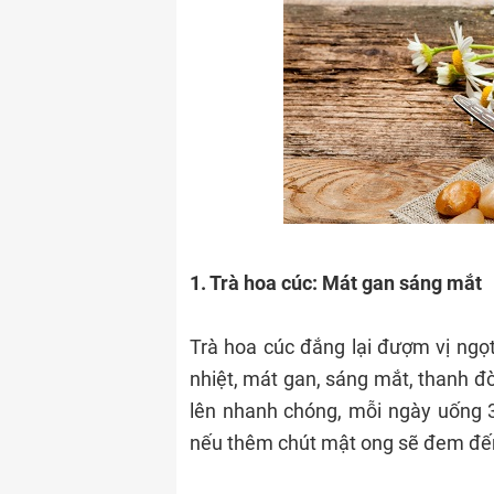
1. Trà hoa cúc: Mát gan sáng mắt
Trà hoa cúc đắng lại đượm vị ngọt
nhiệt, mát gan, sáng mắt, thanh đờ
lên nhanh chóng, mỗi ngày uống 3
nếu thêm chút mật ong sẽ đem đến