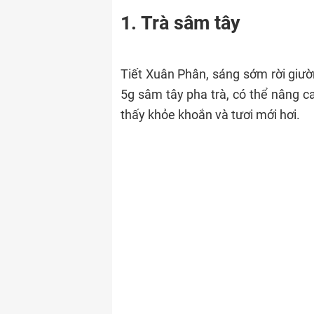
1. Trà sâm tây
Tiết Xuân Phân, sáng sớm rời giườ
5g sâm tây pha trà, có thể nâng ca
thấy khỏe khoắn và tươi mới hơi.