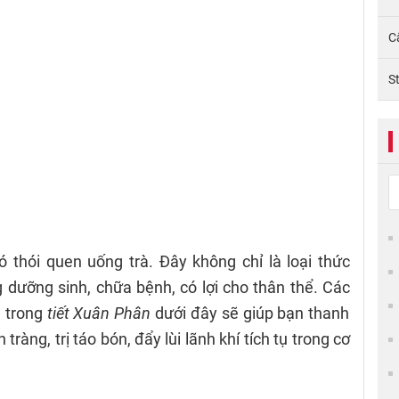
C
S
thói quen uống trà. Đây không chỉ là loại thức
 dưỡng sinh, chữa bệnh, có lợi cho thân thể. Các
 trong
tiết Xuân Phân
dưới đây sẽ giúp bạn thanh
 tràng, trị táo bón, đẩy lùi lãnh khí tích tụ trong cơ