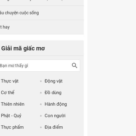
âu chuyện cuộc sống
tt hay
Giải mã giấc mơ
Thực vật
Động vật
Cơ thể
Đồ dùng
Thiên nhiên
Hành động
Phật - Quỷ
Con người
Thực phẩm
Địa điểm