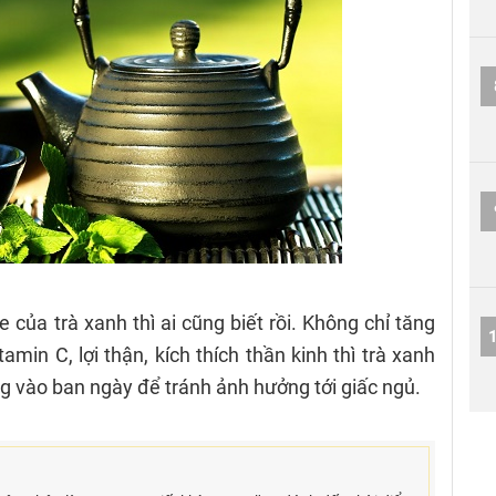
e của trà xanh thì ai cũng biết rồi. Không chỉ tăng
min C, lợi thận, kích thích thần kinh thì trà xanh
g vào ban ngày để tránh ảnh hưởng tới giấc ngủ.