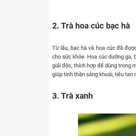
2. Trà hoa cúc bạc hà
Từ lâu, bạc hà và hoa cúc đã được 
cho sức khỏe. Hoa cúc dưỡng ga, bì
giải độc, thích hợp để dùng trong
giúp tinh thần sảng khoái, tiêu tan
3. Trà xanh