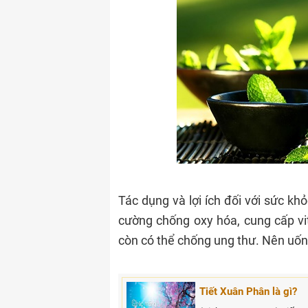
Tác dụng và lợi ích đối với sức khỏ
cường chống oxy hóa, cung cấp vita
còn có thể chống ung thư. Nên uốn
Tiết Xuân Phân là gì?