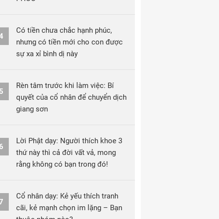
Có tiền chưa chắc hạnh phúc,
4
nhưng có tiền mới cho con được
sự xa xỉ bình dị này
Rèn tâm trước khi làm việc: Bí
5
quyết của cổ nhân để chuyển dịch
giang sơn
Lời Phật dạy: Người thích khoe 3
6
thứ này thì cả đời vất vả, mong
rằng không có bạn trong đó!
Cổ nhân dạy: Kẻ yếu thích tranh
7
cãi, kẻ mạnh chọn im lặng – Bạn