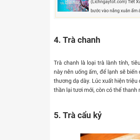
(Lichngaytot.com) Tiết Xu
bước vào nắng xuân ấm áp,
4. Trà chanh
Trà chanh là loại trà lành tính, t
này nên uống ấm, để lạnh sẽ biến 
thương dạ dày. Lúc xuất hiện triệu
thần lại tươi mới, còn có thể thanh 
5. Trà cẩu kỷ