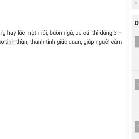
Đ
ng hay lúc mệt mỏi, buồn ngủ, uể oải thì dùng 3 –
o tinh thần, thanh tỉnh giác quan, giúp người cảm