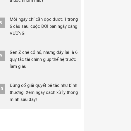
thuộc nhóm nào?
Mỗi ngày chỉ cần đọc được 1 trong
8
6 câu sau, cuộc ĐỜI bạn ngày càng
VƯỢNG
Gen Z chê cổ hủ, nhưng đây lại là 6
9
quy tắc tài chính giúp thế hệ trước
làm giàu
Đừng cố giải quyết bế tắc như bình
10
thường: Xem ngay cách xử lý thông
minh sau đây!