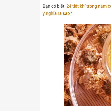
Bạn có biết:
24 tiết khí trong năm c
ý nghĩa ra sao?