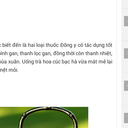
biết đến là hai loại thuốc Đông y có tác dụng tốt
nh gan, thanh lọc gan, đồng thời còn thanh nhiệt,
 mùa xuân. Uống trà hoa cúc bạc hà vừa mát mẻ lại
 mệt mỏi.