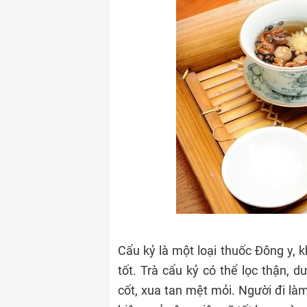
Cẩu kỷ là một loại thuốc Đông y, kh
tốt. Trà cẩu kỷ có thể lọc thận, 
cốt, xua tan mệt mỏi. Người đi làm