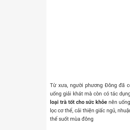
Từ xưa, người phương Đông đã có 
uống giải khát mà còn có tác dụng
loại trà tốt cho sức khỏe
nên uống
lọc cơ thể, cải thiện giấc ngủ, nhuận
thể suốt mùa đông