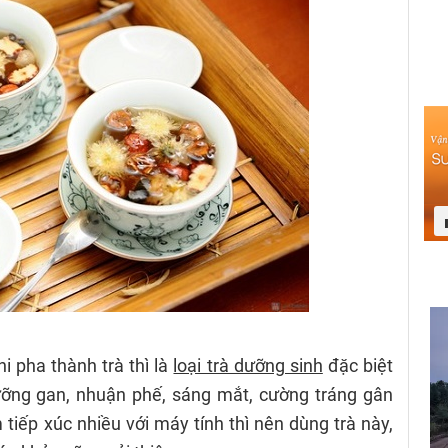
i pha thành trà thì là
loại trà dưỡng sinh
đặc biệt
dưỡng gan, nhuận phế, sáng mắt, cường tráng gân
 tiếp xúc nhiều với máy tính thì nên dùng trà này,