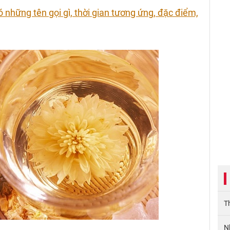
ó những tên gọi gì, thời gian tương ứng, đặc điểm,
T
N