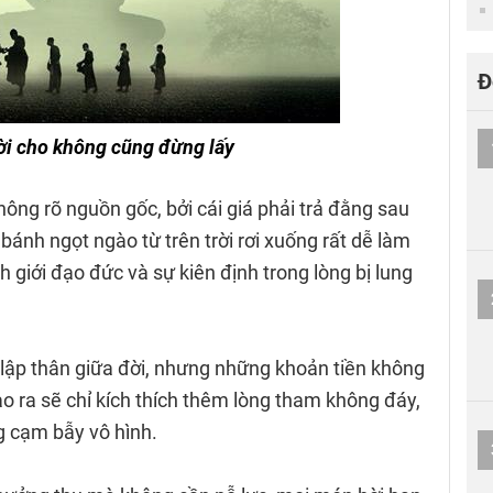
Đ
đời cho không cũng đừng lấy
hông rõ nguồn gốc, bởi cái giá phải trả đằng sau
ánh ngọt ngào từ trên trời rơi xuống rất dễ làm
h giới đạo đức và sự kiên định trong lòng bị lung
a lập thân giữa đời, nhưng những khoản tiền không
o ra sẽ chỉ kích thích thêm lòng tham không đáy,
g cạm bẫy vô hình.