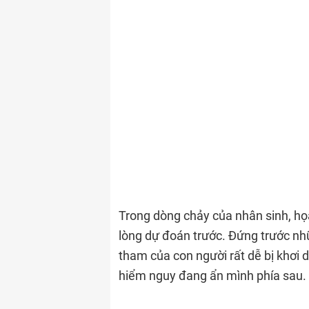
Trong dòng chảy của nhân sinh, họa
lòng dự đoán trước. Đứng trước n
tham của con người rất dễ bị khơi 
hiểm nguy đang ẩn mình phía sau.