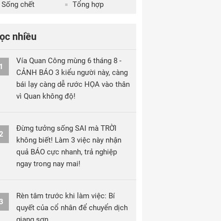
Sống chết
Tổng hợp
ọc nhiều
Vía Quan Công mùng 6 tháng 8 -
1
CẢNH BÁO 3 kiểu người này, càng
bái lạy càng dễ rước HỌA vào thân
vì Quan không độ!
Đừng tưởng sống SAI mà TRỜI
2
không biết! Làm 3 việc này nhận
quả BÁO cực nhanh, trả nghiệp
ngay trong nay mai!
Rèn tâm trước khi làm việc: Bí
3
quyết của cổ nhân để chuyển dịch
giang sơn