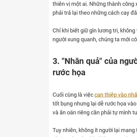
thiên vị một ai. Những thành công
phải trả lại theo những cách cay đắ
Chỉ khi biết giữ gìn lương tri, khô
người xung quanh, chúng ta mới có
3. "Nhân quả" của ngườ
rước họa
Cuối cùng là việc
can thiệp vào nh
tốt bụng nhưng lại dễ rước họa vào
và ân oán riêng cần phải tự mình tu
Tuy nhiên, không ít người lại mang