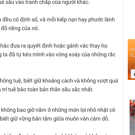
uá sâu vào tranh chấp của người khác.
n đều có định số, và mỗi kiếp nạn hay phước lành
đỗ riêng của nó.
khác đưa ra quyết định hoặc gánh vác thay họ
g ta đã tự kéo mình vào vòng xoáy của những rắc
hông tuệ, biết giữ khoảng cách và không vượt quá
à trí tuệ bảo toàn bản thân sâu sắc nhất.
 không bao giờ nằm ở những món lợi nhỏ nhặt có
 biết giữ vững bản tâm giữa muôn vàn cám dỗ.