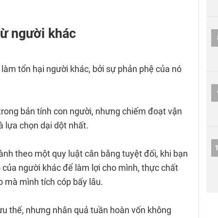
từ người khác
 làm tổn hại người khác, bởi sự phản phệ của nó
rong bản tính con người, nhưng chiếm đoạt vận
à lựa chọn dại dột nhất.
ành theo một quy luật cân bằng tuyệt đối, khi bạn
ồ của người khác để làm lợi cho mình, thực chất
o mà mình tích cóp bấy lâu.
ưu thế, nhưng nhân quả tuần hoàn vốn không