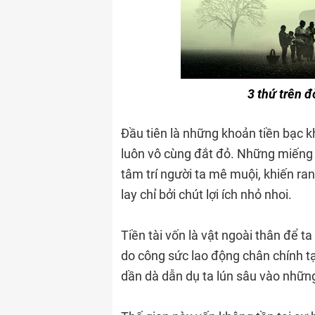
3 thứ trên 
Đầu tiên là những khoản tiền bạc k
luôn vô cùng đắt đỏ. Những miếng b
tâm trí người ta mê muội, khiến ran
lay chỉ bởi chút lợi ích nhỏ nhoi.
Tiền tài vốn là vật ngoài thân để t
do công sức lao động chân chính tạ
dần dà dẫn dụ ta lún sâu vào nhữn