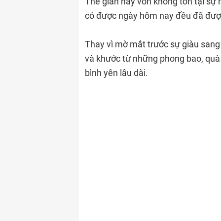
Thế gian này vốn không tồn tại sự
có được ngày hôm nay đều đã được
Thay vì mờ mắt trước sự giàu sang 
và khước từ những phong bao, quà c
bình yên lâu dài.