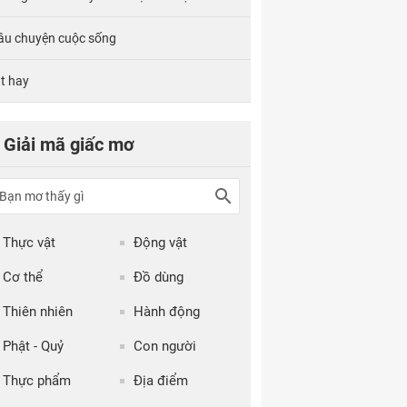
âu chuyện cuộc sống
tt hay
Giải mã giấc mơ
Thực vật
Động vật
Cơ thể
Đồ dùng
Thiên nhiên
Hành động
Phật - Quỷ
Con người
Thực phẩm
Địa điểm