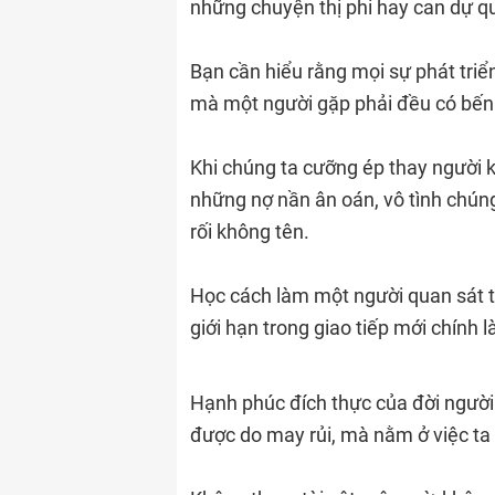
những chuyện thị phi hay can dự q
Bạn cần hiểu rằng mọi sự phát triể
mà một người gặp phải đều có bến 
Khi chúng ta cưỡng ép thay người 
những nợ nần ân oán, vô tình chún
rối không tên.
Học cách làm một người quan sát t
giới hạn trong giao tiếp mới chính l
Hạnh phúc đích thực của đời người
được do may rủi, mà nằm ở việc ta