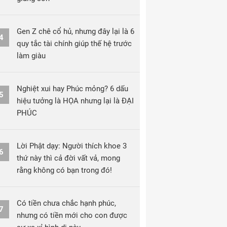
Gen Z chê cổ hủ, nhưng đây lại là 6
4
quy tắc tài chính giúp thế hệ trước
làm giàu
Nghiệt xui hay Phúc mỏng? 6 dấu
5
hiệu tưởng là HỌA nhưng lại là ĐẠI
PHÚC
Lời Phật dạy: Người thích khoe 3
6
thứ này thì cả đời vất vả, mong
rằng không có bạn trong đó!
Có tiền chưa chắc hạnh phúc,
7
nhưng có tiền mới cho con được