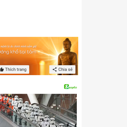
Thích trang
Chia sẻ