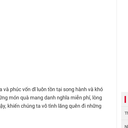
 và phúc vốn dĩ luôn tồn tại song hành và khó
hững món quà mang danh nghĩa miễn phí, lòng
dậy, khiến chúng ta vô tình lãng quên đi những
T
N