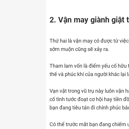
2. Vận may giành giật 
Thứ hai là vận may có được từ việc
sớm muộn cũng sẽ xảy ra.
Tham lam vốn là điểm yếu cố hữu t
thế và phúc khí của người khác lại l
Vạn vật trong vũ trụ này luôn vận h
cố tình tước đoạt cơ hội hay tiền đ
bạn đang tiêu tán đi chính phúc bá
Có thể trước mắt bạn đang chiếm 