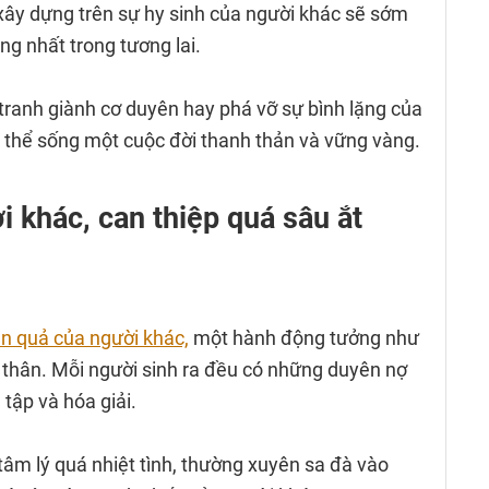
 xây dựng trên sự hy sinh của người khác sẽ sớm
ng nhất trong tương lai.
ng tranh giành cơ duyên hay phá vỡ sự bình lặng của
 thể sống một cuộc đời thanh thản và vững vàng.
i khác, can thiệp quá sâu ắt
ân quả của người khác,
một hành động tưởng như
 thân. Mỗi người sinh ra đều có những duyên nợ
 tập và hóa giải.
 tâm lý quá nhiệt tình, thường xuyên sa đà vào