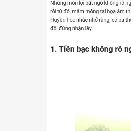
Những món lợi bất ngờ không rõ ng
rồi từ đó, mầm mống tai họa âm th
Huyền học nhắc nhở rằng, có ba th
đối đừng nhận lấy.
1. Tiền bạc không rõ 