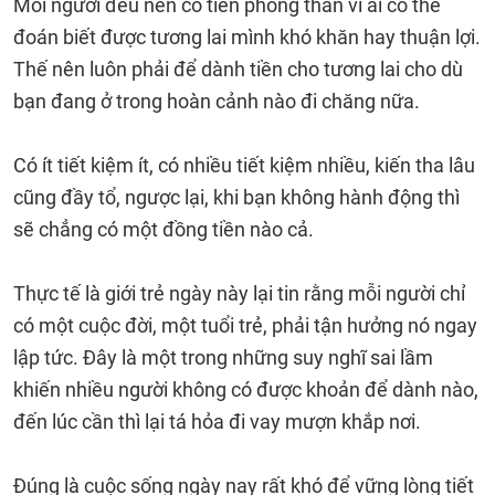
Mỗi người đều nên có tiền phòng thân vì ai có thể
đoán biết được tương lai mình khó khăn hay thuận lợi.
Thế nên luôn phải để dành tiền cho tương lai cho dù
bạn đang ở trong hoàn cảnh nào đi chăng nữa.
Có ít tiết kiệm ít, có nhiều tiết kiệm nhiều, kiến tha lâu
cũng đầy tổ, ngược lại, khi bạn không hành động thì
sẽ chẳng có một đồng tiền nào cả.
Thực tế là giới trẻ ngày này lại tin rằng mỗi người chỉ
có một cuộc đời, một tuổi trẻ, phải tận hưởng nó ngay
lập tức. Đây là một trong những suy nghĩ sai lầm
khiến nhiều người không có được khoản để dành nào,
đến lúc cần thì lại tá hỏa đi vay mượn khắp nơi.
Đúng là cuộc sống ngày nay rất khó để vững lòng tiết