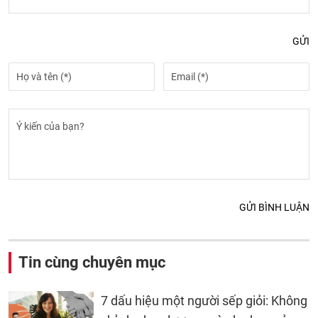
GỬI
GỬI BÌNH LUẬN
Tin cùng chuyên mục
7 dấu hiệu một người sếp giỏi: Không