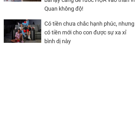
Quan không độ!
Có tiền chưa chắc hạnh phúc, nhưng
có tiền mới cho con được sự xa xỉ
bình dị này