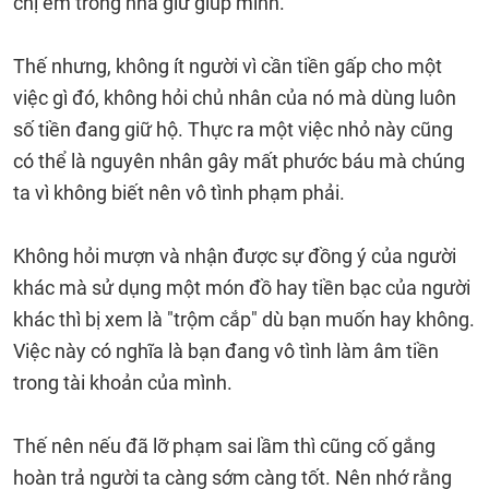
chị em trong nhà giữ giúp mình.
Thế nhưng, không ít người vì cần tiền gấp cho một
việc gì đó, không hỏi chủ nhân của nó mà dùng luôn
số tiền đang giữ hộ. Thực ra một việc nhỏ này cũng
có thể là nguyên nhân gây mất phước báu mà chúng
ta vì không biết nên vô tình phạm phải.
Không hỏi mượn và nhận được sự đồng ý của người
khác mà sử dụng một món đồ hay tiền bạc của người
khác thì bị xem là "trộm cắp" dù bạn muốn hay không.
Việc này có nghĩa là bạn đang vô tình làm âm tiền
trong tài khoản của mình.
Thế nên nếu đã lỡ phạm sai lầm thì cũng cố gắng
hoàn trả người ta càng sớm càng tốt. Nên nhớ rằng