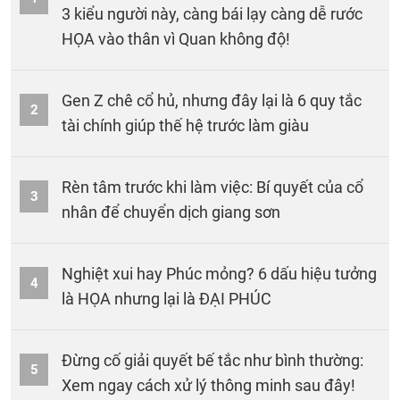
3 kiểu người này, càng bái lạy càng dễ rước
HỌA vào thân vì Quan không độ!
Gen Z chê cổ hủ, nhưng đây lại là 6 quy tắc
2
tài chính giúp thế hệ trước làm giàu
Rèn tâm trước khi làm việc: Bí quyết của cổ
3
nhân để chuyển dịch giang sơn
Nghiệt xui hay Phúc mỏng? 6 dấu hiệu tưởng
4
là HỌA nhưng lại là ĐẠI PHÚC
Đừng cố giải quyết bế tắc như bình thường:
5
Xem ngay cách xử lý thông minh sau đây!