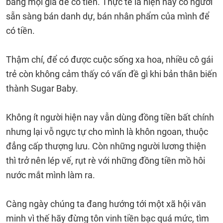
bằng mọi giá để có tiền. Thực tế là hiện nay có người
sẵn sàng bán danh dự, bán nhân phẩm của mình để
có tiền.
Thậm chí, để có được cuộc sống xa hoa, nhiều cô gái
trẻ còn không cảm thấy có vấn đề gì khi bản thân biến
thành Sugar Baby.
Không ít người hiện nay vẫn dùng đồng tiền bất chính
nhưng lại vỗ ngực tự cho mình là khôn ngoan, thuộc
đẳng cấp thượng lưu. Còn những người lương thiện
thì trở nên lép vế, rụt rè với những đồng tiền mồ hôi
nước mắt mình làm ra.
Càng ngày chúng ta đang hướng tới một xã hội văn
minh vì thế hãy đừng tôn vinh tiền bạc quá mức, tìm