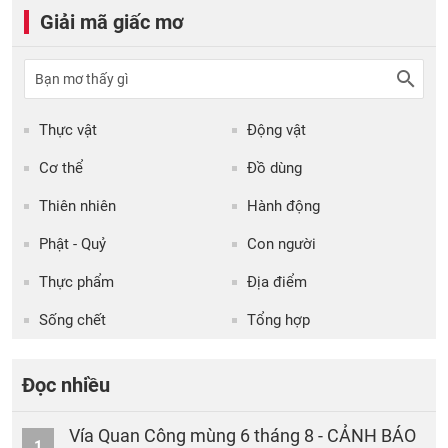
Giải mã giấc mơ
Thực vật
Động vật
Cơ thể
Đồ dùng
Thiên nhiên
Hành động
Phật - Quỷ
Con người
Thực phẩm
Địa điểm
Sống chết
Tổng hợp
Đọc nhiều
Vía Quan Công mùng 6 tháng 8 - CẢNH BÁO
1