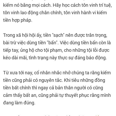
kiếm nó bằng mọi cách. Hãy học cách tôn vinh trí tuệ,
tôn vinh lao động chân chính, tôn vinh hành vi kiếm
tiền hợp pháp.
Trong xã hội hội ấy, tiền "sạch" nên được trân trọng,
bài trừ việc dùng tiền "bẩn". Việc dùng tiền bẩn còn là
tiếp tay, ủng hộ cho tội phạm, cho những tội lỗi được
kéo dài mãi, tình trạng này thực sự đáng báo động.
Từ xưa tới nay, cổ nhân nhắc nhở chúng ta rằng kiếm
tiền cũng phải có nguyên tắc. Khi tiêu những đồng
tiền bất chính thì ngay cả bản thân người có cũng
cảm thấy bất an, cũng phải tự thuyết phục rằng mình
đang làm đúng.