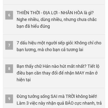
THIÊN THỜI - ĐỊA LỢI - NHÂN HÒA là gì?
6
Nghe nhiều, dùng nhiều, nhưng chưa chắc
bạn đã hiểu đúng
7 dấu hiệu một người sếp giỏi: Không chỉ cho
7
bạn lương, mà cho bạn cả tương lai
Bạn thấy chữ Hán nào hút mắt nhất? Tiết lộ
8
điều bạn cần thay đổi để nhận MAY mắn ở
hiện tại
Đừng tưởng sống SAI mà TRỜI không biết!
9
Làm 3 việc này nhận quả BÁO cực nhanh, trả