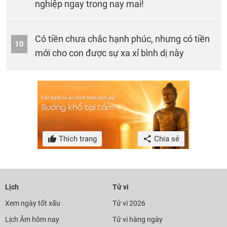
nghiệp ngay trong nay mai!
Có tiền chưa chắc hạnh phúc, nhưng có tiền
10
mới cho con được sự xa xỉ bình dị này
Thích trang
Chia sẻ
Lịch
Tử vi
Xem ngày tốt xấu
Tử vi 2026
Lịch Âm hôm nay
Tử vi hàng ngày