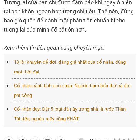
Tương lai của bạn chỉ được đảm bảo khi ngay ở hiện
tại bạn khôn ngoan hơn trong chi tiêu. Thế nên, đừng
bao giờ quên để dành một phần tiền chuẩn bị cho
tương lai của mình đỡ bất ổn hơn.
Xem thêm tin liên quan cùng chuyên mục:
10 lời khuyên để đời, đáng giá nhất của cổ nhân, đúng
mọi thời đại
Cổ nhân cảnh tỉnh con cháu: Người tham bốn thứ cả đời
phí công
Cổ nhân dạy: Đặt 5 loại đá này trong nhà là rước Thần
Tài đến, nghèo mấy cũng PHẤT