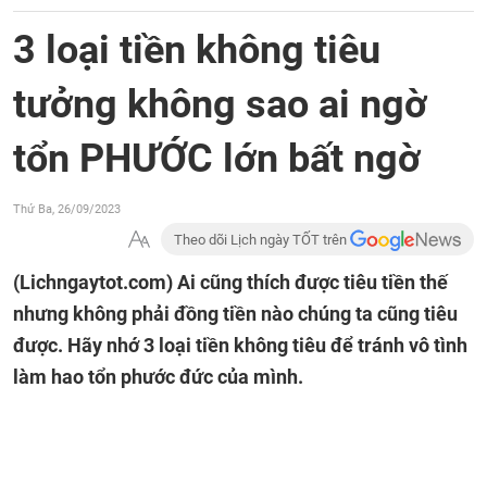
3 loại tiền không tiêu
tưởng không sao ai ngờ
tổn PHƯỚC lớn bất ngờ
Thứ Ba, 26/09/2023
Theo dõi Lịch ngày TỐT trên
(Lichngaytot.com)
Ai cũng thích được tiêu tiền thế
nhưng không phải đồng tiền nào chúng ta cũng tiêu
được. Hãy nhớ 3 loại tiền không tiêu để tránh vô tình
làm hao tổn phước đức của mình.