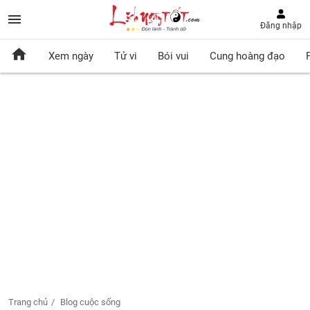
Đăng nhập
Xem ngày
Tử vi
Bói vui
Cung hoàng đạo
Trang chủ
Blog cuộc sống