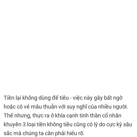
Tiền lại không dùng để tiêu - việc này gây bất ngờ
hoặc có vẻ mâu thuẫn với suy nghĩ của nhiều người.
Thế nhưng, thực ra ở khía cạnh tinh thần cổ nhân
khuyên 3 loại tiền không tiêu cũng có lý do cực kỳ sâu
sắc mà chúng ta cần phải hiểu rõ.