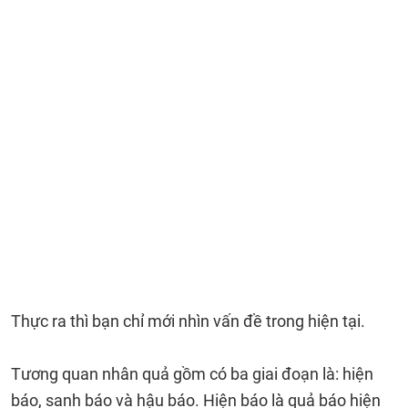
Thực ra thì bạn chỉ mới nhìn vấn đề trong hiện tại.
Tương quan nhân quả gồm có ba giai đoạn là: hiện
báo, sanh báo và hậu báo. Hiện báo là quả báo hiện