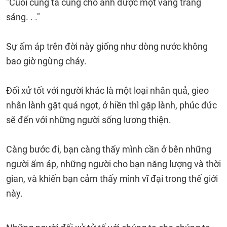
"Cuối cùng ta cũng cho anh được một vầng trăng
sáng. . ."
Sự ấm áp trên đời này giống như dòng nước không
bao giờ ngừng chảy.
Đối xử tốt với người khác là một loại nhân quả, gieo
nhân lành gặt quả ngọt, ở hiền thì gặp lành, phúc đức
sẽ đến với những người sống lương thiện.
Càng bước đi, bạn càng thấy mình cần ở bên những
người ấm áp, những người cho bạn năng lượng và thời
gian, và khiến bạn cảm thấy mình vĩ đại trong thế giới
này.