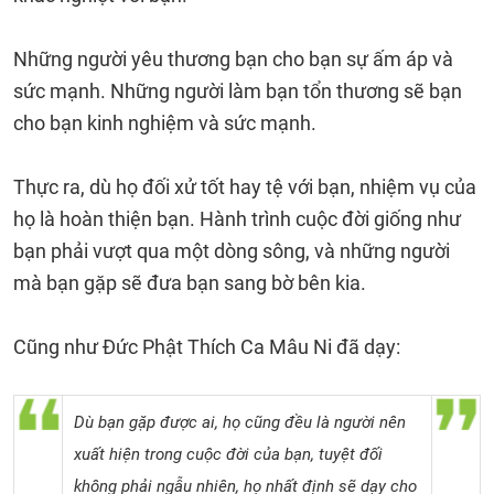
Những người yêu thương bạn cho bạn sự ấm áp và
sức mạnh. Những người làm bạn tổn thương sẽ bạn
cho bạn kinh nghiệm và sức mạnh.
Thực ra, dù họ đối xử tốt hay tệ với bạn, nhiệm vụ của
họ là hoàn thiện bạn. Hành trình cuộc đời giống như
bạn phải vượt qua một dòng sông, và những người
mà bạn gặp sẽ đưa bạn sang bờ bên kia.
Cũng như Đức Phật Thích Ca Mâu Ni đã dạy:
Dù bạn gặp được ai, họ cũng đều là người nên
xuất hiện trong cuộc đời của bạn, tuyệt đối
không phải ngẫu nhiên, họ nhất định sẽ dạy cho