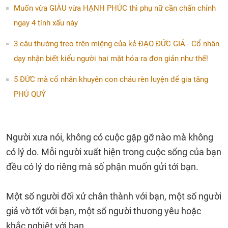
Muốn vừa GIÀU vừa HẠNH PHÚC thì phụ nữ cần chấn chỉnh
ngay 4 tính xấu này
3 câu thường treo trên miệng của kẻ ĐẠO ĐỨC GIẢ - Cổ nhân
dạy nhận biết kiểu người hai mặt hóa ra đơn giản như thế!
5 ĐỨC mà cổ nhân khuyên con cháu rèn luyện để gia tăng
PHÚ QUÝ
Người xưa nói, không có cuộc gặp gỡ nào mà không
có lý do. Mỗi người xuất hiện trong cuộc sống của bạn
đều có lý do riêng mà số phận muốn gửi tới bạn.
Một số người đối xử chân thành với bạn, một số người
giả vờ tốt với bạn, một số người thương yêu hoặc
khắc nghiệt với bạn.