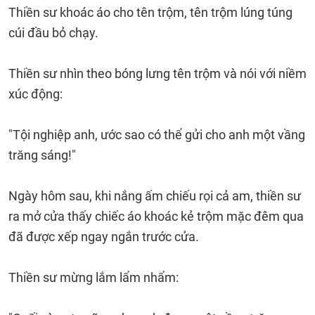
Thiền sư khoác áo cho tên trộm, tên trộm lúng túng
cúi đầu bỏ chạy.
Thiền sư nhìn theo bóng lưng tên trộm và nói với niềm
xúc động:
"Tội nghiệp anh, ước sao có thể gửi cho anh một vầng
trăng sáng!"
Ngày hôm sau, khi nắng ấm chiếu rọi cả am, thiền sư
ra mở cửa thấy chiếc áo khoác kẻ trộm mặc đêm qua
đã được xếp ngay ngắn trước cửa.
Thiền sư mừng lắm lẩm nhẩm: