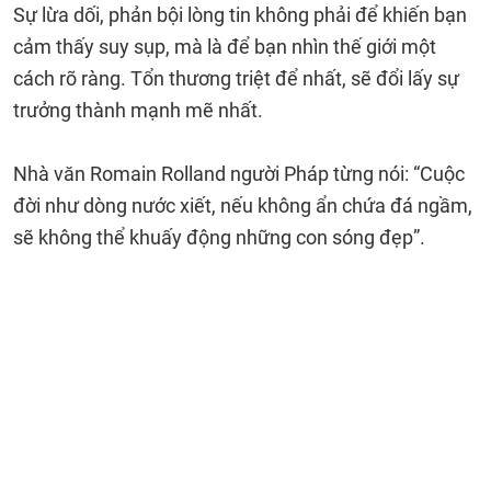
Sự lừa dối, phản bội lòng tin không phải để khiến bạn
cảm thấy suy sụp, mà là để bạn nhìn thế giới một
cách rõ ràng. Tổn thương triệt để nhất, sẽ đổi lấy sự
trưởng thành mạnh mẽ nhất.
Nhà văn Romain Rolland người Pháp từng nói: “Cuộc
đời như dòng nước xiết, nếu không ẩn chứa đá ngầm,
sẽ không thể khuấy động những con sóng đẹp”.