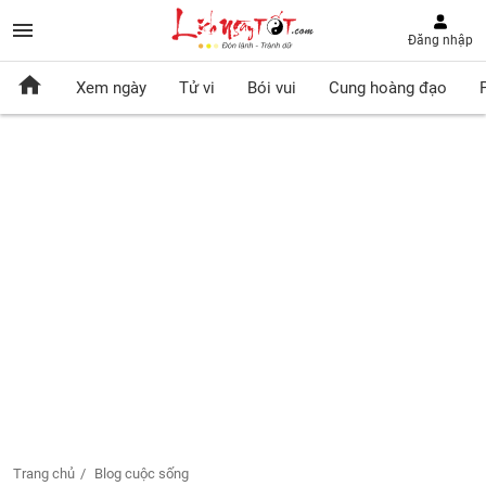
Đăng nhập
Xem ngày
Tử vi
Bói vui
Cung hoàng đạo
Trang chủ
Blog cuộc sống