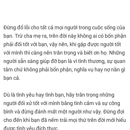
Đừng đổ lỗi cho tất cả mọi người trong cuộc sống của
bạn. Trừ cha mẹ ra, trên đời này không ai có bổn phận
phải đối tốt với bạn, vậy nên, khi gặp được người tốt
với mình thì càng nên trân trọng và biết ơn họ. Những
người sẵn sàng giúp đỡ bạn là vì tình thương, sự quan
tâm chứ không phải bổn phận, nghĩa vụ hay nợ nần gì
bạn cả.
Dù là tình yêu hay tình bạn, hãy trân trọng những
người đối xử tốt với mình bằng tình cảm và sự công
bình và đừng đánh mất một người như vậy. Đừng đợi
cho đến khi bạn đã nếm trải mọi thứ trên đời mới hiểu
được tình yêu đích thực.