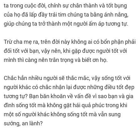
ta trong cuộc đời, chính sự chân thành và tốt bụng
của họ đã lấp đầy trái tim chúng ta bằng ánh nắng,
giúp chúng ta trở thành một người ấm áp tương tự.
Trừ cha mẹ ra, trên đời này không ai có bổn phận phải
đối tốt với bạn, vậy nên, khi gặp được người tốt với
mình thì càng nên trân trọng và biết ơn họ.
Chắc hẳn nhiều người sẽ thắc mắc, vậy sống tốt với
người khác có chắc nhận lại được những điều tốt đẹp
tương tự? Bạn băn khoăn về vấn đề vì sao bạn và gia
đình sống tốt mà không gặt hái quả phúc trong khi
một số người khác không sống tốt mà vẫn sung
sướng, an lành?