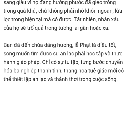
sang giàu vì họ đang hưởng phước đã gieo trồng
trong quá khứ, chứ không phải nhờ khôn ngoan, lừa
lọc trong hiện tại mà có được. Tất nhiên, nhân xấu
của họ sẽ trổ quả trong tương lai gần hoặc xa.
Bạn đã đến chùa dâng hương, lễ Phật là điều tốt,
song muốn tìm được sự an lạc phải học tập và thực
hành giáo pháp. Chỉ có sự tu tập, từng bước chuyển
hóa ba nghiệp thanh tịnh, thăng hoa tuệ giác mới có
thể thiết lập an lạc và thảnh thơi trong cuộc sống.