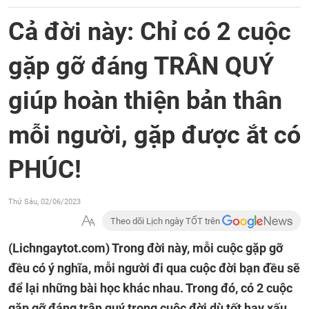
Cả đời này: Chỉ có 2 cuộc
gặp gỡ đáng TRÂN QUÝ
giúp hoàn thiện bản thân
mỗi người, gặp được ắt có
PHÚC!
Thứ Sáu, 02/06/2023
Theo dõi Lịch ngày TỐT trên
(Lichngaytot.com)
Trong đời này, mỗi cuộc gặp gỡ
đều có ý nghĩa, mỗi người đi qua cuộc đời bạn đều sẽ
để lại những bài học khác nhau. Trong đó, có 2 cuộc
gặp gỡ đáng trân quý trong cuộc đời dù tốt hay xấu