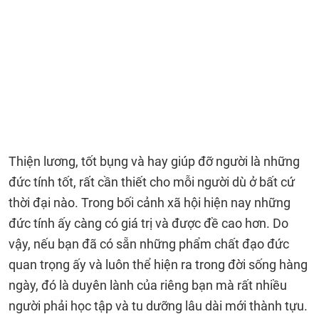
Thiện lương, tốt bụng và hay giúp đỡ người là những
đức tính tốt, rất cần thiết cho mỗi người dù ở bất cứ
thời đại nào. Trong bối cảnh xã hội hiện nay những
đức tính ấy càng có giá trị và được đề cao hơn. Do
vậy, nếu bạn đã có sẵn những phẩm chất đạo đức
quan trọng ấy và luôn thể hiện ra trong đời sống hàng
ngày, đó là duyên lành của riêng bạn mà rất nhiều
người phải học tập và tu dưỡng lâu dài mới thành tựu.