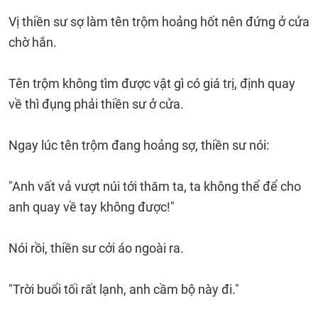
Vị thiền sư sợ làm tên trộm hoảng hốt nên đứng ở cửa
chờ hắn.
Tên trộm không tìm được vật gì có giá trị, định quay
về thì đụng phải thiền sư ở cửa.
Ngay lúc tên trộm đang hoảng sợ, thiền sư nói:
"Anh vất vả vượt núi tới thăm ta, ta không thể để cho
anh quay về tay không được!"
Nói rồi, thiền sư cởi áo ngoài ra.
"Trời buổi tối rất lạnh, anh cầm bộ này đi."