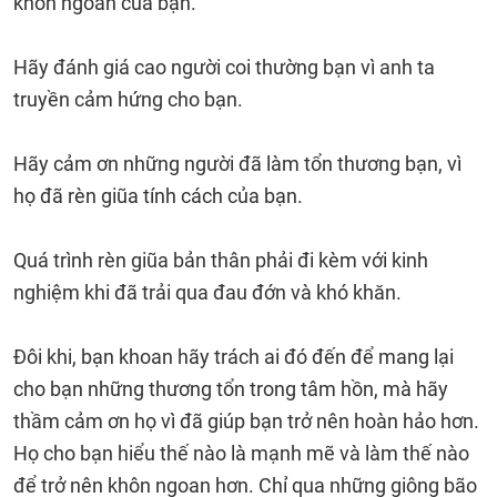
khôn ngoan của bạn.
Hãy đánh giá cao người coi thường bạn vì anh ta
truyền cảm hứng cho bạn.
Hãy cảm ơn những người đã làm tổn thương bạn, vì
họ đã rèn giũa tính cách của bạn.
Quá trình rèn giũa bản thân phải đi kèm với kinh
nghiệm khi đã trải qua đau đớn và khó khăn.
Đôi khi, bạn khoan hãy trách ai đó đến để mang lại
cho bạn những thương tổn trong tâm hồn, mà hãy
thầm cảm ơn họ vì đã giúp bạn trở nên hoàn hảo hơn.
Họ cho bạn hiểu thế nào là mạnh mẽ và làm thế nào
để trở nên khôn ngoan hơn. Chỉ qua những giông bão