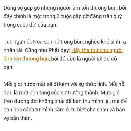
Đừng sợ gặp gỡ những người làm tổn thương bạn, bởi
đây chính là một trong 2 cuộc gặp gỡ đáng trân quý
trong cuộc đời của bạn.
Tục ngữ nói: Hoa sen nở trong bùn, nghèo khó sinh ra
nhân tài. Cũng như Phật dạy:
Hãy tha thứ cho người
làm tổn thương bạn
, bởi đó đều là người tới để độ
bạn!
Mỗi giọt nước mắt sẽ đi kèm với sự thức tỉnh. Mỗi nỗi
đau là một nền tảng của sự trưởng thành. Mưa gió
trên đường đời không phải để bạn thu mình lại, mà để
bạn học cách tự mình cầm ô, tự biết che chắn và bảo
vệ bản thân.