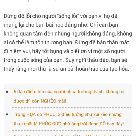
Đừng đổ lỗi cho người "sống lỗi" với bạn vì họ đã
mang lại cho bạn bài học đáng nhớ. Chỉ cần bạn
không quan tâm đến những người không đáng, không
ai có thể làm tổn thương bạn. Đừng để bản thân mất
đi niềm vui, hãy tốt bụng và biết ơn vì một số người
trong cuộc sống của bạn. Suy nghĩ thấu đáo, bạn sẽ
thấy rằng mọi thứ là sự an bài hoàn hảo của tạo hóa.
5 đặc điểm lớn của người chưa trưởng thành, không bỏ
được thì còn NGHÈO mãi!
Trong HỌA có PHÚC: 3 điều tưởng như xui xẻo nhưng
thực chất là PHÚC ĐỨC nhờ ông trời đang ĐỘ bạn đấy!