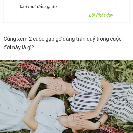
bạn một điều gì đó.
Lời Phật dạy
Cùng xem 2 cuộc gặp gỡ đáng trân quý trong cuộc
đời này là gì?