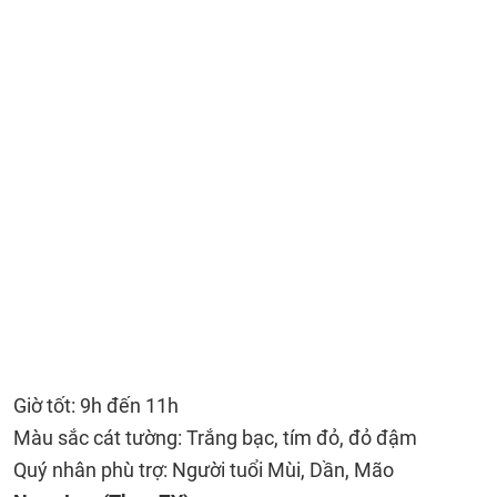
Giờ tốt: 9h đến 11h
Màu sắc cát tường: Trắng bạc, tím đỏ, đỏ đậm
Quý nhân phù trợ: Người tuổi Mùi, Dần, Mão