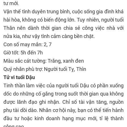
tư mới.
Vận thế tình duyên trung bình, cuộc sống gia đình khá
hài hòa, không có biến động lớn. Tuy nhiên, người tuổi
Thân nên dành thời gian chia sẻ công việc nhà với
nửa kia, như vậy tình cảm càng bền chặt.
Con số may mắn: 2, 7
Giờ tốt: 5h đến 7h
Màu sắc cát tường: Trắng, xanh đen
Quý nhân phù trợ: Người tuổi Tỵ, Thìn
Tử vi tuổi Dậu
Tinh thần làm việc của người tuổi Dậu có phần xuống
dốc do những cố gắng trong suốt thời gian qua không
được lãnh đạo ghi nhận. Chỉ số tài vận tăng, nguồn
phụ tài dồi dào. Nhân cơ hội này, bạn có thể tiến hành
đầu tư hoặc kinh doanh hạng mục mới, tỉ lệ thành
công cao.