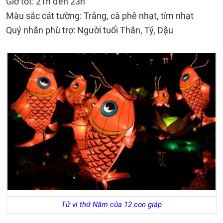
Giờ tốt: 21h đến 23h
Màu sắc cát tường: Trắng, cà phê nhạt, tím nhạt
Quý nhân phù trợ: Người tuổi Thân, Tý, Dậu
Tử vi thứ Năm của 12 con giáp