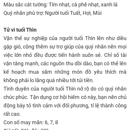
Màu sắc cát tường: Tím nhạt, cà phê nhạt, xanh lá
Quý nhân phù trợ: Người tuổi Tuất, Hợi, Mùi
Tử vi tuổi Thìn
Vận thế sự nghiệp của người tuổi Thìn lên như diều
gặp gió, cộng thêm sự trợ giúp của quý nhân nên mọi
việc lớn nhỏ đều được tiến hành suôn sẻ. Chỉ số tài
vận tăng mạnh, các nguồn thu dồi dào, bạn có thể lên
kế hoạch mua sắm những món đồ yêu thích mà
không phải lo lắng quá nhiều tới túi tiền.
Tình duyên của người tuổi Thìn nở rộ do có quý nhân
chúc phúc. Tận dụng cơ hội hiếm có này, bạn nên chủ
động bày tỏ tình cảm với đối phương, tỉ lệ thành công
rất cao.
Con số may mắn: 6, 7, 8