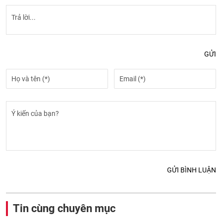
GỬI
GỬI BÌNH LUẬN
Tin cùng chuyên mục