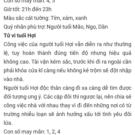
Con số may mắn: 4, 5
Giờ tốt: 21h đến 23h
Màu sắc cát tường: Tím, xám, xanh
Quý nhân phù trợ: Người tuổi Mão, Ngọ, Dần
Tử vi tuổi Hợi
Công việc của người tuổi Hợi vẫn diễn ra như thường
lệ, tuy hoàn thành đúng tiến độ nhưng hiệu quả
không cao. Tài vận kém sắc, trước khi đi ra ngoài cần
phải khóa cửa kĩ càng nếu không kẻ trộm sẽ đột nhập
vào nhà.
Người tuổi Hợi độc thân càng đi xa càng dễ tìm được
đối tượng ưng ý. Các cặp đôi thì ngược lại, nên chia sẻ
công việc nhà với nhau thay vì đi đến những nơi có từ
trường nhiễu loạn sẽ ảnh hưởng xấu tới tình yêu đôi
lứa.
Con số may mắn: 1, 2, 4