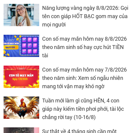
Năng lượng vàng ngày 8/8/2026: Gọi
tên con giáp HỐT BẠC gom may của
mọi người
Con số may mắn hôm nay 8/8/2026
theo năm sinh số hay cực hút TIỀN
tài
Con số may mắn hôm nay 7/8/2026
theo năm sinh: Xem số ngẫu nhiên
mang tới vận may khó ngờ
Tuần mới làm gì cũng HÊN, 4 con
giáp này kiếm tiền phơi phới, tài lộc
chẳng rời tay (10-16/8)
Sự thật về 4 tháng sinh cần một