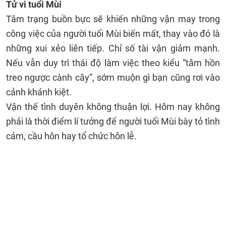
Tử vi tuổi Mùi
Tâm trạng buồn bực sẽ khiến những vận may trong
công việc của người tuổi Mùi biến mất, thay vào đó là
những xui xẻo liên tiếp. Chỉ số tài vận giảm mạnh.
Nếu vẫn duy trì thái độ làm việc theo kiểu “tâm hồn
treo ngược cành cây”, sớm muộn gì bạn cũng rơi vào
cảnh khánh kiệt.
Vận thế tình duyên không thuận lợi. Hôm nay không
phải là thời điểm lí tưởng để người tuổi Mùi bày tỏ tình
cảm, cầu hôn hay tổ chức hôn lễ.