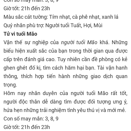
Giờ tốt: 21h đến 23h
Màu sắc cát tường: Tím nhạt, cà phê nhạt, xanh lá
Quý nhân phù trợ: Người tuổi Tuất, Hợi, Mùi
Tử vi tuổi Mão
Vận thế sự nghiệp của
người tuổi Mão
khá. Những
biểu hiện xuất sắc của bạn trong thời gian qua được
cấp trên đánh giá cao. Tuy nhiên cần đề phòng có kẻ
ghen ghét đố kị, tìm cách hãm hại bạn. Tài vận hanh
thông, thích hợp tiến hành những giao dịch quan
trọng.
Hôm nay nhân duyên của người tuổi Mão rất tốt,
người độc thân dễ dàng tìm được đối tượng ưng ý,
hứa hẹn những trải nghiệm tình yêu thú vị và mới mẻ.
Con số may mắn: 3, 8, 9
Giờ tốt: 21h đến 23h