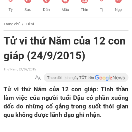
Tý
Sửu
Dần
Mão
Thìn
Tị
Ngọ
Trang chủ
Tử vi
Tử vi thứ Năm của 12 con
giáp (24/9/2015)
Thứ Năm, 24/09/2015
Theo dõi Lịch ngày TỐT trên
Tử vi thứ Năm của 12 con giáp: Tinh thần
làm việc của người tuổi Dậu có phần xuống
dốc do những cố gắng trong suốt thời gian
qua không được lãnh đạo ghi nhận.