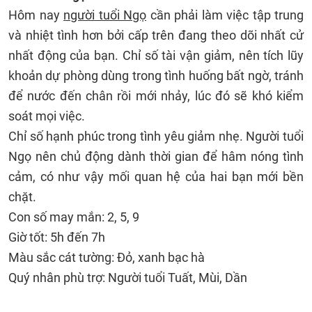
Hôm nay
người tuổi Ngọ
cần phải làm việc tập trung
và nhiệt tình hơn bởi cấp trên đang theo dõi nhất cử
nhất động của bạn. Chỉ số tài vận giảm, nên tích lũy
khoản dự phòng dùng trong tình huống bất ngờ, tránh
để nước đến chân rồi mới nhảy, lúc đó sẽ khó kiểm
soát mọi việc.
Chỉ số hạnh phúc trong tình yêu giảm nhẹ. Người tuổi
Ngọ nên chủ động dành thời gian để hâm nóng tình
cảm, có như vậy mối quan hệ của hai bạn mới bền
chặt.
Con số may mắn: 2, 5, 9
Giờ tốt: 5h đến 7h
Màu sắc cát tường: Đỏ, xanh bạc hà
Quý nhân phù trợ: Người tuổi Tuất, Mùi, Dần