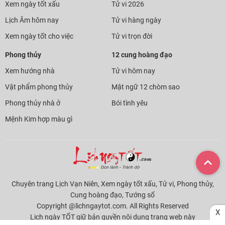
Xem ngày tốt xấu
Tử vi 2026
Lịch Âm hôm nay
Tử vi hàng ngày
Xem ngày tốt cho việc
Tử vi trọn đời
Phong thủy
12 cung hoàng đạo
Xem hướng nhà
Tử vi hôm nay
Vật phẩm phong thủy
Mật ngữ 12 chòm sao
Phong thủy nhà ở
Bói tình yêu
Mệnh Kim hợp màu gì
Chuyên trang Lịch Vạn Niên, Xem ngày tốt xấu, Tử vi, Phong thủy,
Cung hoàng đạo, Tướng số
Copyright @lichngaytot.com. All Rights Reserved
X
Lịch ngày TỐT giữ bản quyền nội dung trang web này