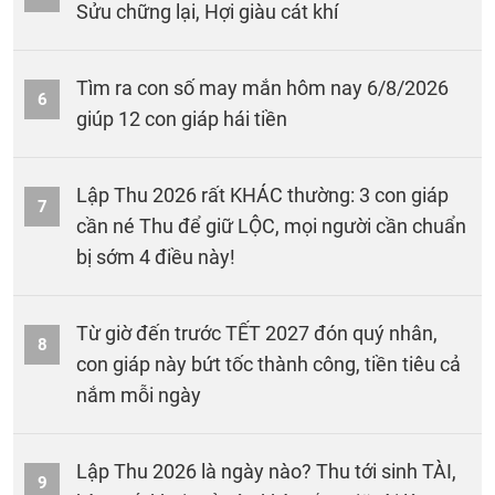
Sửu chững lại, Hợi giàu cát khí
Tìm ra con số may mắn hôm nay 6/8/2026
6
giúp 12 con giáp hái tiền
Lập Thu 2026 rất KHÁC thường: 3 con giáp
7
cần né Thu để giữ LỘC, mọi người cần chuẩn
bị sớm 4 điều này!
Từ giờ đến trước TẾT 2027 đón quý nhân,
8
con giáp này bứt tốc thành công, tiền tiêu cả
nắm mỗi ngày
Lập Thu 2026 là ngày nào? Thu tới sinh TÀI,
9