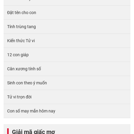
Đặt tên cho con
Tính trùng tang
Kiến thức Tử vi
12 con giáp
Cân xương tính số
Sinh con theo ý muốn
Tử vi trọn đời
Con số may mắn hôm nay
Giải mã giấc mơ