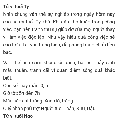
Tử vi tuổi Tỵ
Nhìn chung vận thế sự nghiệp trong ngày hôm nay
của người tuổi Tỵ khá. Khi gặp khó khăn trong công
việc, bạn nên tranh thủ sự giúp đỡ của mọi người thay
vì làm việc độc lập. Như vậy hiệu quả công việc sẽ
cao hơn. Tài vận trung bình, đề phòng tranh chấp tiền
bạc.
Vận thế tình cảm không ổn định, hai bên nảy sinh
mâu thuẫn, tranh cãi vì quan điểm sống quá khác
biệt.
Con số may mắn: 0, 5
Giờ tốt: 5h đến 7h
Màu sắc cát tường: Xanh lá, trắng
Quý nhân phù trợ: Người tuổi Thân, Sửu, Dậu
Tử vi tuổi Ngọ