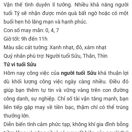
Vận thế tình duyên lí tưởng. Nhiều khả năng người
tuổi Tý sẽ nhận được món quà bất ngờ hoặc có một
buổi hẹn hò lãng mạn và hạnh phúc.
Con số may mắn: 0, 4, 7
Giờ tốt: 9h đến 11h
Màu sắc cát tường: Xanh nhạt, đỏ, xám nhạt
Quý nhân phù trợ: Người tuổi Sửu, Thân, Thìn
Tử vi tuổi Sửu
Hôm nay công việc của
người tuổi Sửu
khá thuận lợi
dù khối lượng công việc ngày càng nhiều. Điều đó
giúp bạn thêm tự tin và vững vàng trên con đường
công danh, sự nghiệp. Chỉ số tài vận tăng mạnh, bạn
liên tiếp gặp may về tiền bạc, thậm chí có thể trúng
thưởng lớn.
Diễn biến tình cảm phức tạp, không khí gia đình bỗng