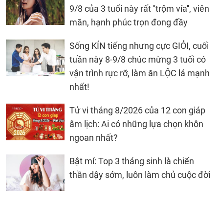
9/8 của 3 tuổi này rất ''trộm vía'', viên
mãn, hạnh phúc trọn đong đầy
Sống KÍN tiếng nhưng cực GIỎI, cuối
tuần này 8-9/8 chúc mừng 3 tuổi có
vận trình rực rỡ, làm ăn LỘC lá mạnh
nhất!
Tử vi tháng 8/2026 của 12 con giáp
âm lịch: Ai có những lựa chọn khôn
ngoan nhất?
Bật mí: Top 3 tháng sinh là chiến
thần dậy sớm, luôn làm chủ cuộc đời