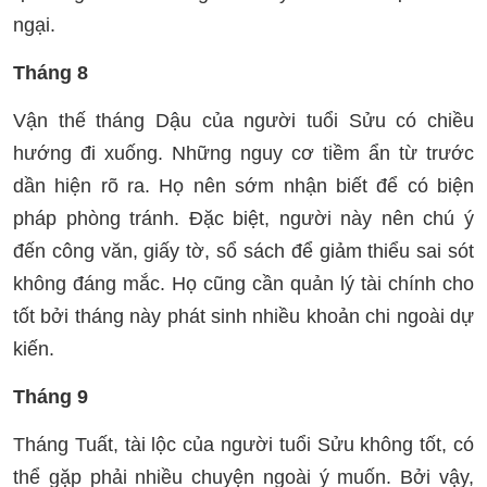
ngại.
Tháng 8
Vận thế tháng Dậu của người tuổi Sửu có chiều
hướng đi xuống. Những nguy cơ tiềm ẩn từ trước
dần hiện rõ ra. Họ nên sớm nhận biết để có biện
pháp phòng tránh. Đặc biệt, người này nên chú ý
đến công văn, giấy tờ, sổ sách để giảm thiểu sai sót
không đáng mắc. Họ cũng cần quản lý tài chính cho
tốt bởi tháng này phát sinh nhiều khoản chi ngoài dự
kiến.
Tháng 9
Tháng Tuất, tài lộc của người tuổi Sửu không tốt, có
thể gặp phải nhiều chuyện ngoài ý muốn. Bởi vậy,