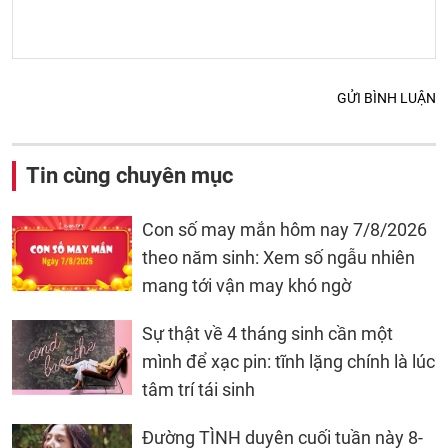
GỬI BÌNH LUẬN
Tin cùng chuyên mục
Con số may mắn hôm nay 7/8/2026
theo năm sinh: Xem số ngẫu nhiên
mang tới vận may khó ngờ
Sự thật về 4 tháng sinh cần một
mình để xạc pin: tĩnh lặng chính là lúc
tâm trí tái sinh
Đường TÌNH duyên cuối tuần này 8-