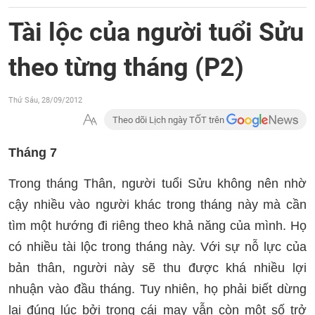
Tài lộc của người tuổi Sửu
theo từng tháng (P2)
Thứ Sáu, 28/09/2012
Theo dõi Lịch ngày TỐT trên
Tháng 7
Trong tháng Thân, người tuổi Sửu không nên nhờ
cậy nhiều vào người khác trong tháng này mà cần
tìm một hướng đi riêng theo khả năng của mình. Họ
có nhiều tài lộc trong tháng này.
Với sự nỗ lực của
bản thân, người này sẽ thu được khá nhiều lợi
nhuận vào đầu tháng. Tuy nhiên, họ phải biết dừng
lại đúng lúc bởi trong cái may vẫn còn một số trở