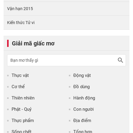
Vận hạn 2015
Kiến thức Tử vi
Giải mã giấc mơ
Thực vật
Động vật
Cơ thể
Đồ dùng
Thiên nhiên
Hành động
Phật - Quỷ
Con người
Thực phẩm
Địa điểm
Sống chết
Tổng hợp