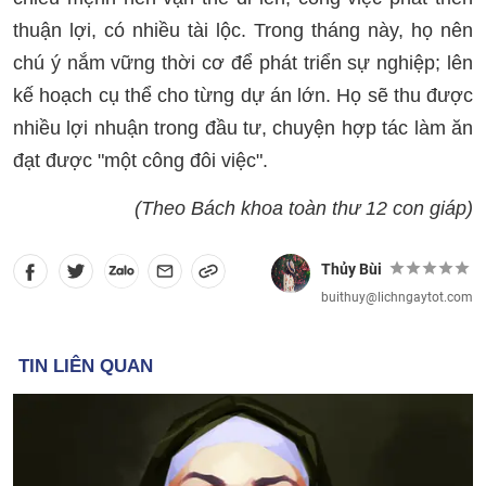
thuận lợi, có nhiều tài lộc. Trong tháng này, họ nên
chú ý nắm vững thời cơ để phát triển sự nghiệp; lên
kế hoạch cụ thể cho từng dự án lớn. Họ sẽ thu được
nhiều lợi nhuận trong đầu tư, chuyện hợp tác làm ăn
đạt được "một công đôi việc".
(Theo Bách khoa toàn thư 12 con giáp)
Thủy Bùi
buithuy@lichngaytot.com