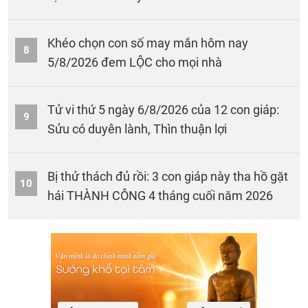
Khéo chọn con số may mắn hôm nay
8
5/8/2026 đem LỘC cho mọi nhà
Tử vi thứ 5 ngày 6/8/2026 của 12 con giáp:
9
Sửu có duyên lành, Thìn thuận lợi
Bị thử thách đủ rồi: 3 con giáp này tha hồ gặt
10
hái THÀNH CÔNG 4 tháng cuối năm 2026