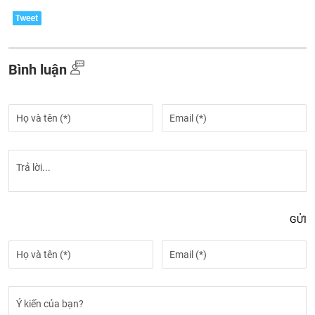
Bình luận
GỬI