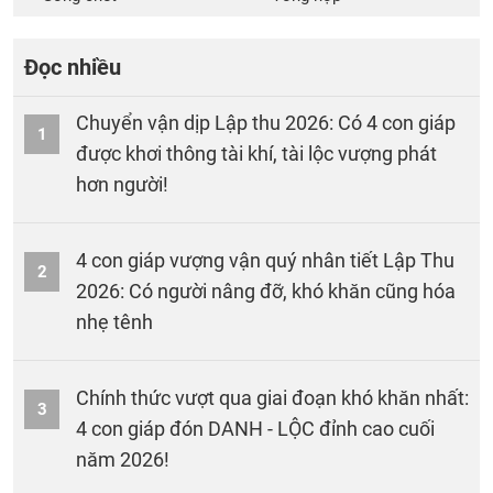
Đọc nhiều
Chuyển vận dịp Lập thu 2026: Có 4 con giáp
1
được khơi thông tài khí, tài lộc vượng phát
hơn người!
4 con giáp vượng vận quý nhân tiết Lập Thu
2
2026: Có người nâng đỡ, khó khăn cũng hóa
nhẹ tênh
Chính thức vượt qua giai đoạn khó khăn nhất:
3
4 con giáp đón DANH - LỘC đỉnh cao cuối
năm 2026!