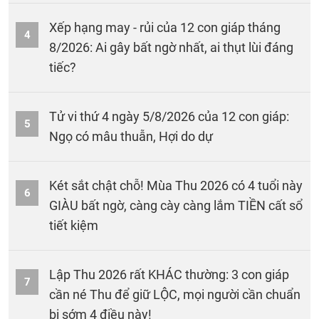
Xếp hạng may - rủi của 12 con giáp tháng
4
8/2026: Ai gây bất ngờ nhất, ai thụt lùi đáng
tiếc?
Tử vi thứ 4 ngày 5/8/2026 của 12 con giáp:
5
Ngọ có mâu thuẫn, Hợi do dự
Két sắt chật chỗ! Mùa Thu 2026 có 4 tuổi này
6
GIÀU bất ngờ, càng cày càng lắm TIỀN cất sổ
tiết kiệm
Lập Thu 2026 rất KHÁC thường: 3 con giáp
7
cần né Thu để giữ LỘC, mọi người cần chuẩn
bị sớm 4 điều này!