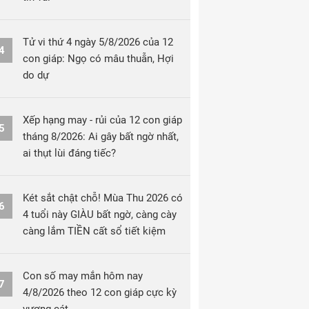
Tử vi thứ 4 ngày 5/8/2026 của 12
4
con giáp: Ngọ có mâu thuẫn, Hợi
do dự
Xếp hạng may - rủi của 12 con giáp
5
tháng 8/2026: Ai gây bất ngờ nhất,
ai thụt lùi đáng tiếc?
Két sắt chật chỗ! Mùa Thu 2026 có
6
4 tuổi này GIÀU bất ngờ, càng cày
càng lắm TIỀN cất sổ tiết kiệm
Con số may mắn hôm nay
7
4/8/2026 theo 12 con giáp cực kỳ