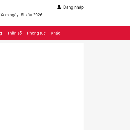
Đăng nhập
- Xem ngày tốt xấu 2026
ng
Thần số
Phong tục
Khác