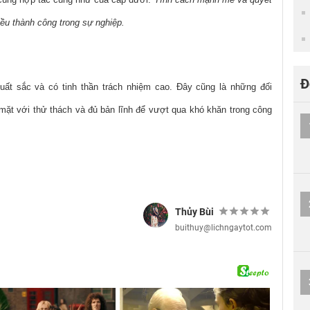
ều thành công trong sự nghiệp.
Đ
uất sắc và có tinh thần trách nhiệm cao. Đây cũng là những đối
 mặt với thử thách và đủ bản lĩnh để vượt qua khó khăn trong công
Thủy Bùi
buithuy@lichngaytot.com