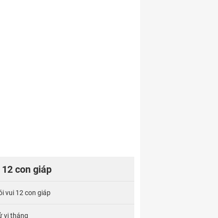
12 con giáp
ói vui 12 con giáp
ử vi tháng