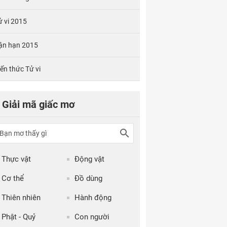
ử vi 2015
ận hạn 2015
iến thức Tử vi
Giải mã giấc mơ
Thực vật
Động vật
Cơ thể
Đồ dùng
Thiên nhiên
Hành động
Phật - Quỷ
Con người