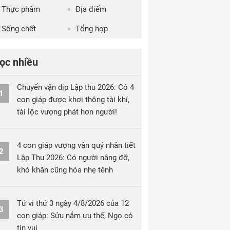
Thực phẩm
Địa điểm
Sống chết
Tổng hợp
ọc nhiều
Chuyển vận dịp Lập thu 2026: Có 4
1
con giáp được khơi thông tài khí,
tài lộc vượng phát hơn người!
4 con giáp vượng vận quý nhân tiết
2
Lập Thu 2026: Có người nâng đỡ,
khó khăn cũng hóa nhẹ tênh
Tử vi thứ 3 ngày 4/8/2026 của 12
3
con giáp: Sửu nắm ưu thế, Ngọ có
tin vui