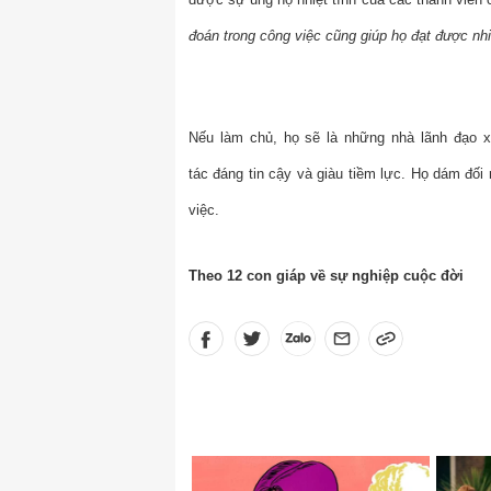
đoán trong công việc cũng giúp họ đạt được nhi
Nếu làm chủ, họ sẽ là những nhà lãnh đạo x
tác đáng tin cậy và giàu tiềm lực. Họ dám đối
việc.
Theo 12 con giáp về sự nghiệp cuộc đời