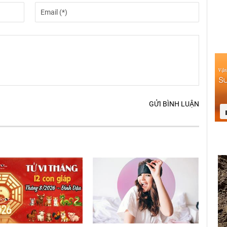
GỬI BÌNH LUẬN