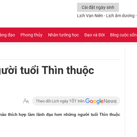
Cài đặt ngày sinh
Lịch Vạn Niên - Lịch âm dương 
àng đạo
Phong thủy
Nhân tướng học
Đạo và Đời
Blog cuộc số
ười tuổi Thìn thuộc
Theo dõi Lịch ngày TỐT trên
ào thích hợp làm lãnh đạo hơn những người tuổi Thìn thuộc