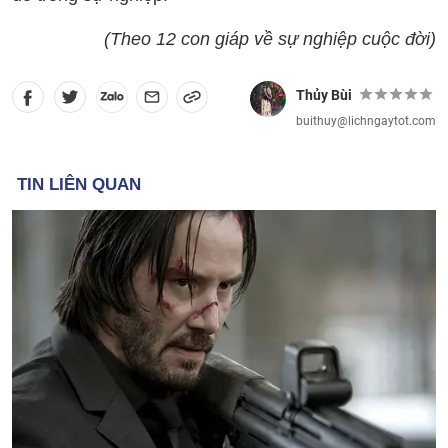
(Theo 12 con giáp về sự nghiệp cuộc đời)
Thủy Bùi
buithuy@lichngaytot.com