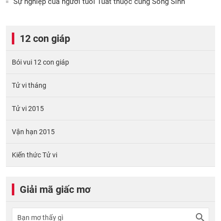
Sự nghiệp của người tuổi Tuất thuộc cung Song Sinh
12 con giáp
Bói vui 12 con giáp
Tử vi tháng
Tử vi 2015
Vận hạn 2015
Kiến thức Tử vi
Giải mã giấc mơ