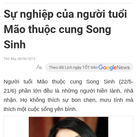
Sự nghiệp của người tuổi
Mão thuộc cung Song
Sinh
Thứ Bảy, 08/06/2013
Theo dõi Lịch ngày TỐT trên
Người tuổi Mão thuộc cung Song Sinh (22/5-
21/6) phần lớn đều là những người hiền lành, nhã
nhặn. Họ không thích sự bon chen, mưu tính mà
thích một cuộc sống yên bình.