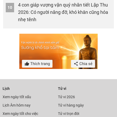
4 con giáp vượng vận quý nhân tiết Lập Thu
10
2026: Có người nâng đỡ, khó khăn cũng hóa
nhẹ tênh
Thích trang
Chia sẻ
Lịch
Tử vi
Xem ngày tốt xấu
Tử vi 2026
Lịch Âm hôm nay
Tử vi hàng ngày
Xem ngày tốt cho việc
Tử vi trọn đời