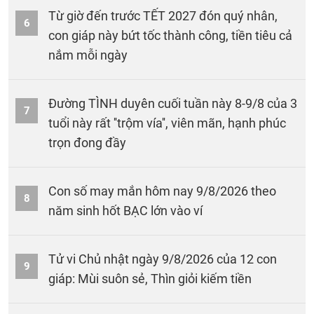
Từ giờ đến trước TẾT 2027 đón quý nhân,
6
con giáp này bứt tốc thành công, tiền tiêu cả
nắm mỗi ngày
Đường TÌNH duyên cuối tuần này 8-9/8 của 3
7
tuổi này rất ''trộm vía'', viên mãn, hạnh phúc
trọn đong đầy
Con số may mắn hôm nay 9/8/2026 theo
8
năm sinh hốt BẠC lớn vào ví
Tử vi Chủ nhật ngày 9/8/2026 của 12 con
9
giáp: Mùi suôn sẻ, Thìn giỏi kiếm tiền