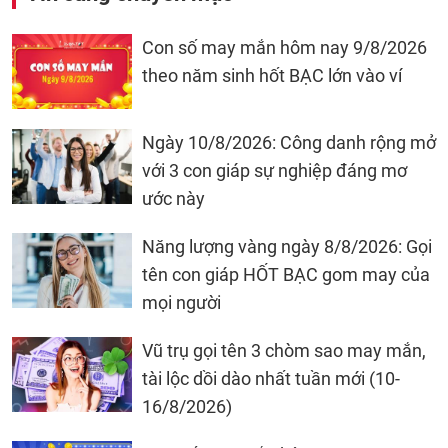
Con số may mắn hôm nay 9/8/2026
theo năm sinh hốt BẠC lớn vào ví
Ngày 10/8/2026: Công danh rộng mở
với 3 con giáp sự nghiệp đáng mơ
ước này
Năng lượng vàng ngày 8/8/2026: Gọi
tên con giáp HỐT BẠC gom may của
mọi người
Vũ trụ gọi tên 3 chòm sao may mắn,
tài lộc dồi dào nhất tuần mới (10-
16/8/2026)