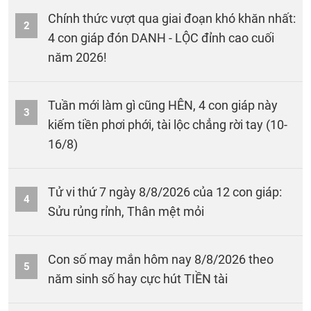
Chính thức vượt qua giai đoạn khó khăn nhất:
2
4 con giáp đón DANH - LỘC đỉnh cao cuối
năm 2026!
Tuần mới làm gì cũng HÊN, 4 con giáp này
3
kiếm tiền phơi phới, tài lộc chẳng rời tay (10-
16/8)
Tử vi thứ 7 ngày 8/8/2026 của 12 con giáp:
4
Sửu rủng rỉnh, Thân mệt mỏi
Con số may mắn hôm nay 8/8/2026 theo
5
năm sinh số hay cực hút TIỀN tài