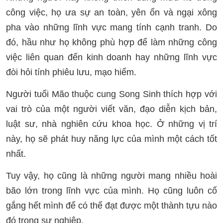
công việc, họ ưa sự an toàn, yên ổn và ngại xông
pha vào những lĩnh vực mang tính cạnh tranh. Do
đó, hầu như họ không phù hợp để làm những công
việc liên quan đến kinh doanh hay những lĩnh vực
đòi hỏi tính phiêu lưu, mạo hiểm.
Người tuổi Mão thuộc cung Song Sinh thích hợp với
vai trò của một người viết văn, đạo diễn kịch bản,
luật sư, nhà nghiên cứu khoa học. Ở những vị trí
này, họ sẽ phát huy năng lực của mình một cách tốt
nhất.
Tuy vậy, họ cũng là những người mang nhiều hoài
bão lớn trong lĩnh vực của mình. Họ cũng luôn cố
gắng hết mình để có thể đạt được một thành tựu nào
đó trong sự nghiệp.