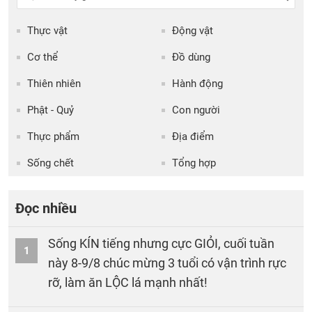
Thực vật
Động vật
Cơ thể
Đồ dùng
Thiên nhiên
Hành động
Phật - Quỷ
Con người
Thực phẩm
Địa điểm
Sống chết
Tổng hợp
Đọc nhiều
Sống KÍN tiếng nhưng cực GIỎI, cuối tuần
1
này 8-9/8 chúc mừng 3 tuổi có vận trình rực
rỡ, làm ăn LỘC lá mạnh nhất!