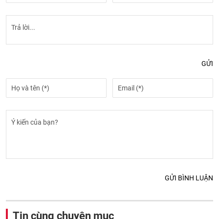
GỬI
GỬI BÌNH LUẬN
Tin cùng chuyên mục