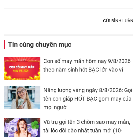
GỬI BÌNH LUẬN
Tin cùng chuyên mục
Con số may mắn hôm nay 9/8/2026
theo năm sinh hốt BẠC lớn vào ví
Năng lượng vàng ngày 8/8/2026: Gọi
tên con giáp HỐT BẠC gom may của
mọi người
Vũ trụ gọi tên 3 chòm sao may mắn,
tài lộc dồi dào nhất tuần mới (10-