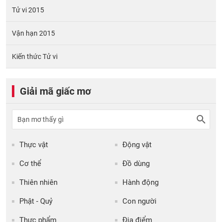
Tử vi 2015
Vận hạn 2015
Kiến thức Tử vi
Giải mã giấc mơ
Thực vật
Động vật
Cơ thể
Đồ dùng
Thiên nhiên
Hành động
Phật - Quỷ
Con người
Thực phẩm
Địa điểm