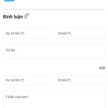
Bình luận
GỬI