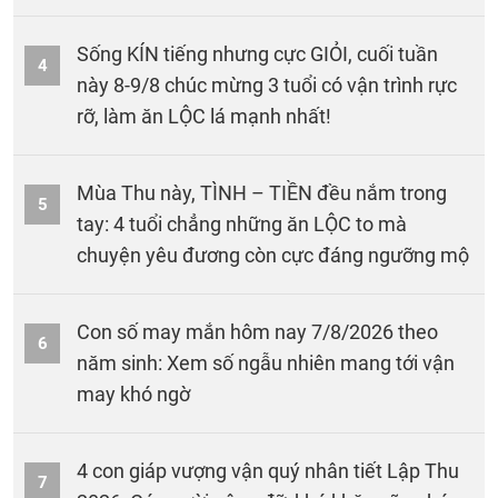
Sống KÍN tiếng nhưng cực GIỎI, cuối tuần
4
này 8-9/8 chúc mừng 3 tuổi có vận trình rực
rỡ, làm ăn LỘC lá mạnh nhất!
Mùa Thu này, TÌNH – TIỀN đều nắm trong
5
tay: 4 tuổi chẳng những ăn LỘC to mà
chuyện yêu đương còn cực đáng ngưỡng mộ
Con số may mắn hôm nay 7/8/2026 theo
6
năm sinh: Xem số ngẫu nhiên mang tới vận
may khó ngờ
4 con giáp vượng vận quý nhân tiết Lập Thu
7