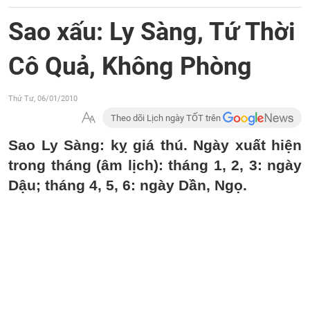
Sao xấu: Ly Sàng, Tứ Thời
Cô Quả, Không Phòng
Thứ Tư, 06/01/2010
Theo dõi Lịch ngày TỐT trên
Sao Ly Sàng: kỵ giá thú. Ngày xuất hiện
trong tháng (âm lịch): tháng 1, 2, 3: ngày
Dậu; tháng 4, 5, 6: ngày Dần, Ngọ.