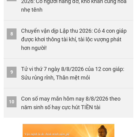
2026: Có người nâng đỡ, khó khăn cũng hóa
nhẹ tênh
Chuyển vận dịp Lập thu 2026: Có 4 con giáp
8
được khơi thông tài khí, tài lộc vượng phát
hơn người!
Tử vi thứ 7 ngày 8/8/2026 của 12 con giáp:
9
Sửu rủng rỉnh, Thân mệt mỏi
Con số may mắn hôm nay 8/8/2026 theo
10
năm sinh số hay cực hút TIỀN tài