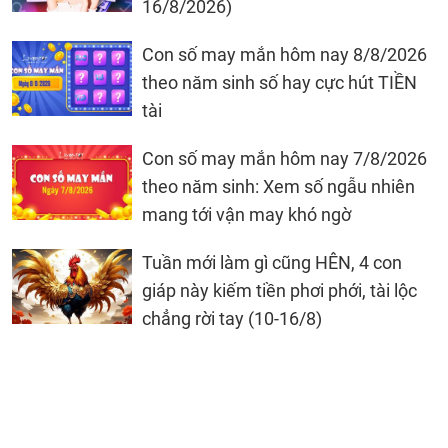
16/8/2026)
Con số may mắn hôm nay 8/8/2026
theo năm sinh số hay cực hút TIỀN
tài
Con số may mắn hôm nay 7/8/2026
theo năm sinh: Xem số ngẫu nhiên
mang tới vận may khó ngờ
Tuần mới làm gì cũng HÊN, 4 con
giáp này kiếm tiền phơi phới, tài lộc
chẳng rời tay (10-16/8)