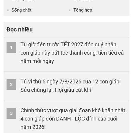
Sống chết
Tổng hợp
Đọc nhiều
Từ giờ đến trước TẾT 2027 đón quý nhân,
1
con giáp này bứt tốc thành công, tiền tiêu cả
nắm mỗi ngày
Tử vi thứ 6 ngày 7/8/2026 của 12 con giáp:
2
Sửu chững lại, Hợi giàu cát khí
Chính thức vượt qua giai đoạn khó khăn nhất:
3
4 con giáp đón DANH - LỘC đỉnh cao cuối
năm 2026!