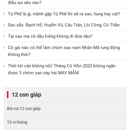
điều xui xẻo nào?
Tứ Phế là gì, mệnh gặp Tứ Phế thì sẽ ra sao, hung hay cát?
Sao xấu: Bạch Hổ, Huyền Vũ, Câu Trận, Lôi Công, Cô Thần
Tại sao mẹ cô dâu kiêng không đi đưa dâu?
Cô gái nào có thể làm chòm sao nam Nhân Mã rung động
không thôi?
Thời tới cản không nổi! Tháng Cô Hồn 2023 không ngăn
được 3 chòm sao này hái MAY MẮN!
12 con giáp
Bói vui 12 con giáp
Tử vi tháng