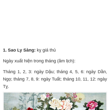
1. Sao Ly Sàng:
kỵ giá thú
Ngày xuất hiện trong tháng (âm lịch):
Tháng 1, 2, 3: ngày Dậu; tháng 4, 5, 6: ngày Dần,
Ngọ; tháng 7, 8, 9: ngày Tuất; tháng 10, 11, 12: ngày
Tỵ.