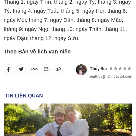
Tháng 1: ngày Thìn; tháng 2: ngày Tỵ; tháng 3: ngày
Tý; tháng 4: ngày Tuất; tháng 5: ngày Hợi; tháng 6:
ngày Mùi; tháng 7: ngày Dần; tháng 8: ngày Mão;
tháng 9: ngày Ngọ; tháng 10: ngày Thân; tháng 11:
ngày Dậu; tháng 12: ngày Sửu.
Theo Bàn về lịch vạn niên
Thủy Bùi
buithuy@lichngaytot.com