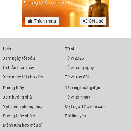
Thích trang
Chia sẻ
Lịch
Tử vi
Xem ngày tốt xấu
Tử vi 2026
Lịch Âm hôm nay
Tử vi hàng ngày
Xem ngày tốt cho việc
Tử vi trọn đời
Phong thủy
12 cung hoàng đạo
Xem hướng nhà
Tử vi hôm nay
Vật phẩm phong thủy
Mật ngữ 12 chòm sao
Phong thủy nhà ở
Bói tình yêu
Mệnh Kim hợp màu gì