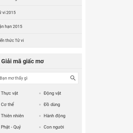
ử vi 2015
ận hạn 2015
iến thức Tử vi
Giải mã giấc mơ
Thực vật
Động vật
Cơ thể
Đồ dùng
Thiên nhiên
Hành động
Phật - Quỷ
Con người