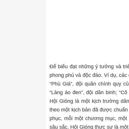
Để biểu đạt những ý tưởng và triế
phong phú và độc đáo. Ví dụ, các 
“Phù Giá”, đội quân chính quy c
“Làng áo đen”, đội dân binh; “
Hội Gióng là một kịch trường dân
theo một kịch bản đã được chuẩn h
phục, mỗi một chương mục, một 
sâu sắc. Hội Gióng thực sự là một 