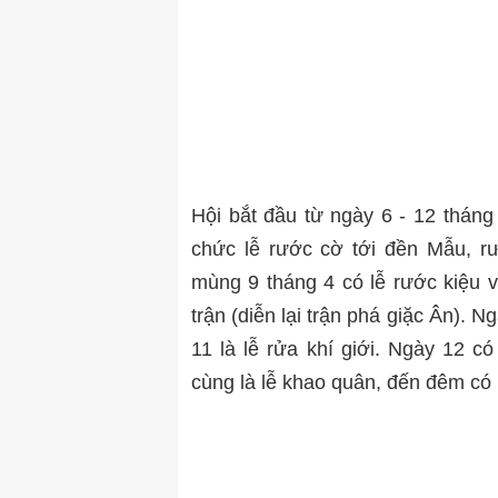
Hội bắt đầu từ ngày 6 - 12 tháng 
chức lễ rước cờ tới đền Mẫu, r
mùng 9 tháng 4 có lễ rước kiệu 
trận (diễn lại trận phá giặc Ân).
11 là lễ rửa khí giới. Ngày 12 có
cùng là lễ khao quân, đến đêm có