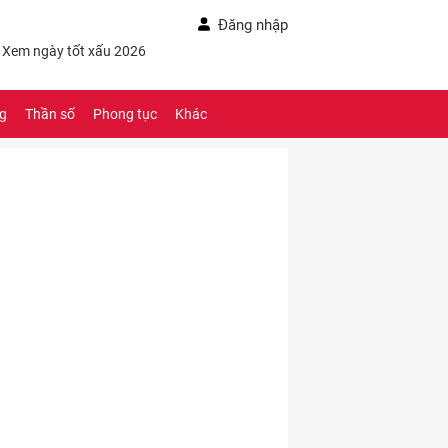
Đăng nhập
- Xem ngày tốt xấu 2026
ng
Thần số
Phong tục
Khác