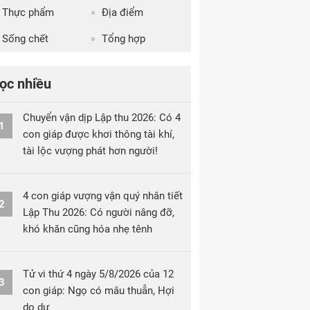
Thực phẩm
Địa điểm
Sống chết
Tổng hợp
ọc nhiều
Chuyển vận dịp Lập thu 2026: Có 4
1
con giáp được khơi thông tài khí,
tài lộc vượng phát hơn người!
4 con giáp vượng vận quý nhân tiết
2
Lập Thu 2026: Có người nâng đỡ,
khó khăn cũng hóa nhẹ tênh
Tử vi thứ 4 ngày 5/8/2026 của 12
3
con giáp: Ngọ có mâu thuẫn, Hợi
do dự