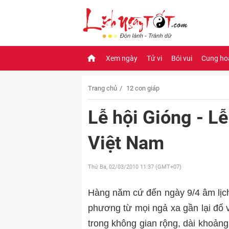
Xem ngày
Tử vi
Bói vui
Cung ho
Trang chủ
12 con giáp
Lễ hội Gióng - Lễ
Việt Nam
Thứ Ba, 02/03/2010
11:37 (GMT+07)
Hàng năm cứ đến ngày 9/4 âm lịch
phương từ mọi ngả xa gần lại đổ 
trong không gian rộng, dài khoả