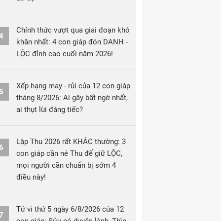
Chính thức vượt qua giai đoạn khó
4
khăn nhất: 4 con giáp đón DANH -
LỘC đỉnh cao cuối năm 2026!
Xếp hạng may - rủi của 12 con giáp
5
tháng 8/2026: Ai gây bất ngờ nhất,
ai thụt lùi đáng tiếc?
Lập Thu 2026 rất KHÁC thường: 3
6
con giáp cần né Thu để giữ LỘC,
mọi người cần chuẩn bị sớm 4
điều này!
Tử vi thứ 5 ngày 6/8/2026 của 12
7