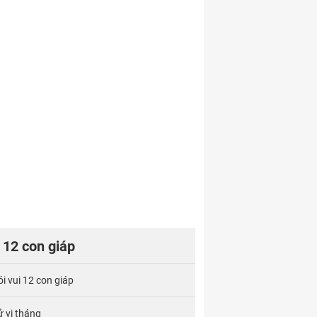
12 con giáp
ói vui 12 con giáp
ử vi tháng