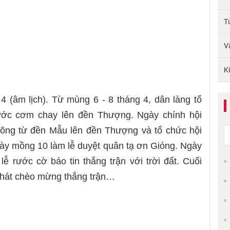
T
V
K
4 (âm lịch). Từ mùng 6 - 8 tháng 4, dân làng tổ
ước cơm chay lên đền Thượng. Ngày chính hội
võng từ đền Mẫu lên đền Thượng và tổ chức hội
 Ngày mồng 10 làm lễ duyệt quân tạ ơn Gióng. Ngày
 lễ rước cờ báo tin thắng trận với trời đất. Cuối
 hát chèo mừng thắng trận…