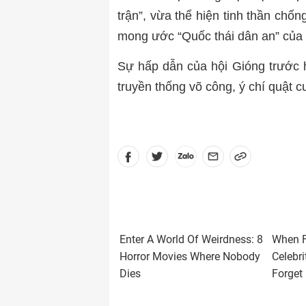
trận”, vừa thể hiện tinh thần chố
mong ước “Quốc thái dân an” của
Sự hấp dẫn của hội Gióng trước h
truyền thống võ công, ý chí quật c