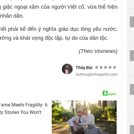
ng giặc ngoại xâm của người Việt cổ, vừa thể hiện
 nhân dân.
ết phải kể đến ý nghĩa giáo dục lòng yêu nước,
ường và khát vọng độc lập, tự do của dân tộc.
(Theo Vovnews)
Thủy Bùi
buithuy@lichngaytot.com