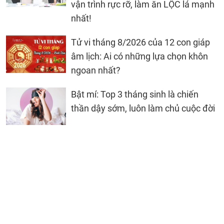
vận trình rực rỡ, làm ăn LỘC lá mạnh
nhất!
Tử vi tháng 8/2026 của 12 con giáp
âm lịch: Ai có những lựa chọn khôn
ngoan nhất?
Bật mí: Top 3 tháng sinh là chiến
thần dậy sớm, luôn làm chủ cuộc đời