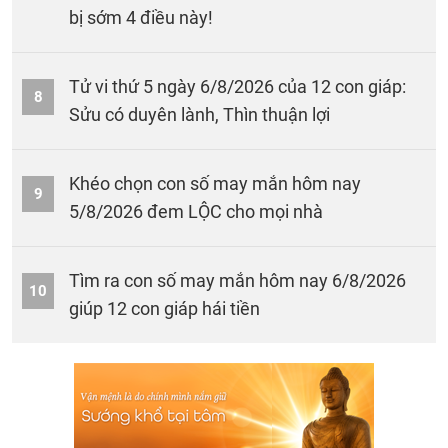
bị sớm 4 điều này!
Tử vi thứ 5 ngày 6/8/2026 của 12 con giáp:
8
Sửu có duyên lành, Thìn thuận lợi
Khéo chọn con số may mắn hôm nay
9
5/8/2026 đem LỘC cho mọi nhà
Tìm ra con số may mắn hôm nay 6/8/2026
10
giúp 12 con giáp hái tiền