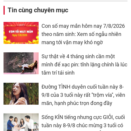
Tin cùng chuyên mục
Con số may mắn hôm nay 7/8/2026
theo năm sinh: Xem số ngẫu nhiên
mang tới vận may khó ngờ
Sự thật về 4 tháng sinh cần một
mình để xạc pin: tĩnh lặng chính là lúc
tâm trí tái sinh
Đường TÌNH duyên cuối tuần này 8-
9/8 của 3 tuổi này rất ''trộm vía'', viên
mãn, hạnh phúc trọn đong đầy
Sống KÍN tiếng nhưng cực GIỎI, cuối
tuần này 8-9/8 chúc mừng 3 tuổi có