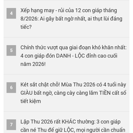
Xếp hạng may - rủi của 12 con giáp tháng
4
8/2026: Ai gây bất ngờ nhất, ai thụt lùi đáng
tiếc?
Chính thức vượt qua giai đoạn khó khăn nhất:
5
4 con giáp đón DANH - LỘC đỉnh cao cuối
năm 2026!
Két sắt chật chỗ! Mùa Thu 2026 có 4 tuổi này
6
GIÀU bất ngờ, càng cày càng lắm TIỀN cất sổ
tiết kiệm
Lập Thu 2026 rất KHÁC thường: 3 con giáp
7
cần né Thu để giữ LỘC, mọi người cần chuẩn