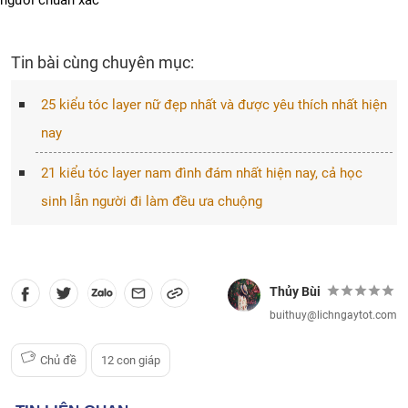
người chuẩn xác
Tin bài cùng chuyên mục:
25 kiểu tóc layer nữ đẹp nhất và được yêu thích nhất hiện
nay
21 kiểu tóc layer nam đình đám nhất hiện nay, cả học
sinh lẫn người đi làm đều ưa chuộng
Thủy Bùi
buithuy@lichngaytot.com
Chủ đề
12 con giáp