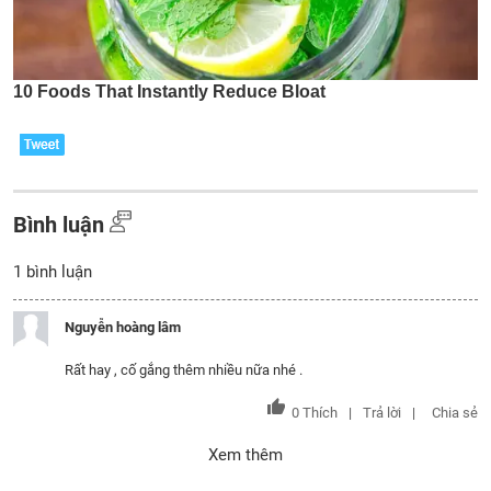
Bình luận
1
bình luận
Nguyễn hoàng lâm
Rất hay , cố gắng thêm nhiều nữa nhé .
0
Thích
Trả lời
Chia sẻ
Xem thêm