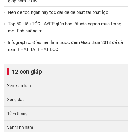
giáp năm 2016
Nên để tóc ngắn hay tóc dài để dễ phát tài phát lộc
Top 50 kiểu TÓC LAYER giúp bạn lột xác ngoạn mục trong
mọi tình huống m
Infographic: Điều nên làm trước đêm Giao thừa 2018 để cả
năm PHÁT TÀI PHÁT LỘC
12 con giáp
Xem sao hạn
Xông đất
Tử vi tháng
Vận trình năm