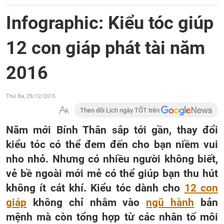
Infographic: Kiểu tóc giúp
12 con giáp phát tài năm
2016
Thứ Ba, 29/12/2015
Theo dõi Lịch ngày TỐT trên
Năm mới Bính Thân sắp tới gần, thay đổi
kiểu tóc có thể đem đến cho bạn niềm vui
nho nhỏ. Nhưng có nhiều người không biết,
vẻ bề ngoài mới mẻ có thể giúp bạn thu hút
không ít cát khí. Kiểu tóc dành cho
12 con
giáp
không chỉ nhằm vào
ngũ hành
bản
mệnh mà còn tổng hợp từ các nhân tố môi