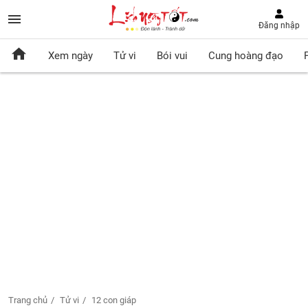
Đăng nhập
Xem ngày
Tử vi
Bói vui
Cung hoàng đạo
Trang chủ
Tử vi
12 con giáp