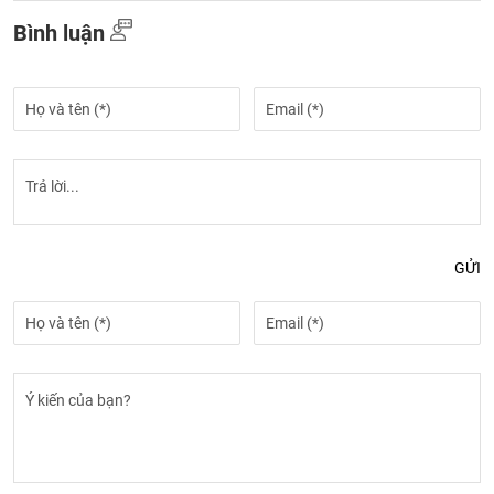
Bình luận
GỬI