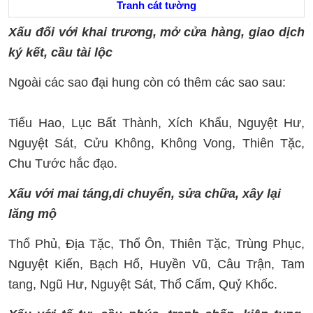
Tranh cát tường
Xấu đối với khai trương, mở cửa hàng, giao dịch
ký kết, cầu tài lộc
Ngoài các sao đại hung còn có thêm các sao sau:
Tiểu Hao, Lục Bất Thành, Xích Khẩu, Nguyệt Hư,
Nguyệt Sát, Cửu Không, Không Vong, Thiên Tặc,
Chu Tước hắc đạo.
Xấu với mai táng,di chuyển, sửa chữa, xây lại
lăng mộ
Thổ Phủ, Địa Tặc, Thổ Ôn, Thiên Tặc, Trùng Phục,
Nguyệt Kiến, Bạch Hổ, Huyền Vũ, Câu Trận, Tam
tang, Ngũ Hư, Nguyệt Sát, Thổ Cấm, Quỷ Khốc.