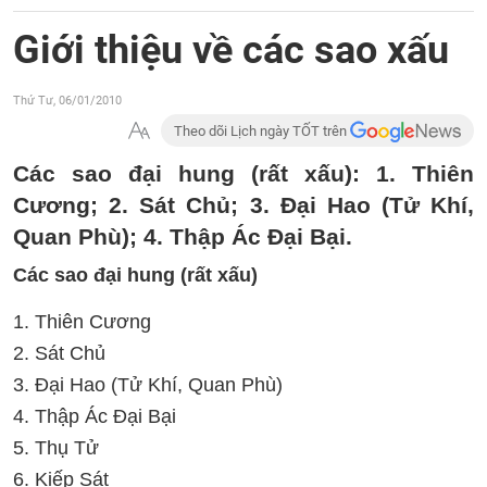
Giới thiệu về các sao xấu
Thứ Tư, 06/01/2010
Theo dõi Lịch ngày TỐT trên
Các sao đại hung (rất xấu): 1. Thiên
Cương; 2. Sát Chủ; 3. Đại Hao (Tử Khí,
Quan Phù); 4. Thập Ác Đại Bại.
Các sao đại hung (rất xấu)
1. Thiên Cương
2. Sát Chủ
3. Đại Hao (Tử Khí, Quan Phù)
4. Thập Ác Đại Bại
5. Thụ Tử
6. Kiếp Sát