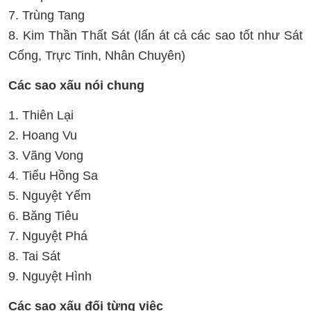
7. Trùng Tang
8. Kim Thần Thất Sát (lấn át cả các sao tốt như Sát
Cống, Trực Tinh, Nhân Chuyên)
Các sao xấu nói chung
1. Thiên Lại
2. Hoang Vu
3. Vãng Vong
4. Tiểu Hồng Sa
5. Nguyệt Yếm
6. Băng Tiêu
7. Nguyệt Phá
8. Tai Sát
9. Nguyệt Hình
Các sao xấu đối từng việc