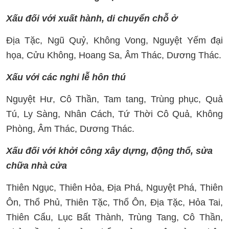
Xấu đối với xuất hành, di chuyển chỗ ở
Địa Tặc, Ngũ Quỷ, Không Vong, Nguyệt Yếm đại
họa, Cửu Không, Hoang Sa, Âm Thác, Dương Thác.
Xấu với các nghi lễ hôn thú
Nguyệt Hư, Cô Thần, Tam tang, Trùng phục, Quả
Tú, Ly Sàng, Nhân Cách, Tứ Thời Cô Quả, Không
Phòng, Âm Thác, Dương Thác.
Xấu đối với khởi công xây dựng, động thổ, sửa
chữa nhà cửa
Thiên Ngục, Thiên Hỏa, Địa Phá, Nguyệt Phá, Thiên
Ôn, Thổ Phủ, Thiên Tặc, Thổ Ôn, Địa Tặc, Hỏa Tai,
Thiên Cẩu, Lục Bất Thành, Trùng Tang, Cô Thần,