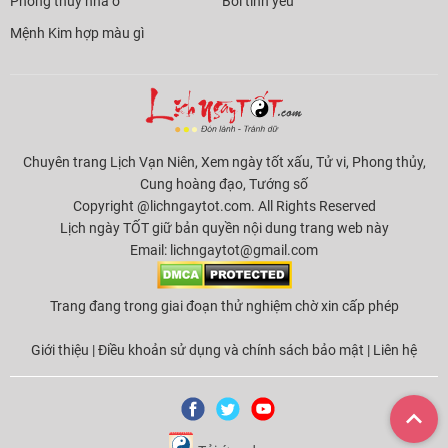
Phong thủy nhà ở
Bói tình yêu
Mệnh Kim hợp màu gì
Chuyên trang Lịch Vạn Niên, Xem ngày tốt xấu, Tử vi, Phong thủy,
Cung hoàng đạo, Tướng số
Copyright @lichngaytot.com. All Rights Reserved
Lịch ngày TỐT giữ bản quyền nội dung trang web này
Email:
lichngaytot@gmail.com
Trang đang trong giai đoạn thử nghiệm chờ xin cấp phép
Giới thiệu
|
Điều khoản sử dụng và chính sách bảo mật
|
Liên hệ