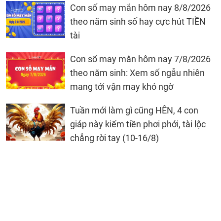
Con số may mắn hôm nay 8/8/2026
theo năm sinh số hay cực hút TIỀN
tài
Con số may mắn hôm nay 7/8/2026
theo năm sinh: Xem số ngẫu nhiên
mang tới vận may khó ngờ
Tuần mới làm gì cũng HÊN, 4 con
giáp này kiếm tiền phơi phới, tài lộc
chẳng rời tay (10-16/8)