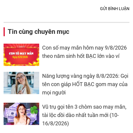
GỬI BÌNH LUẬN
Tin cùng chuyên mục
Con số may mắn hôm nay 9/8/2026
theo năm sinh hốt BẠC lớn vào ví
Năng lượng vàng ngày 8/8/2026: Gọi
tên con giáp HỐT BẠC gom may của
mọi người
Vũ trụ gọi tên 3 chòm sao may mắn,
tài lộc dồi dào nhất tuần mới (10-
16/8/2026)