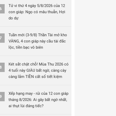
Tử vi thứ 4 ngày 5/8/2026 của 12
6
con giáp: Ngọ có mâu thuẫn, Hợi
do dự
Tuần mới (3-9/8) Thần Tài mở kho
7
VÀNG, 4 con giáp này cầu tài đắc
lộc, tiền bạc vô biên
Két sắt chật chỗ! Mùa Thu 2026 có
8
4 tuổi này GIÀU bất ngờ, càng cày
càng lắm TIỀN cất sổ tiết kiệm
Xếp hạng may - rủi của 12 con giáp
9
tháng 8/2026: Ai gây bất ngờ nhất,
ai thụt lùi đáng tiếc?