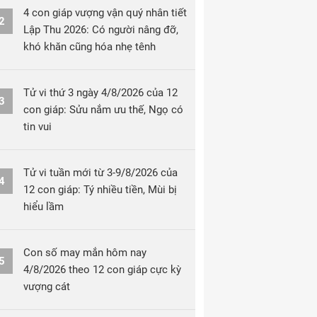
4 con giáp vượng vận quý nhân tiết
2
Lập Thu 2026: Có người nâng đỡ,
khó khăn cũng hóa nhẹ tênh
Tử vi thứ 3 ngày 4/8/2026 của 12
3
con giáp: Sửu nắm ưu thế, Ngọ có
tin vui
Tử vi tuần mới từ 3-9/8/2026 của
4
12 con giáp: Tý nhiều tiền, Mùi bị
hiểu lầm
Con số may mắn hôm nay
5
4/8/2026 theo 12 con giáp cực kỳ
vượng cát