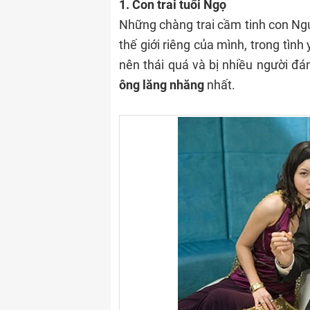
1. Con trai tuổi Ngọ
Những chàng trai cầm tinh con Ng
thế giới riêng của mình, trong tình
nên thái quá và bị nhiều người đán
ông lăng nhăng
nhất.