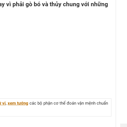
y vì phải gò bó và thủy chung với những
 vi
,
xem tướng
các bộ phận cơ thể đoán vận mệnh chuẩn