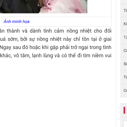
T
Ảnh minh họa
K
hân thành và dành tình cảm nồng nhiệt cho đối
1
 sớm, bởi sự nồng nhiệt này chỉ tồn tại ở giai
Ngay sau đó hoặc khi gặp phải trở ngại trong tình
C
khác, vô tâm, lạnh lùng và có thể đi tìm niềm vui
S
Tử
C