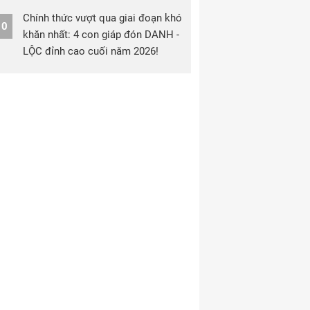
Chính thức vượt qua giai đoạn khó
10
khăn nhất: 4 con giáp đón DANH -
LỘC đỉnh cao cuối năm 2026!