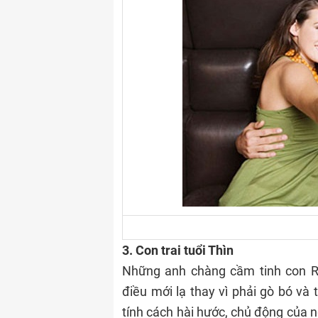
3. Con trai tuổi Thìn
Những anh chàng cầm tinh con Rồ
điều mới lạ thay vì phải gò bó và
tính cách hài hước, chủ động của ng