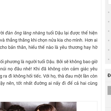
ười
đàn ông lăng nhăng
tuổi Dậu lại được thể hiện
 và thẳng thắng khi chọn nửa kia cho mình. Hơn ai
ết cho bản thân, hiểu thế nào là yêu thương hay hờ
ối phương là người tuổi Dậu. Bởi sẽ không bao giờ
 núi nọ đâu nhé! Khi đã không còn cảm giác yêu
Đ
 ra đi không hối tiếc. Với họ, thà đau một lần còn
ậy nên, tốt nhất đường ai nấy đi để cả hai cùng