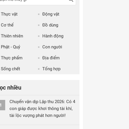
Thực vật
Động vật
Cơ thể
Đồ dùng
Thiên nhiên
Hành động
Phật - Quỷ
Con người
Thực phẩm
Địa điểm
Sống chết
Tổng hợp
ọc nhiều
Chuyển vận dịp Lập thu 2026: Có 4
1
con giáp được khơi thông tài khí,
tài lộc vượng phát hơn người!