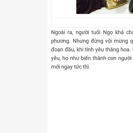
Ngoài ra, người tuổi Ngọ khá c
phương. Nhưng đừng vội mừng quá
đoạn đầu, khi tình yêu thăng hoa. 
yêu, họ như biến thành con người 
mới ngay tức thì.