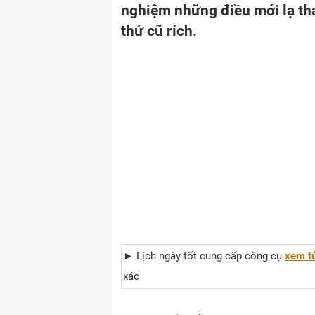
nghiệm những điều mới lạ tha
thứ cũ rích.
► Lịch ngày tốt cung cấp công cụ
xem tử
xác