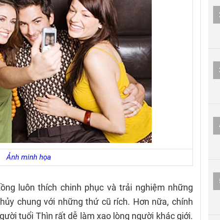
Ảnh minh họa
ng luôn thích chinh phục và trải nghiệm những
 thủy chung với những thứ cũ rích. Hơn nữa, chính
ười tuổi Thìn rất dễ làm xao lòng người khác giới.