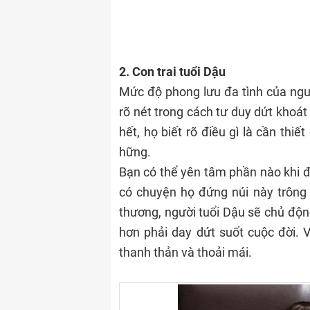
2. Con trai tuổi Dậu
Mức độ phong lưu đa tình của ng
rõ nét trong cách tư duy dứt khoát
hết, họ biết rõ điều gì là cần thi
hững.
Bạn có thể yên tâm phần nào khi đ
có chuyện họ đứng núi này trông
thương, người tuổi Dậu sẽ chủ động
hơn phải day dứt suốt cuộc đời. V
thanh thản và thoải mái.