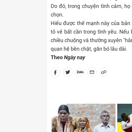
Do đó, trong chuyện tình cảm, họ 
chọn.
Hiểu được thế mạnh này của bản 
tỏ vẻ bất cần trong tình yêu. Nếu
chiều chuộng và thường xuyên "hâm
quan hệ bền chặt, gắn bó lâu dài.
Theo
Ngày nay