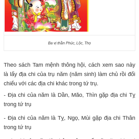
Ba vị thần Phúc, Lộc, Thọ
Theo sách Tam mệnh thông hội, cách xem sao này
là lấy địa chi của trụ năm (năm sinh) làm chủ rồi đối
chiếu với các địa chi khác trong tứ trụ.
- Địa chi của năm là Dần, Mão, Thìn gặp địa chi Tỵ
trong tứ trụ
- Địa chi của năm là Tỵ, Ngọ, Mùi gặp địa chi Thân
trong tứ trụ