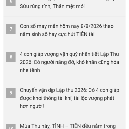
6
Sửu rủng rỉnh, Thân mệt mỏi
Con số may mắn hôm nay 8/8/2026 theo
7
năm sinh số hay cực hút TIỀN tài
4 con giáp vượng vận quý nhân tiết Lập Thu
8
2026: Có người nâng đỡ, khó khăn cũng hóa
nhẹ tênh
Chuyển vận dịp Lập thu 2026: Có 4 con giáp
9
được khơi thông tài khí, tài lộc vượng phát
hơn người!
Mùa Thu này, TÌNH – TIỀN đều nắm trong