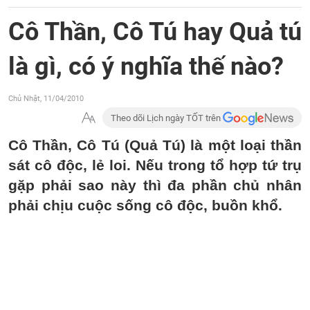
Cô Thần, Cô Tú hay Quả tú
là gì, có ý nghĩa thế nào?
Chủ Nhật, 11/04/2010
Theo dõi Lịch ngày TỐT trên
Cô Thần, Cô Tú (Quả Tú) là một loại thần
sát cô độc, lẻ loi. Nếu trong tổ hợp tứ trụ
gặp phải sao này thì đa phần chủ nhân
phải chịu cuộc sống cô độc, buồn khổ.