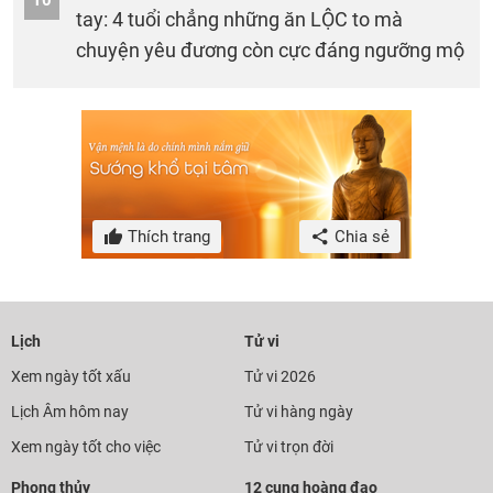
10
tay: 4 tuổi chẳng những ăn LỘC to mà
chuyện yêu đương còn cực đáng ngưỡng mộ
Thích trang
Chia sẻ
Lịch
Tử vi
Xem ngày tốt xấu
Tử vi 2026
Lịch Âm hôm nay
Tử vi hàng ngày
Xem ngày tốt cho việc
Tử vi trọn đời
Phong thủy
12 cung hoàng đạo