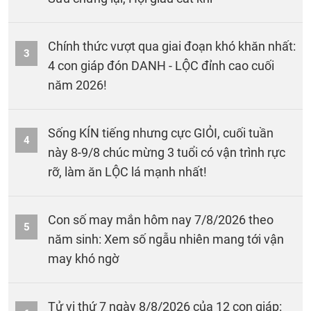
Chính thức vượt qua giai đoạn khó khăn nhất:
3
4 con giáp đón DANH - LỘC đỉnh cao cuối
năm 2026!
Sống KÍN tiếng nhưng cực GIỎI, cuối tuần
4
này 8-9/8 chúc mừng 3 tuổi có vận trình rực
rỡ, làm ăn LỘC lá mạnh nhất!
Con số may mắn hôm nay 7/8/2026 theo
5
năm sinh: Xem số ngẫu nhiên mang tới vận
may khó ngờ
Tử vi thứ 7 ngày 8/8/2026 của 12 con giáp: