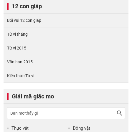
12 con giáp
Bói vui 12 con giáp
Tử vi tháng
Tử vi 2015
Vận hạn 2015
Kiến thức Tử vi
Giải mã giấc mơ
Thực vật
Động vật