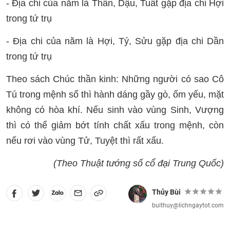
- Địa chi của năm là Thân, Dậu, Tuất gặp địa chi Hợi
trong tứ trụ
- Địa chi của năm là Hợi, Tý, Sửu gặp địa chi Dần
trong tứ trụ
Theo sách Chúc thần kinh: Những người có sao Cô
Tú trong mệnh số thì hành dáng gầy gò, ốm yếu, mặt
không có hòa khí. Nếu sinh vào vùng Sinh, Vượng
thì có thể giảm bớt tính chất xấu trong mệnh, còn
nếu rơi vào vùng Tử, Tuyệt thì rất xấu.
(Theo Thuật tướng số cổ đại Trung Quốc)
Thủy Bùi
buithuy@lichngaytot.com