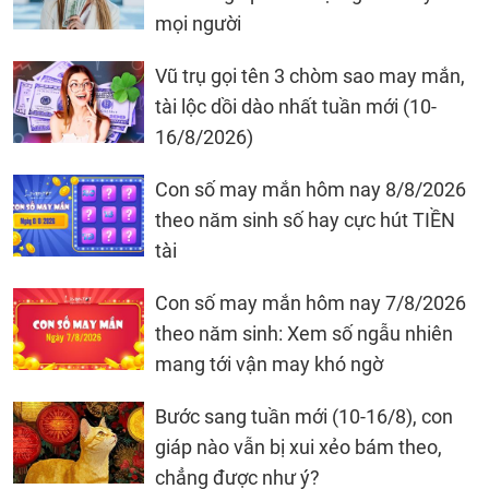
mọi người
Vũ trụ gọi tên 3 chòm sao may mắn,
tài lộc dồi dào nhất tuần mới (10-
16/8/2026)
Con số may mắn hôm nay 8/8/2026
theo năm sinh số hay cực hút TIỀN
tài
Con số may mắn hôm nay 7/8/2026
theo năm sinh: Xem số ngẫu nhiên
mang tới vận may khó ngờ
Bước sang tuần mới (10-16/8), con
giáp nào vẫn bị xui xẻo bám theo,
chẳng được như ý?