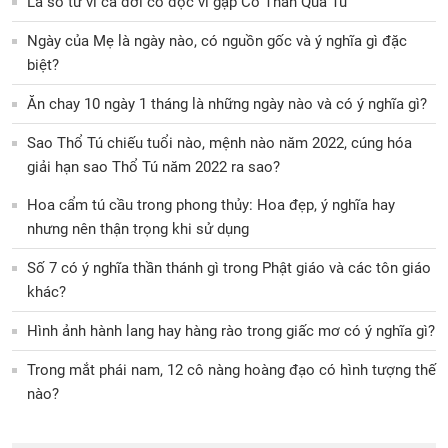
Lá số tử vi cả đời cô độc vì gặp Cô Thần Quả Tú
Ngày của Mẹ là ngày nào, có nguồn gốc và ý nghĩa gì đặc
biệt?
Ăn chay 10 ngày 1 tháng là những ngày nào và có ý nghĩa gì?
Sao Thổ Tú chiếu tuổi nào, mệnh nào năm 2022, cúng hóa
giải hạn sao Thổ Tú năm 2022 ra sao?
Hoa cẩm tú cầu trong phong thủy: Hoa đẹp, ý nghĩa hay
nhưng nên thận trọng khi sử dụng
Số 7 có ý nghĩa thần thánh gì trong Phật giáo và các tôn giáo
khác?
Hình ảnh hành lang hay hàng rào trong giấc mơ có ý nghĩa gì?
Trong mắt phái nam, 12 cô nàng hoàng đạo có hình tượng thế
nào?