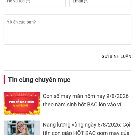
GỬI BÌNH LUẬN
Tin cùng chuyên mục
Con số may mắn hôm nay 9/8/2026
theo năm sinh hốt BẠC lớn vào ví
Năng lượng vàng ngày 8/8/2026: Gọi
tên con giáp HỐT BẠC gom may của