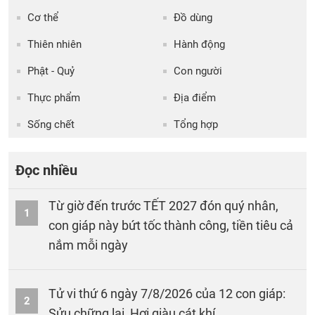
Cơ thể
Đồ dùng
Thiên nhiên
Hành động
Phật - Quỷ
Con người
Thực phẩm
Địa điểm
Sống chết
Tổng hợp
Đọc nhiều
Từ giờ đến trước TẾT 2027 đón quý nhân,
1
con giáp này bứt tốc thành công, tiền tiêu cả
nắm mỗi ngày
Tử vi thứ 6 ngày 7/8/2026 của 12 con giáp:
2
Sửu chững lại, Hợi giàu cát khí