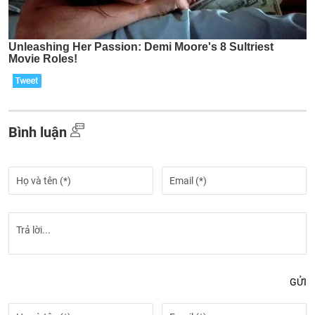
Bình luận
GỬI