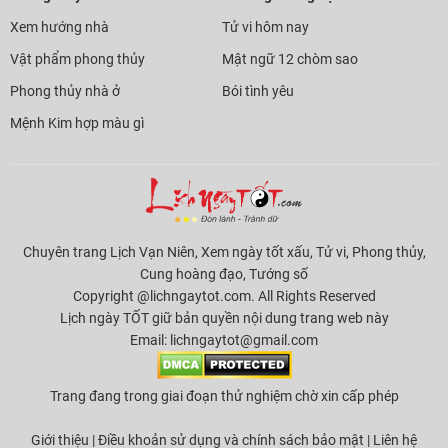
Xem hướng nhà
Tử vi hôm nay
Vật phẩm phong thủy
Mật ngữ 12 chòm sao
Phong thủy nhà ở
Bói tình yêu
Mệnh Kim hợp màu gì
Chuyên trang Lịch Vạn Niên, Xem ngày tốt xấu, Tử vi, Phong thủy,
Cung hoàng đạo, Tướng số
Copyright @lichngaytot.com. All Rights Reserved
Lịch ngày TỐT giữ bản quyền nội dung trang web này
Email:
lichngaytot@gmail.com
Trang đang trong giai đoạn thử nghiệm chờ xin cấp phép
Giới thiệu
|
Điều khoản sử dụng và chính sách bảo mật
|
Liên hệ