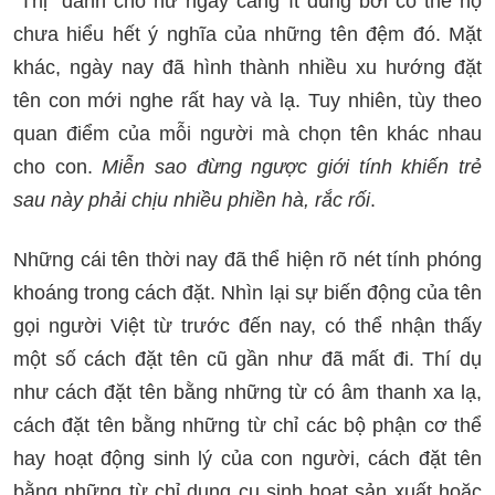
"Thị" dành cho nữ ngày càng ít dùng bởi có thể họ
chưa hiểu hết ý nghĩa của những tên đệm đó. Mặt
khác, ngày nay đã hình thành nhiều xu hướng đặt
tên con mới nghe rất hay và lạ. Tuy nhiên, tùy theo
quan điểm của mỗi người mà chọn tên khác nhau
cho con.
Miễn sao đừng ngược giới tính khiến trẻ
sau này phải chịu nhiều phiền hà, rắc rối
.
Những cái tên thời nay đã thể hiện rõ nét tính phóng
khoáng trong cách đặt. Nhìn lại sự biến động của tên
gọi người Việt từ trước đến nay, có thể nhận thấy
một số cách đặt tên cũ gần như đã mất đi. Thí dụ
như cách đặt tên bằng những từ có âm thanh xa lạ,
cách đặt tên bằng những từ chỉ các bộ phận cơ thể
hay hoạt động sinh lý của con người, cách đặt tên
bằng những từ chỉ dụng cụ sinh hoạt sản xuất hoặc