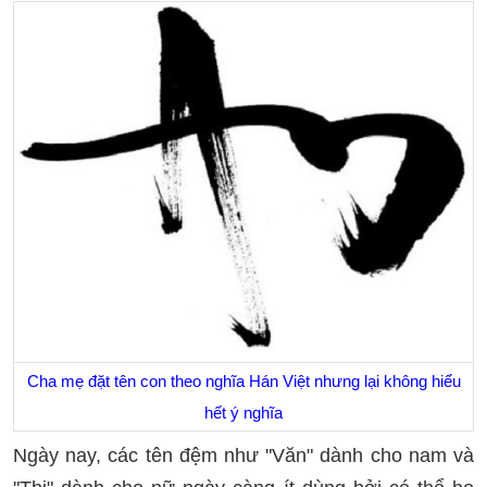
Cha mẹ đặt tên con theo nghĩa Hán Việt nhưng lại không hiểu
hết ý nghĩa
Ngày nay, các tên đệm như "Văn" dành cho nam và