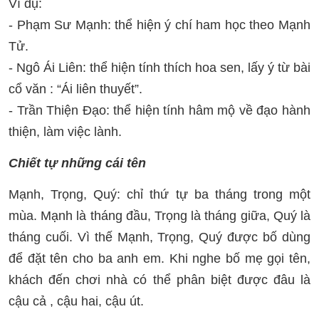
Ví dụ:
- Phạm Sư Mạnh: thể hiện ý chí ham học theo Mạnh
Tử.
- Ngô Ái Liên: thể hiện tính thích hoa sen, lấy ý từ bài
cổ văn : “Ái liên thuyết”.
- Trần Thiện Đạo: thể hiện tính hâm mộ về đạo hành
thiện, làm việc lành.
Chiết tự những cái tên
Mạnh, Trọng, Quý: chỉ thứ tự ba tháng trong một
mùa. Mạnh là tháng đầu, Trọng là tháng giữa, Quý là
tháng cuối. Vì thế Mạnh, Trọng, Quý được bố dùng
để đặt tên cho ba anh em. Khi nghe bố mẹ gọi tên,
khách đến chơi nhà có thể phân biệt được đâu là
cậu cả , cậu hai, cậu út.