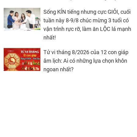
Sống KÍN tiếng nhưng cực GIỎI, cuối
tuần này 8-9/8 chúc mừng 3 tuổi có
vận trình rực rỡ, làm ăn LỘC lá mạnh
nhất!
Tử vi tháng 8/2026 của 12 con giáp
âm lịch: Ai có những lựa chọn khôn
ngoan nhất?