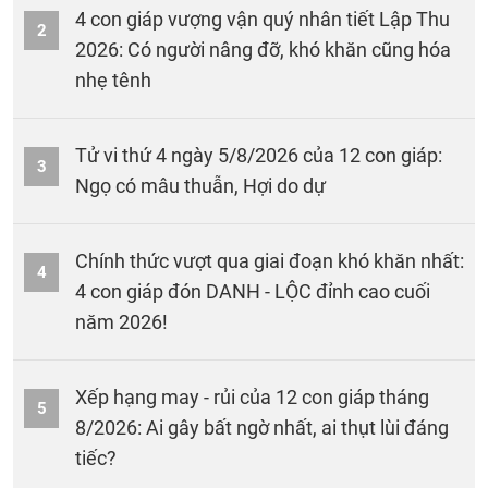
4 con giáp vượng vận quý nhân tiết Lập Thu
2
2026: Có người nâng đỡ, khó khăn cũng hóa
nhẹ tênh
Tử vi thứ 4 ngày 5/8/2026 của 12 con giáp:
3
Ngọ có mâu thuẫn, Hợi do dự
Chính thức vượt qua giai đoạn khó khăn nhất:
4
4 con giáp đón DANH - LỘC đỉnh cao cuối
năm 2026!
Xếp hạng may - rủi của 12 con giáp tháng
5
8/2026: Ai gây bất ngờ nhất, ai thụt lùi đáng
tiếc?