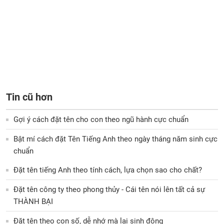
Tin cũ hơn
Gợi ý cách đặt tên cho con theo ngũ hành cực chuẩn
Bật mí cách đặt Tên Tiếng Anh theo ngày tháng năm sinh cực
chuẩn
Đặt tên tiếng Anh theo tính cách, lựa chọn sao cho chất?
Đặt tên công ty theo phong thủy - Cái tên nói lên tất cả sự
THÀNH BẠI
Đặt tên theo con số, dễ nhớ mà lại sinh động