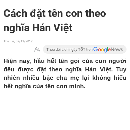
Cách đặt tên con theo
nghĩa Hán Việt
Thứ Tư, 07/11/2012
Theo dõi Lịch ngày TỐT trên
Hiện nay, hầu hết tên gọi của con người
đều được đặt theo nghĩa Hán Việt. Tuy
nhiên nhiều bậc cha mẹ lại không hiểu
hết nghĩa của tên con mình.