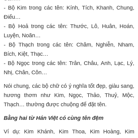
- Bộ Kim trong các tên: Kính, Tích, Khanh, Chung,
Điếu…
- Bộ Hoả trong các tên: Thước, Lô, Huân, Hoán,
Luyện, Noãn…
- Bộ Thạch trong các tên: Châm, Nghiễn, Nham,
Bích, Kiệt, Thạc…
- Bộ Ngọc trong các tên: Trân, Châu, Anh, Lạc, Lý,
Nhị, Chân, Côn…
Nói chung, các bộ chữ có ý nghĩa tốt đẹp, giàu sang,
hương thơm như Kim, Ngọc, Thảo, Thuỷ, Mộc,
Thạch… thường được chuộng để đặt tên.
Bằng hai từ Hán Việt có cùng tên đệm
Ví dụ: Kim Khánh, Kim Thoa, Kim Hoàng, Kim