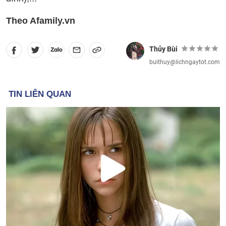
Theo Afamily.vn
Thủy Bùi
buithuy@lichngaytot.com