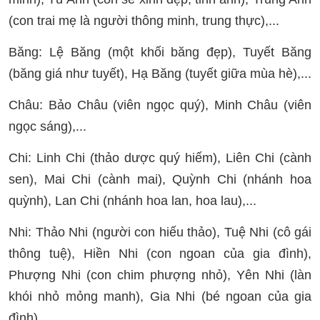
(con trai mẹ là người thông minh, trung thực),...
Băng: Lệ Băng (một khối băng đẹp), Tuyết Băng
(băng giá như tuyết), Hạ Băng (tuyết giữa mùa hè),...
Châu: Bảo Châu (viên ngọc quý), Minh Châu (viên
ngọc sáng),...
Chi: Linh Chi (thảo dược quý hiếm), Liên Chi (cành
sen), Mai Chi (cành mai), Quỳnh Chi (nhánh hoa
quỳnh), Lan Chi (nhánh hoa lan, hoa lau),...
Nhi: Thảo Nhi (người con hiếu thảo), Tuệ Nhi (cô gái
thông tuệ), Hiền Nhi (con ngoan của gia đình),
Phượng Nhi (con chim phượng nhỏ), Yên Nhi (làn
khói nhỏ mỏng manh), Gia Nhi (bé ngoan của gia
đình),...