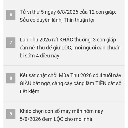
Tử vi thứ 5 ngày 6/8/2026 của 12 con giáp:
6
Sửu có duyên lành, Thìn thuận lợi
Lập Thu 2026 rất KHÁC thường: 3 con giáp
7
cần né Thu để giữ LỘC, mọi người cần chuẩn
bị sớm 4 điều này!
Két sắt chật chỗ! Mùa Thu 2026 có 4 tuổi này
8
GIÀU bất ngờ, càng cày càng lắm TIỀN cất sổ
tiết kiệm
Khéo chọn con số may mắn hôm nay
9
5/8/2026 đem LỘC cho mọi nhà