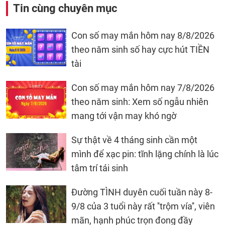
Tin cùng chuyên mục
Con số may mắn hôm nay 8/8/2026
theo năm sinh số hay cực hút TIỀN
tài
Con số may mắn hôm nay 7/8/2026
theo năm sinh: Xem số ngẫu nhiên
mang tới vận may khó ngờ
Sự thật về 4 tháng sinh cần một
mình để xạc pin: tĩnh lặng chính là lúc
tâm trí tái sinh
Đường TÌNH duyên cuối tuần này 8-
9/8 của 3 tuổi này rất ''trộm vía'', viên
mãn, hạnh phúc trọn đong đầy