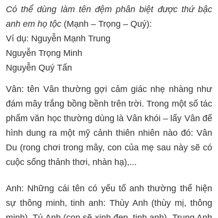
Có thể dùng làm tên đệm phân biệt được thứ bậc
anh em họ tộc
(Mạnh – Trọng – Quý):
Ví dụ: Nguyễn Mạnh Trung
Nguyễn Trọng Minh
Nguyễn Quý Tấn
Vân: tên Vân thường gợi cảm giác nhẹ nhàng như
đám mây trắng bồng bềnh trên trời. Trong một số tác
phẩm văn học thường dùng là Vân khói – lấy Vân để
hình dung ra một mỹ cảnh thiên nhiên nào đó: Vân
Du (rong chơi trong mây, con của mẹ sau này sẽ có
cuộc sống thảnh thơi, nhàn hạ),...
Anh: Những cái tên có yếu tố anh thường thể hiện
sự thông minh, tinh anh: Thùy Anh (thùy mị, thông
minh), Tú Anh (con sẽ xinh đẹp, tinh anh), Trung Anh